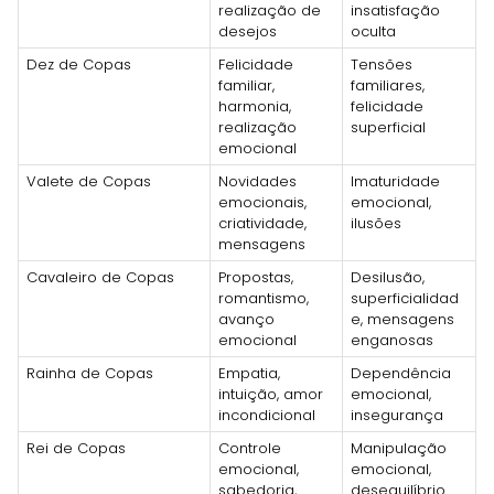
realização de
insatisfação
desejos
oculta
Dez de Copas
Felicidade
Tensões
familiar,
familiares,
harmonia,
felicidade
realização
superficial
emocional
Valete de Copas
Novidades
Imaturidade
emocionais,
emocional,
criatividade,
ilusões
mensagens
Cavaleiro de Copas
Propostas,
Desilusão,
romantismo,
superficialidad
avanço
e, mensagens
emocional
enganosas
Rainha de Copas
Empatia,
Dependência
intuição, amor
emocional,
incondicional
insegurança
Rei de Copas
Controle
Manipulação
emocional,
emocional,
sabedoria,
desequilíbrio