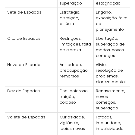
superação
estagnação
Sete de Espadas
Estratégia,
Engano,
discrição,
exposição, falta
astúcia
de
planejamento
Oito de Espadas
Restrições,
Libertação,
limitações, falta
superação de
de clareza
medos, novos
começos
Nove de Espadas
Ansiedade,
Alívio,
preocupação,
resolução de
remorsos
problemas,
clareza mental
Dez de Espadas
Final doloroso,
Renascimento,
traição,
novos
colapso
começos,
superação
Valete de Espadas
Curiosidade,
Fofocas,
vigilância,
imaturidade,
ideias novas
impulsividade