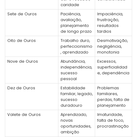
caridade
Sete de Ouros
Paciência,
Impaciência,
avaliação,
frustração,
planejamento
resultados
de longo prazo
tardios
Oito de Ouros
Trabalho duro,
Desmotivação,
perfeccionismo
negligência,
, aprendizado
monotonia
Nove de Ouros
Abundância,
Excessos,
independência,
superficialidad
sucesso
e, dependência
pessoal
Dez de Ouros
Estabilidade
Problemas
familiar, legado,
familiares,
sucesso
perdas, falta de
duradouro
planejamento
Valete de Ouros
Aprendizado,
Imaturidade,
novas
falta de foco,
oportunidades,
procrastinação
ambição