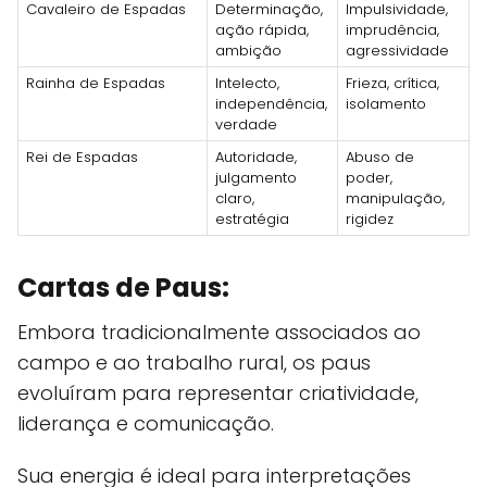
Cavaleiro de Espadas
Determinação,
Impulsividade,
ação rápida,
imprudência,
ambição
agressividade
Rainha de Espadas
Intelecto,
Frieza, crítica,
independência,
isolamento
verdade
Rei de Espadas
Autoridade,
Abuso de
julgamento
poder,
claro,
manipulação,
estratégia
rigidez
Cartas de Paus:
Embora tradicionalmente associados ao
campo e ao trabalho rural, os paus
evoluíram para representar criatividade,
liderança e comunicação.
Sua energia é ideal para interpretações