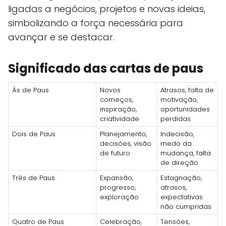
ligadas a negócios, projetos e novas ideias,
simbolizando a força necessária para
avançar e se destacar.
Significado das cartas de paus
Ás de Paus
Novos
Atrasos, falta de
começos,
motivação,
inspiração,
oportunidades
criatividade
perdidas
Dois de Paus
Planejamento,
Indecisão,
decisões, visão
medo da
de futuro
mudança, falta
de direção
Três de Paus
Expansão,
Estagnação,
progresso,
atrasos,
exploração
expectativas
não cumpridas
Quatro de Paus
Celebração,
Tensões,