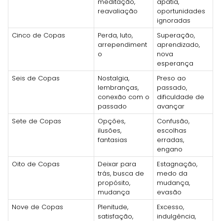
meditação,
apatia,
reavaliação
oportunidades
ignoradas
Cinco de Copas
Perda, luto,
Superação,
arrependiment
aprendizado,
o
nova
esperança
Seis de Copas
Nostalgia,
Preso ao
lembranças,
passado,
conexão com o
dificuldade de
passado
avançar
Sete de Copas
Opções,
Confusão,
ilusões,
escolhas
fantasias
erradas,
engano
Oito de Copas
Deixar para
Estagnação,
trás, busca de
medo da
propósito,
mudança,
mudança
evasão
Nove de Copas
Plenitude,
Excesso,
satisfação,
indulgência,