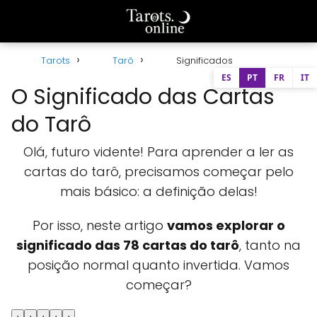
Tarots
Tarô
Significados
ES
PT
FR
IT
O Significado das Cartas
do Tarô
Olá, futuro vidente! Para aprender a ler as
cartas do tarô, precisamos começar pelo
mais básico: a definição delas!
Por isso, neste artigo
vamos explorar o
significado das 78 cartas do tarô
, tanto na
posição normal quanto invertida. Vamos
começar?