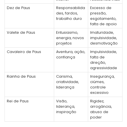
Dez de Paus
Responsabilida
Excesso de
des, fardos,
pressão,
trabalho duro
esgotamento,
falta de apoio
Valete de Paus
Entusiasmo,
Imaturidade,
energia, novos
impulsividade,
projetos
desmotivação
Cavaleiro de Paus
Aventura, ação,
Impulsividade,
confiança
falta de
direção,
agressividade
Rainha de Paus
Carisma,
Insegurança,
criatividade,
ciúmes,
liderança
controle
excessivo
Rei de Paus
Visão,
Rigidez,
liderança,
arrogância,
inspiração
abuso de
poder