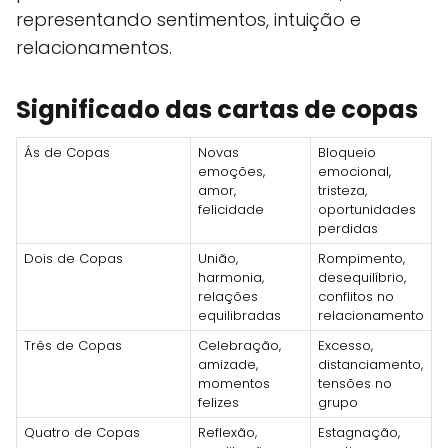
representando sentimentos, intuição e
relacionamentos.
Significado das cartas de copas
Ás de Copas
Novas
Bloqueio
emoções,
emocional,
amor,
tristeza,
felicidade
oportunidades
perdidas
Dois de Copas
União,
Rompimento,
harmonia,
desequilíbrio,
relações
conflitos no
equilibradas
relacionamento
Três de Copas
Celebração,
Excesso,
amizade,
distanciamento,
momentos
tensões no
felizes
grupo
Quatro de Copas
Reflexão,
Estagnação,