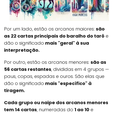
Por um lado, estão os arcanos maiores:
são
as 22 cartas principais do baralho do tarô
e
dão o significado
mais "geral" à sua
interpretação.
Por outro, estão os arcanos menores:
são as
56 cartas restantes
, divididas em 4 grupos —
paus, copas, espadas e ouros. São elas que
dão o significado
mais "específico" à
tiragem.
Cada grupo ou naipe dos arcanos menores
tem 14 cartas
, numeradas do
1 ao 10
e