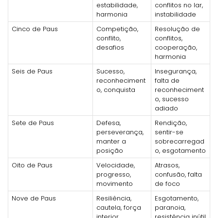
estabilidade,
conflitos no lar,
harmonia
instabilidade
Cinco de Paus
Competição,
Resolução de
conflito,
conflitos,
desafios
cooperação,
harmonia
Seis de Paus
Sucesso,
Insegurança,
reconheciment
falta de
o, conquista
reconheciment
o, sucesso
adiado
Sete de Paus
Defesa,
Rendição,
perseverança,
sentir-se
manter a
sobrecarregad
posição
o, esgotamento
Oito de Paus
Velocidade,
Atrasos,
progresso,
confusão, falta
movimento
de foco
Nove de Paus
Resiliência,
Esgotamento,
cautela, força
paranoia,
interior
resistência inútil