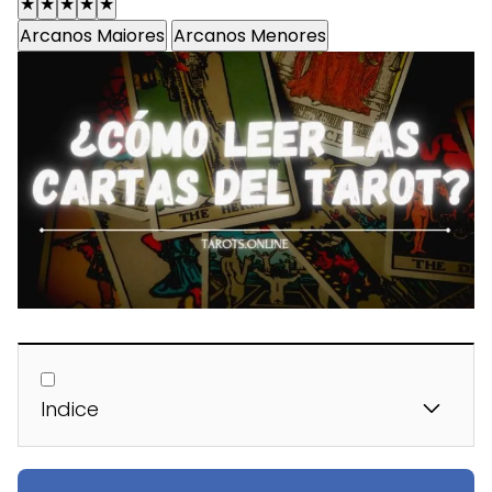
★
★
★
★
★
Arcanos Maiores
Arcanos Menores
Indice