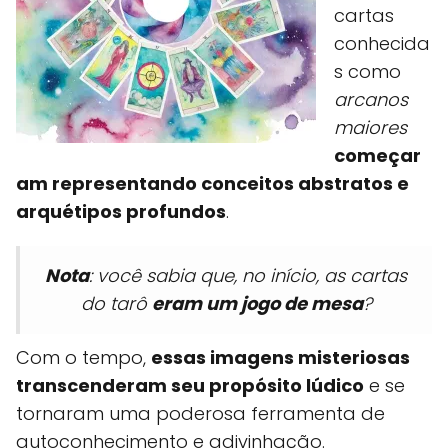
cartas
conhecida
s como
arcanos
maiores
começar
am representando conceitos abstratos e
arquétipos profundos
.
Nota
: você sabia que, no início, as cartas
do tarô
eram um jogo de mesa
?
Com o tempo,
essas imagens misteriosas
transcenderam seu propósito lúdico
e se
tornaram uma poderosa ferramenta de
autoconhecimento e adivinhação.