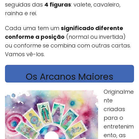
seguidas das
4 figuras
: valete, cavaleiro,
rainha e rei.
Cada uma tem um
significado diferente
conforme a posição
(normal ou invertida)
ou conforme se combina com outras cartas.
Vamos vê-los.
Os Arcanos Maiores
Originalme
nte
criadas
para o
entretenim
ento, as