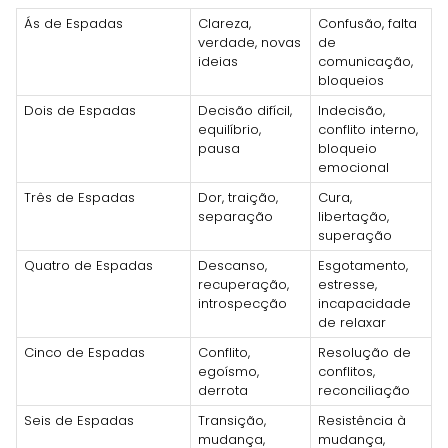
Ás de Espadas
Clareza,
Confusão, falta
verdade, novas
de
ideias
comunicação,
bloqueios
Dois de Espadas
Decisão difícil,
Indecisão,
equilíbrio,
conflito interno,
pausa
bloqueio
emocional
Três de Espadas
Dor, traição,
Cura,
separação
libertação,
superação
Quatro de Espadas
Descanso,
Esgotamento,
recuperação,
estresse,
introspecção
incapacidade
de relaxar
Cinco de Espadas
Conflito,
Resolução de
egoísmo,
conflitos,
derrota
reconciliação
Seis de Espadas
Transição,
Resistência à
mudança,
mudança,