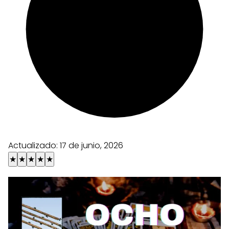
Actualizado:
17 de junio, 2026
★
★
★
★
★