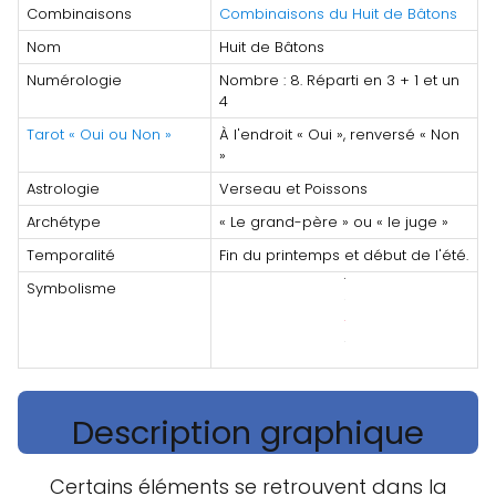
Combinaisons
Combinaisons du Huit de Bâtons
Nom
Huit de Bâtons
Numérologie
Nombre : 8. Réparti en 3 + 1 et un
4
Tarot « Oui ou Non »
À l'endroit « Oui », renversé « Non
»
Astrologie
Verseau et Poissons
Archétype
« Le grand-père » ou « le juge »
Temporalité
Fin du printemps et début de l'été.
Symbolisme
Description graphique
Certains éléments se retrouvent dans la