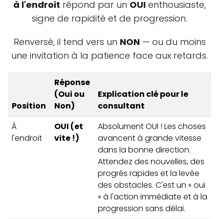
à l'endroit
répond par un
OUI
enthousiaste,
signe de rapidité et de progression.
Renversé, il tend vers un
NON
— ou du moins
une invitation à la patience face aux retards.
Réponse
(Oui ou
Explication clé pour le
Position
Non)
consultant
À
OUI (et
Absolument OUI ! Les choses
l'endroit
vite !)
avancent à grande vitesse
dans la bonne direction.
Attendez des nouvelles, des
progrès rapides et la levée
des obstacles. C'est un « oui
» à l'action immédiate et à la
progression sans délai.