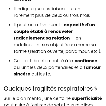
Il indique que ces liaisons durent
rarement plus de deux ou trois mois.
Il peut aussi évoquer la
capacité d'un
couple établi à renouveler
radicalement sa relation
— en
redéfinissant ses objectifs ou même sa
forme (relation ouverte, polyamour, etc.).
Cela est directement lié à la
confiance
qui unit les deux partenaires et à l'
amour
sincère
qui les lie.
Quelques fragilités respiratoires ⚕️
Sur le plan mental, une certaine
superficialité
peut nuire à l'estime de soi et aux relations