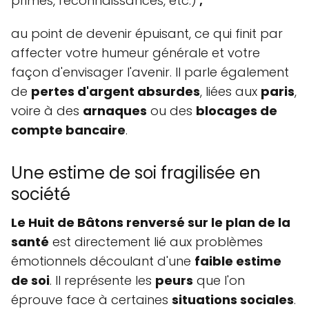
primes, reconnaissances, etc.)
;
au point de devenir épuisant, ce qui finit par
affecter votre humeur générale et votre
façon d'envisager l'avenir. Il parle également
de
pertes d'argent absurdes
, liées aux
paris
,
voire à des
arnaques
ou des
blocages de
compte bancaire
.
Une estime de soi fragilisée en
société
Le Huit de Bâtons renversé sur le plan de la
santé
est directement lié aux problèmes
émotionnels découlant d'une
faible estime
de soi
. Il représente les
peurs
que l'on
éprouve face à certaines
situations sociales
.