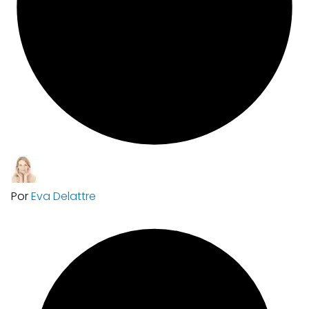
Por
Eva Delattre