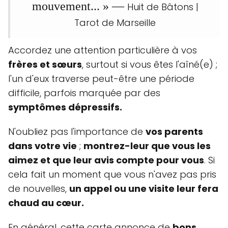
mouvement... » —
Huit de Bâtons |
Tarot de Marseille
Accordez une attention particulière à vos
frères et sœurs
, surtout si vous êtes l'aîné(e) ;
l'un d'eux traverse peut-être une période
difficile, parfois marquée par des
symptômes dépressifs.
N'oubliez pas l'importance de
vos parents
dans votre vie
;
montrez-leur que vous les
aimez et que leur avis compte pour vous
. Si
cela fait un moment que vous n'avez pas pris
de nouvelles,
un appel ou une visite leur fera
chaud au cœur.
En général, cette carte annonce de
bons