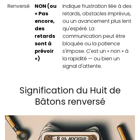
Renversé
NON (ou
Indique frustration liée à des
« Pas
retards, obstacles imprévus,
encore,
ou un avancement plus lent
des
qu'espéré. La
retards
communication peut être
sont à
bloquée ou la patience
prévoir
s'impose. C'est un « non » à
»)
la rapidité — ou bien un
signal d'attente.
Signification du Huit de
Bâtons renversé