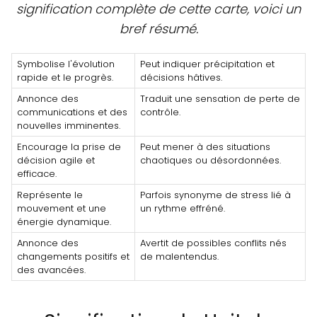
signification complète de cette carte, voici un
bref résumé.
Symbolise l'évolution
Peut indiquer précipitation et
rapide et le progrès.
décisions hâtives.
Annonce des
Traduit une sensation de perte de
communications et des
contrôle.
nouvelles imminentes.
Encourage la prise de
Peut mener à des situations
décision agile et
chaotiques ou désordonnées.
efficace.
Représente le
Parfois synonyme de stress lié à
mouvement et une
un rythme effréné.
énergie dynamique.
Annonce des
Avertit de possibles conflits nés
changements positifs et
de malentendus.
des avancées.