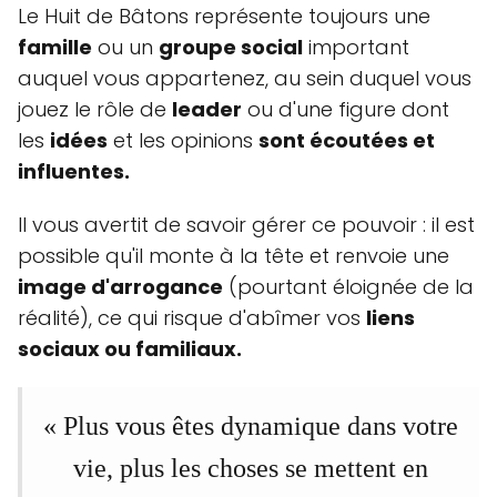
Le Huit de Bâtons représente toujours une
famille
ou un
groupe social
important
auquel vous appartenez, au sein duquel vous
jouez le rôle de
leader
ou d'une figure dont
les
idées
et les opinions
sont écoutées et
influentes.
Il vous avertit de savoir gérer ce pouvoir : il est
possible qu'il monte à la tête et renvoie une
image d'arrogance
(pourtant éloignée de la
réalité), ce qui risque d'abîmer vos
liens
sociaux ou familiaux.
« Plus vous êtes dynamique dans votre
vie, plus les choses se mettent en