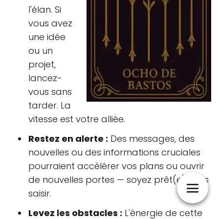
l'élan. Si
vous avez
une idée
ou un
projet,
lancez-
vous sans
tarder. La
vitesse est votre alliée.
Restez en alerte :
Des messages, des
nouvelles ou des informations cruciales
pourraient accélérer vos plans ou ouvrir
de nouvelles portes — soyez prêt(e) à les
saisir.
Levez les obstacles :
L'énergie de cette