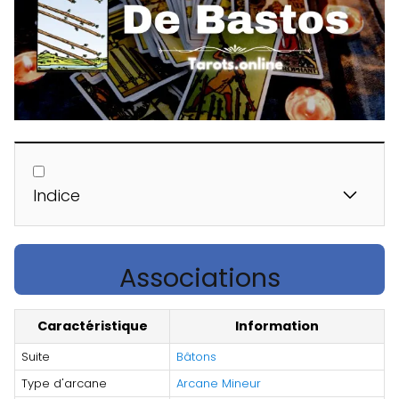
Indice
Associations
Caractéristique
Information
Suite
Bâtons
Type d'arcane
Arcane Mineur