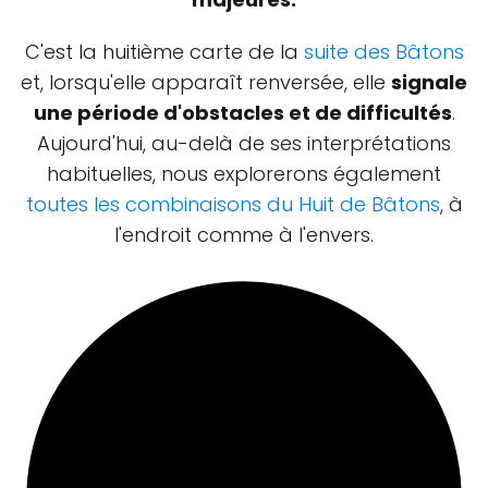
C'est la huitième carte de la
suite des Bâtons
et, lorsqu'elle apparaît renversée, elle
signale
une période d'obstacles et de difficultés
.
Aujourd'hui, au-delà de ses interprétations
habituelles, nous explorerons également
toutes les combinaisons du Huit de Bâtons
, à
l'endroit comme à l'envers.