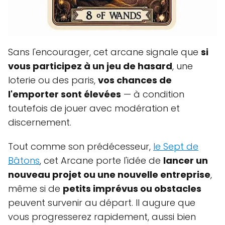
Sans l'encourager, cet arcane signale que
si
vous participez à un jeu de hasard
, une
loterie ou des paris,
vos chances de
l'emporter sont élevées
— à condition
toutefois de jouer avec modération et
discernement.
Tout comme son prédécesseur,
le Sept de
Bâtons
, cet Arcane porte l'idée de
lancer un
nouveau projet ou une nouvelle entreprise
,
même si de
petits imprévus ou obstacles
peuvent survenir au départ. Il augure que
vous progresserez rapidement, aussi bien