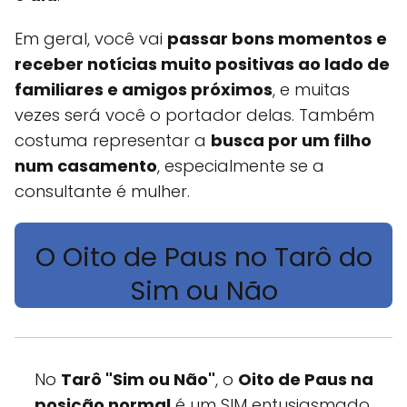
Em geral, você vai
passar bons momentos e
receber notícias muito positivas ao lado de
familiares e amigos próximos
, e muitas
vezes será você o portador delas. Também
costuma representar a
busca por um filho
num casamento
, especialmente se a
consultante é mulher.
O Oito de Paus no Tarô do
Sim ou Não
No
Tarô "Sim ou Não"
, o
Oito de Paus na
posição normal
é um SIM entusiasmado,