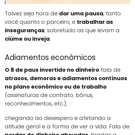
Talvez seja hora de
dar uma pausa
, tanto
você quanto o parceiro, e
trabalhar as
inseguranças
, sobretudo as que levam a
ciúme ou inveja
.
Adiamentos econômicos
O 8 de paus invertido no dinheiro
fala de
atrasos, demoras e adiamentos contínuos
no plano econômico ou de trabalho
(assinaturas de contrato, bônus,
reconhecimentos, etc.);
chegando ao desespero e afetando a
atitude geral e a forma de ver a vida. Fala de
perdas de dinheiro absurdas
, ligadas a