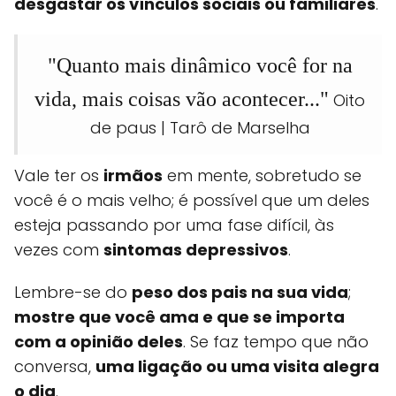
desgastar os vínculos sociais ou familiares
.
"Quanto mais dinâmico você for na
vida, mais coisas vão acontecer..."
Oito
de paus | Tarô de Marselha
Vale ter os
irmãos
em mente, sobretudo se
você é o mais velho; é possível que um deles
esteja passando por uma fase difícil, às
vezes com
sintomas depressivos
.
Lembre-se do
peso dos pais na sua vida
;
mostre que você ama e que se importa
com a opinião deles
. Se faz tempo que não
conversa,
uma ligação ou uma visita alegra
o dia
.