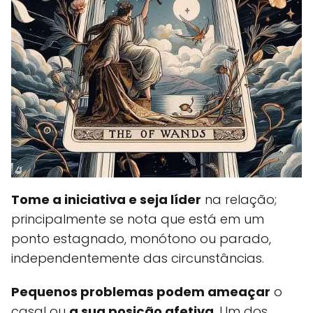
Tome a iniciativa e seja líder
na relação;
principalmente se nota que está em um
ponto estagnado, monótono ou parado,
independentemente das circunstâncias.
Pequenos problemas podem ameaçar
o
casal ou
a sua posição afetiva
. Um dos