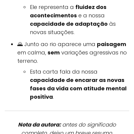
Ele representa a
fluidez dos
acontecimentos
e a nossa
capacidade de adaptação
às
novas situações.
🌄 Junto ao rio aparece uma
paisagem
em calma,
sem
variações agressivas no
terreno.
Esta carta fala da nossa
capacidade de encarar as novas
fases da vida com atitude mental
positiva
.
Nota da autora:
antes do significado
completo, deixo um breve resumo.