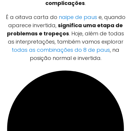
complicações
.
É a oitava carta do
naipe de paus
e, quando
aparece invertida,
significa uma etapa de
problemas e tropeços
. Hoje, além de todas
as interpretações, também vamos explorar
todas as combinações do 8 de paus
, na
posição normal e invertida.