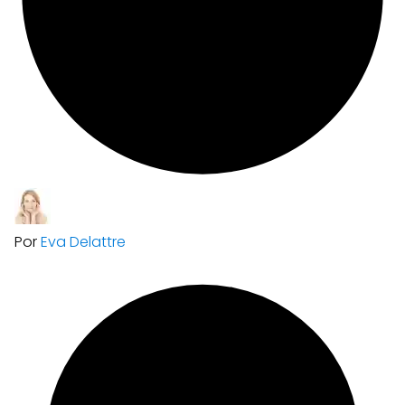
Por
Eva Delattre