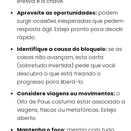
efetiva é a chave.
Aproveite as oportunidades:
podem
surgir ocasiões inesperadas que pedem
resposta ágil. Esteja pronto para decidir
rápido.
Identifique a causa do bloqueio:
se as
coisas não avançam, esta carta
(sobretudo invertida) pede que você
descubra o que está freando o
progresso para liberá-lo.
Considere viagens ou movimentos:
o
Oito de Paus costuma estar associado a
viagens, físicas ou metafóricas. Esteja
aberto.
Mantenha o foco:
mesmo com tudo