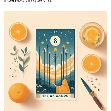
incerteza do que virá.