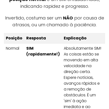
indicando rapidez e progresso.
Invertido, costuma ser um
NÃO
por causa de
atrasos, ou um chamado à paciência.
Posição
Resposta
Explicação
Normal
SIM
Absolutamente SIM!
(rapidamente!)
As coisas estão se
movendo em alta
velocidade na
direção certa.
Espere notícias,
avanços rápidos e
a remoção de
obstáculos. É um
'sim' à ação
imediata e ao