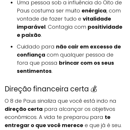
Uma pessoa sob a influência do Oito de
Paus costuma ser muito
enérgica
, com
vontade de fazer tudo e
vitalidade
imparável
. Contagia com
positividade
e paixão
.
Cuidado para
não cair em excesso de
confiança
com qualquer pessoa de
fora que possa
brincar com os seus
sentimentos
.
Direção financeira certa 💰
O 8 de Paus sinaliza que você está indo na
direção certa
para alcançar os objetivos
econômicos. A vida te preparou para
te
entregar o que você merece
e que já é seu.