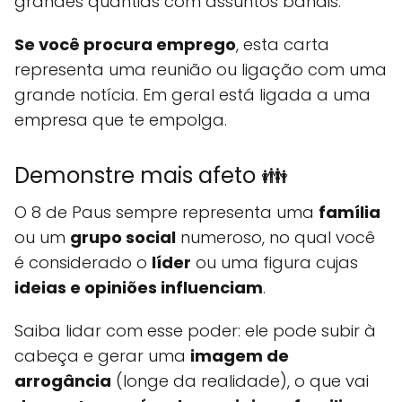
grandes quantias com assuntos banais.
Se você procura emprego
, esta carta
representa uma reunião ou ligação com uma
grande notícia. Em geral está ligada a uma
empresa que te empolga.
Demonstre mais afeto 👪
O 8 de Paus sempre representa uma
família
ou um
grupo social
numeroso, no qual você
é considerado o
líder
ou uma figura cujas
ideias e opiniões influenciam
.
Saiba lidar com esse poder: ele pode subir à
cabeça e gerar uma
imagem de
arrogância
(longe da realidade), o que vai