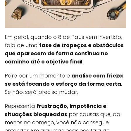
Em geral, quando o 8 de Paus vem invertido,
fala de uma
fase de tropeços e obstáculos
que aparecem de forma contínua no
caminho até o objetivo final
.
Pare por um momento e
analise com frieza
se está focando o esforço da forma certa
.
Se não, será preciso mudar.
Representa
frustração, impotência e
situações bloqueadas
por causas que, ao
menos no começo, você não consegue
entender. Em algumas ocasiões fala de