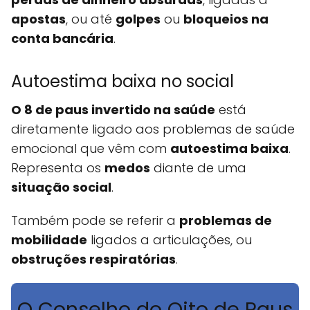
apostas
, ou até
golpes
ou
bloqueios na
conta bancária
.
Autoestima baixa no social
O 8 de paus invertido na saúde
está
diretamente ligado aos problemas de saúde
emocional que vêm com
autoestima baixa
.
Representa os
medos
diante de uma
situação social
.
Também pode se referir a
problemas de
mobilidade
ligados a articulações, ou
obstruções respiratórias
.
O Conselho do Oito de Paus