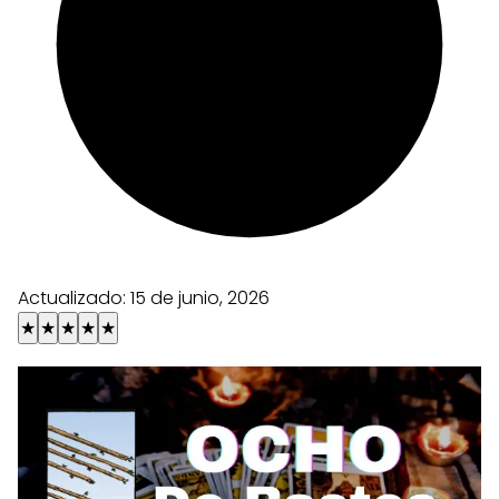
Actualizado:
15 de junio, 2026
★
★
★
★
★