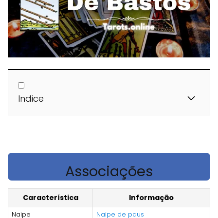
Indice
Associações
Característica
Informação
Naipe
Naipe de paus