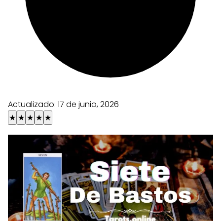
Actualizado:
17 de junio, 2026
★
★
★
★
★