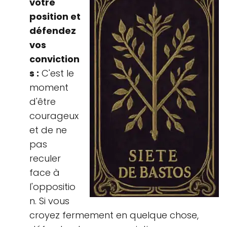
votre
position et
défendez
vos
conviction
s :
C'est le
moment
d'être
courageux
et de ne
pas
reculer
face à
l'oppositio
n. Si vous
croyez fermement en quelque chose,