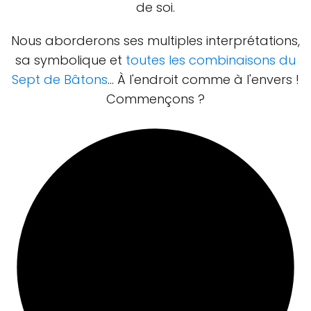
de soi.
Nous aborderons ses multiples interprétations,
sa symbolique et
toutes les combinaisons du
Sept de Bâtons
… À l'endroit comme à l'envers !
Commençons ?