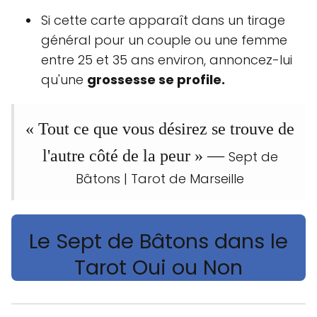
Si cette carte apparaît dans un tirage
général pour un couple ou une femme
entre 25 et 35 ans environ, annoncez-lui
qu'une
grossesse se profile.
« Tout ce que vous désirez se trouve de
l'autre côté de la peur » —
Sept de
Bâtons | Tarot de Marseille
Le Sept de Bâtons dans le
Tarot Oui ou Non