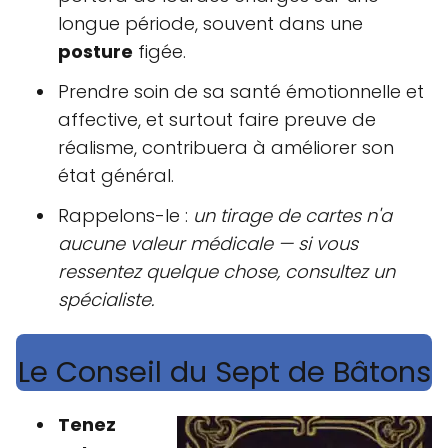
longue période, souvent dans une
posture
figée.
Prendre soin de sa santé émotionnelle et
affective, et surtout faire preuve de
réalisme, contribuera à améliorer son
état général.
Rappelons-le :
un tirage de cartes n'a
aucune valeur médicale — si vous
ressentez quelque chose, consultez un
spécialiste.
Le Conseil du Sept de Bâtons
Tenez