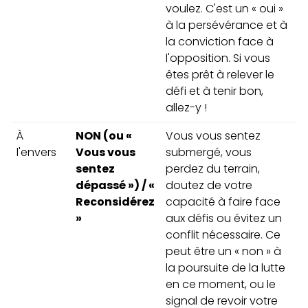
voulez. C'est un « oui »
à la persévérance et à
la conviction face à
l'opposition. Si vous
êtes prêt à relever le
défi et à tenir bon,
allez-y !
À
NON (ou «
Vous vous sentez
l'envers
Vous vous
submergé, vous
sentez
perdez du terrain,
dépassé ») / «
doutez de votre
Reconsidérez
capacité à faire face
»
aux défis ou évitez un
conflit nécessaire. Ce
peut être un « non » à
la poursuite de la lutte
en ce moment, ou le
signal de revoir votre