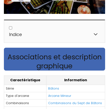
Indice
Associations et description
graphique
Caractéristique
Information
Série
Bâtons
Type d'arcane
Arcane Mineur
Combinaisons
Combinaisons du Sept de Bâtons