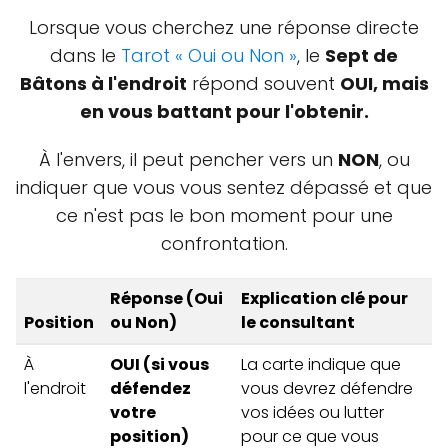
Lorsque vous cherchez une réponse directe
dans le
Tarot « Oui ou Non »
, le
Sept de
Bâtons à l'endroit
répond souvent
OUI, mais
en vous battant pour l'obtenir.
À l'envers, il peut pencher vers un
NON
, ou
indiquer que vous vous sentez dépassé et que
ce n'est pas le bon moment pour une
confrontation.
Réponse (Oui
Explication clé pour
Position
ou Non)
le consultant
À
OUI (si vous
La carte indique que
l'endroit
défendez
vous devrez défendre
votre
vos idées ou lutter
position)
pour ce que vous