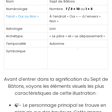
Nom
Sept de Bâtons
Numérologie
Nombre :
7 / 3 + 10
ou
1 + 3
Tarot « Oui ou Non »
À l'endroit « Oui » — à l'envers «
Non »
Astrologie
Lion
Archétype
« Le père » et « Le dépassement »
Temporalité
Automne
Symbolique
Avant d'entrer dans la signification du Sept de
Bâtons, voyons les éléments visuels les plus
caractéristiques de cette illustration :
🍃- Le personnage principal se trouve en