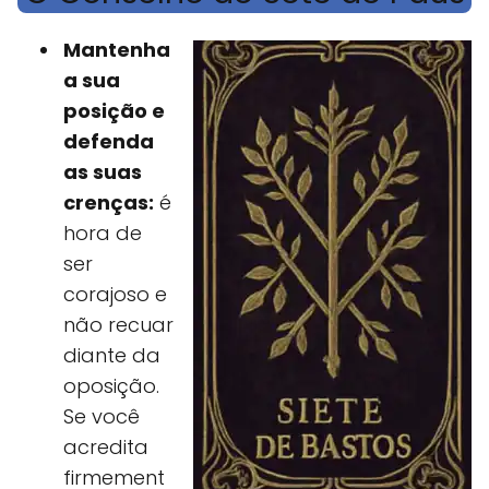
Mantenha
a sua
posição e
defenda
as suas
crenças:
é
hora de
ser
corajoso e
não recuar
diante da
oposição.
Se você
acredita
firmement