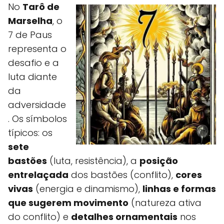
No
Tarô de
Marselha
, o
7 de Paus
representa o
desafio e a
luta diante
da
adversidade
. Os símbolos
típicos: os
sete
bastões
(luta, resistência), a
posição
entrelaçada
dos bastões (conflito),
cores
vivas
(energia e dinamismo),
linhas e formas
que sugerem movimento
(natureza ativa
do conflito) e
detalhes ornamentais
nos