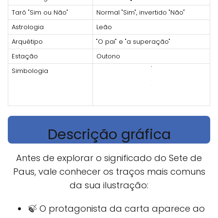
Tarô "Sim ou Não"
Normal "Sim", invertido "Não"
Astrologia
Leão
Arquétipo
"O pai" e "a superação"
Estação
Outono
Simbologia
Descrição gráfica
Antes de explorar o significado do Sete de
Paus, vale conhecer os traços mais comuns
da sua ilustração:
🍃 O protagonista da carta aparece ao