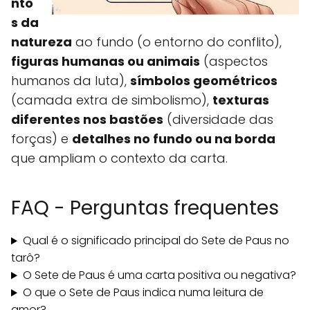
nto
s da
natureza
ao fundo (o entorno do conflito),
figuras humanas ou animais
(aspectos
humanos da luta),
símbolos geométricos
(camada extra de simbolismo),
texturas
diferentes nos bastões
(diversidade das
forças) e
detalhes no fundo ou na borda
que ampliam o contexto da carta.
FAQ - Perguntas frequentes
Qual é o significado principal do Sete de Paus no
tarô?
O Sete de Paus é uma carta positiva ou negativa?
O que o Sete de Paus indica numa leitura de
amor?