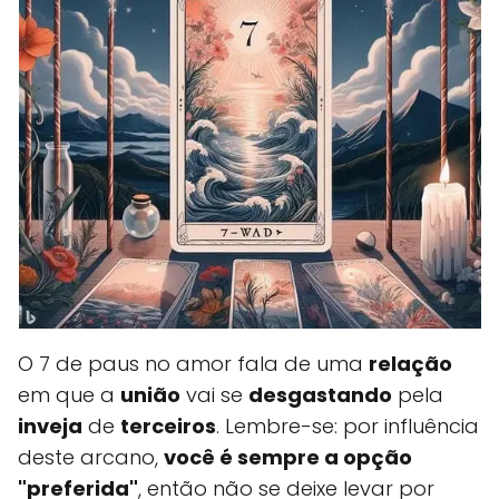
O 7 de paus no amor fala de uma
relação
em que a
união
vai se
desgastando
pela
inveja
de
terceiros
. Lembre-se: por influência
deste arcano,
você é sempre a opção
"preferida"
, então não se deixe levar por