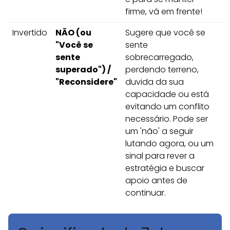
firme, vá em frente!
Invertido
NÃO (ou
Sugere que você se
"Você se
sente
sente
sobrecarregado,
superado") /
perdendo terreno,
"Reconsidere"
duvida da sua
capacidade ou está
evitando um conflito
necessário. Pode ser
um 'não' a seguir
lutando agora, ou um
sinal para rever a
estratégia e buscar
apoio antes de
continuar.