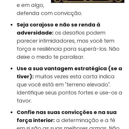
e em algo,
defenda com convicção.
Seja corajoso e não se renda à
adversidade:
os desafios podem
parecer intimidadores, mas você tem
força e resiliência para superá-los. Não
deixe o medo te paralisar.
Use a sua vantagem estratégica (se a
tiver):
muitas vezes esta carta indica
que você está em "terreno elevado".
Identifique seus pontos fortes e use-os a
favor.
Confie nas suas convicções e na sua
força interior:
a determinação e a fé
em si são as suas melhores armas. Não