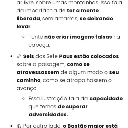
ar livre, sobre umas montanhas. Isso fala
da importância de
ter a mente
liberada
, sem amarras,
se deixando
levar
.
Tente
não criar imagens falsas
na
cabeça.
🦴
Seis
dos Sete
Paus estão colocados
sobre a paisagem,
como se
atravessassem
de algum modo o
seu
caminho
, como se atrapalhassem o
avanço.
Essa ilustração fala da
capacidade
que temos
de superar
adversidades.
💪 Por outro lado,
o Bastão maior está