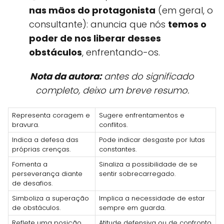
nas mãos do protagonista
(em geral, o
consultante): anuncia que nós
temos o
poder de nos liberar desses
obstáculos
, enfrentando-os.
Nota da autora:
antes do significado
completo, deixo um breve resumo.
Representa coragem e
Sugere enfrentamentos e
bravura.
conflitos.
Indica a defesa das
Pode indicar desgaste por lutas
próprias crenças.
constantes.
Fomenta a
Sinaliza a possibilidade de se
perseverança diante
sentir sobrecarregado.
de desafios.
Simboliza a superação
Implica a necessidade de estar
de obstáculos.
sempre em guarda.
Reflete uma posição
Atitude defensiva ou de confronto