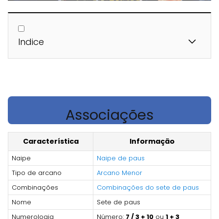
Indice
Associações
Característica
Informação
Naipe
Naipe de paus
Tipo de arcano
Arcano Menor
Combinações
Combinações do sete de paus
Nome
Sete de paus
Numerologia
Número:
7 / 3 + 10
ou
1 + 3