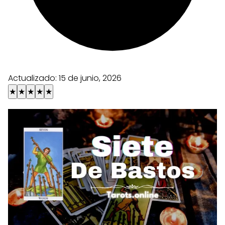
Actualizado:
15 de junio, 2026
★
★
★
★
★