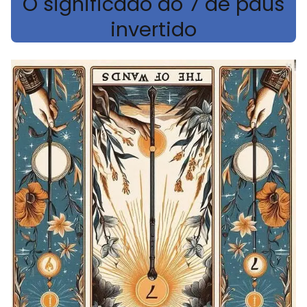
O significado do 7 de paus
invertido