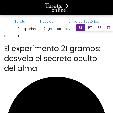
Tarots
Noticias
Universo Esotérico
ES
PT
FR
IT
El experimento 21 gramos: desvela el secreto oculto
del alma
El experimento 21 gramos:
desvela el secreto oculto
del alma