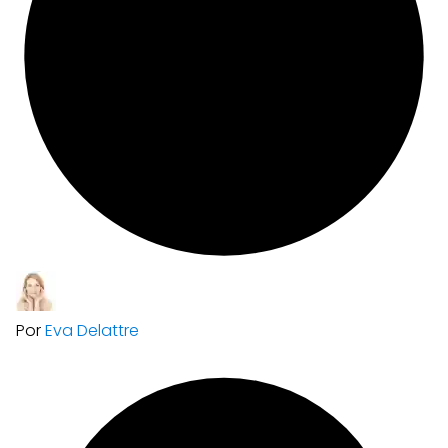
Por
Eva Delattre