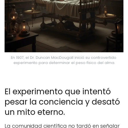
En 1907, el Dr. Duncan MacDougall inició su controvertido 
experimento para determinar el peso físico del alma.
El experimento que intentó
pesar la conciencia y desató
un mito eterno.
La comunidad científica no tardó en señalar