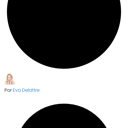
Por
Eva Delattre