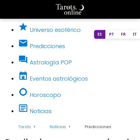
Universo esotérico
ES
PT
FR
IT
Predicciones
Astrología POP
Eventos astrológicos
Horoscopo
Noticias
Tarots
Noticias
Predicciones