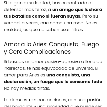
Si te ganas su lealtad, has encontrado al
defensor más feroz, a
un amigo que luchará
tus batallas como si fueran suyas
. Pero su
verdad, a veces, cae como una roca. No es
maldad, es que no saben usar filtros.
Amor a lo Aries: Conquista, Fuego
y Cero Complicaciones
Si buscas un amor pasivo-agresivo o lleno de
indirectas, te has equivocado de universo. El
amor para Aries es
una conquista, una
declaración, un fuego que lo consume todo
.
No hay medias tintas.
Lo demuestran con acciones, con una pasión
desbordante y una sinceridad que puede ser