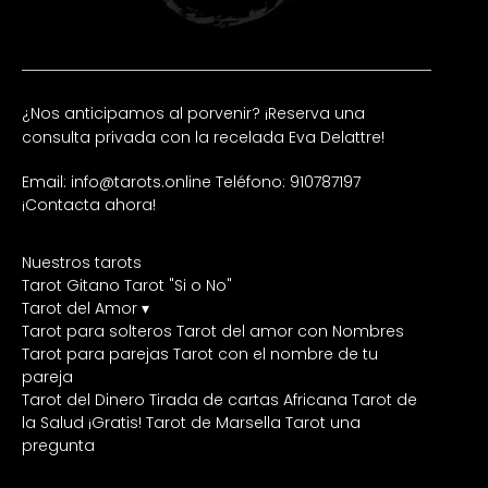
¿Nos anticipamos al porvenir? ¡Reserva una
consulta privada con la recelada Eva Delattre!
Email: info@tarots.online
Teléfono: 910787197
¡Contacta ahora!
Nuestros tarots
Tarot Gitano
Tarot "Si o No"
Tarot del Amor ▾
Tarot para solteros
Tarot del amor con Nombres
Tarot para parejas
Tarot con el nombre de tu
pareja
Tarot del Dinero
Tirada de cartas Africana
Tarot de
la Salud ¡Gratis!
Tarot de Marsella
Tarot una
pregunta