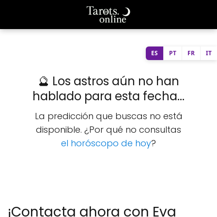
ES
PT
FR
IT
🔮 Los astros aún no han
hablado para esta fecha...
La predicción que buscas no está
disponible. ¿Por qué no consultas
el horóscopo de hoy
?
¡Contacta ahora con Eva