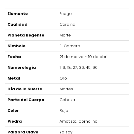
Elemento
Fuego
Cualidad
Cardinal
Planeta Regente
Marte
Símbolo
El Carnero
Fecha
21 de marzo - 19 de abril
Numerología
1, 9, 18, 27, 36, 45, 90
Metal
Oro
Día de la Suerte
Martes
Parte del Cuerpo
Cabeza
Color
Rojo
Piedra
Amatista, Cornalina
Palabra Clave
Yo soy