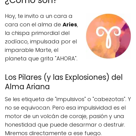
¿Cómo son?
Hoy, te invito a un cara a
cara con el alma de
Aries
,
la chispa primordial del
zodíaco, impulsada por el
imparable Marte, el
planeta que grita "AHORA".
Los Pilares (y las Explosiones) del
Alma Ariana
Se les etiqueta de "impulsivos" o "cabezotas". Y
no se equivocan. Pero esa impulsividad es el
motor de un volcán de coraje, pasión y una
honestidad que puede desarmar o destruir.
Miremos directamente a ese fuego.