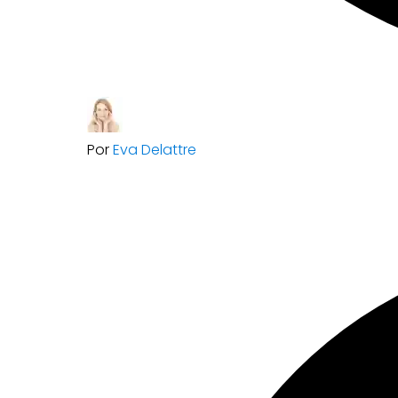
Por
Eva Delattre