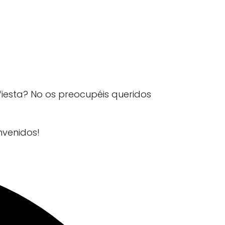
 fiesta? No os preocupéis queridos
nvenidos!