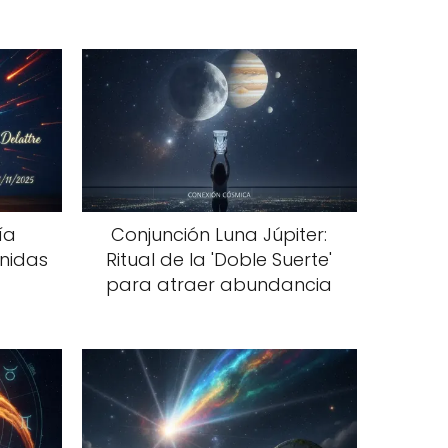
ía
Conjunción Luna Júpiter:
ónidas
Ritual de la 'Doble Suerte'
para atraer abundancia