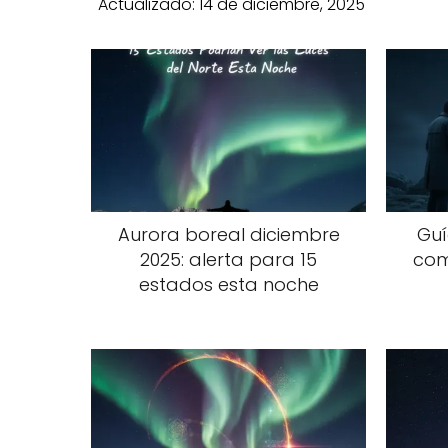
Actualizado:
14 de diciembre, 2025
Aurora boreal diciembre
Guí
2025: alerta para 15
com
estados esta noche