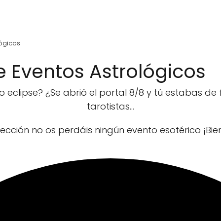
lógicos
e Eventos Astrológicos
 eclipse? ¿Se abrió el portal 8/8 y tú estabas de
tarotistas...
sección no os perdáis ningún evento esotérico ¡Bie