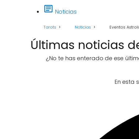
Noticias
Tarots
Noticias
Eventos Astro
Últimas noticias d
¿No te has enterado de ese último
En esta 