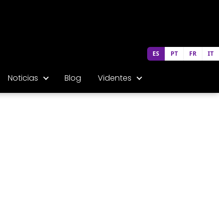
ES
PT
FR
IT
Noticias
Blog
Videntes