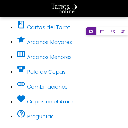
Cartas del Tarot
ES
PT
FR
IT
Arcanos Mayores
Arcanos Menores
Palo de Copas
Combinaciones
Copas en el Amor
Preguntas