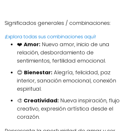
Significados generales / combinaciones:
¡Explora todas sus combinaciones aquí!
❤️
Amor:
Nuevo amor, inicio de una
relación, desbordamiento de
sentimientos, fertilidad emocional.
😊
Bienestar:
Alegría, felicidad, paz
interior, sanación emocional, conexión
espiritual.
🎨
Creatividad:
Nueva inspiración, flujo
creativo, expresión artística desde el
corazón.
Representa la oportunidad de amar y ser