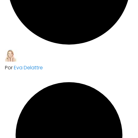
Por
Eva Delattre