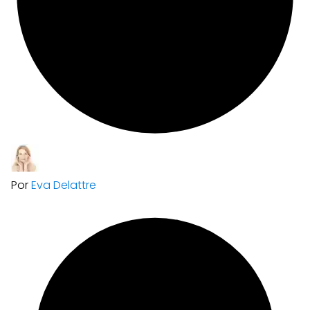
Por
Eva Delattre