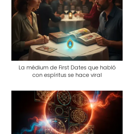
La médium de First Dates que habló
con espíritus se hace viral