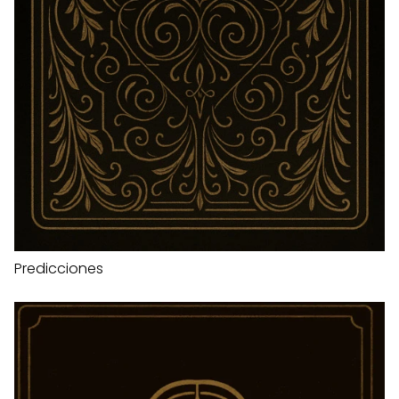
Predicciones