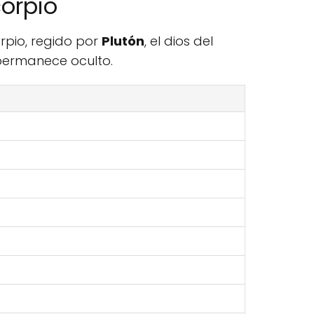
corpio
rpio, regido por
Plutón
, el dios del
 permanece oculto.