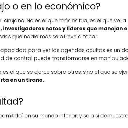
ajo o en lo económico?
el cirujano. No es el que más habla, es el que ve l
s, investigadores natos y líderes que manejan e
 crisis que nadie más se atreve a tocar.
apacidad para ver las agendas ocultas es un don
ad de control puede transformarse en manipulació
s el que se ejerce sobre otros, sino el que se ej
rta en un tirano.
ltad?
"admitido" en su mundo interior, y solo si demuestra