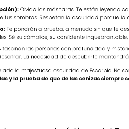
pción):
Olvida las máscaras. Te están leyendo co
bre tus sombras. Respetan la oscuridad porque la
o:
Te pondrán a prueba, a menudo sin que te des 
s. Sé su cómplice, su confidente inquebrantable, y
 fascinan las personas con profundidad y misteri
scifrar. La necesidad de descubrirte mantendrá s
elado la majestuosa oscuridad de Escorpio. No son
das y la prueba de que de las cenizas siempre 