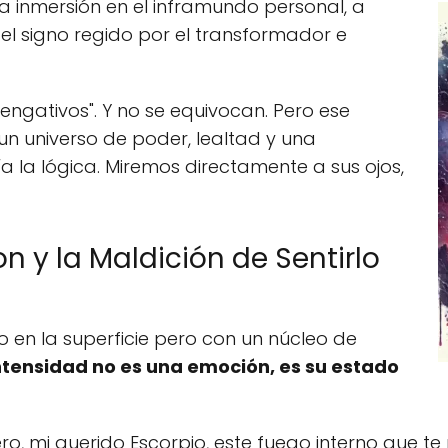
 una inmersión en el inframundo personal, a
, el signo regido por el transformador e
"vengativos". Y no se equivocan. Pero ese
un universo de poder, lealtad y una
 la lógica. Miremos directamente a sus ojos,
on y la Maldición de Sentirlo
 en la superficie pero con un núcleo de
ntensidad no es una emoción, es su estado
ero, mi querido Escorpio, este fuego interno que t