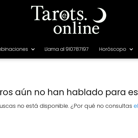
binaciones
Llama al 910787197
Horóscopo
tros aún no han hablado para est
uscas no está disponible. ¿Por qué no consultas
e