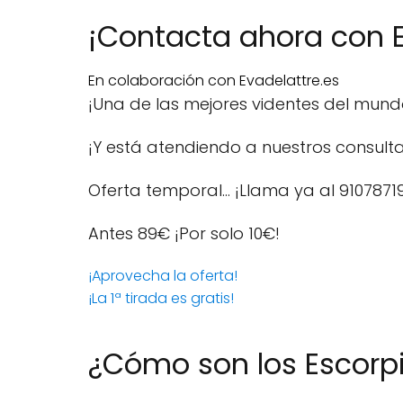
¡Contacta ahora con E
En colaboración con Evadelattre.es
¡Una de las mejores videntes del mun
¡Y está atendiendo a nuestros consulta
Oferta temporal… ¡Llama ya al 9107871
Antes 89€
¡Por solo 10€!
¡Aprovecha la oferta!
¡La 1ª tirada es gratis!
¿Cómo son los Escorp