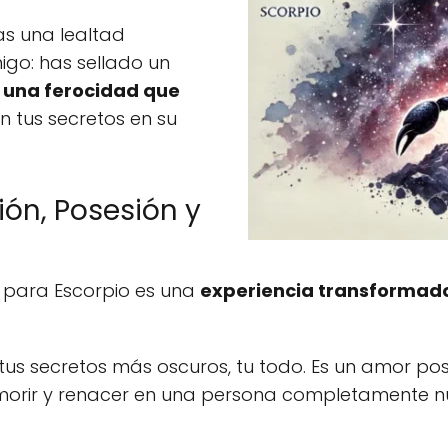
as una lealtad
go: has sellado un
 una ferocidad que
 tus secretos en su
ión, Posesión y
r para Escorpio es una
experiencia transformado
 tus secretos más oscuros, tu todo. Es un amor pos
s morir y renacer en una persona completamente n