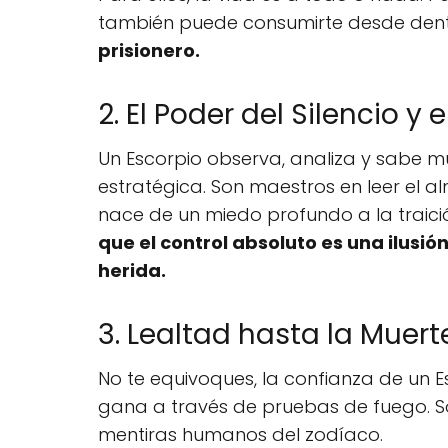
también puede consumirte desde den
prisionero.
2. El Poder del Silencio y 
Un Escorpio observa, analiza y sabe m
estratégica. Son maestros en leer el a
nace de un miedo profundo a la traició
que el control absoluto es una ilusió
herida.
3. Lealtad hasta la Muert
No te equivoques, la confianza de un E
gana a través de pruebas de fuego. S
mentiras humanos del zodíaco.