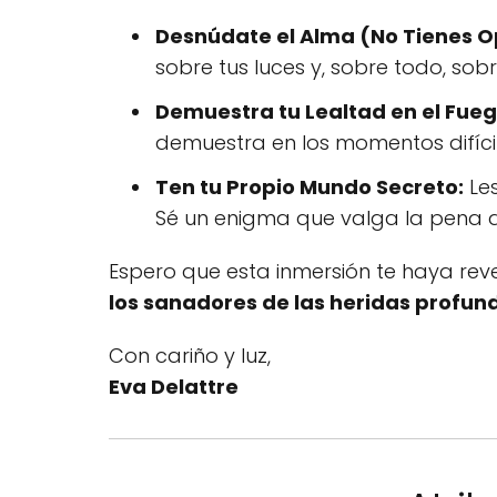
Desnúdate el Alma (No Tienes O
sobre tus luces y, sobre todo, so
Demuestra tu Lealtad en el Fueg
demuestra en los momentos difícile
Ten tu Propio Mundo Secreto:
Les
Sé un enigma que valga la pena de
Espero que esta inmersión te haya rev
los sanadores de las heridas profun
Con cariño y luz,
Eva Delattre