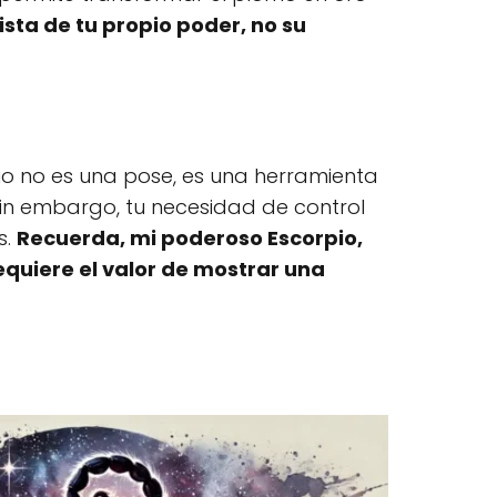
ista de tu propio poder, no su
io no es una pose, es una herramienta
Sin embargo, tu necesidad de control
s.
Recuerda, mi poderoso Escorpio,
requiere el valor de mostrar una