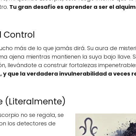
tro.
Tu gran desafío es aprender a ser el alquim
el Control
ucho más de lo que jamás dirá. Su aura de mister
lma ajena mientras mantienen la suya bajo llave. 
n, llevándote a construir fortalezas impenetrable
n, y que la verdadera invulnerabilidad a veces 
e (Literalmente)
scorpio no se regala, se
on los detectores de