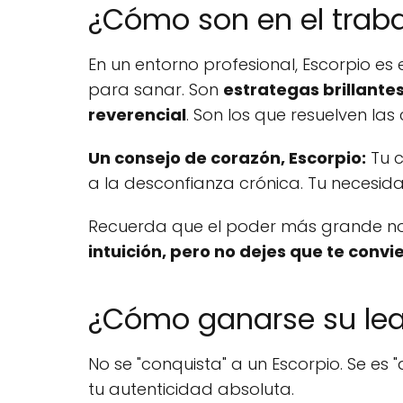
¿Cómo son en el trab
En un entorno profesional, Escorpio es 
para sanar. Son
estrategas brillante
reverencial
. Son los que resuelven las
Un consejo de corazón, Escorpio:
Tu c
a la desconfianza crónica. Tu necesid
Recuerda que el poder más grande no e
intuición, pero no dejes que te convie
¿Cómo ganarse su lea
No se "conquista" a un Escorpio. Se es 
tu autenticidad absoluta.