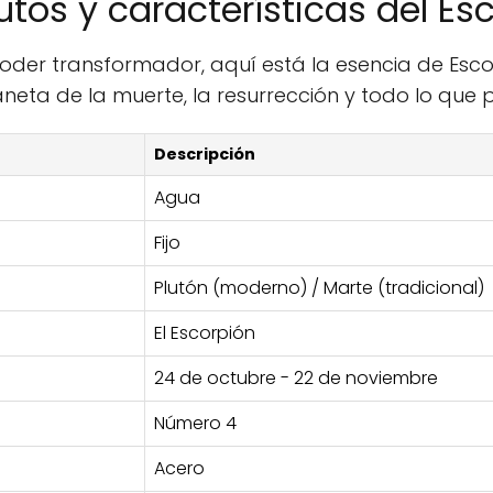
utos y características del Es
poder transformador, aquí está la esencia de Esco
aneta de la muerte, la resurrección y todo lo que
Descripción
Agua
Fijo
Plutón (moderno) / Marte (tradicional)
El Escorpión
24 de octubre - 22 de noviembre
Número 4
Acero