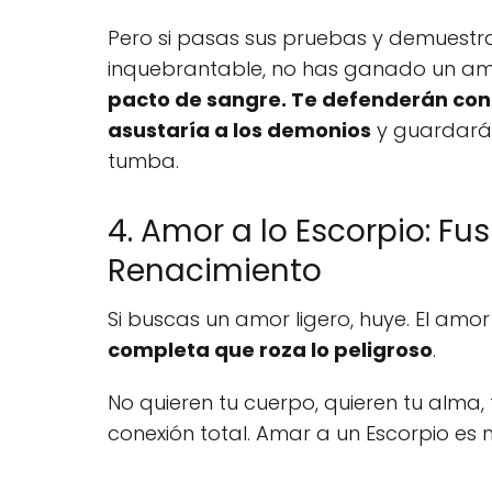
Pero si pasas sus pruebas y demuestr
inquebrantable, no has ganado un ami
pacto de sangre. Te defenderán con
asustaría a los demonios
y guardarán
tumba.
4. Amor a lo Escorpio: Fus
Renacimiento
Si buscas un amor ligero, huye. El amo
completa que roza lo peligroso
.
No quieren tu cuerpo, quieren tu alma,
conexión total. Amar a un Escorpio e