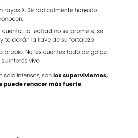
n rayos X. Sé radicalmente honesto
 conocen.
cuenta. La lealtad no se promete, se
 te darán la llave de su fortaleza.
o propio. No les cuentes todo de golpe.
u interés vivo.
 solo intensos; son
los supervivientes,
se puede renacer más fuerte
.