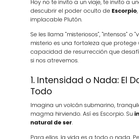
Hoy no te invito a un viaje, te invito a
descubrir el poder oculto de
Escorpio
implacable Plutón.
Se les llama "misteriosos", "intensos" o 
misterio es una fortaleza que protege 
capacidad de resurrección que desafía
si nos atrevemos.
1. Intensidad o Nada: El D
Todo
Imagina un volcán submarino, tranquilo
magma hirviendo. Así es Escorpio. Su
i
natural de ser
.
Para ellos, la vida es a todo o nada. P