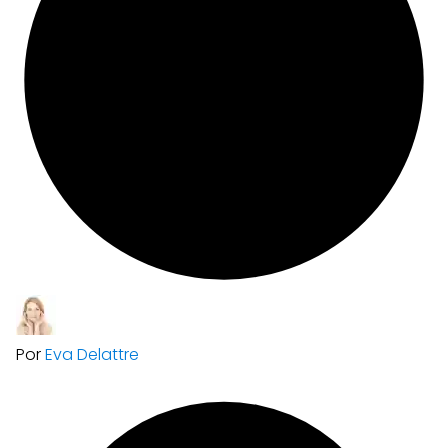
Por
Eva Delattre