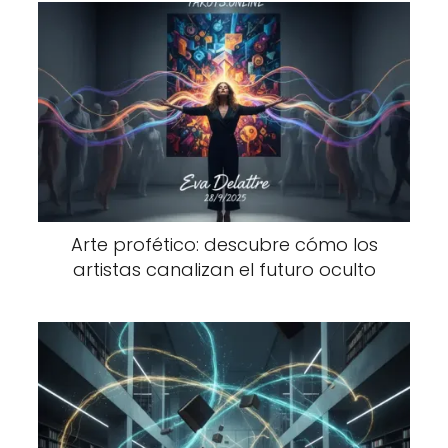
Arte profético: descubre cómo los
artistas canalizan el futuro oculto