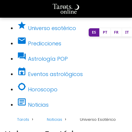
Universo esotérico
ES
PT
FR
IT
Predicciones
Astrología POP
Eventos astrológicos
Horoscopo
Noticias
Tarots
Noticias
Universo Esotérico