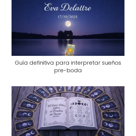
Guía definitiva para interpretar sueños
pre-boda