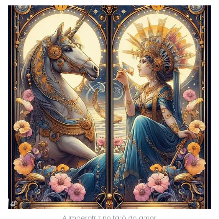
A Imperatriz no tarô do amor