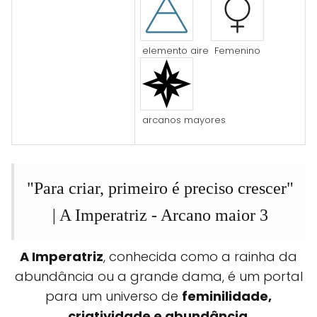
elemento aire
Femenino
arcanos mayores
"Para criar, primeiro é preciso crescer"
|
A Imperatriz - Arcano maior 3
A Imperatriz
, conhecida como a rainha da
abundância ou a grande dama, é um portal
para um universo de
feminilidade,
criatividade e abundância
.