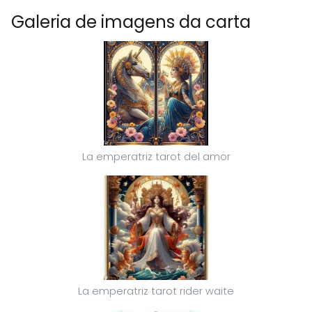
Galeria de imagens da carta
La emperatriz tarot del amor
La emperatriz tarot rider waite