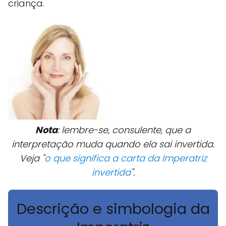
criança.
Nota
: lembre-se, consulente, que a
interpretação muda quando ela sai invertida.
Veja "
o que significa a carta da Imperatriz
invertida
".
Descrição e simbologia da