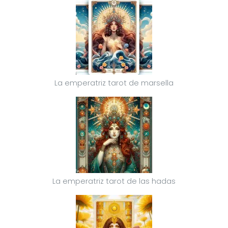
La emperatriz tarot de marsella
La emperatriz tarot de las hadas