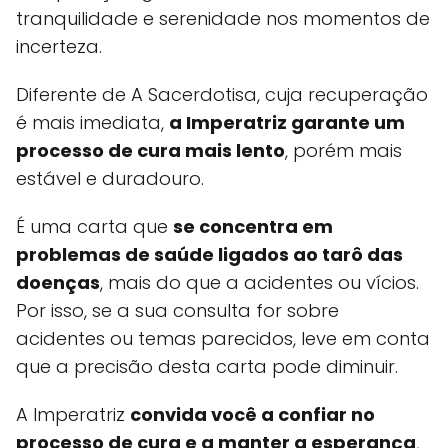
tranquilidade e serenidade nos momentos de
incerteza.
Diferente de A Sacerdotisa, cuja recuperação
é mais imediata,
a Imperatriz garante um
processo de cura mais lento
, porém mais
estável e duradouro.
É uma carta que
se concentra em
problemas de saúde ligados ao tarô das
doenças
, mais do que a acidentes ou vícios.
Por isso, se a sua consulta for sobre
acidentes ou temas parecidos, leve em conta
que a precisão desta carta pode diminuir.
A Imperatriz
convida você a confiar no
processo de cura e a manter a esperança
,