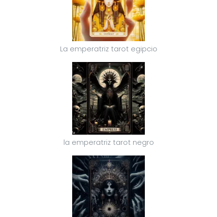
La emperatriz tarot egipcio
la emperatriz tarot negro