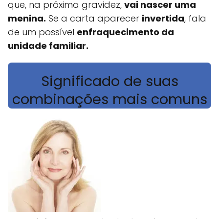
que, na próxima gravidez,
vai nascer uma
menina.
Se a carta aparecer
invertida
, fala
de um possível
enfraquecimento da
unidade familiar.
Significado de suas
combinações mais comuns