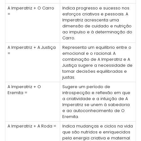
A Imperatriz + O Carro
Indica progresso e sucesso nos
=
esforços criativos e pessoais. A
Imperatriz acrescenta uma
dimensão de cuidado e nutrição
ao impulso e à determinação do
Carro.
A Imperatriz + A Justiça
Representa um equilíbrio entre o
=
emocional e o racional. A
combinação de A Imperatriz e A
Justiça sugere a necessidade de
tomar decisões equilibradas e
justas.
A Imperatriz + O
Sugere um período de
Eremita =
introspecção e reflexão em que
a criatividade e a intuição de A
Imperatriz se unem à sabedoria
e ao autoconhecimento de O
Eremita.
A Imperatriz + A Roda =
Indica mudanças e ciclos na vida
que são nutridos e enriquecidos
pela energia criativa e maternal