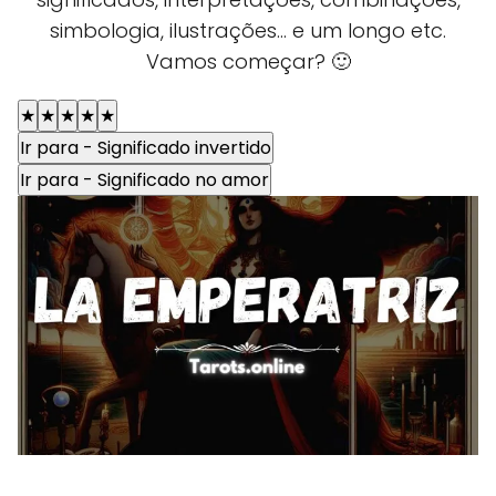
simbologia, ilustrações... e um longo etc.
Vamos começar? 🙂
★
★
★
★
★
Ir para - Significado invertido
Ir para - Significado no amor