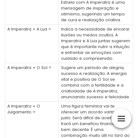
Estrela com A Imperatriz é uma
mensagem de inspiração e
otimismo, sugerindo um tempo
de cura e realização criativa.
A Imperatriz + A Lua =
Indica a necessidade de encarar
ilusões ou medos ocultos. A
Imperatriz e A Lua juntas sugerem
que é importante nutrir a intuição
e enfrentar as emoções com
cuidado e compreensão.
A Imperatriz + O Sol =
Sugere um período de alegria,
sucesso e realização. A energia
vital e positiva de O Sol se
combina com a fertilidade e a
criatividade de A Imperatriz,
anunciando sucesso e felicidade.
A Imperatriz + O
Uma figura feminina vai te
Julgamento =
oferecer um acordo vantajoso e
justo. Será difícil de aceitar, mas
trará um benefício financeiro
bem decente. É uma
combinação muito útil no tarô do