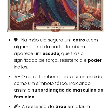
🛡- Na mão ela segura um
cetro
e, em
algum ponto da carta, também
aparece um
escudo
, que traz o
significado de força, resistência e
poder
inatos.
⚜️- O cetro também pode ser entendido
como um símbolo fálico, indicando
assim a
subordinação do masculino ao
feminino.
🌾- A presença do
trigo
em algum