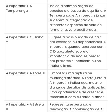
A Imperatriz + A
Indica a harmonização de
Temperança =
opostos e a busca de equilíbrio. A
Temperança e A Imperatriz juntas
sugerem a integração de
diferentes aspectos da vida de
forma criativa e equilibrada.
A Imperatriz + O Diabo
Sugere a possibilidade de cair
=
em excessos ou dependências. A
Imperatriz, quando aparece com
O Diabo, alerta sobre a
importância de não se perder
em prazeres superficiais ou no
materialismo.
A Imperatriz + A Torre =
Simboliza uma ruptura ou
mudança drástica. A Torre junto a
A Imperatriz indica que, mesmo
diante de desafios disruptivos, há
uma oportunidade de crescer e
reconstruir com cuidado e amor.
A Imperatriz + A Estrela
Representa esperança e
=
renovação. A combinação de A