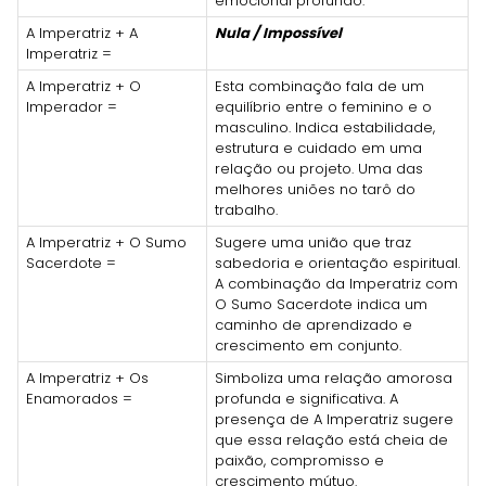
emocional profundo.
A Imperatriz + A
Nula / Impossível
Imperatriz =
A Imperatriz + O
Esta combinação fala de um
Imperador =
equilíbrio entre o feminino e o
masculino. Indica estabilidade,
estrutura e cuidado em uma
relação ou projeto. Uma das
melhores uniões no tarô do
trabalho.
A Imperatriz + O Sumo
Sugere uma união que traz
Sacerdote =
sabedoria e orientação espiritual.
A combinação da Imperatriz com
O Sumo Sacerdote indica um
caminho de aprendizado e
crescimento em conjunto.
A Imperatriz + Os
Simboliza uma relação amorosa
Enamorados =
profunda e significativa. A
presença de A Imperatriz sugere
que essa relação está cheia de
paixão, compromisso e
crescimento mútuo.