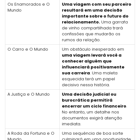
Os Enamorados e O
Uma viagem com seu parceiro
Mundo
resultará em uma decisão
importante sobre o futuro do
relacionamento.
Uma garrafa
de vinho compartilhada trará
confissões que mudarão os
rumos da relação.
O Carro e O Mundo
Um obstáculo inesperado em
uma viagem levará você a
conhecer alguém que
influenciará positivamente
sua carreira
. Uma maleta
esquecida terá um papel
decisivo nessa história.
A Justiça e O Mundo
Uma decisão judicial ou
burocrática permitirá
encerrar um ciclo financeiro
.
No entanto, um detalhe nos
documentos exigirá atenção
imediata.
A Roda da Fortuna e O
Uma sequência de boa sorte
Mundo
culminará em uma oportunidade