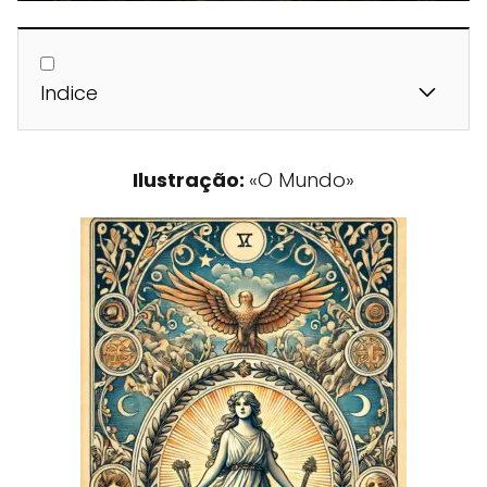
Indice
Ilustração:
«O Mundo»