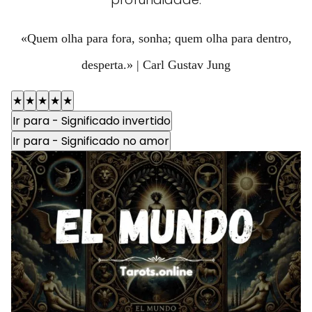
«Quem olha para fora, sonha; quem olha para dentro,
desperta.» | Carl Gustav Jung
★
★
★
★
★
Ir para - Significado invertido
Ir para - Significado no amor