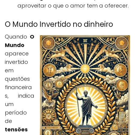
aproveitar o que o amor tem a oferecer.
O Mundo Invertido no dinheiro
Quando
O
Mundo
aparece
invertido
em
questões
financeira
s, indica
um
período
de
tensões