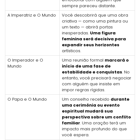
sempre pareceu distante.
A Imperatriz e O Mundo
Você descobrirá que uma obra
criativa — como uma pintura ou
um texto — abrirá portas
inesperadas.
Uma figura
feminina será decisiva para
expandir seus horizontes
artísticos.
O Imperador e O
Uma reunião formal
marcará o
Mundo
início de uma fase de
estabilidade e conquistas
. No
entanto, você precisará negociar
com alguém que insiste em
impor regras rígidas.
O Papa e O Mundo
Um conselho recebido
durante
uma cerimônia ou evento
espiritual mudará sua
perspectiva sobre um conflito
familiar
. Uma oração terá um
impacto mais profundo do que
você espera.