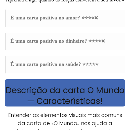
⭐⭐⭐⭐❌
É uma carta positiva no amor?
⭐⭐⭐⭐❌
É uma carta positiva no dinheiro?
⭐⭐⭐⭐⭐
É uma carta positiva na saúde?
Descrição da carta O Mundo
— Características!
Entender os elementos visuais mais comuns
da carta de «O Mundo» nos ajuda a