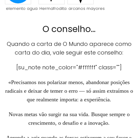
elemento agua
Hermafrodita
arcanos mayores
O conselho...
Quando a carta de O Mundo aparece como
carta do dia, vale seguir este conselho:
[su_note note_color="#ffffff" class=""]
«Precisamos nos polarizar menos, abandonar posições
radicais e deixar de temer o erro — só assim extraímos o
que realmente importa: a experiência.
Novas metas vão surgir na sua vida. Busque sempre o
crescimento, o desafio e a inovação.
Aprenda a agir quando as forças estiverem a seu favor.»