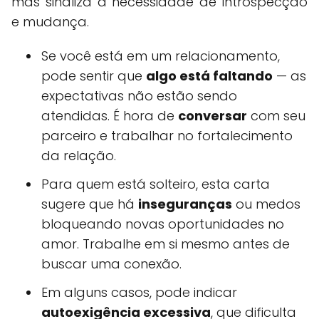
mas sinaliza a necessidade de introspecção
e mudança.
Se você está em um relacionamento,
pode sentir que
algo está faltando
— as
expectativas não estão sendo
atendidas. É hora de
conversar
com seu
parceiro e trabalhar no fortalecimento
da relação.
Para quem está solteiro, esta carta
sugere que há
inseguranças
ou medos
bloqueando novas oportunidades no
amor. Trabalhe em si mesmo antes de
buscar uma conexão.
Em alguns casos, pode indicar
autoexigência excessiva
, que dificulta