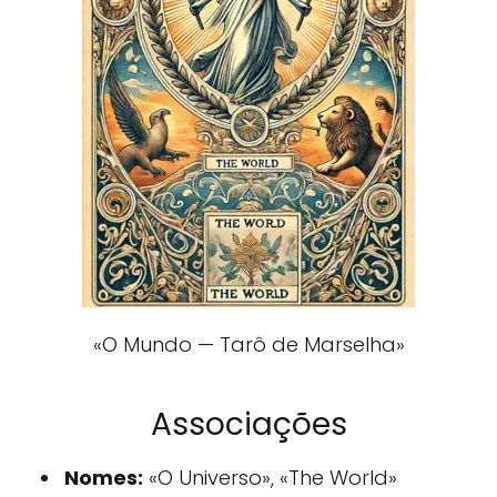
«O Mundo — Tarô de Marselha»
Associações
Nomes:
«O Universo», «The World»