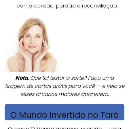
compreensão, perdão e reconciliação.
Nota
: Que tal testar a sorte? Faço uma
tiragem de cartas grátis para você — e veja se
esses arcanos maiores aparecem.
O Mundo Invertido no Tarô
Quando O Mundo aparece invertido — uma