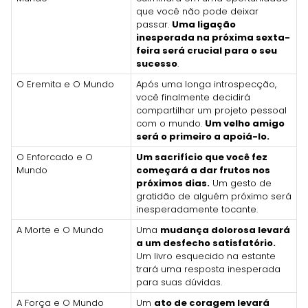
que você não pode deixar
passar.
Uma ligação
inesperada na próxima sexta-
feira será crucial para o seu
sucesso
.
O Eremita e O Mundo
Após uma longa introspecção,
você finalmente decidirá
compartilhar um projeto pessoal
com o mundo.
Um velho amigo
será o primeiro a apoiá-lo.
O Enforcado e O
Um sacrifício que você fez
Mundo
começará a dar frutos nos
próximos dias.
Um gesto de
gratidão de alguém próximo será
inesperadamente tocante.
A Morte e O Mundo
Uma
mudança dolorosa levará
a um desfecho satisfatório.
Um livro esquecido na estante
trará uma resposta inesperada
para suas dúvidas.
A Força e O Mundo
Um
ato de coragem levará