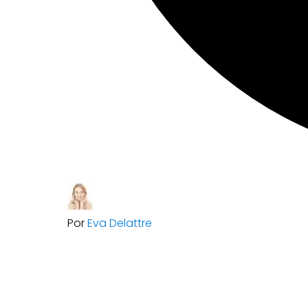
Por
Eva Delattre