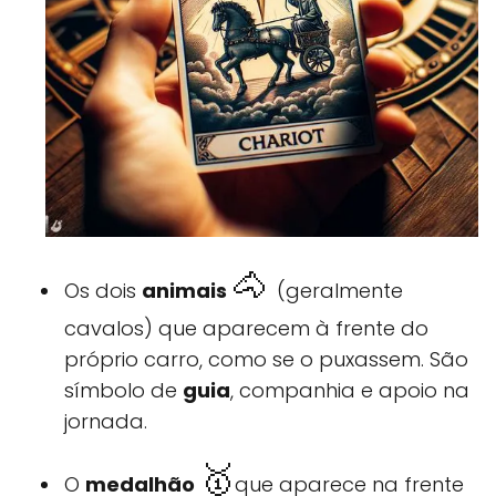
🐴
Os dois
animais
(geralmente
cavalos) que aparecem à frente do
próprio carro, como se o puxassem. São
símbolo de
guia
, companhia e apoio na
jornada.
🥇
O
medalhão
que aparece na frente