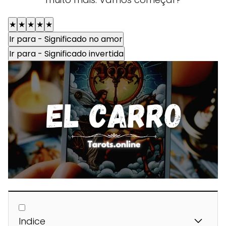
★
★
★
★
★
Ir para - Significado no amor
Ir para - Significado invertida
Indice