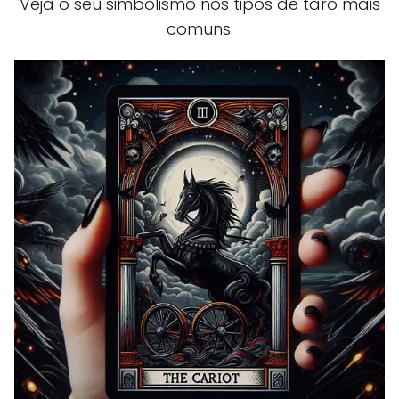
Veja o seu simbolismo nos tipos de tarô mais
comuns: