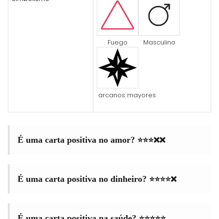
Fuego
Masculino
arcanos mayores
⭐⭐⭐❌❌
É uma carta positiva no amor?
⭐⭐⭐⭐❌
É uma carta positiva no dinheiro?
⭐⭐⭐⭐⭐
É uma carta positiva na saúde?