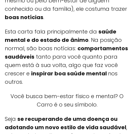
mesmo ou pelo bem-estar de alguém
conhecido ou da família), ele costuma trazer
boas notícias
.
Esta carta fala principalmente da
saúde
mental e do estado de ânimo
. Na posição
normal, são boas notícias:
comportamentos
saudáveis
tanto para você quanto para
quem está à sua volta, algo que faz você
crescer e
inspirar boa saúde mental
nos
outros.
Você busca bem-estar físico e mental? O
Carro é o seu símbolo.
Seja
se recuperando de uma doença ou
adotando um novo estilo de vida saudável
,