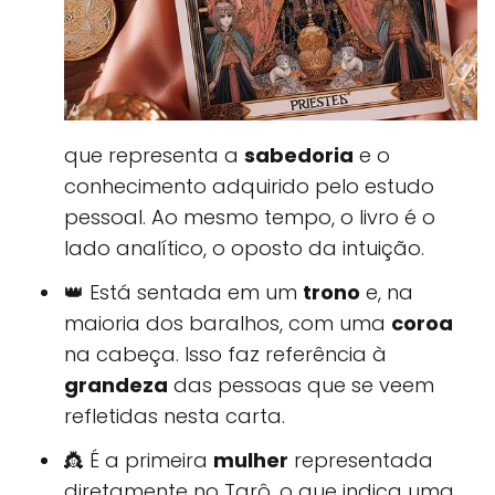
que representa a
sabedoria
e o
conhecimento adquirido pelo estudo
pessoal. Ao mesmo tempo, o livro é o
lado analítico, o oposto da intuição.
👑 Está sentada em um
trono
e, na
maioria dos baralhos, com uma
coroa
na cabeça. Isso faz referência à
grandeza
das pessoas que se veem
refletidas nesta carta.
👸 É a primeira
mulher
representada
diretamente no Tarô, o que indica uma