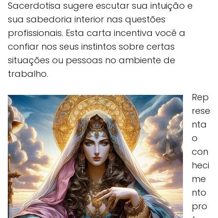
Sacerdotisa sugere escutar sua intuição e
sua sabedoria interior nas questões
profissionais. Esta carta incentiva você a
confiar nos seus instintos sobre certas
situações ou pessoas no ambiente de
trabalho.
Rep
rese
nta
o
con
heci
me
nto
pro