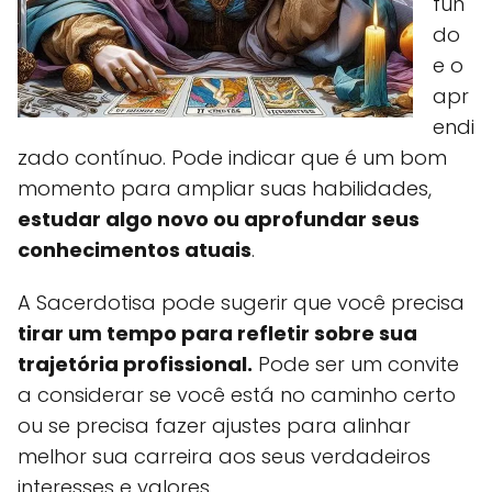
fun
do
e o
apr
endi
zado contínuo. Pode indicar que é um bom
momento para ampliar suas habilidades,
estudar algo novo ou aprofundar seus
conhecimentos atuais
.
A Sacerdotisa pode sugerir que você precisa
tirar um tempo para refletir sobre sua
trajetória profissional.
Pode ser um convite
a considerar se você está no caminho certo
ou se precisa fazer ajustes para alinhar
melhor sua carreira aos seus verdadeiros
interesses e valores.