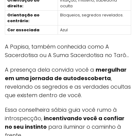
Orientação ao
Intuição, mistério, sabedoria
direito:
oculta
Orientação ao
Bloqueios, segredos revelados.
contrário:
Cor associada
Azul
A Papisa, também conhecida como A
Sacerdotisa ou A Suma Sacerdotisa no Tarô...
A presença dela convida você a
mergulhar
em uma jornada de autodescoberta
,
revelando os segredos e as verdades ocultas
que existem dentro de você.
Essa conselheira sábia guia você rumo à
introspecção,
incentivando você a confiar
no seu instinto
para iluminar o caminho à
frente.