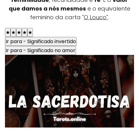
que damos a nós mesmos
e o equivalente
feminino da carta "
O Louco"
.
★
★
★
★
★
Ir para - Significado invertido
Ir para - Significado no amor