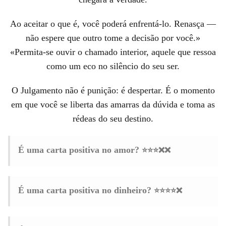
Ao aceitar o que é, você poderá enfrentá-lo. Renasça —
não espere que outro tome a decisão por você.»
«Permita-se ouvir o chamado interior, aquele que ressoa
como um eco no silêncio do seu ser.
O Julgamento não é punição: é despertar. É o momento
em que você se liberta das amarras da dúvida e toma as
rédeas do seu destino.
⭐⭐⭐❌❌
É uma carta positiva no amor?
⭐⭐⭐⭐❌
É uma carta positiva no dinheiro?