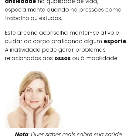
ansiedade
na qualidade de vida,
especialmente quando há pressões como
trabalho ou estudos.
Este arcano aconselha manter-se ativo e
cuidar do corpo praticando algum
esporte
.
A inatividade pode gerar problemas
relacionados aos
ossos
ou à mobilidade.
Nota
: Quer saber mais sobre sua saúde