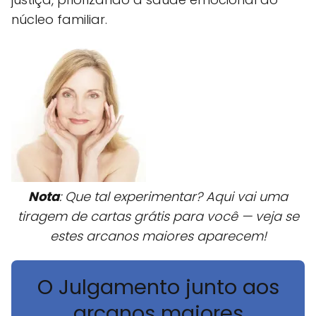
núcleo familiar.
Nota
: Que tal experimentar? Aqui vai uma
tiragem de cartas grátis para você — veja se
estes arcanos maiores aparecem!
O Julgamento junto aos
arcanos maiores