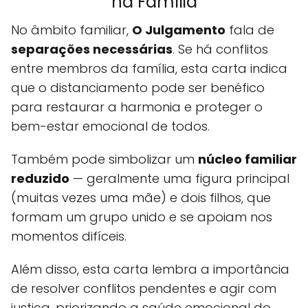
na Família
No âmbito familiar,
O Julgamento
fala de
separações necessárias
. Se há conflitos
entre membros da família, esta carta indica
que o distanciamento pode ser benéfico
para restaurar a harmonia e proteger o
bem-estar emocional de todos.
Também pode simbolizar um
núcleo familiar
reduzido
— geralmente uma figura principal
(muitas vezes uma mãe) e dois filhos, que
formam um grupo unido e se apoiam nos
momentos difíceis.
Além disso, esta carta lembra a importância
de resolver conflitos pendentes e agir com
justiça, priorizando a saúde emocional do