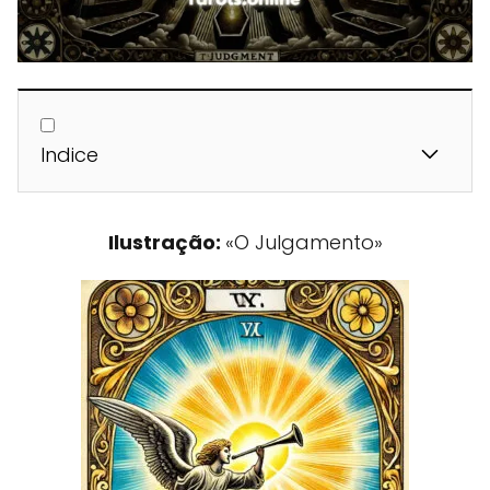
Indice
Ilustração:
«O Julgamento»