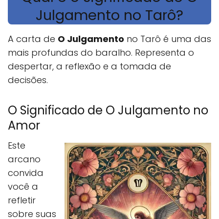
Julgamento no Tarô?
A carta de
O Julgamento
no Tarô é uma das
mais profundas do baralho. Representa o
despertar, a reflexão e a tomada de
decisões.
O Significado de O Julgamento no
Amor
Este
arcano
convida
você a
refletir
sobre suas