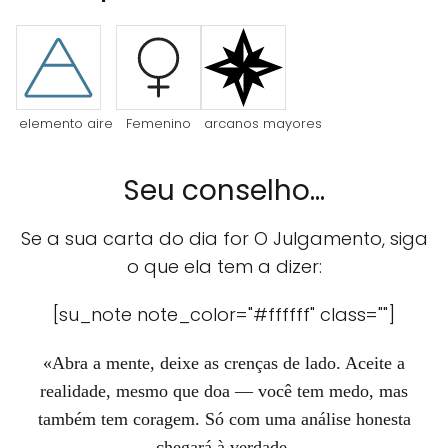
elemento aire
Femenino
arcanos mayores
Seu conselho...
Se a sua carta do dia for O Julgamento, siga
o que ela tem a dizer:
[su_note note_color="#ffffff" class=""]
«Abra a mente, deixe as crenças de lado. Aceite a
realidade, mesmo que doa — você tem medo, mas
também tem coragem. Só com uma análise honesta
chegará à verdade.