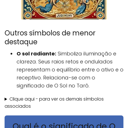
Outros símbolos de menor
destaque
O sol radiante:
Simboliza iluminação e
clareza. Seus raios retos e ondulados
representam o equilíbrio entre o ativo e o
receptivo. Relaciona-se com o
significado de O Sol no Tarô.
Clique aqui - para ver os demais símbolos
associados
Qual é o significado de O