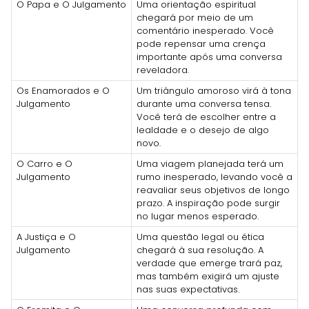
O Papa e O Julgamento
Uma orientação espiritual
chegará por meio de um
comentário inesperado. Você
pode repensar uma crença
importante após uma conversa
reveladora.
Os Enamorados e O
Um triângulo amoroso virá à tona
Julgamento
durante uma conversa tensa.
Você terá de escolher entre a
lealdade e o desejo de algo
novo.
O Carro e O
Uma viagem planejada terá um
Julgamento
rumo inesperado, levando você a
reavaliar seus objetivos de longo
prazo. A inspiração pode surgir
no lugar menos esperado.
A Justiça e O
Uma questão legal ou ética
Julgamento
chegará à sua resolução. A
verdade que emerge trará paz,
mas também exigirá um ajuste
nas suas expectativas.