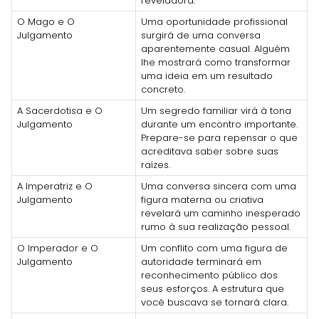
reveladora.
O Mago e O
Uma oportunidade profissional
Julgamento
surgirá de uma conversa
aparentemente casual. Alguém
lhe mostrará como transformar
uma ideia em um resultado
concreto.
A Sacerdotisa e O
Um segredo familiar virá à tona
Julgamento
durante um encontro importante.
Prepare-se para repensar o que
acreditava saber sobre suas
raízes.
A Imperatriz e O
Uma conversa sincera com uma
Julgamento
figura materna ou criativa
revelará um caminho inesperado
rumo à sua realização pessoal.
O Imperador e O
Um conflito com uma figura de
Julgamento
autoridade terminará em
reconhecimento público dos
seus esforços. A estrutura que
você buscava se tornará clara.