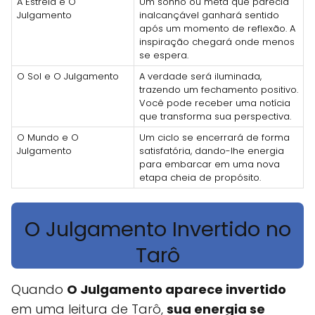
A Estrela e O
Um sonho ou meta que parecia
Julgamento
inalcançável ganhará sentido
após um momento de reflexão. A
inspiração chegará onde menos
se espera.
O Sol e O Julgamento
A verdade será iluminada,
trazendo um fechamento positivo.
Você pode receber uma notícia
que transforma sua perspectiva.
O Mundo e O
Um ciclo se encerrará de forma
Julgamento
satisfatória, dando-lhe energia
para embarcar em uma nova
etapa cheia de propósito.
O Julgamento Invertido no
Tarô
Quando
O Julgamento aparece invertido
em uma leitura de Tarô,
sua energia se