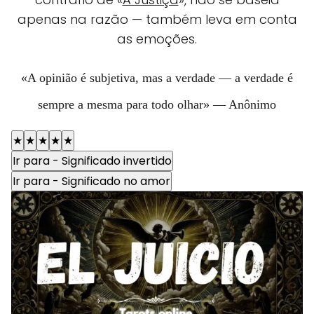
apenas na razão — também leva em conta
as emoções.
«A opinião é subjetiva, mas a verdade — a verdade é
sempre a mesma para todo olhar» — Anônimo
★
★
★
★
★
Ir para - Significado invertido
Ir para - Significado no amor