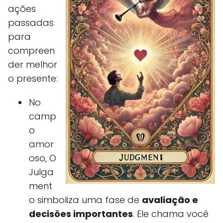
ações
passadas
para
compreen
der melhor
o presente:
No
camp
o
amor
oso, O
Julga
ment
o simboliza uma fase de
avaliação e
decisões importantes
. Ele chama você