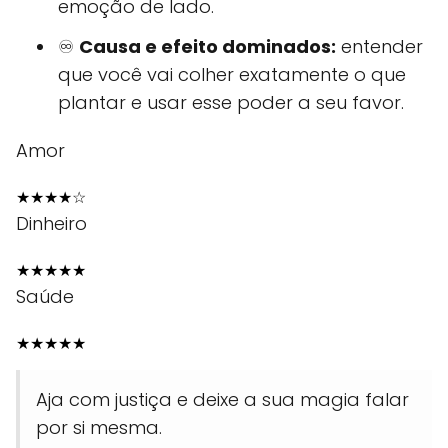
emoção de lado.
♾️
Causa e efeito dominados:
entender
que você vai colher exatamente o que
plantar e usar esse poder a seu favor.
Amor
★
★
★
★
☆
Dinheiro
★
★
★
★
★
Saúde
★
★
★
★
★
Aja com justiça e deixe a sua magia falar
por si mesma.