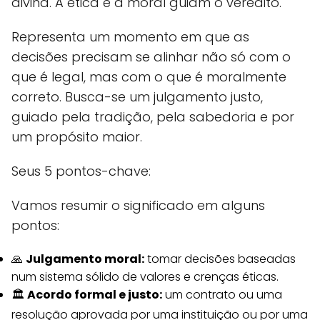
divina. A ética e a moral guiam o veredito.
Representa um momento em que as
decisões precisam se alinhar não só com o
que é legal, mas com o que é moralmente
correto. Busca-se um julgamento justo,
guiado pela tradição, pela sabedoria e por
um propósito maior.
Seus 5 pontos-chave:
Vamos resumir o significado em alguns
pontos:
🙏
Julgamento moral:
tomar decisões baseadas
num sistema sólido de valores e crenças éticas.
🏛️
Acordo formal e justo:
um contrato ou uma
resolução aprovada por uma instituição ou por uma