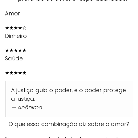
Amor
★
★
★
★
☆
Dinheiro
★
★
★
★
★
Saúde
★
★
★
★
★
A justiça guia o poder, e o poder protege
a justiça.
— Anônimo
O que essa combinação diz sobre o amor?