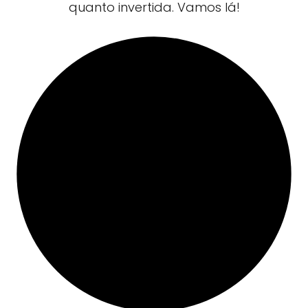
quanto invertida. Vamos lá!