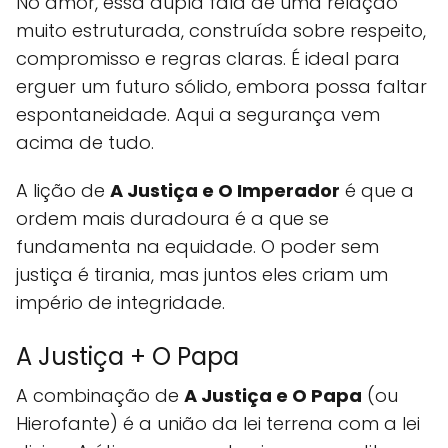
No amor, essa dupla fala de uma relação
muito estruturada, construída sobre respeito,
compromisso e regras claras. É ideal para
erguer um futuro sólido, embora possa faltar
espontaneidade. Aqui a segurança vem
acima de tudo.
A lição de
A Justiça e O Imperador
é que a
ordem mais duradoura é a que se
fundamenta na equidade. O poder sem
justiça é tirania, mas juntos eles criam um
império de integridade.
A Justiça + O Papa
A combinação de
A Justiça e O Papa
(ou
Hierofante) é a união da lei terrena com a lei