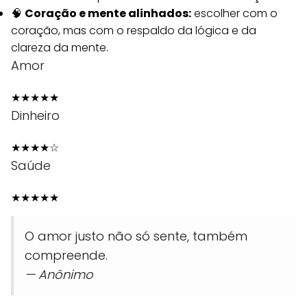
🧠
Coração e mente alinhados:
escolher com o
coração, mas com o respaldo da lógica e da
clareza da mente.
Amor
★
★
★
★
★
Dinheiro
★
★
★
★
☆
Saúde
★
★
★
★
★
O amor justo não só sente, também
compreende.
— Anônimo