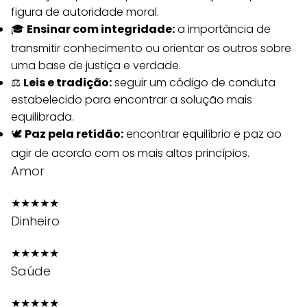
figura de autoridade moral.
🎓
Ensinar com integridade:
a importância de
transmitir conhecimento ou orientar os outros sobre
uma base de justiça e verdade.
⚖️
Leis e tradição:
seguir um código de conduta
estabelecido para encontrar a solução mais
equilibrada.
🕊️
Paz pela retidão:
encontrar equilíbrio e paz ao
agir de acordo com os mais altos princípios.
Amor
★
★
★
★
★
Dinheiro
★
★
★
★
★
Saúde
★
★
★
★
★