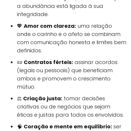
a abundância está ligada à sua
integridade.
💖
Amor com clareza:
uma relação
onde o carinho e o afeto se combinam
com comunicação honesta e limites bem
definidos.
📜
Contratos férteis:
assinar acordos
(legais ou pessoais) que beneficiam
ambos e promovem o crescimento
mútuo.
⚖️
Criação justa:
tomar decisões
criativas ou de negócios que sejam
éticas e justas para todos os envolvidos.
🧠
Coração e mente em equilíbrio:
ser