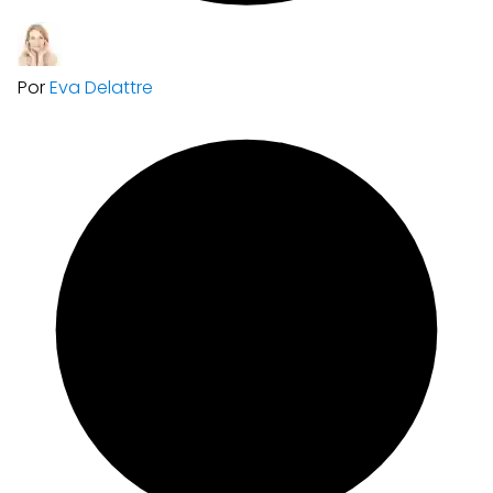
Por
Eva Delattre