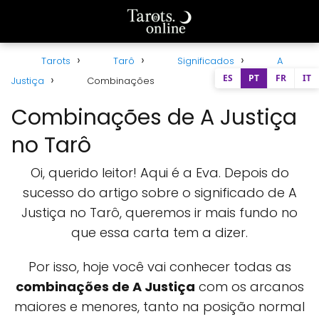
Tarots
Tarô
Significados
A
ES
PT
FR
IT
Justiça
Combinações
Combinações de A Justiça
no Tarô
Oi, querido leitor! Aqui é a Eva. Depois do
sucesso do artigo sobre o significado de A
Justiça no Tarô, queremos ir mais fundo no
que essa carta tem a dizer.
Por isso, hoje você vai conhecer todas as
combinações de A Justiça
com os arcanos
maiores e menores, tanto na posição normal