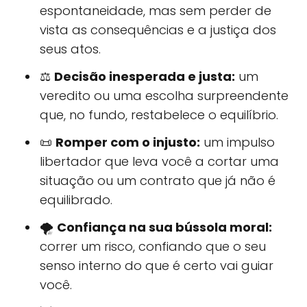
espontaneidade, mas sem perder de
vista as consequências e a justiça dos
seus atos.
⚖️
Decisão inesperada e justa:
um
veredito ou uma escolha surpreendente
que, no fundo, restabelece o equilíbrio.
📜
Romper com o injusto:
um impulso
libertador que leva você a cortar uma
situação ou um contrato que já não é
equilibrado.
🌪️
Confiança na sua bússola moral:
correr um risco, confiando que o seu
senso interno do que é certo vai guiar
você.