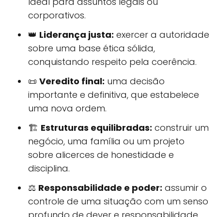
Ideal para assuntos legais ou
corporativos.
👑
Liderança justa:
exercer a autoridade
sobre uma base ética sólida,
conquistando respeito pela coerência.
📜
Veredito final:
uma decisão
importante e definitiva, que estabelece
uma nova ordem.
🏗️
Estruturas equilibradas:
construir um
negócio, uma família ou um projeto
sobre alicerces de honestidade e
disciplina.
⚖️
Responsabilidade e poder:
assumir o
controle de uma situação com um senso
profundo de dever e responsabilidade.