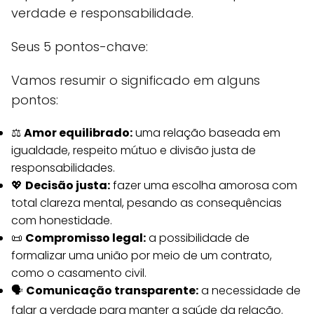
verdade e responsabilidade.
Seus 5 pontos-chave:
Vamos resumir o significado em alguns
pontos:
⚖️
Amor equilibrado:
uma relação baseada em
igualdade, respeito mútuo e divisão justa de
responsabilidades.
💖
Decisão justa:
fazer uma escolha amorosa com
total clareza mental, pesando as consequências
com honestidade.
📜
Compromisso legal:
a possibilidade de
formalizar uma união por meio de um contrato,
como o casamento civil.
🗣️
Comunicação transparente:
a necessidade de
falar a verdade para manter a saúde da relação.