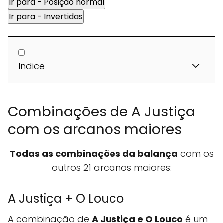
Ir para - Posição normal
Ir para - Invertidas
Indice
Combinações de A Justiça
com os arcanos maiores
Todas as combinações da balança
com os
outros 21 arcanos maiores:
A Justiça + O Louco
A combinação de
A Justiça e O Louco
é um