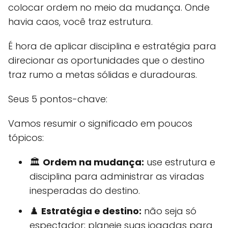
colocar ordem no meio da mudança. Onde
havia caos, você traz estrutura.
É hora de aplicar disciplina e estratégia para
direcionar as oportunidades que o destino
traz rumo a metas sólidas e duradouras.
Seus 5 pontos-chave:
Vamos resumir o significado em poucos
tópicos:
🏛️
Ordem na mudança:
use estrutura e
disciplina para administrar as viradas
inesperadas do destino.
♟️
Estratégia e destino:
não seja só
espectador; planeje suas jogadas para