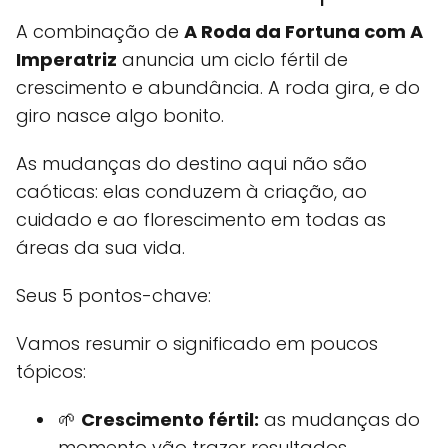
A combinação de
A Roda da Fortuna com A
Imperatriz
anuncia um ciclo fértil de
crescimento e abundância. A roda gira, e do
giro nasce algo bonito.
As mudanças do destino aqui não são
caóticas: elas conduzem à criação, ao
cuidado e ao florescimento em todas as
áreas da sua vida.
Seus 5 pontos-chave:
Vamos resumir o significado em poucos
tópicos:
🌱
Crescimento fértil:
as mudanças do
momento vão trazer resultados