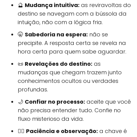
🔮
Mudança intuitiva:
as reviravoltas do
destino se navegam com a bússola da
intuição, não com a lógica fria.
🤫
Sabedoria na espera:
não se
precipite. A resposta certa se revela na
hora certa para quem sabe aguardar.
📜
Revelações do destino:
as
mudanças que chegam trazem junto
conhecimentos ocultos ou verdades
profundas.
🌙
Confiar no processo:
aceite que você
não precisa entender tudo. Confie no
fluxo misterioso da vida.
🧘‍♀️
Paciência e observação:
a chave é