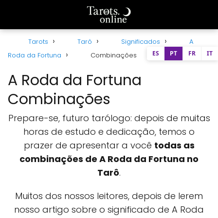
Tarots
Tarô
Significados
A
ES
PT
FR
IT
Roda da Fortuna
Combinações
A Roda da Fortuna
Combinações
Prepare-se, futuro tarólogo: depois de muitas
horas de estudo e dedicação, temos o
prazer de apresentar a você
todas as
combinações de A Roda da Fortuna no
Tarô
.
Muitos dos nossos leitores, depois de lerem
nosso artigo sobre o significado de A Roda