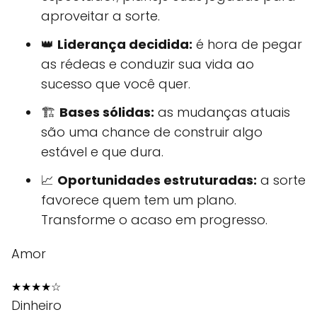
aproveitar a sorte.
👑
Liderança decidida:
é hora de pegar
as rédeas e conduzir sua vida ao
sucesso que você quer.
🏗️
Bases sólidas:
as mudanças atuais
são uma chance de construir algo
estável e que dura.
📈
Oportunidades estruturadas:
a sorte
favorece quem tem um plano.
Transforme o acaso em progresso.
Amor
★
★
★
★
☆
Dinheiro