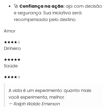
🚀
Confiança na ação:
aja com decisão
e segurança. Sua iniciativa será
recompensada pelo destino.
Amor
★
★
★
★
☆
Dinheiro
★
★
★
★
★
Saúde
★
★
★
★
☆
A vida é um experimento: quanto mais
você experimenta, melhor.
— Ralph Waldo Emerson