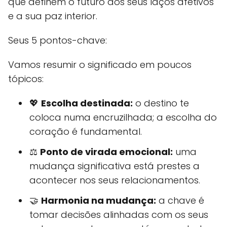
que definem o futuro dos seus laços afetivos
e a sua paz interior.
Seus 5 pontos-chave:
Vamos resumir o significado em poucos
tópicos:
💖
Escolha destinada:
o destino te
coloca numa encruzilhada; a escolha do
coração é fundamental.
⚖️
Ponto de virada emocional:
uma
mudança significativa está prestes a
acontecer nos seus relacionamentos.
🤝
Harmonia na mudança:
a chave é
tomar decisões alinhadas com os seus