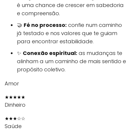
é uma chance de crescer em sabedoria
e compreensão.
🤝
Fé no processo:
confie num caminho
já testado e nos valores que te guiam
para encontrar estabilidade.
✨
Conexão espiritual:
as mudanças te
alinham a um caminho de mais sentido e
propósito coletivo.
Amor
★
★
★
★
★
Dinheiro
★
★
★
☆
☆
Saúde