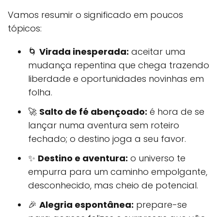
Vamos resumir o significado em poucos
tópicos:
🌀
Virada inesperada:
aceitar uma
mudança repentina que chega trazendo
liberdade e oportunidades novinhas em
folha.
🚀
Salto de fé abençoado:
é hora de se
lançar numa aventura sem roteiro
fechado; o destino joga a seu favor.
✨
Destino e aventura:
o universo te
empurra para um caminho empolgante,
desconhecido, mas cheio de potencial.
🎉
Alegria espontânea:
prepare-se