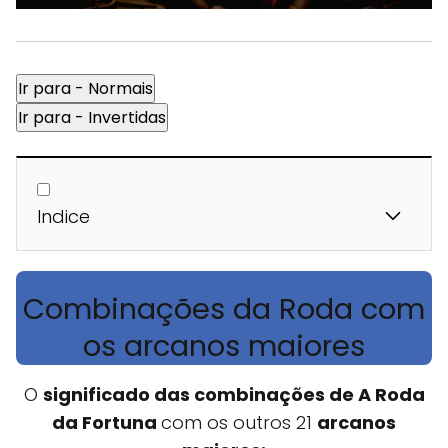
Ir para - Normais
Ir para - Invertidas
Indice
Combinações da Roda com
os arcanos maiores
O
significado das combinações de A Roda
da Fortuna
com os outros 21
arcanos