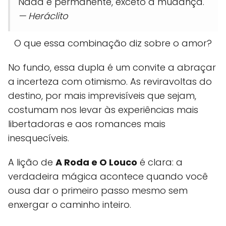
Nada é permanente, exceto a mudança.
— Heráclito
O que essa combinação diz sobre o amor?
No fundo, essa dupla é um convite a abraçar
a incerteza com otimismo. As reviravoltas do
destino, por mais imprevisíveis que sejam,
costumam nos levar às experiências mais
libertadoras e aos romances mais
inesquecíveis.
A lição de
A Roda e O Louco
é clara: a
verdadeira mágica acontece quando você
ousa dar o primeiro passo mesmo sem
enxergar o caminho inteiro.