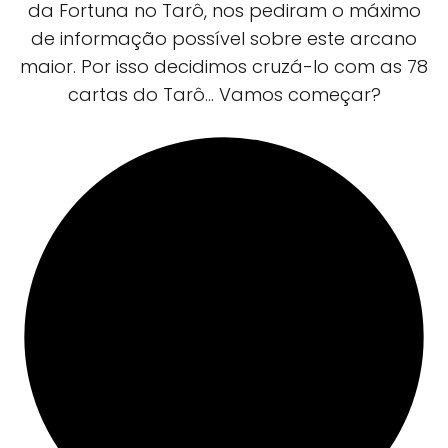
da Fortuna no Tarô, nos pediram o máximo
de informação possível sobre este arcano
maior. Por isso decidimos cruzá-lo com as 78
cartas do Tarô... Vamos começar?