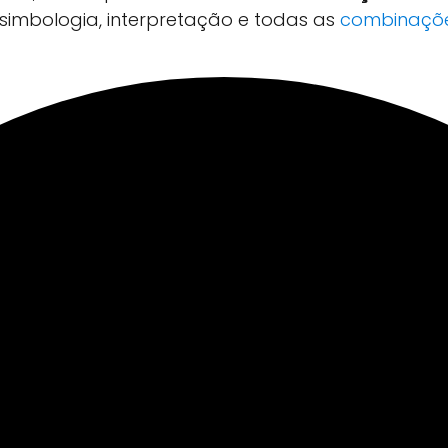
simbologia, interpretação e todas as
combinaçõe