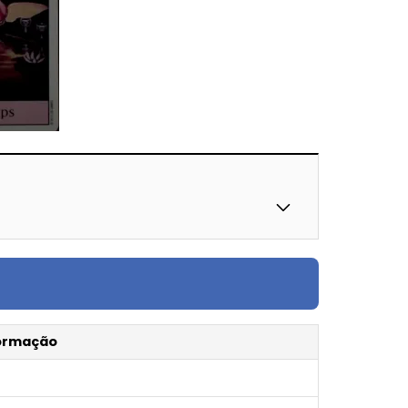
ormação