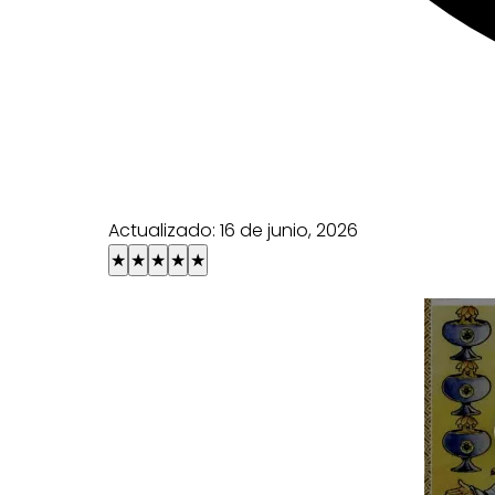
Actualizado:
16 de junio, 2026
★
★
★
★
★