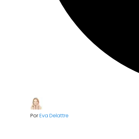
Por
Eva Delattre