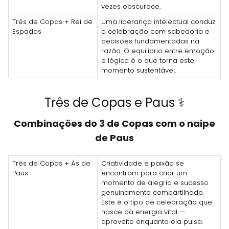
vezes obscurece.
Três de Copas + Rei de
Uma liderança intelectual conduz
Espadas
a celebração com sabedoria e
decisões fundamentadas na
razão. O equilíbrio entre emoção
e lógica é o que torna este
momento sustentável.
Três de Copas e Paus ⚕️
Combinações do 3 de Copas com o naipe
de Paus
Três de Copas + Ás de
Criatividade e paixão se
Paus
encontram para criar um
momento de alegria e sucesso
genuinamente compartilhado.
Este é o tipo de celebração que
nasce da energia vital —
aproveite enquanto ela pulsa.