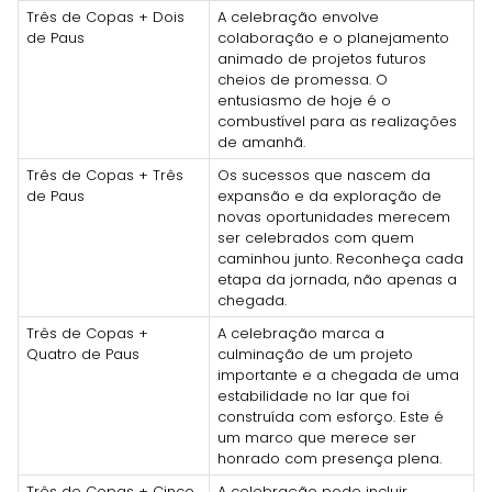
Três de Copas + Dois
A celebração envolve
de Paus
colaboração e o planejamento
animado de projetos futuros
cheios de promessa. O
entusiasmo de hoje é o
combustível para as realizações
de amanhã.
Três de Copas + Três
Os sucessos que nascem da
de Paus
expansão e da exploração de
novas oportunidades merecem
ser celebrados com quem
caminhou junto. Reconheça cada
etapa da jornada, não apenas a
chegada.
Três de Copas +
A celebração marca a
Quatro de Paus
culminação de um projeto
importante e a chegada de uma
estabilidade no lar que foi
construída com esforço. Este é
um marco que merece ser
honrado com presença plena.
Três de Copas + Cinco
A celebração pode incluir