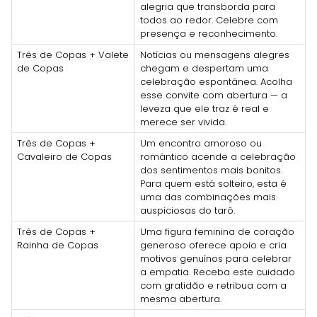
alegria que transborda para
todos ao redor. Celebre com
presença e reconhecimento.
Três de Copas + Valete
Notícias ou mensagens alegres
de Copas
chegam e despertam uma
celebração espontânea. Acolha
esse convite com abertura — a
leveza que ele traz é real e
merece ser vivida.
Três de Copas +
Um encontro amoroso ou
Cavaleiro de Copas
romântico acende a celebração
dos sentimentos mais bonitos.
Para quem está solteiro, esta é
uma das combinações mais
auspiciosas do tarô.
Três de Copas +
Uma figura feminina de coração
Rainha de Copas
generoso oferece apoio e cria
motivos genuínos para celebrar
a empatia. Receba este cuidado
com gratidão e retribua com a
mesma abertura.