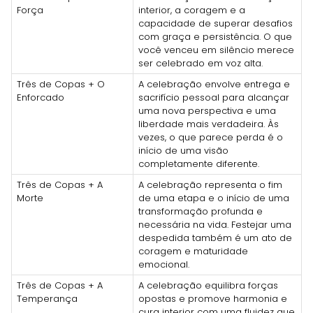
Força
interior, a coragem e a
capacidade de superar desafios
com graça e persistência. O que
você venceu em silêncio merece
ser celebrado em voz alta.
Três de Copas + O
A celebração envolve entrega e
Enforcado
sacrifício pessoal para alcançar
uma nova perspectiva e uma
liberdade mais verdadeira. Às
vezes, o que parece perda é o
início de uma visão
completamente diferente.
Três de Copas + A
A celebração representa o fim
Morte
de uma etapa e o início de uma
transformação profunda e
necessária na vida. Festejar uma
despedida também é um ato de
coragem e maturidade
emocional.
Três de Copas + A
A celebração equilibra forças
Temperança
opostas e promove harmonia e
cura interior com uma fluidez que