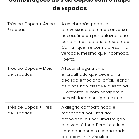
de Espadas
Três de Copas + Ás de
A celebração pode ser
Espadas
atravessada por uma conversa
necessária ou por palavras que
cortam mais do que o esperado.
Comunique-se com clareza — a
verdade, mesmo que incômoda,
liberta.
Três de Copas + Dois
A festa chega a uma
de Espadas
encruzilhada que pede uma
decisão emocional difícil. Fechar
os olhos não dissolve a escolha
— enfrente-a com coragem e
honestidade consigo mesmo.
Três de Copas + Três
A alegria compartilhada é
de Espadas
manchada por uma dor
emocional ou por uma traição
que vem à tona. Permita o luto
sem abandonar a capacidade
de reconstruir vínculos