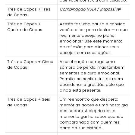
que você construiu com cuidado.
Três de Copas + Três
Combinação NULA / Impossível
de Copas
Três de Copas +
A festa faz uma pausa e convida
Quatro de Copas
você a olhar para dentro — o que
realmente deseja no plano
emocional? Use este momento
de reflexão para alinhar seus
desejos com suas ações.
Três de Copas + Cinco
A celebração carrega uma
de Copas
sombra de perda, mas também
sementes de cura emocional.
Permita-se sentir a tristeza sem
abandonar a gratidão pelo que
ainda está presente.
Três de Copas + Seis
Um reencontro que desperta
de Copas
memórias doces e uma nostalgia
acolhedora. A alegria deste
momento ganha sabor quando
compartilhada com quem fez
parte da sua história.