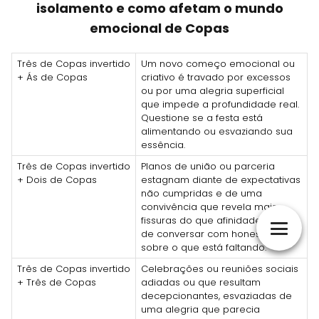
isolamento e como afetam o mundo
emocional de Copas
Três de Copas invertido
Um novo começo emocional ou
+ Ás de Copas
criativo é travado por excessos
ou por uma alegria superficial
que impede a profundidade real.
Questione se a festa está
alimentando ou esvaziando sua
essência.
Três de Copas invertido
Planos de união ou parceria
+ Dois de Copas
estagnam diante de expectativas
não cumpridas e de uma
convivência que revela mais
fissuras do que afinidades. É hora
de conversar com honestidade
sobre o que está faltando.
Três de Copas invertido
Celebrações ou reuniões sociais
+ Três de Copas
adiadas ou que resultam
decepcionantes, esvaziadas de
uma alegria que parecia