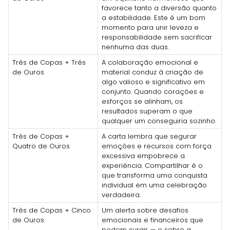
favorece tanto a diversão quanto
a estabilidade. Este é um bom
momento para unir leveza e
responsabilidade sem sacrificar
nenhuma das duas.
Três de Copas + Três
A colaboração emocional e
de Ouros
material conduz à criação de
algo valioso e significativo em
conjunto. Quando corações e
esforços se alinham, os
resultados superam o que
qualquer um conseguiria sozinho.
Três de Copas +
A carta lembra que segurar
Quatro de Ouros
emoções e recursos com força
excessiva empobrece a
experiência. Compartilhar é o
que transforma uma conquista
individual em uma celebração
verdadeira.
Três de Copas + Cinco
Um alerta sobre desafios
de Ouros
emocionais e financeiros que
podem surgir — e sobre a