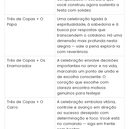
você construiu agora sustenta a
festa com solidez.
Três de Copas + O
Uma celebração ligada à
Papa
espiritualidade, à sabedoria e à
busca por respostas que
transcendem o cotidiano. Há uma
dimensão mais profunda nesta
alegria — vale a pena explorá-la
com reverência.
Três de Copas + Os
A celebração envolve decisões
Enamorados
importantes no amor e na vida,
marcando um ponto de união e
de escolha consciente. O
coração que escolhe com
clareza encontra motivos
genuínos para festejar.
Três de Copas + O
A celebração simboliza vitória,
Carro
controle e avanço em direção
ao sucesso desejado com
determinação e foco. Você está
no comando — siga em frente