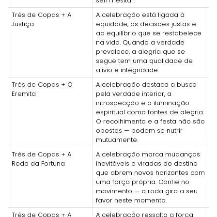
sem hesitar.
Três de Copas + A
A celebração está ligada à
Justiça
equidade, às decisões justas e
ao equilíbrio que se restabelece
na vida. Quando a verdade
prevalece, a alegria que se
segue tem uma qualidade de
alívio e integridade.
Três de Copas + O
A celebração destaca a busca
Eremita
pela verdade interior, a
introspecção e a iluminação
espiritual como fontes de alegria.
O recolhimento e a festa não são
opostos — podem se nutrir
mutuamente.
Três de Copas + A
A celebração marca mudanças
Roda da Fortuna
inevitáveis e viradas do destino
que abrem novos horizontes com
uma força própria. Confie no
movimento — a roda gira a seu
favor neste momento.
Três de Copas + A
A celebração ressalta a força