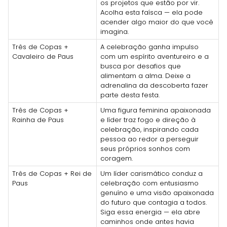
os projetos que estão por vir.
Acolha esta faísca — ela pode
acender algo maior do que você
imagina.
Três de Copas +
A celebração ganha impulso
Cavaleiro de Paus
com um espírito aventureiro e a
busca por desafios que
alimentam a alma. Deixe a
adrenalina da descoberta fazer
parte desta festa.
Três de Copas +
Uma figura feminina apaixonada
Rainha de Paus
e líder traz fogo e direção à
celebração, inspirando cada
pessoa ao redor a perseguir
seus próprios sonhos com
coragem.
Três de Copas + Rei de
Um líder carismático conduz a
Paus
celebração com entusiasmo
genuíno e uma visão apaixonada
do futuro que contagia a todos.
Siga essa energia — ela abre
caminhos onde antes havia