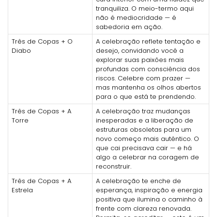
tranquiliza. O meio-termo aqui
não é mediocridade — é
sabedoria em ação.
Três de Copas + O
A celebração reflete tentação e
Diabo
desejo, convidando você a
explorar suas paixões mais
profundas com consciência dos
riscos. Celebre com prazer —
mas mantenha os olhos abertos
para o que está te prendendo.
Três de Copas + A
A celebração traz mudanças
Torre
inesperadas e a liberação de
estruturas obsoletas para um
novo começo mais autêntico. O
que cai precisava cair — e há
algo a celebrar na coragem de
reconstruir.
Três de Copas + A
A celebração te enche de
Estrela
esperança, inspiração e energia
positiva que ilumina o caminho à
frente com clareza renovada.