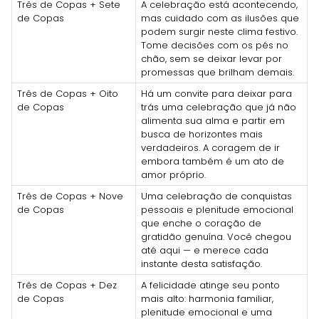
Três de Copas + Sete
A celebração está acontecendo,
de Copas
mas cuidado com as ilusões que
podem surgir neste clima festivo.
Tome decisões com os pés no
chão, sem se deixar levar por
promessas que brilham demais.
Três de Copas + Oito
Há um convite para deixar para
de Copas
trás uma celebração que já não
alimenta sua alma e partir em
busca de horizontes mais
verdadeiros. A coragem de ir
embora também é um ato de
amor próprio.
Três de Copas + Nove
Uma celebração de conquistas
de Copas
pessoais e plenitude emocional
que enche o coração de
gratidão genuína. Você chegou
até aqui — e merece cada
instante desta satisfação.
Três de Copas + Dez
A felicidade atinge seu ponto
de Copas
mais alto: harmonia familiar,
plenitude emocional e uma