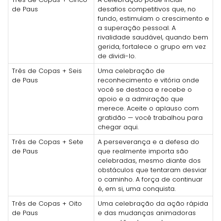
de Paus
desafios competitivos que, no
fundo, estimulam o crescimento e
a superação pessoal. A
rivalidade saudável, quando bem
gerida, fortalece o grupo em vez
de dividi-lo.
Três de Copas + Seis
Uma celebração de
de Paus
reconhecimento e vitória onde
você se destaca e recebe o
apoio e a admiração que
merece. Aceite o aplauso com
gratidão — você trabalhou para
chegar aqui.
Três de Copas + Sete
A perseverança e a defesa do
de Paus
que realmente importa são
celebradas, mesmo diante dos
obstáculos que tentaram desviar
o caminho. A força de continuar
é, em si, uma conquista.
Três de Copas + Oito
Uma celebração da ação rápida
de Paus
e das mudanças animadoras