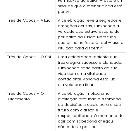
Permita-se acreditar — este é um
sinal de que o melhor ainda está
por vir.
Três de Copas + A Lua
A celebração revela segredos e
emoções ocultas, iluminando a
verdade que estava escondida
por baixo da ilusão. Nem tudo
que brilha na festa é real — use a
intuição para discernir.
Três de Copas + O Sol
Uma celebração radiante que
traz alegria, sucesso e claridade,
iluminando cada canto da sua
vida com uma vitalidade
contagiante. Absorva esta luz —
ela veio para ficar.
Três de Copas + O
A celebração implica uma
Julgamento
avaliação profunda e a tomada
de decisões cruciais para o seu
futuro com clareza e
responsabilidade. O momento de
agir com sabedoria chegou —
não o deixe passar.