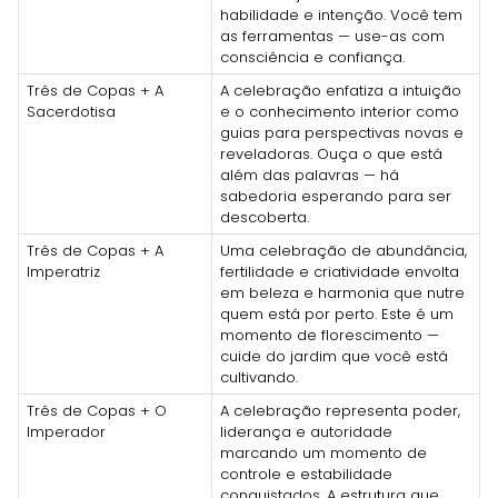
habilidade e intenção. Você tem
as ferramentas — use-as com
consciência e confiança.
Três de Copas + A
A celebração enfatiza a intuição
Sacerdotisa
e o conhecimento interior como
guias para perspectivas novas e
reveladoras. Ouça o que está
além das palavras — há
sabedoria esperando para ser
descoberta.
Três de Copas + A
Uma celebração de abundância,
Imperatriz
fertilidade e criatividade envolta
em beleza e harmonia que nutre
quem está por perto. Este é um
momento de florescimento —
cuide do jardim que você está
cultivando.
Três de Copas + O
A celebração representa poder,
Imperador
liderança e autoridade
marcando um momento de
controle e estabilidade
conquistados. A estrutura que