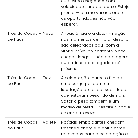
que estão chegando com
velocidade surpreendente. Esteja
pronto — o ritmo vai acelerar e
as oportunidades não vão
esperar.
Três de Copas + Nove
A resistência e a determinação
de Paus
nos momentos de maior desafio
são celebradas aqui, com a
vitória visível no horizonte. Você
chegou longe — não pare agora
que a linha de chegada está
próxima.
Três de Copas + Dez
A celebração marca o fim de
de Paus
uma carga pesada e a
libertação de responsabilidades
que estavam pesando demais.
Soltar o peso também é um
motivo de festa — respire fundo e
celebre a leveza.
Três de Copas + Valete
Notícias empolgantes chegam
de Paus
trazendo energia e entusiasmo
renovados para a celebração e