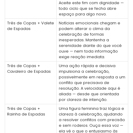
Aceite este fim com dignidade —
todo ciclo que se fecha abre
espaço para algo novo.
Três de Copas + Valete
Notícias emocionais chegam e
de Espadas
podem alterar o clima da
celebração de formas
inesperadas. Mantenha a
serenidade diante do que você
ouve — nem toda informação
exige reação imediata.
Três de Copas +
Uma ação rápida e decisiva
Cavaleiro de Espadas
impulsiona a celebração,
possivelmente em resposta a um
conflito que precisava de
resolução. A velocidade aqui é
aliada — desde que orientada
por clareza de intenção.
Três de Copas +
Uma figura feminina traz lógica e
Rainha de Espadas
clareza à celebração, ajudando
a resolver conflitos com precisão
e sem rodeios. Ouça essa voz —
ela vê o que o entusiasmo às