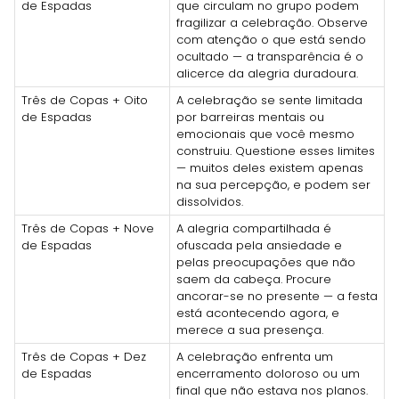
de Espadas
que circulam no grupo podem
fragilizar a celebração. Observe
com atenção o que está sendo
ocultado — a transparência é o
alicerce da alegria duradoura.
Três de Copas + Oito
A celebração se sente limitada
de Espadas
por barreiras mentais ou
emocionais que você mesmo
construiu. Questione esses limites
— muitos deles existem apenas
na sua percepção, e podem ser
dissolvidos.
Três de Copas + Nove
A alegria compartilhada é
de Espadas
ofuscada pela ansiedade e
pelas preocupações que não
saem da cabeça. Procure
ancorar-se no presente — a festa
está acontecendo agora, e
merece a sua presença.
Três de Copas + Dez
A celebração enfrenta um
de Espadas
encerramento doloroso ou um
final que não estava nos planos.