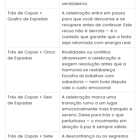
verdadeiros.
Três de Copas +
A celebração entra em pausa
Quatro de Espadas
para que você descanse e se
recupere antes de continuar. Este
recuo não é derrota — é o
cuidado que garante que a festa
seja retomada com energia real.
Três de Copas + Cinco
Rivalidades ou conflitos
de Espadas
atravessam a celebração e
exigem resolução antes que a
harmonia se restabeleça.
Escolha as batalhas com
sabedoria — nem toda disputa
vale o custo emocional.
Três de Copas + Seis
A celebração marca uma
de Espadas
transição rumo a um lugar
emocionalmente mais tranquilo e
sereno. Deixe para trás o que
perturbava — o movimento em
direção à paz é sempre válido.
Três de Copas + Sete
A desconfiança ou os segredos