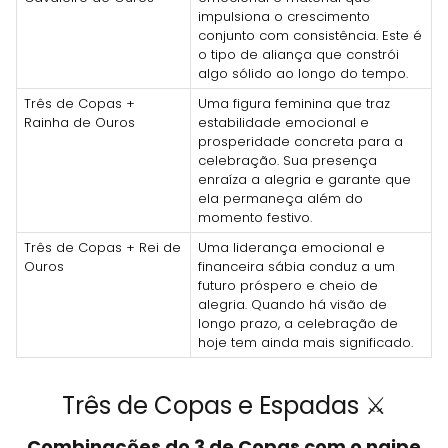
impulsiona o crescimento
conjunto com consistência. Este é
o tipo de aliança que constrói
algo sólido ao longo do tempo.
Três de Copas +
Uma figura feminina que traz
Rainha de Ouros
estabilidade emocional e
prosperidade concreta para a
celebração. Sua presença
enraíza a alegria e garante que
ela permaneça além do
momento festivo.
Três de Copas + Rei de
Uma liderança emocional e
Ouros
financeira sábia conduz a um
futuro próspero e cheio de
alegria. Quando há visão de
longo prazo, a celebração de
hoje tem ainda mais significado.
Três de Copas e Espadas ⚔️
Combinações do 3 de Copas com o naipe