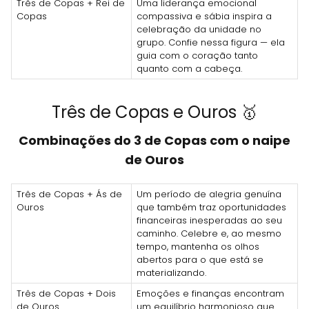
Três de Copas + Rei de
Uma liderança emocional
Copas
compassiva e sábia inspira a
celebração da unidade no
grupo. Confie nessa figura — ela
guia com o coração tanto
quanto com a cabeça.
Três de Copas e Ouros 🥇
Combinações do 3 de Copas com o naipe
de Ouros
Três de Copas + Ás de
Um período de alegria genuína
Ouros
que também traz oportunidades
financeiras inesperadas ao seu
caminho. Celebre e, ao mesmo
tempo, mantenha os olhos
abertos para o que está se
materializando.
Três de Copas + Dois
Emoções e finanças encontram
de Ouros
um equilíbrio harmonioso que