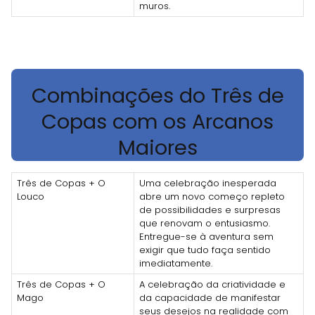
muros.
Combinações do Três de
Copas com os Arcanos
Maiores
Três de Copas + O
Uma celebração inesperada
Louco
abre um novo começo repleto
de possibilidades e surpresas
que renovam o entusiasmo.
Entregue-se à aventura sem
exigir que tudo faça sentido
imediatamente.
Três de Copas + O
A celebração da criatividade e
Mago
da capacidade de manifestar
seus desejos na realidade com