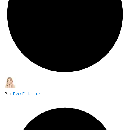
Por
Eva Delattre