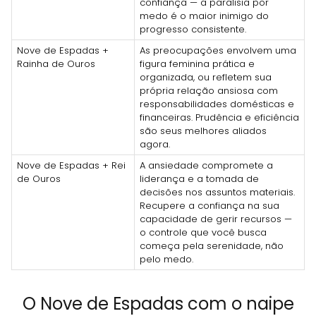
confiança — a paralisia por
medo é o maior inimigo do
progresso consistente.
Nove de Espadas +
As preocupações envolvem uma
Rainha de Ouros
figura feminina prática e
organizada, ou refletem sua
própria relação ansiosa com
responsabilidades domésticas e
financeiras. Prudência e eficiência
são seus melhores aliados
agora.
Nove de Espadas + Rei
A ansiedade compromete a
de Ouros
liderança e a tomada de
decisões nos assuntos materiais.
Recupere a confiança na sua
capacidade de gerir recursos —
o controle que você busca
começa pela serenidade, não
pelo medo.
O Nove de Espadas com o naipe