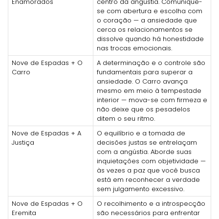
Enamorados
centro da angústia. Comunique-
se com abertura e escolha com
o coração — a ansiedade que
cerca os relacionamentos se
dissolve quando há honestidade
nas trocas emocionais.
Nove de Espadas + O
A determinação e o controle são
Carro
fundamentais para superar a
ansiedade. O Carro avança
mesmo em meio à tempestade
interior — mova-se com firmeza e
não deixe que os pesadelos
ditem o seu ritmo.
Nove de Espadas + A
O equilíbrio e a tomada de
Justiça
decisões justas se entrelaçam
com a angústia. Aborde suas
inquietações com objetividade —
às vezes a paz que você busca
está em reconhecer a verdade
sem julgamento excessivo.
Nove de Espadas + O
O recolhimento e a introspecção
Eremita
são necessários para enfrentar