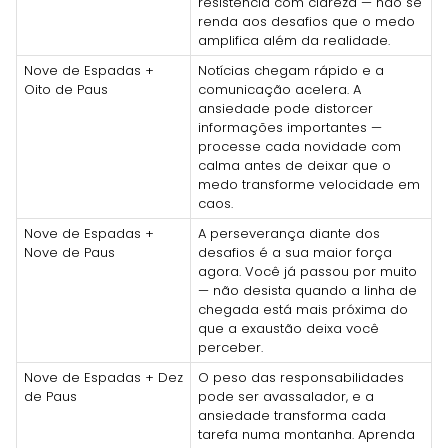
resistência com clareza — não se
renda aos desafios que o medo
amplifica além da realidade.
Nove de Espadas +
Notícias chegam rápido e a
Oito de Paus
comunicação acelera. A
ansiedade pode distorcer
informações importantes —
processe cada novidade com
calma antes de deixar que o
medo transforme velocidade em
caos.
Nove de Espadas +
A perseverança diante dos
Nove de Paus
desafios é a sua maior força
agora. Você já passou por muito
— não desista quando a linha de
chegada está mais próxima do
que a exaustão deixa você
perceber.
Nove de Espadas + Dez
O peso das responsabilidades
de Paus
pode ser avassalador, e a
ansiedade transforma cada
tarefa numa montanha. Aprenda