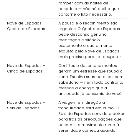
romper com as noites de
pesadelo — não há atalho que
contorne o luto necessário.
Nove de Espadas +
A pausa e o recolhimento são
Quatro de Espadas
urgentes. O Quatro de Espadas
pede descanso genuíno,
meditação e silêncio —
exatamente o que a mente
exausta pelo Nove de Espadas
mais precisa para se recuperar.
Nove de Espadas +
Conflitos e desentendimentos
Cinco de Espadas
geram um estresse que rouba o
sono. Escolha suas batalhas com
sabedoria — nem todo confronto
merece a energia que a
ansiedade já consumiu de você.
Nove de Espadas +
A viagem em direção à
Seis de Espadas
tranquilidade está em curso. O
Seis de Espadas convida a deixar
para trás as preocupações que
pesam — o movimento rumo à
serenidade começa quando