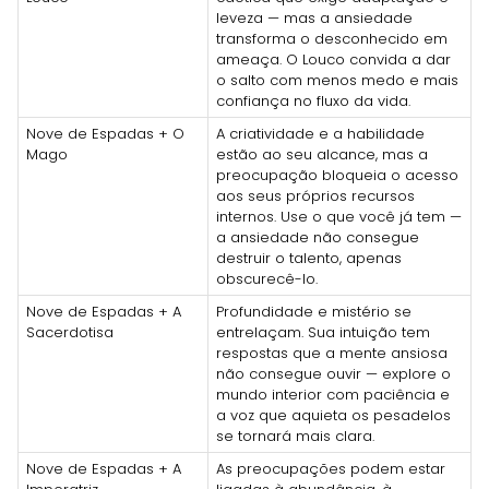
leveza — mas a ansiedade
transforma o desconhecido em
ameaça. O Louco convida a dar
o salto com menos medo e mais
confiança no fluxo da vida.
Nove de Espadas + O
A criatividade e a habilidade
Mago
estão ao seu alcance, mas a
preocupação bloqueia o acesso
aos seus próprios recursos
internos. Use o que você já tem —
a ansiedade não consegue
destruir o talento, apenas
obscurecê-lo.
Nove de Espadas + A
Profundidade e mistério se
Sacerdotisa
entrelaçam. Sua intuição tem
respostas que a mente ansiosa
não consegue ouvir — explore o
mundo interior com paciência e
a voz que aquieta os pesadelos
se tornará mais clara.
Nove de Espadas + A
As preocupações podem estar