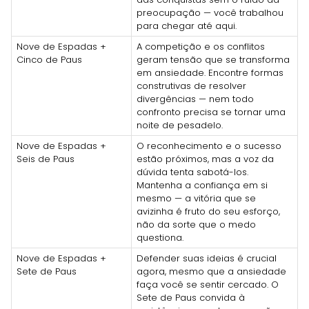
preocupação — você trabalhou
para chegar até aqui.
Nove de Espadas +
A competição e os conflitos
Cinco de Paus
geram tensão que se transforma
em ansiedade. Encontre formas
construtivas de resolver
divergências — nem todo
confronto precisa se tornar uma
noite de pesadelo.
Nove de Espadas +
O reconhecimento e o sucesso
Seis de Paus
estão próximos, mas a voz da
dúvida tenta sabotá-los.
Mantenha a confiança em si
mesmo — a vitória que se
avizinha é fruto do seu esforço,
não da sorte que o medo
questiona.
Nove de Espadas +
Defender suas ideias é crucial
Sete de Paus
agora, mesmo que a ansiedade
faça você se sentir cercado. O
Sete de Paus convida à