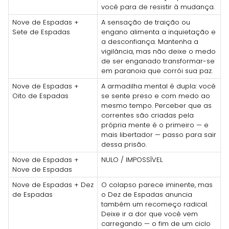
você para de resistir à mudança.
Nove de Espadas +
A sensação de traição ou
Sete de Espadas
engano alimenta a inquietação e
a desconfiança. Mantenha a
vigilância, mas não deixe o medo
de ser enganado transformar-se
em paranoia que corrói sua paz.
Nove de Espadas +
A armadilha mental é dupla: você
Oito de Espadas
se sente preso e com medo ao
mesmo tempo. Perceber que as
correntes são criadas pela
própria mente é o primeiro — e
mais libertador — passo para sair
dessa prisão.
Nove de Espadas +
NULO / IMPOSSÍVEL
Nove de Espadas
Nove de Espadas + Dez
O colapso parece iminente, mas
de Espadas
o Dez de Espadas anuncia
também um recomeço radical.
Deixe ir a dor que você vem
carregando — o fim de um ciclo