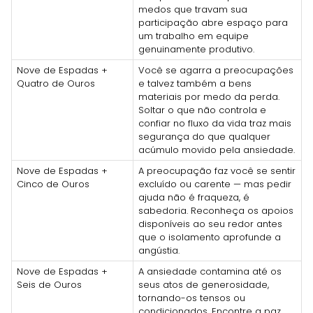
medos que travam sua
participação abre espaço para
um trabalho em equipe
genuinamente produtivo.
Nove de Espadas +
Você se agarra a preocupações
Quatro de Ouros
e talvez também a bens
materiais por medo da perda.
Soltar o que não controla e
confiar no fluxo da vida traz mais
segurança do que qualquer
acúmulo movido pela ansiedade.
Nove de Espadas +
A preocupação faz você se sentir
Cinco de Ouros
excluído ou carente — mas pedir
ajuda não é fraqueza, é
sabedoria. Reconheça os apoios
disponíveis ao seu redor antes
que o isolamento aprofunde a
angústia.
Nove de Espadas +
A ansiedade contamina até os
Seis de Ouros
seus atos de generosidade,
tornando-os tensos ou
condicionados. Encontre a paz