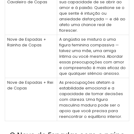
Cavaleiro de Copas
sua capacidade de se abrir ao
amor e à paixão. Questione se o
que sente é intuição ou
ansiedade disfarçada — e dê ao
afeto uma chance real de
florescer.
Nove de Espadas +
A angústia se mistura a uma
Rainha de Copas
figura feminina compassiva —
talvez uma mãe, uma amiga
íntima ou você mesma. Abordar
essas preocupações com amor
e compreensão é mais eficaz do
que qualquer silêncio ansioso.
Nove de Espadas + Rei
As preocupações afetam a
de Copas
estabilidade emocional e a
capacidade de tomar decisões
com clareza. Uma figura
masculina madura pode ser o
apoio que você precisa para
reencontrar o equilíbrio interior.