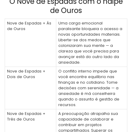
O Nove de Espadas com o naipe
de Ouros
Nove de Espadas + Ás
Uma carga emocional
de Ouros
paralisante bloqueia o acesso a
novas oportunidades materiais.
Liberte-se dos medos que
colonizaram sua mente — a
clareza que você precisa para
avançar está do outro lado da
ansiedade.
Nove de Espadas +
O conflito interno impede que
Dois de Ouros
você encontre equilíbrio nas
finanças e no cotidiano. Tome
decisões com serenidade — a
ansiedade é má conselheira
quando o assunto é gestão de
recursos.
Nove de Espadas +
A preocupação atrapalha sua
Três de Ouros
capacidade de colaborar e
contribuir em projetos
compartilhados. Superar os