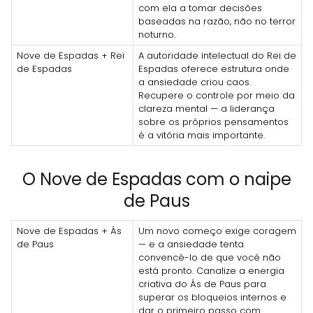
com ela a tomar decisões
baseadas na razão, não no terror
noturno.
Nove de Espadas + Rei
A autoridade intelectual do Rei de
de Espadas
Espadas oferece estrutura onde
a ansiedade criou caos.
Recupere o controle por meio da
clareza mental — a liderança
sobre os próprios pensamentos
é a vitória mais importante.
O Nove de Espadas com o naipe
de Paus
Nove de Espadas + Ás
Um novo começo exige coragem
de Paus
— e a ansiedade tenta
convencê-lo de que você não
está pronto. Canalize a energia
criativa do Ás de Paus para
superar os bloqueios internos e
dar o primeiro passo com