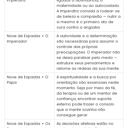
Imperatriz
ligadas à abundância, à
maternidade ou ao autocuidado.
A Imperatriz convida a rodear-se
de beleza e compaixão — nutrir a
si mesmo é o primeiro ato de
cura contra a angústia.
Nove de Espadas + O
A autoridade e a determinação
Imperador
são necessárias para assumir o
controle das próprias
preocupações. O Imperador não
se deixa paralisar pelo medo —
estruture seus pensamentos e
retome as rédeas da sua mente.
Nove de Espadas + O
A espiritualidade e a busca por
Papa
orientação são essenciais neste
momento. Seja por meio da fé,
da terapia ou de um mentor de
confiança, encontrar suporte
externo pode trazer o consolo
que a mente sozinha não
consegue gerar.
Nove de Espadas + Os
As decisões afetivas estão no