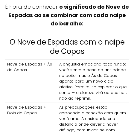
É hora de conhecer
o significado do Nove de
Espadas ao se combinar com cada naipe
do baralho:
O Nove de Espadas com o naipe
de Copas
Nove de Espadas + Ás
A angústia emocional toca fundo:
de Copas
você sente o peso da ansiedade
no peito, mas o Ás de Copas
aponta para um novo ciclo
afetivo. Permita-se explorar o que
sente — a clareza virá ao acolher,
não ao reprimir.
Nove de Espadas +
As preocupações estão
Dois de Copas
corroendo a conexão com quem
você ama. A ansiedade cria
distância onde deveria haver
diálogo; comunicar-se com