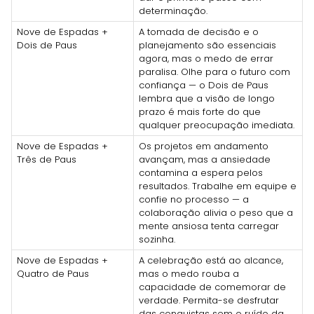
determinação.
Nove de Espadas +
A tomada de decisão e o
Dois de Paus
planejamento são essenciais
agora, mas o medo de errar
paralisa. Olhe para o futuro com
confiança — o Dois de Paus
lembra que a visão de longo
prazo é mais forte do que
qualquer preocupação imediata.
Nove de Espadas +
Os projetos em andamento
Três de Paus
avançam, mas a ansiedade
contamina a espera pelos
resultados. Trabalhe em equipe e
confie no processo — a
colaboração alivia o peso que a
mente ansiosa tenta carregar
sozinha.
Nove de Espadas +
A celebração está ao alcance,
Quatro de Paus
mas o medo rouba a
capacidade de comemorar de
verdade. Permita-se desfrutar
das conquistas sem o ruído da