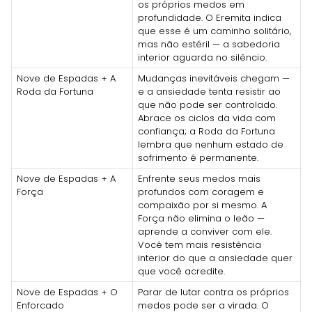
os próprios medos em
profundidade. O Eremita indica
que esse é um caminho solitário,
mas não estéril — a sabedoria
interior aguarda no silêncio.
Nove de Espadas + A
Mudanças inevitáveis chegam —
Roda da Fortuna
e a ansiedade tenta resistir ao
que não pode ser controlado.
Abrace os ciclos da vida com
confiança; a Roda da Fortuna
lembra que nenhum estado de
sofrimento é permanente.
Nove de Espadas + A
Enfrente seus medos mais
Força
profundos com coragem e
compaixão por si mesmo. A
Força não elimina o leão —
aprende a conviver com ele.
Você tem mais resistência
interior do que a ansiedade quer
que você acredite.
Nove de Espadas + O
Parar de lutar contra os próprios
Enforcado
medos pode ser a virada. O