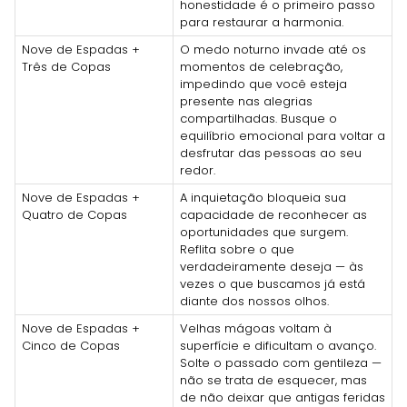
honestidade é o primeiro passo
para restaurar a harmonia.
Nove de Espadas +
O medo noturno invade até os
Três de Copas
momentos de celebração,
impedindo que você esteja
presente nas alegrias
compartilhadas. Busque o
equilíbrio emocional para voltar a
desfrutar das pessoas ao seu
redor.
Nove de Espadas +
A inquietação bloqueia sua
Quatro de Copas
capacidade de reconhecer as
oportunidades que surgem.
Reflita sobre o que
verdadeiramente deseja — às
vezes o que buscamos já está
diante dos nossos olhos.
Nove de Espadas +
Velhas mágoas voltam à
Cinco de Copas
superfície e dificultam o avanço.
Solte o passado com gentileza —
não se trata de esquecer, mas
de não deixar que antigas feridas