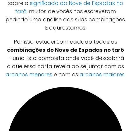
sobre o
significado do Nove de Espadas no
tarô
, muitos de vocês nos escreveram
pedindo uma análise das suas combinações.
E aqui estamos.
Por isso, estudei com cuidado todas as
combinações do Nove de Espadas no tarô
— uma lista completa onde você descobrirá
o que essa carta revela ao se juntar com os
arcanos menores
e com os
arcanos maiores
.