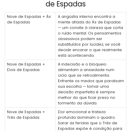
de Espadas
Nove de Espadas + Ás
A angústia interna encontra a
de Espadas
mente afiada do Ás de Espadas
— um convite à clareza que corta
o ruído mental. Os pensamentos
obsessivos podem ser
substituídos por lucidez, se você
decidir encarar o que realmente
está acontecendo.
Nove de Espadas +
A indecisão e o bloqueio
Dois de Espadas
alimentam a ansiedade num
ciclo que se retroalimenta.
Enfrente os medos que paralisam
sua escolha — tomar uma
decisão imperfeita é sempre
melhor do que ficar preso no
tormento da dúvida.
Nove de Espadas +
Dor emocional e tristeza
Três de Espadas
profunda dominam o quadro.
Sarar as feridas que o Três de
Espadas expõe é condição para