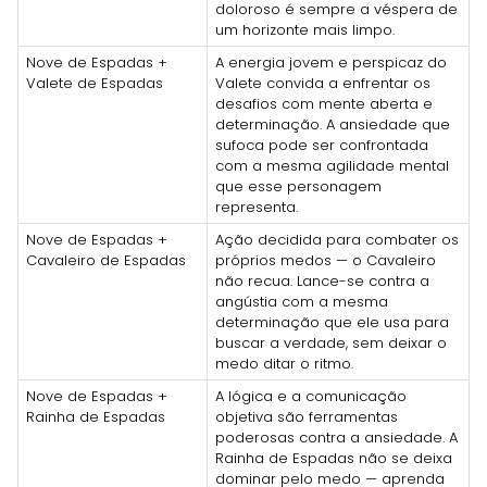
doloroso é sempre a véspera de
um horizonte mais limpo.
Nove de Espadas +
A energia jovem e perspicaz do
Valete de Espadas
Valete convida a enfrentar os
desafios com mente aberta e
determinação. A ansiedade que
sufoca pode ser confrontada
com a mesma agilidade mental
que esse personagem
representa.
Nove de Espadas +
Ação decidida para combater os
Cavaleiro de Espadas
próprios medos — o Cavaleiro
não recua. Lance-se contra a
angústia com a mesma
determinação que ele usa para
buscar a verdade, sem deixar o
medo ditar o ritmo.
Nove de Espadas +
A lógica e a comunicação
Rainha de Espadas
objetiva são ferramentas
poderosas contra a ansiedade. A
Rainha de Espadas não se deixa
dominar pelo medo — aprenda