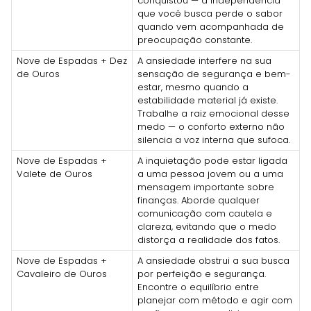
conquistou — a independência
que você busca perde o sabor
quando vem acompanhada de
preocupação constante.
Nove de Espadas + Dez
A ansiedade interfere na sua
de Ouros
sensação de segurança e bem-
estar, mesmo quando a
estabilidade material já existe.
Trabalhe a raiz emocional desse
medo — o conforto externo não
silencia a voz interna que sufoca.
Nove de Espadas +
A inquietação pode estar ligada
Valete de Ouros
a uma pessoa jovem ou a uma
mensagem importante sobre
finanças. Aborde qualquer
comunicação com cautela e
clareza, evitando que o medo
distorça a realidade dos fatos.
Nove de Espadas +
A ansiedade obstrui a sua busca
Cavaleiro de Ouros
por perfeição e segurança.
Encontre o equilíbrio entre
planejar com método e agir com