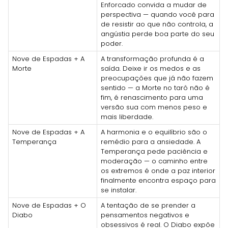
Enforcado convida a mudar de
perspectiva — quando você para
de resistir ao que não controla, a
angústia perde boa parte do seu
poder.
Nove de Espadas + A
A transformação profunda é a
Morte
saída. Deixe ir os medos e as
preocupações que já não fazem
sentido — a Morte no tarô não é
fim, é renascimento para uma
versão sua com menos peso e
mais liberdade.
Nove de Espadas + A
A harmonia e o equilíbrio são o
Temperança
remédio para a ansiedade. A
Temperança pede paciência e
moderação — o caminho entre
os extremos é onde a paz interior
finalmente encontra espaço para
se instalar.
Nove de Espadas + O
A tentação de se prender a
Diabo
pensamentos negativos e
obsessivos é real. O Diabo expõe