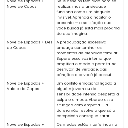
Nove de Espadas +
Seus desejos têm tudo para se
Nove de Copas
realizar, mas a ansiedade
funciona como um bloqueio
invisível. Aprenda a habitar o
presente — a satisfação que
você busca já está mais próxima
do que imagina.
Nove de Espadas + Dez
A preocupação excessiva
de Copas
ameaça contaminar os
momentos de plenitude familiar.
Supere essa voz interna que
amplifica o medo e permita-se
desfrutar, de verdade, das
bênçãos que você já possui.
Nove de Espadas +
Um conflito emocional ligado a
Valete de Copas
alguém jovem ou de
sensibilidade intensa desperta a
culpa e o medo. Aborde essa
situação com empatia — a
dureza não resolve o que só a
compaixão consegue sarar.
Nove de Espadas +
Os medos estão interferindo na