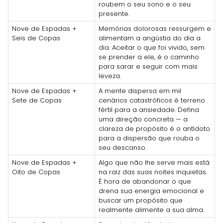
roubem o seu sono e o seu
presente.
Nove de Espadas +
Memórias dolorosas ressurgem e
Seis de Copas
alimentam a angústia do dia a
dia. Aceitar o que foi vivido, sem
se prender a ele, é o caminho
para sarar e seguir com mais
leveza.
Nove de Espadas +
A mente dispersa em mil
Sete de Copas
cenários catastróficos é terreno
fértil para a ansiedade. Defina
uma direção concreta — a
clareza de propósito é o antídoto
para a dispersão que rouba o
seu descanso.
Nove de Espadas +
Algo que não lhe serve mais está
Oito de Copas
na raiz das suas noites inquietas.
É hora de abandonar o que
drena sua energia emocional e
buscar um propósito que
realmente alimente a sua alma.