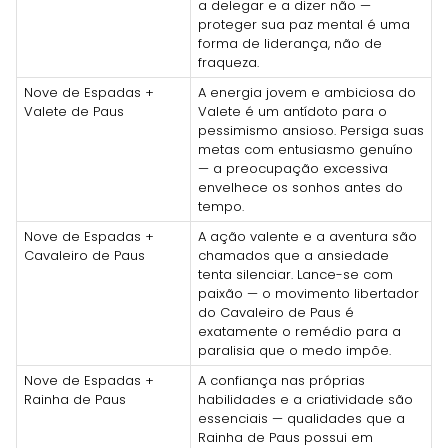
a delegar e a dizer não —
proteger sua paz mental é uma
forma de liderança, não de
fraqueza.
Nove de Espadas +
A energia jovem e ambiciosa do
Valete de Paus
Valete é um antídoto para o
pessimismo ansioso. Persiga suas
metas com entusiasmo genuíno
— a preocupação excessiva
envelhece os sonhos antes do
tempo.
Nove de Espadas +
A ação valente e a aventura são
Cavaleiro de Paus
chamados que a ansiedade
tenta silenciar. Lance-se com
paixão — o movimento libertador
do Cavaleiro de Paus é
exatamente o remédio para a
paralisia que o medo impõe.
Nove de Espadas +
A confiança nas próprias
Rainha de Paus
habilidades e a criatividade são
essenciais — qualidades que a
Rainha de Paus possui em