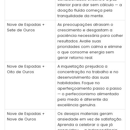
interior para dar sem cálculo — a
doação fluída começa pela
tranquilidade da mente.
Nove de Espadas +
As preocupações atrasam o
Sete de Ouros
crescimento e desgastam a
paciência necessária para colher
resultados. Avalie suas
prioridades com calma e elimine
o que consome energia sem
gerar retorno real.
Nove de Espadas +
A inquietação prejudica a
Oito de Ouros
concentração no trabalho e no
desenvolvimento das suas
habilidades. Foque no
aperfeiçoamento passo a passo
— o perfeccionismo alimentado
pelo medo é diferente da
excelência genuína.
Nove de Espadas +
Os desejos materiais geram
Nove de Ouros
ansiedade em vez de satisfação.
Aprenda a celebrar o que já