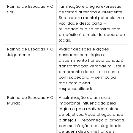
Rainha de Espadas + O
Iluminação e alegria expressas
Sol
de forma autêntica e inteligente.
Sua clareza mental potencializa a
vitalidade desta carta —
felicidade que se constrói com
propósito é a mais duradoura de
todas.
Rainha de Espadas + O
Avaliar decisões e ações
Julgamento
passadas com lógica e
discernimento honesto conduz à
transformação verdadeira. Este é
o momento de ajustar o curso
com sabedoria — sem culpa,
mas com plena
responsabilidade.
Rainha de Espadas + O
A culminação de um ciclo
Mundo
importante influenciada pela
lógica e pela realização plena
de objetivos. Você chegou onde
planejou — reconheça a jornada
com satisfação e a integridade
de quem deu o melhor de si.