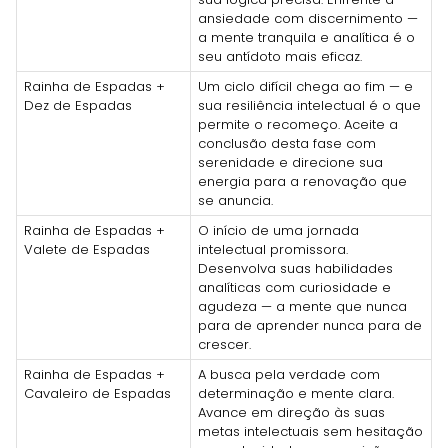
ansiedade com discernimento —
a mente tranquila e analítica é o
seu antídoto mais eficaz.
Rainha de Espadas +
Um ciclo difícil chega ao fim — e
Dez de Espadas
sua resiliência intelectual é o que
permite o recomeço. Aceite a
conclusão desta fase com
serenidade e direcione sua
energia para a renovação que
se anuncia.
Rainha de Espadas +
O início de uma jornada
Valete de Espadas
intelectual promissora.
Desenvolva suas habilidades
analíticas com curiosidade e
agudeza — a mente que nunca
para de aprender nunca para de
crescer.
Rainha de Espadas +
A busca pela verdade com
Cavaleiro de Espadas
determinação e mente clara.
Avance em direção às suas
metas intelectuais sem hesitação