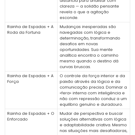
distância para analisar com
clareza — a solidão pensante
revela o que a agitação
esconde.
Rainha de Espadas + A
Mudanças inesperadas são
Roda da Fortuna
navegadas com lógica e
determinação, transformando
desafios em novas
oportunidades. Sua mente
analítica encontra o caminho
mesmo quando o destino dá
curvas bruscas.
Rainha de Espadas + A
O controle da força interior e da
Força
paixão através da lógica e da
comunicação precisa. Dominar a
«fera» interna com inteligência e
não com repressão conduz a um
equilíbrio genuíno e duradouro.
Rainha de Espadas + O
Mudar de perspectiva e buscar
Enforcado
soluções alternativas com lógica
e adaptabilidade criativa. Mesmo
nas situações mais desafiadoras,