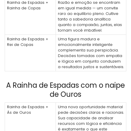
Rainha de Espadas +
Razão e emoção se encontram
Rainha de Copas
em igual medida — um convite
raro ao equilíbrio pleno. Cultive
tanto a sabedoria analítica
quanto a compaixão; juntas, elas
tornam você imbatível.
Rainha de Espadas +
Uma figura madura e
Rei de Copas
emocionalmente inteligente
complementa sua perspicácia.
Decisões tomadas com empatia
e lógica em conjunto conduzem
a resultados justos e sustentáveis.
A Rainha de Espadas com o naipe
de Ouros
Rainha de Espadas +
Uma nova oportunidade material
Ás de Ouros
pede decisões claras e racionais.
Sua capacidade de analisar
recursos com lógica e eficiência
é exatamente o que este