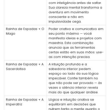
com inteligência antes de saltar.
Sua clareza mental transforma a
aventura em movimento
consciente e não em
impulsividade cega.
Rainha de Espadas + O
Poder criativo e comunicativo em
Mago
seu ponto máximo — você
manifesta ideias e projetos com
maestria. Esta combinação
anuncia que as ferramentas
certas estão em suas mãos: use-
as com intenção precisa.
Rainha de Espadas + A
A intuição profunda e a
Sacerdotisa
sabedoria interior pedem
espaço ao lado da sua lógica
impecável. Confie também no
que não pode ser provado — às
vezes o silêncio interior revela
mais do que qualquer análise.
Rainha de Espadas + A
Lógica e intuição criativa se
Imperatriz
equilibram em decisões que
nutrem tanto a mente quanto o