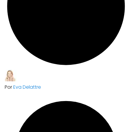
Por
Eva Delattre