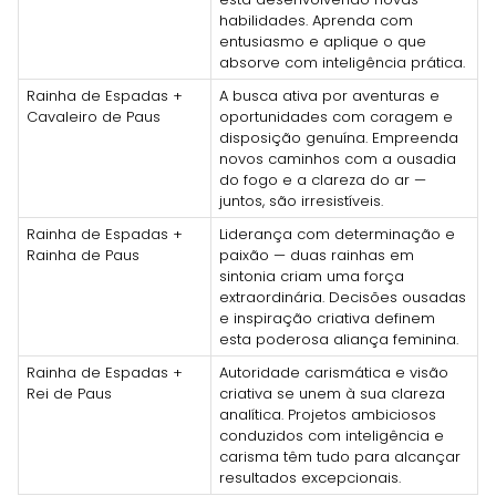
habilidades. Aprenda com
entusiasmo e aplique o que
absorve com inteligência prática.
Rainha de Espadas +
A busca ativa por aventuras e
Cavaleiro de Paus
oportunidades com coragem e
disposição genuína. Empreenda
novos caminhos com a ousadia
do fogo e a clareza do ar —
juntos, são irresistíveis.
Rainha de Espadas +
Liderança com determinação e
Rainha de Paus
paixão — duas rainhas em
sintonia criam uma força
extraordinária. Decisões ousadas
e inspiração criativa definem
esta poderosa aliança feminina.
Rainha de Espadas +
Autoridade carismática e visão
Rei de Paus
criativa se unem à sua clareza
analítica. Projetos ambiciosos
conduzidos com inteligência e
carisma têm tudo para alcançar
resultados excepcionais.