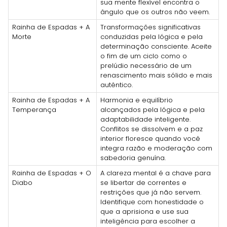
sua mente flexível encontra o
ângulo que os outros não veem.
Rainha de Espadas + A
Transformações significativas
Morte
conduzidas pela lógica e pela
determinação consciente. Aceite
o fim de um ciclo como o
prelúdio necessário de um
renascimento mais sólido e mais
autêntico.
Rainha de Espadas + A
Harmonia e equilíbrio
Temperança
alcançados pela lógica e pela
adaptabilidade inteligente.
Conflitos se dissolvem e a paz
interior floresce quando você
integra razão e moderação com
sabedoria genuína.
Rainha de Espadas + O
A clareza mental é a chave para
Diabo
se libertar de correntes e
restrições que já não servem.
Identifique com honestidade o
que a aprisiona e use sua
inteligência para escolher a