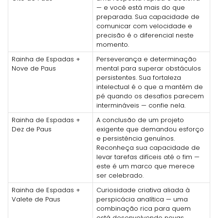
— e você está mais do que
preparada. Sua capacidade de
comunicar com velocidade e
precisão é o diferencial neste
momento.
Rainha de Espadas +
Perseverança e determinação
Nove de Paus
mental para superar obstáculos
persistentes. Sua fortaleza
intelectual é o que a mantém de
pé quando os desafios parecem
intermináveis — confie nela.
Rainha de Espadas +
A conclusão de um projeto
Dez de Paus
exigente que demandou esforço
e persistência genuínos.
Reconheça sua capacidade de
levar tarefas difíceis até o fim —
este é um marco que merece
ser celebrado.
Rainha de Espadas +
Curiosidade criativa aliada à
Valete de Paus
perspicácia analítica — uma
combinação rica para quem
está desenvolvendo novas