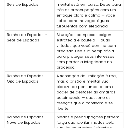
Seis de Espadas
mental está em curso. Deixe para
trás as preocupações com um
enfoque claro e calmo — você
sabe como navegar águas
turbulentas com elegância.
Rainha de Espadas +
Situações complexas exigem
Sete de Espadas
estratégia e cautela — duas
virtudes que você domina com
precisão. Use sua perspicácia
para proteger seus interesses
sem perder a integridade no
processo.
Rainha de Espadas +
A sensação de limitação é real,
Oito de Espadas
mas a prisão é mental. Sua
clareza de pensamento tem o
poder de desfazer as amarras
autoimposta — questione as
crenças que a confinam e se
liberte.
Rainha de Espadas +
Medos e preocupações perdem
Nove de Espadas
força quando iluminados pela
sua lógica precisa. Enfrente a