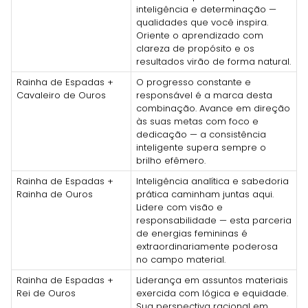
inteligência e determinação —
qualidades que você inspira.
Oriente o aprendizado com
clareza de propósito e os
resultados virão de forma natural.
Rainha de Espadas +
O progresso constante e
Cavaleiro de Ouros
responsável é a marca desta
combinação. Avance em direção
às suas metas com foco e
dedicação — a consistência
inteligente supera sempre o
brilho efêmero.
Rainha de Espadas +
Inteligência analítica e sabedoria
Rainha de Ouros
prática caminham juntas aqui.
Lidere com visão e
responsabilidade — esta parceria
de energias femininas é
extraordinariamente poderosa
no campo material.
Rainha de Espadas +
Liderança em assuntos materiais
Rei de Ouros
exercida com lógica e equidade.
Sua perspectiva racional em