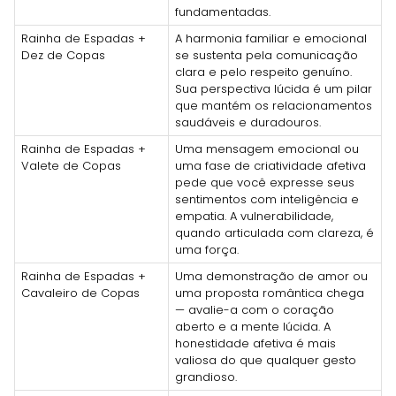
fundamentadas.
Rainha de Espadas +
A harmonia familiar e emocional
Dez de Copas
se sustenta pela comunicação
clara e pelo respeito genuíno.
Sua perspectiva lúcida é um pilar
que mantém os relacionamentos
saudáveis e duradouros.
Rainha de Espadas +
Uma mensagem emocional ou
Valete de Copas
uma fase de criatividade afetiva
pede que você expresse seus
sentimentos com inteligência e
empatia. A vulnerabilidade,
quando articulada com clareza, é
uma força.
Rainha de Espadas +
Uma demonstração de amor ou
Cavaleiro de Copas
uma proposta romântica chega
— avalie-a com o coração
aberto e a mente lúcida. A
honestidade afetiva é mais
valiosa do que qualquer gesto
grandioso.