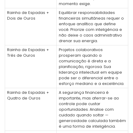
momento exige.
Rainha de Espadas +
Equilibrar responsabilidades
Dois de Ouros
financeiras simultâneas requer o
enfoque analítico que define
você. Priorize com inteligência e
não deixe o caos administrativo
drenar sua energia.
Rainha de Espadas +
Projetos colaborativos
Três de Ouros
prosperam quando a
comunicação é direta e a
planificação, rigorosa. Sua
liderança intelectual em equipe
pode ser o diferencial entre o
esforço mediano e a excelência.
Rainha de Espadas +
A segurança financeira é
Quatro de Ouros
importante, mas aferrar-se ao
controle pode custar
oportunidades. Analise com
cuidado quando soltar —
generosidade calculada também
é uma forma de inteligência.