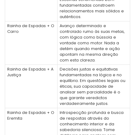
fundamentadas constroem
relacionamentos mais sólidos e
autênticos.
Rainha de Espadas + O
Avanço determinado e
Carro
controlado rumo às suas metas,
com lógica como bússola e
vontade como motor. Nada a
detém quando mente e ação
apontam na mesma direção
com esta clareza.
Rainha de Espadas + A
Decisões justas e equitativas
Justiça
fundamentadas na lógica e no
equilíbrio. Em questões legais ou
éticas, sua capacidade de
analisar sem parcialidade é o
que garante veredictos
verdadeiramente justos.
Rainha de Espadas + O
Introspecção profunda e busca
Eremita
de respostas através do
conhecimento interior e da
sabedoria silenciosa. Tome