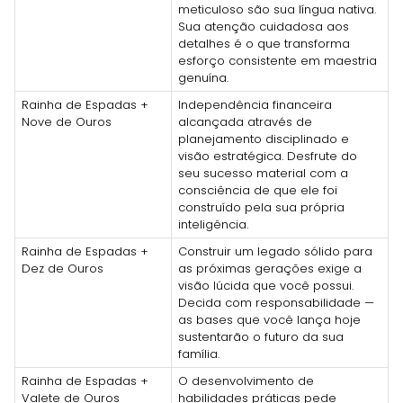
meticuloso são sua língua nativa.
Sua atenção cuidadosa aos
detalhes é o que transforma
esforço consistente em maestria
genuína.
Rainha de Espadas +
Independência financeira
Nove de Ouros
alcançada através de
planejamento disciplinado e
visão estratégica. Desfrute do
seu sucesso material com a
consciência de que ele foi
construído pela sua própria
inteligência.
Rainha de Espadas +
Construir um legado sólido para
Dez de Ouros
as próximas gerações exige a
visão lúcida que você possui.
Decida com responsabilidade —
as bases que você lança hoje
sustentarão o futuro da sua
família.
Rainha de Espadas +
O desenvolvimento de
Valete de Ouros
habilidades práticas pede