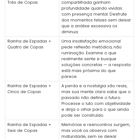
Três de Copas
compartilhada ganham
profundidade quando vividas
com presença mental. Desfrute
dos momentos felizes sem deixar
que a análise excessiva os
diminua.
Rainha de Espadas +
Uma insatisfação emocional
Quatro de Copas
pede reflexão metódica, não
ruminação. Examine o que
realmente sente e busque
soluções concretas — a resposta
está mais próxima do que
parece.
Rainha de Espadas +
A perda e a nostalgia são reais,
Cinco de Copas
mas sua mente clara sabe que o
passado não define o futuro.
Processe o luto com objetividade
e dirija o olhar para o que ainda
pode ser construído.
Rainha de Espadas +
Memórias e reencontros surgem,
Seis de Copas
mas você os observa com
maturidade, sem se deixar