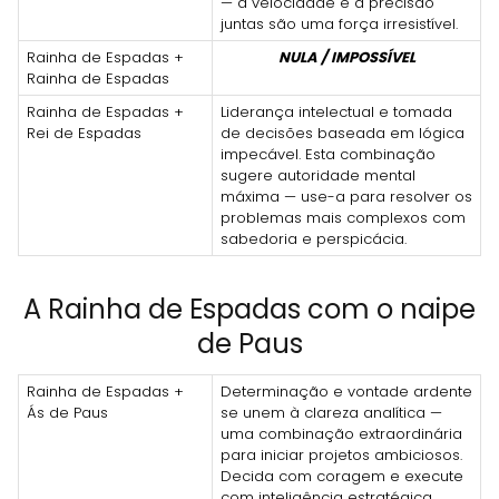
— a velocidade e a precisão
juntas são uma força irresistível.
Rainha de Espadas +
NULA / IMPOSSÍVEL
Rainha de Espadas
Rainha de Espadas +
Liderança intelectual e tomada
Rei de Espadas
de decisões baseada em lógica
impecável. Esta combinação
sugere autoridade mental
máxima — use-a para resolver os
problemas mais complexos com
sabedoria e perspicácia.
A Rainha de Espadas com o naipe
de Paus
Rainha de Espadas +
Determinação e vontade ardente
Ás de Paus
se unem à clareza analítica —
uma combinação extraordinária
para iniciar projetos ambiciosos.
Decida com coragem e execute
com inteligência estratégica.