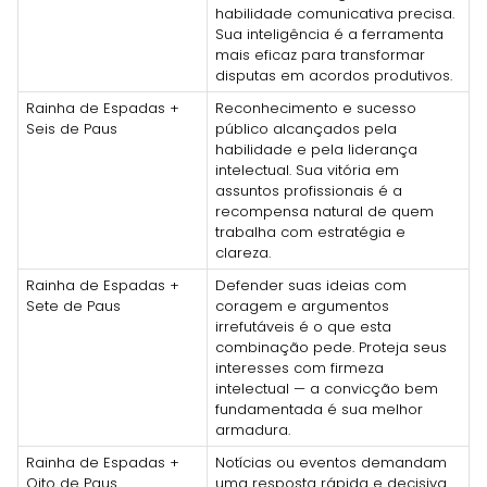
habilidade comunicativa precisa.
Sua inteligência é a ferramenta
mais eficaz para transformar
disputas em acordos produtivos.
Rainha de Espadas +
Reconhecimento e sucesso
Seis de Paus
público alcançados pela
habilidade e pela liderança
intelectual. Sua vitória em
assuntos profissionais é a
recompensa natural de quem
trabalha com estratégia e
clareza.
Rainha de Espadas +
Defender suas ideias com
Sete de Paus
coragem e argumentos
irrefutáveis é o que esta
combinação pede. Proteja seus
interesses com firmeza
intelectual — a convicção bem
fundamentada é sua melhor
armadura.
Rainha de Espadas +
Notícias ou eventos demandam
Oito de Paus
uma resposta rápida e decisiva