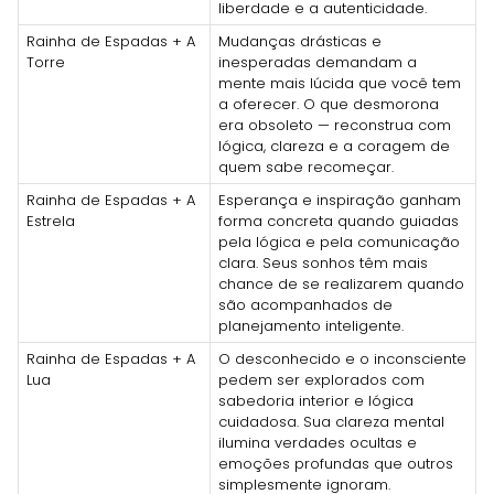
liberdade e a autenticidade.
Rainha de Espadas + A
Mudanças drásticas e
Torre
inesperadas demandam a
mente mais lúcida que você tem
a oferecer. O que desmorona
era obsoleto — reconstrua com
lógica, clareza e a coragem de
quem sabe recomeçar.
Rainha de Espadas + A
Esperança e inspiração ganham
Estrela
forma concreta quando guiadas
pela lógica e pela comunicação
clara. Seus sonhos têm mais
chance de se realizarem quando
são acompanhados de
planejamento inteligente.
Rainha de Espadas + A
O desconhecido e o inconsciente
Lua
pedem ser explorados com
sabedoria interior e lógica
cuidadosa. Sua clareza mental
ilumina verdades ocultas e
emoções profundas que outros
simplesmente ignoram.