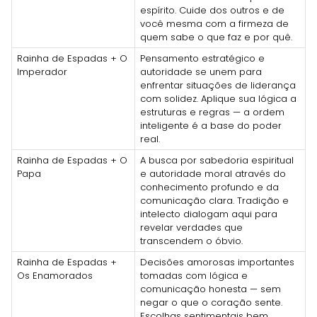
espírito. Cuide dos outros e de
você mesma com a firmeza de
quem sabe o que faz e por quê.
Rainha de Espadas + O
Pensamento estratégico e
Imperador
autoridade se unem para
enfrentar situações de liderança
com solidez. Aplique sua lógica a
estruturas e regras — a ordem
inteligente é a base do poder
real.
Rainha de Espadas + O
A busca por sabedoria espiritual
Papa
e autoridade moral através do
conhecimento profundo e da
comunicação clara. Tradição e
intelecto dialogam aqui para
revelar verdades que
transcendem o óbvio.
Rainha de Espadas +
Decisões amorosas importantes
Os Enamorados
tomadas com lógica e
comunicação honesta — sem
negar o que o coração sente.
Escolhas sentimentais bem