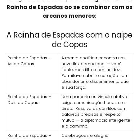
Rainha de Espadas ao se combinar com os
arcanos menores:
A Rainha de Espadas com o naipe
de Copas
Rainha de Espadas +
A mente analítica encontra um
Ás de Copas
novo fluxo emocional — você
sente, mas filtra com lucidez.
Permita-se abrir o coração sem
abandonar o discernimento que
é sua força.
Rainha de Espadas +
Uma parceria ou vínculo afetivo
Dois de Copas
exige comunicação honesta e
direta. Resolva os conflitos com
palavras precisas e respeito
mútuo — a diplomacia inteligente
é o caminho.
Rainha de Espadas +
Celebrações e alegria