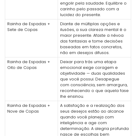
engolir pela saudade. Equilibre o
carinho pelo passado com a
lucidez do presente.
Rainha de Espadas +
Diante de múltiplas opções e
Sete de Copas
ilusões, a sua clareza mental é o
maior presente. Afaste a névoa
das fantasias e tome decisões
baseadas em fatos concretos,
não em desejos difusos.
Rainha de Espadas +
Deixar para trás uma etapa
Oito de Copas
emocional exige coragem e
objetividade — duas qualidades
que você possui. Desapegue
com consciência, sem amargura,
reconhecendo o que aquela fase
lhe ensinou.
Rainha de Espadas +
A satisfação e a realização dos
Nove de Copas
seus desejos estão ao alcance
quando você planeja com
inteligência e age com
determinação. A alegria profunda
nasce de escolhas bem