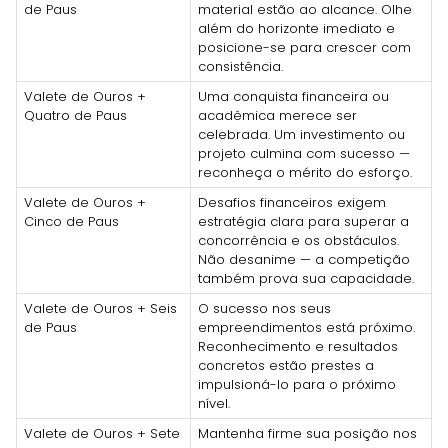
de Paus
material estão ao alcance. Olhe
além do horizonte imediato e
posicione-se para crescer com
consistência.
Valete de Ouros +
Uma conquista financeira ou
Quatro de Paus
acadêmica merece ser
celebrada. Um investimento ou
projeto culmina com sucesso —
reconheça o mérito do esforço.
Valete de Ouros +
Desafios financeiros exigem
Cinco de Paus
estratégia clara para superar a
concorrência e os obstáculos.
Não desanime — a competição
também prova sua capacidade.
Valete de Ouros + Seis
O sucesso nos seus
de Paus
empreendimentos está próximo.
Reconhecimento e resultados
concretos estão prestes a
impulsioná-lo para o próximo
nível.
Valete de Ouros + Sete
Mantenha firme sua posição nos