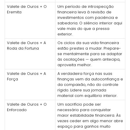
Valete de Ouros + O
Um período de introspecção
Eremita
financeira leva à revisão de
investimentos com paciência e
sabedoria. O silêncio interior aqui
vale mais do que a pressa
exterior.
Valete de Ouros + A
Os ciclos da sua vida financeira
Roda da Fortuna
estão prestes a mudar. Prepare-
se mentalmente para se adaptar
às oscilações — quem antecipa,
aproveita melhor.
Valete de Ouros + A
A verdadeira força nas suas
Força
finanças vem da autoconfiança e
da compaixão, não do controle
rígido. Lidere sua jornada
material com equilíbrio interior.
Valete de Ouros + O
Um sacrifício pode ser
Enforcado
necessário para conquistar
maior estabilidade financeira. Às
vezes ceder em algo menor abre
espaço para ganhos muito