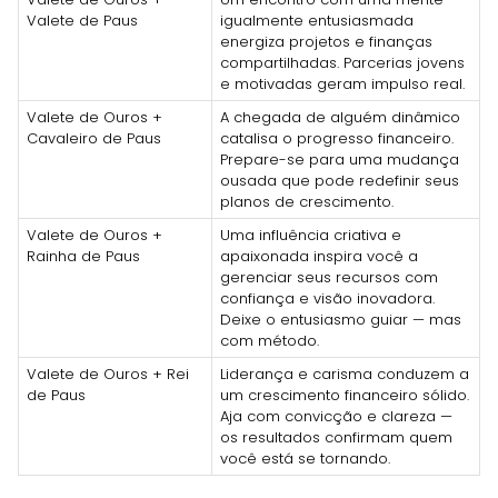
Valete de Paus
igualmente entusiasmada
energiza projetos e finanças
compartilhadas. Parcerias jovens
e motivadas geram impulso real.
Valete de Ouros +
A chegada de alguém dinâmico
Cavaleiro de Paus
catalisa o progresso financeiro.
Prepare-se para uma mudança
ousada que pode redefinir seus
planos de crescimento.
Valete de Ouros +
Uma influência criativa e
Rainha de Paus
apaixonada inspira você a
gerenciar seus recursos com
confiança e visão inovadora.
Deixe o entusiasmo guiar — mas
com método.
Valete de Ouros + Rei
Liderança e carisma conduzem a
de Paus
um crescimento financeiro sólido.
Aja com convicção e clareza —
os resultados confirmam quem
você está se tornando.