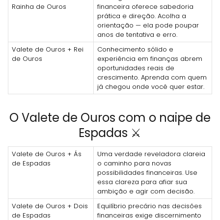
Rainha de Ouros
financeira oferece sabedoria
prática e direção. Acolha a
orientação — ela pode poupar
anos de tentativa e erro.
Valete de Ouros + Rei
Conhecimento sólido e
de Ouros
experiência em finanças abrem
oportunidades reais de
crescimento. Aprenda com quem
já chegou onde você quer estar.
O Valete de Ouros com o naipe de
Espadas ⚔️
Valete de Ouros + Ás
Uma verdade reveladora clareia
de Espadas
o caminho para novas
possibilidades financeiras. Use
essa clareza para afiar sua
ambição e agir com decisão.
Valete de Ouros + Dois
Equilíbrio precário nas decisões
de Espadas
financeiras exige discernimento