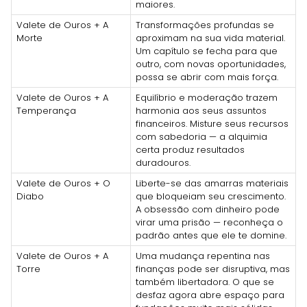
maiores.
Valete de Ouros + A
Transformações profundas se
Morte
aproximam na sua vida material.
Um capítulo se fecha para que
outro, com novas oportunidades,
possa se abrir com mais força.
Valete de Ouros + A
Equilíbrio e moderação trazem
Temperança
harmonia aos seus assuntos
financeiros. Misture seus recursos
com sabedoria — a alquimia
certa produz resultados
duradouros.
Valete de Ouros + O
Liberte-se das amarras materiais
Diabo
que bloqueiam seu crescimento.
A obsessão com dinheiro pode
virar uma prisão — reconheça o
padrão antes que ele te domine.
Valete de Ouros + A
Uma mudança repentina nas
Torre
finanças pode ser disruptiva, mas
também libertadora. O que se
desfaz agora abre espaço para