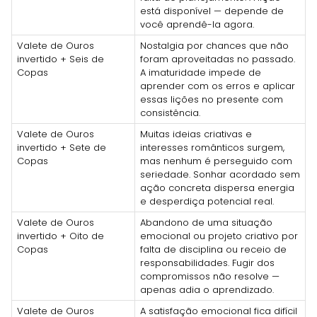
está disponível — depende de
você aprendê-la agora.
Valete de Ouros
Nostalgia por chances que não
invertido + Seis de
foram aproveitadas no passado.
Copas
A imaturidade impede de
aprender com os erros e aplicar
essas lições no presente com
consistência.
Valete de Ouros
Muitas ideias criativas e
invertido + Sete de
interesses românticos surgem,
Copas
mas nenhum é perseguido com
seriedade. Sonhar acordado sem
ação concreta dispersa energia
e desperdiça potencial real.
Valete de Ouros
Abandono de uma situação
invertido + Oito de
emocional ou projeto criativo por
Copas
falta de disciplina ou receio de
responsabilidades. Fugir dos
compromissos não resolve —
apenas adia o aprendizado.
Valete de Ouros
A satisfação emocional fica difícil