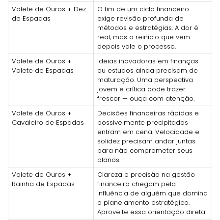
Valete de Ouros + Dez
O fim de um ciclo financeiro
de Espadas
exige revisão profunda de
métodos e estratégias. A dor é
real, mas o reinício que vem
depois vale o processo.
Valete de Ouros +
Ideias inovadoras em finanças
Valete de Espadas
ou estudos ainda precisam de
maturação. Uma perspectiva
jovem e crítica pode trazer
frescor — ouça com atenção.
Valete de Ouros +
Decisões financeiras rápidas e
Cavaleiro de Espadas
possivelmente precipitadas
entram em cena. Velocidade e
solidez precisam andar juntas
para não comprometer seus
planos.
Valete de Ouros +
Clareza e precisão na gestão
Rainha de Espadas
financeira chegam pela
influência de alguém que domina
o planejamento estratégico.
Aproveite essa orientação direta.