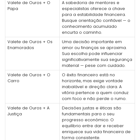
Valete de Ouros + O
A sabedoria de mentores e
Papa
especialistas oferece a chave
para a estabilidade financeira.
Busque orientação confiável — o
conhecimento acumulado
encurta o caminho.
Valete de Ouros + Os
Uma decisão importante em
Enamorados
amor ou finanças se aproxima.
Sua escolha pode influenciar
significativamente sua segurança
material — pese com cuidado.
Valete de Ouros + O
O êxito financeiro está no
Carro
horizonte, mas exige vontade
inabalável e direção clara. A
vitória pertence a quem conduz
com foco e não perde o rumo.
Valete de Ouros + A
Decisões justas e éticas são
Justiça
fundamentais para o seu
progresso econômico. O
equilíbrio entre dar e receber
enriquece sua vida financeira de
forma consistente.