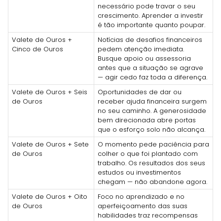
necessário pode travar o seu
crescimento. Aprender a investir
é tão importante quanto poupar.
Valete de Ouros +
Notícias de desafios financeiros
Cinco de Ouros
pedem atenção imediata.
Busque apoio ou assessoria
antes que a situação se agrave
— agir cedo faz toda a diferença.
Valete de Ouros + Seis
Oportunidades de dar ou
de Ouros
receber ajuda financeira surgem
no seu caminho. A generosidade
bem direcionada abre portas
que o esforço solo não alcança.
Valete de Ouros + Sete
O momento pede paciência para
de Ouros
colher o que foi plantado com
trabalho. Os resultados dos seus
estudos ou investimentos
chegam — não abandone agora.
Valete de Ouros + Oito
Foco no aprendizado e no
de Ouros
aperfeiçoamento das suas
habilidades traz recompensas