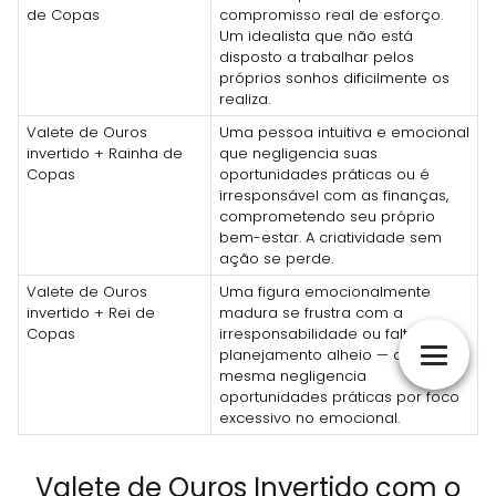
de Copas
compromisso real de esforço.
Um idealista que não está
disposto a trabalhar pelos
próprios sonhos dificilmente os
realiza.
Valete de Ouros
Uma pessoa intuitiva e emocional
invertido + Rainha de
que negligencia suas
Copas
oportunidades práticas ou é
irresponsável com as finanças,
comprometendo seu próprio
bem-estar. A criatividade sem
ação se perde.
Valete de Ouros
Uma figura emocionalmente
invertido + Rei de
madura se frustra com a
Copas
irresponsabilidade ou falta de
planejamento alheio — ou ela
mesma negligencia
oportunidades práticas por foco
excessivo no emocional.
Valete de Ouros Invertido com o