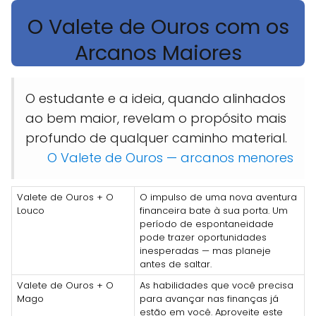
O Valete de Ouros com os
Arcanos Maiores
O estudante e a ideia, quando alinhados
ao bem maior, revelam o propósito mais
profundo de qualquer caminho material.
O Valete de Ouros — arcanos menores
Valete de Ouros + O
O impulso de uma nova aventura
Louco
financeira bate à sua porta. Um
período de espontaneidade
pode trazer oportunidades
inesperadas — mas planeje
antes de saltar.
Valete de Ouros + O
As habilidades que você precisa
Mago
para avançar nas finanças já
estão em você. Aproveite este