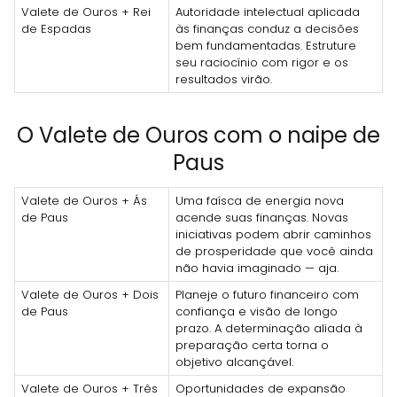
Valete de Ouros + Rei
Autoridade intelectual aplicada
de Espadas
às finanças conduz a decisões
bem fundamentadas. Estruture
seu raciocínio com rigor e os
resultados virão.
O Valete de Ouros com o naipe de
Paus
Valete de Ouros + Ás
Uma faísca de energia nova
de Paus
acende suas finanças. Novas
iniciativas podem abrir caminhos
de prosperidade que você ainda
não havia imaginado — aja.
Valete de Ouros + Dois
Planeje o futuro financeiro com
de Paus
confiança e visão de longo
prazo. A determinação aliada à
preparação certa torna o
objetivo alcançável.
Valete de Ouros + Três
Oportunidades de expansão