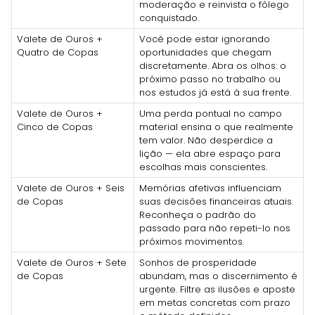
moderação e reinvista o fôlego
conquistado.
Valete de Ouros +
Você pode estar ignorando
Quatro de Copas
oportunidades que chegam
discretamente. Abra os olhos: o
próximo passo no trabalho ou
nos estudos já está à sua frente.
Valete de Ouros +
Uma perda pontual no campo
Cinco de Copas
material ensina o que realmente
tem valor. Não desperdice a
lição — ela abre espaço para
escolhas mais conscientes.
Valete de Ouros + Seis
Memórias afetivas influenciam
de Copas
suas decisões financeiras atuais.
Reconheça o padrão do
passado para não repeti-lo nos
próximos movimentos.
Valete de Ouros + Sete
Sonhos de prosperidade
de Copas
abundam, mas o discernimento é
urgente. Filtre as ilusões e aposte
em metas concretas com prazo