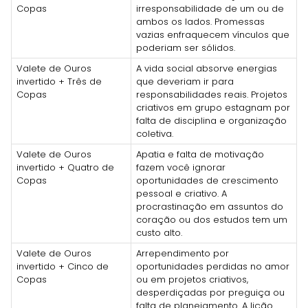
Copas
irresponsabilidade de um ou de
ambos os lados. Promessas
vazias enfraquecem vínculos que
poderiam ser sólidos.
Valete de Ouros
A vida social absorve energias
invertido + Três de
que deveriam ir para
Copas
responsabilidades reais. Projetos
criativos em grupo estagnam por
falta de disciplina e organização
coletiva.
Valete de Ouros
Apatia e falta de motivação
invertido + Quatro de
fazem você ignorar
Copas
oportunidades de crescimento
pessoal e criativo. A
procrastinação em assuntos do
coração ou dos estudos tem um
custo alto.
Valete de Ouros
Arrependimento por
invertido + Cinco de
oportunidades perdidas no amor
Copas
ou em projetos criativos,
desperdiçadas por preguiça ou
falta de planejamento. A lição