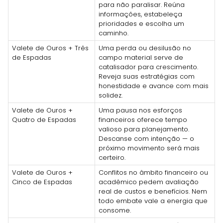
para não paralisar. Reúna
informações, estabeleça
prioridades e escolha um
caminho.
Valete de Ouros + Três
Uma perda ou desilusão no
de Espadas
campo material serve de
catalisador para crescimento.
Reveja suas estratégias com
honestidade e avance com mais
solidez.
Valete de Ouros +
Uma pausa nos esforços
Quatro de Espadas
financeiros oferece tempo
valioso para planejamento.
Descanse com intenção — o
próximo movimento será mais
certeiro.
Valete de Ouros +
Conflitos no âmbito financeiro ou
Cinco de Espadas
acadêmico pedem avaliação
real de custos e benefícios. Nem
todo embate vale a energia que
consome.