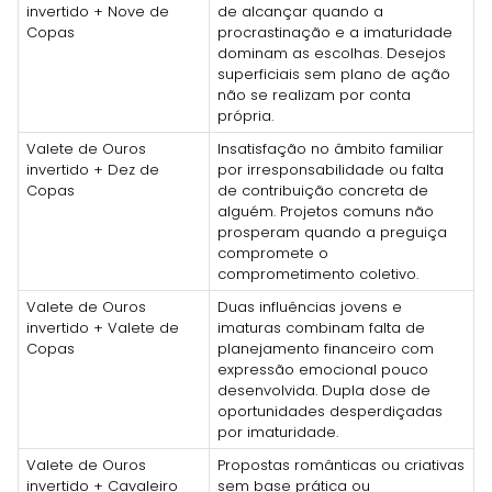
invertido + Nove de
de alcançar quando a
Copas
procrastinação e a imaturidade
dominam as escolhas. Desejos
superficiais sem plano de ação
não se realizam por conta
própria.
Valete de Ouros
Insatisfação no âmbito familiar
invertido + Dez de
por irresponsabilidade ou falta
Copas
de contribuição concreta de
alguém. Projetos comuns não
prosperam quando a preguiça
compromete o
comprometimento coletivo.
Valete de Ouros
Duas influências jovens e
invertido + Valete de
imaturas combinam falta de
Copas
planejamento financeiro com
expressão emocional pouco
desenvolvida. Dupla dose de
oportunidades desperdiçadas
por imaturidade.
Valete de Ouros
Propostas românticas ou criativas
invertido + Cavaleiro
sem base prática ou