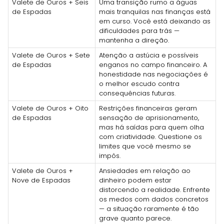
Valete de Ouros + Seis
Uma transição rumo a águas
de Espadas
mais tranquilas nas finanças está
em curso. Você está deixando as
dificuldades para trás —
mantenha a direção.
Valete de Ouros + Sete
Atenção a astúcia e possíveis
de Espadas
enganos no campo financeiro. A
honestidade nas negociações é
o melhor escudo contra
consequências futuras.
Valete de Ouros + Oito
Restrições financeiras geram
de Espadas
sensação de aprisionamento,
mas há saídas para quem olha
com criatividade. Questione os
limites que você mesmo se
impôs.
Valete de Ouros +
Ansiedades em relação ao
Nove de Espadas
dinheiro podem estar
distorcendo a realidade. Enfrente
os medos com dados concretos
— a situação raramente é tão
grave quanto parece.