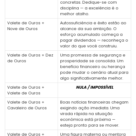
concretas. Dedique-se com
disciplina — a excelência é o
melhor atalho.
Valete de Ouros +
Autossuficiência e êxito estão ao
Nove de Ouros
alcance da sua ambição. O
esforço acumulado começa a
pagar dividendos — reconheça o
valor do que você construiu.
Valete de Ouros + Dez
Uma promessa de segurança e
de Ouros
prosperidade se consolida. Um
benefício financeiro ou herança
pode mudar o cenário atual para
algo significativamente melhor.
Valete de Ouros +
NULA / IMPOSSÍVEL
Valete de Ouros
Valete de Ouros +
Boas notícias financeiras chegam
Cavaleiro de Ouros
exigindo ação imediata. Uma
virada rápida na situação
econômica está próxima —
esteja pronto para se mover.
Valete de Ouros +
Uma figura materna ou mentora