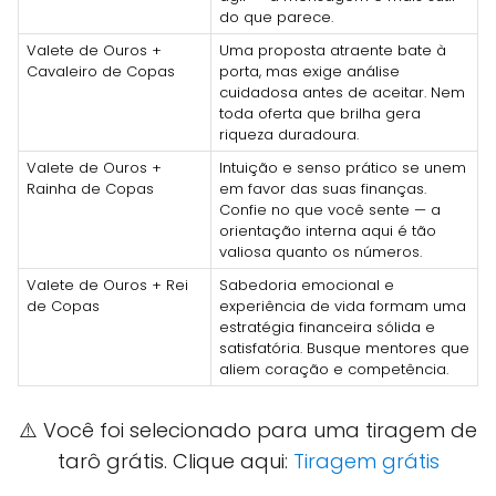
do que parece.
Valete de Ouros +
Uma proposta atraente bate à
Cavaleiro de Copas
porta, mas exige análise
cuidadosa antes de aceitar. Nem
toda oferta que brilha gera
riqueza duradoura.
Valete de Ouros +
Intuição e senso prático se unem
Rainha de Copas
em favor das suas finanças.
Confie no que você sente — a
orientação interna aqui é tão
valiosa quanto os números.
Valete de Ouros + Rei
Sabedoria emocional e
de Copas
experiência de vida formam uma
estratégia financeira sólida e
satisfatória. Busque mentores que
aliem coração e competência.
⚠️ Você foi selecionado para uma tiragem de
tarô grátis. Clique aqui:
Tiragem grátis