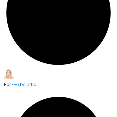
Por
Eva Delattre