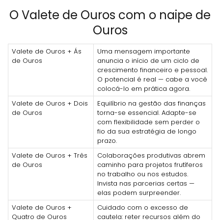
O Valete de Ouros com o naipe de
Ouros
Valete de Ouros + Ás
Uma mensagem importante
de Ouros
anuncia o início de um ciclo de
crescimento financeiro e pessoal.
O potencial é real — cabe a você
colocá-lo em prática agora.
Valete de Ouros + Dois
Equilíbrio na gestão das finanças
de Ouros
torna-se essencial. Adapte-se
com flexibilidade sem perder o
fio da sua estratégia de longo
prazo.
Valete de Ouros + Três
Colaborações produtivas abrem
de Ouros
caminho para projetos frutíferos
no trabalho ou nos estudos.
Invista nas parcerias certas —
elas podem surpreender.
Valete de Ouros +
Cuidado com o excesso de
Quatro de Ouros
cautela: reter recursos além do