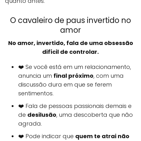
quanto antes.
O cavaleiro de paus invertido no
amor
No amor, invertido, fala de uma obsessão
difícil de controlar.
❤️ Se você está em um relacionamento,
anuncia um
final próximo
, com uma
discussão dura em que se ferem
sentimentos.
❤️ Fala de pessoas passionais demais e
de
desilusão
, uma descoberta que não
agrada.
❤️ Pode indicar que
quem te atrai não