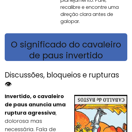
planejamento. Pare,
recalibre e encontre uma
direção clara antes de
galopar.
O significado do cavaleiro
de paus invertido
Discussões, bloqueios e rupturas
👁️
Invertido, o cavaleiro
de paus anuncia uma
ruptura agressiva
,
dolorosa mas
necessária. Fala de