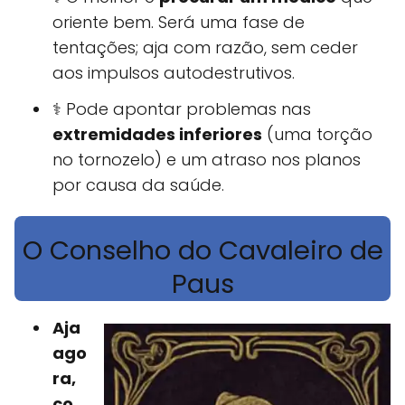
oriente bem. Será uma fase de
tentações; aja com razão, sem ceder
aos impulsos autodestrutivos.
⚕️ Pode apontar problemas nas
extremidades inferiores
(uma torção
no tornozelo) e um atraso nos planos
por causa da saúde.
O Conselho do Cavaleiro de
Paus
Aja
ago
ra,
co