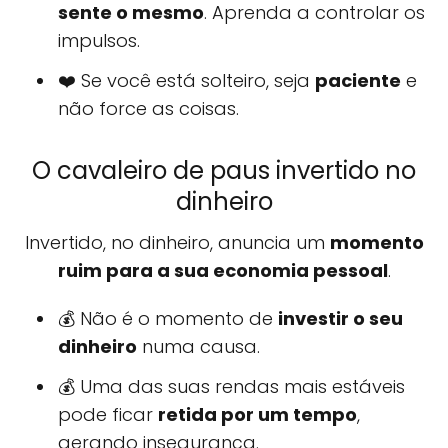
sente o mesmo
. Aprenda a controlar os
impulsos.
❤️ Se você está solteiro, seja
paciente
e
não force as coisas.
O cavaleiro de paus invertido no
dinheiro
Invertido, no dinheiro, anuncia um
momento
ruim para a sua economia pessoal
.
💰 Não é o momento de
investir o seu
dinheiro
numa causa.
💰 Uma das suas rendas mais estáveis
pode ficar
retida por um tempo
,
gerando insegurança.