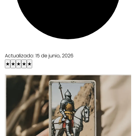
Actualizado:
15 de junio, 2026
★
★
★
★
★