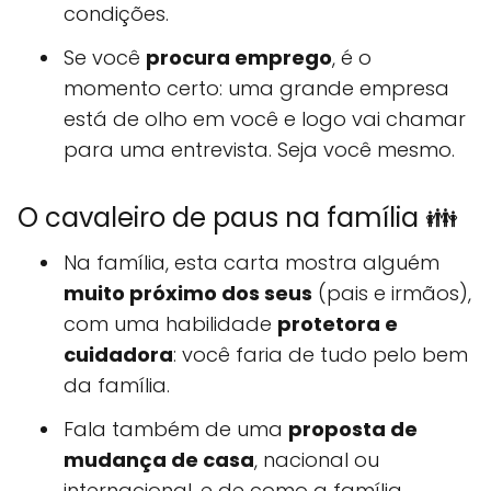
condições.
Se você
procura emprego
, é o
momento certo: uma grande empresa
está de olho em você e logo vai chamar
para uma entrevista. Seja você mesmo.
O cavaleiro de paus na família 👪
Na família, esta carta mostra alguém
muito próximo dos seus
(pais e irmãos),
com uma habilidade
protetora e
cuidadora
: você faria de tudo pelo bem
da família.
Fala também de uma
proposta de
mudança de casa
, nacional ou
internacional, e de como a família