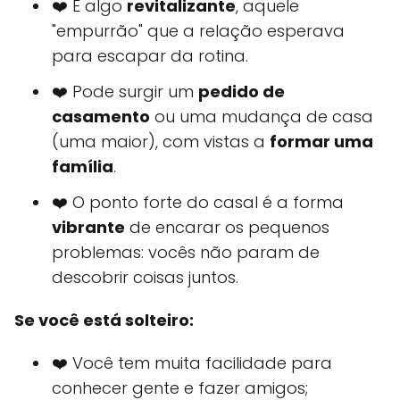
❤️ É algo
revitalizante
, aquele
"empurrão" que a relação esperava
para escapar da rotina.
❤️ Pode surgir um
pedido de
casamento
ou uma mudança de casa
(uma maior), com vistas a
formar uma
família
.
❤️ O ponto forte do casal é a forma
vibrante
de encarar os pequenos
problemas: vocês não param de
descobrir coisas juntos.
Se você está solteiro:
❤️ Você tem muita facilidade para
conhecer gente e fazer amigos;