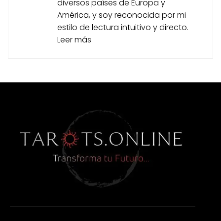
diversos países de Europa y
América, y soy reconocida por mi
estilo de lectura intuitivo y directo.
Leer más