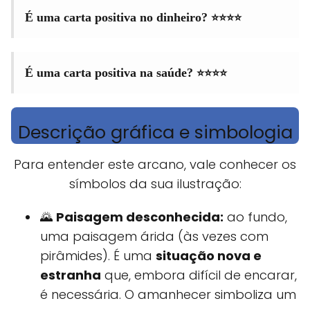
⭐⭐⭐⭐
É uma carta positiva no dinheiro?
⭐⭐⭐⭐
É uma carta positiva na saúde?
Descrição gráfica e simbologia
Para entender este arcano, vale conhecer os
símbolos da sua ilustração:
🌄
Paisagem desconhecida:
ao fundo,
uma paisagem árida (às vezes com
pirâmides). É uma
situação nova e
estranha
que, embora difícil de encarar,
é necessária. O amanhecer simboliza um