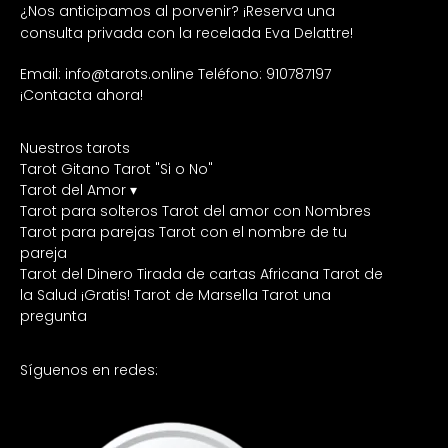
¿Nos anticipamos al porvenir? ¡Reserva una
consulta privada con la recelada Eva Delattre!
Email: info@tarots.online
Teléfono: 910787197
¡Contacta ahora!
Nuestros tarots
Tarot Gitano
Tarot "Si o No"
Tarot del Amor ▾
Tarot para solteros
Tarot del amor con Nombres
Tarot para parejas
Tarot con el nombre de tu
pareja
Tarot del Dinero
Tirada de cartas Africana
Tarot de
la Salud ¡Gratis!
Tarot de Marsella
Tarot una
pregunta
Síguenos en redes: