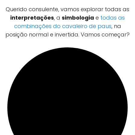
Querido consulente, vamos explorar todas as
interpretações
, a
simbologia
e
todas as
combinações do cavaleiro de paus
, na
posição normal e invertida. Vamos começar?