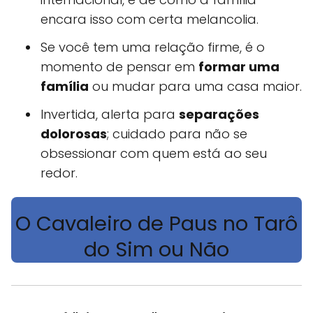
encara isso com certa melancolia.
Se você tem uma relação firme, é o
momento de pensar em
formar uma
família
ou mudar para uma casa maior.
Invertida, alerta para
separações
dolorosas
; cuidado para não se
obsessionar com quem está ao seu
redor.
O Cavaleiro de Paus no Tarô
do Sim ou Não