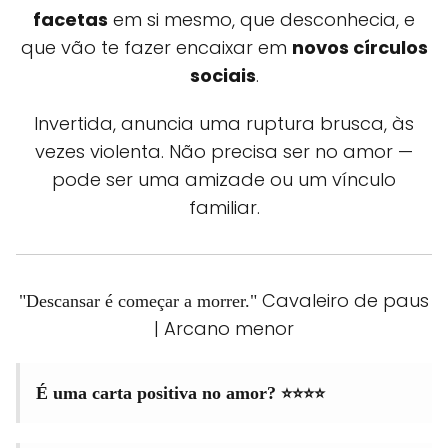
facetas
em si mesmo, que desconhecia, e
que vão te fazer encaixar em
novos círculos
sociais
.
Invertida, anuncia uma ruptura brusca, às
vezes violenta. Não precisa ser no amor —
pode ser uma amizade ou um vínculo
familiar.
Cavaleiro de paus
"Descansar é começar a morrer."
| Arcano menor
⭐⭐⭐⭐
É uma carta positiva no amor?