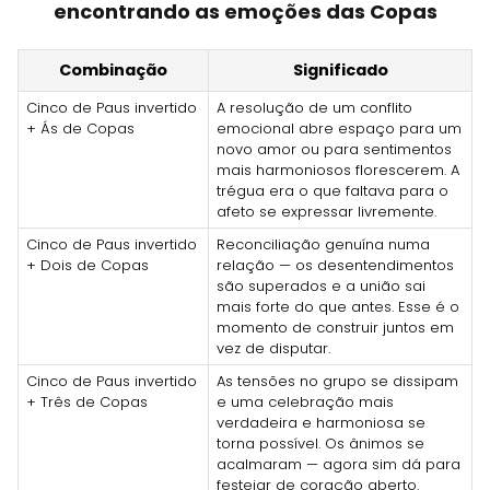
encontrando as emoções das Copas
Combinação
Significado
Cinco de Paus invertido
A resolução de um conflito
+ Ás de Copas
emocional abre espaço para um
novo amor ou para sentimentos
mais harmoniosos florescerem. A
trégua era o que faltava para o
afeto se expressar livremente.
Cinco de Paus invertido
Reconciliação genuína numa
+ Dois de Copas
relação — os desentendimentos
são superados e a união sai
mais forte do que antes. Esse é o
momento de construir juntos em
vez de disputar.
Cinco de Paus invertido
As tensões no grupo se dissipam
+ Três de Copas
e uma celebração mais
verdadeira e harmoniosa se
torna possível. Os ânimos se
acalmaram — agora sim dá para
festejar de coração aberto.