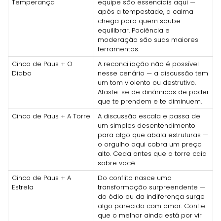
Temperança
equipe são essenciais aqui —
após a tempestade, a calma
chega para quem soube
equilibrar. Paciência e
moderação são suas maiores
ferramentas.
Cinco de Paus + O
A reconciliação não é possível
Diabo
nesse cenário — a discussão tem
um tom violento ou destrutivo.
Afaste-se de dinâmicas de poder
que te prendem e te diminuem.
Cinco de Paus + A Torre
A discussão escala e passa de
um simples desentendimento
para algo que abala estruturas —
o orgulho aqui cobra um preço
alto. Ceda antes que a torre caia
sobre você.
Cinco de Paus + A
Do conflito nasce uma
Estrela
transformação surpreendente —
do ódio ou da indiferença surge
algo parecido com amor. Confie
que o melhor ainda está por vir