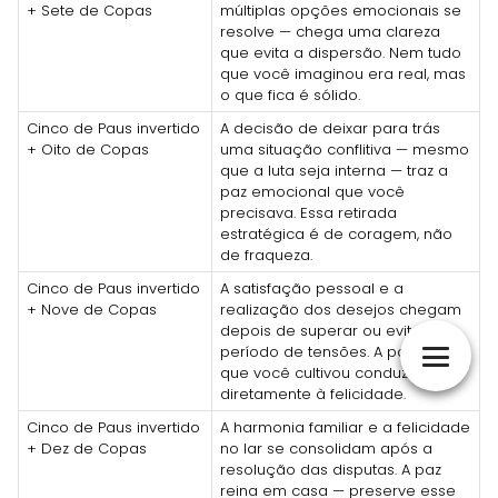
+ Sete de Copas
múltiplas opções emocionais se
resolve — chega uma clareza
que evita a dispersão. Nem tudo
que você imaginou era real, mas
o que fica é sólido.
Cinco de Paus invertido
A decisão de deixar para trás
+ Oito de Copas
uma situação conflitiva — mesmo
que a luta seja interna — traz a
paz emocional que você
precisava. Essa retirada
estratégica é de coragem, não
de fraqueza.
Cinco de Paus invertido
A satisfação pessoal e a
+ Nove de Copas
realização dos desejos chegam
depois de superar ou evitar um
período de tensões. A paz interior
que você cultivou conduz
diretamente à felicidade.
Cinco de Paus invertido
A harmonia familiar e a felicidade
+ Dez de Copas
no lar se consolidam após a
resolução das disputas. A paz
reina em casa — preserve esse