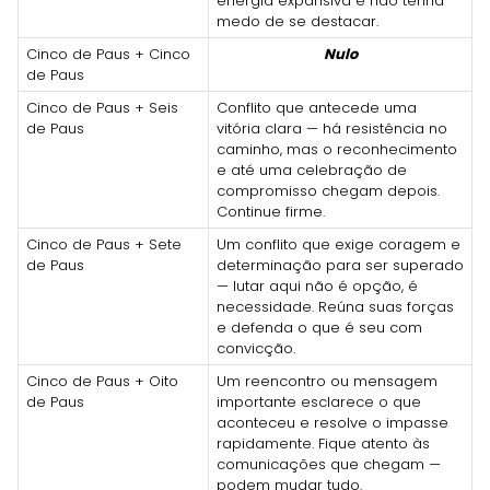
energia expansiva e não tenha
medo de se destacar.
Cinco de Paus + Cinco
Nulo
de Paus
Cinco de Paus + Seis
Conflito que antecede uma
de Paus
vitória clara — há resistência no
caminho, mas o reconhecimento
e até uma celebração de
compromisso chegam depois.
Continue firme.
Cinco de Paus + Sete
Um conflito que exige coragem e
de Paus
determinação para ser superado
— lutar aqui não é opção, é
necessidade. Reúna suas forças
e defenda o que é seu com
convicção.
Cinco de Paus + Oito
Um reencontro ou mensagem
de Paus
importante esclarece o que
aconteceu e resolve o impasse
rapidamente. Fique atento às
comunicações que chegam —
podem mudar tudo.