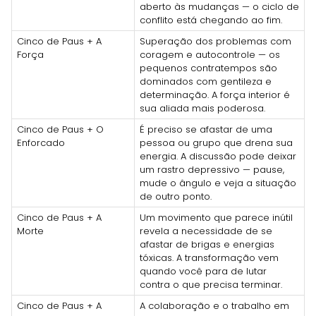
aberto às mudanças — o ciclo de
conflito está chegando ao fim.
Cinco de Paus + A
Superação dos problemas com
Força
coragem e autocontrole — os
pequenos contratempos são
dominados com gentileza e
determinação. A força interior é
sua aliada mais poderosa.
Cinco de Paus + O
É preciso se afastar de uma
Enforcado
pessoa ou grupo que drena sua
energia. A discussão pode deixar
um rastro depressivo — pause,
mude o ângulo e veja a situação
de outro ponto.
Cinco de Paus + A
Um movimento que parece inútil
Morte
revela a necessidade de se
afastar de brigas e energias
tóxicas. A transformação vem
quando você para de lutar
contra o que precisa terminar.
Cinco de Paus + A
A colaboração e o trabalho em