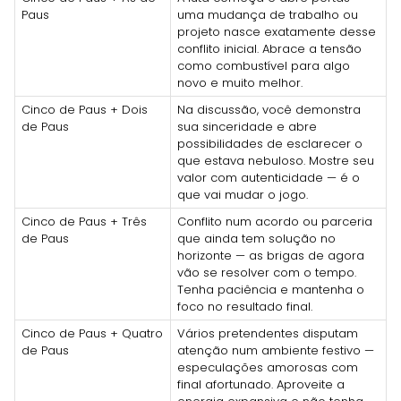
Paus
uma mudança de trabalho ou
projeto nasce exatamente desse
conflito inicial. Abrace a tensão
como combustível para algo
novo e muito melhor.
Cinco de Paus + Dois
Na discussão, você demonstra
de Paus
sua sinceridade e abre
possibilidades de esclarecer o
que estava nebuloso. Mostre seu
valor com autenticidade — é o
que vai mudar o jogo.
Cinco de Paus + Três
Conflito num acordo ou parceria
de Paus
que ainda tem solução no
horizonte — as brigas de agora
vão se resolver com o tempo.
Tenha paciência e mantenha o
foco no resultado final.
Cinco de Paus + Quatro
Vários pretendentes disputam
de Paus
atenção num ambiente festivo —
especulações amorosas com
final afortunado. Aproveite a