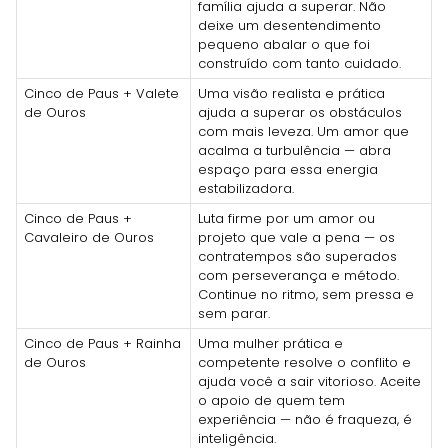
família ajuda a superar. Não
deixe um desentendimento
pequeno abalar o que foi
construído com tanto cuidado.
Cinco de Paus + Valete
Uma visão realista e prática
de Ouros
ajuda a superar os obstáculos
com mais leveza. Um amor que
acalma a turbulência — abra
espaço para essa energia
estabilizadora.
Cinco de Paus +
Luta firme por um amor ou
Cavaleiro de Ouros
projeto que vale a pena — os
contratempos são superados
com perseverança e método.
Continue no ritmo, sem pressa e
sem parar.
Cinco de Paus + Rainha
Uma mulher prática e
de Ouros
competente resolve o conflito e
ajuda você a sair vitorioso. Aceite
o apoio de quem tem
experiência — não é fraqueza, é
inteligência.