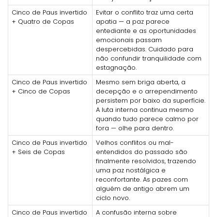
Cinco de Paus invertido
Evitar o conflito traz uma certa
+ Quatro de Copas
apatia — a paz parece
entediante e as oportunidades
emocionais passam
despercebidas. Cuidado para
não confundir tranquilidade com
estagnação.
Cinco de Paus invertido
Mesmo sem briga aberta, a
+ Cinco de Copas
decepção e o arrependimento
persistem por baixo da superfície.
A luta interna continua mesmo
quando tudo parece calmo por
fora — olhe para dentro.
Cinco de Paus invertido
Velhos conflitos ou mal-
+ Seis de Copas
entendidos do passado são
finalmente resolvidos, trazendo
uma paz nostálgica e
reconfortante. As pazes com
alguém de antigo abrem um
ciclo novo.
Cinco de Paus invertido
A confusão interna sobre