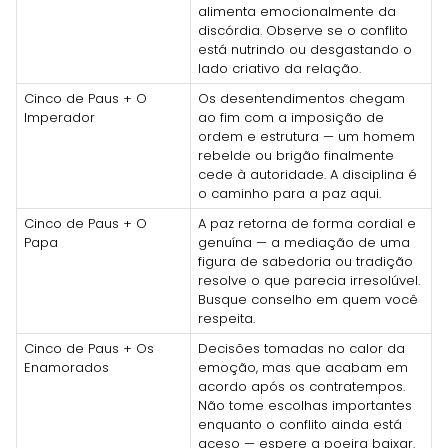
alimenta emocionalmente da
discórdia. Observe se o conflito
está nutrindo ou desgastando o
lado criativo da relação.
Cinco de Paus + O
Os desentendimentos chegam
Imperador
ao fim com a imposição de
ordem e estrutura — um homem
rebelde ou brigão finalmente
cede à autoridade. A disciplina é
o caminho para a paz aqui.
Cinco de Paus + O
A paz retorna de forma cordial e
Papa
genuína — a mediação de uma
figura de sabedoria ou tradição
resolve o que parecia irresolúvel.
Busque conselho em quem você
respeita.
Cinco de Paus + Os
Decisões tomadas no calor da
Enamorados
emoção, mas que acabam em
acordo após os contratempos.
Não tome escolhas importantes
enquanto o conflito ainda está
aceso — espere a poeira baixar.