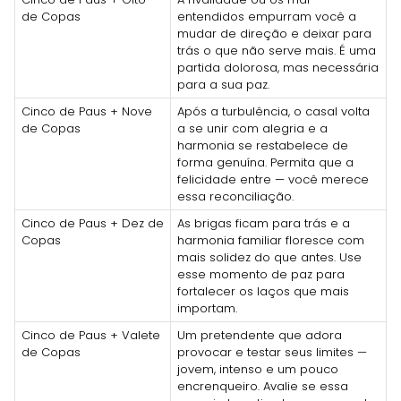
de Copas
entendidos empurram você a
mudar de direção e deixar para
trás o que não serve mais. É uma
partida dolorosa, mas necessária
para a sua paz.
Cinco de Paus + Nove
Após a turbulência, o casal volta
de Copas
a se unir com alegria e a
harmonia se restabelece de
forma genuína. Permita que a
felicidade entre — você merece
essa reconciliação.
Cinco de Paus + Dez de
As brigas ficam para trás e a
Copas
harmonia familiar floresce com
mais solidez do que antes. Use
esse momento de paz para
fortalecer os laços que mais
importam.
Cinco de Paus + Valete
Um pretendente que adora
de Copas
provocar e testar seus limites —
jovem, intenso e um pouco
encrenqueiro. Avalie se essa