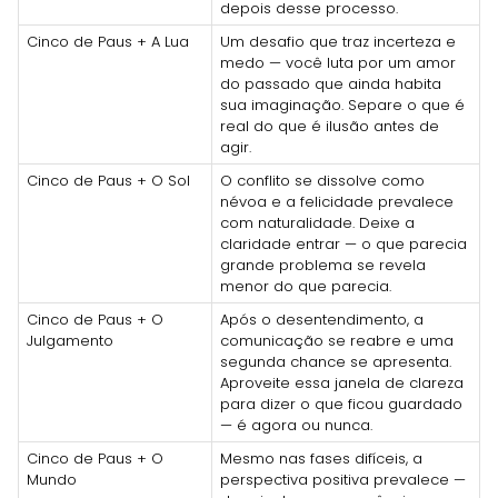
depois desse processo.
Cinco de Paus + A Lua
Um desafio que traz incerteza e
medo — você luta por um amor
do passado que ainda habita
sua imaginação. Separe o que é
real do que é ilusão antes de
agir.
Cinco de Paus + O Sol
O conflito se dissolve como
névoa e a felicidade prevalece
com naturalidade. Deixe a
claridade entrar — o que parecia
grande problema se revela
menor do que parecia.
Cinco de Paus + O
Após o desentendimento, a
Julgamento
comunicação se reabre e uma
segunda chance se apresenta.
Aproveite essa janela de clareza
para dizer o que ficou guardado
— é agora ou nunca.
Cinco de Paus + O
Mesmo nas fases difíceis, a
Mundo
perspectiva positiva prevalece —