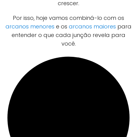
crescer.
Por isso, hoje vamos combiná-lo com os
arcanos menores
e os
arcanos maiores
para
entender o que cada junção revela para
você.