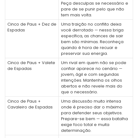
Peça desculpas se necessário e
pare de se punir pelo que não
tem mais volta.
Cinco de Paus + Dez de
Uma traição no conflito deixa
Espadas
você derrotado — nessa briga
específica, as chances de sair
bem são mínimas. Reconheça
quando é hora de recuar e
preservar sua energia.
Cinco de Paus + Valete
Um rival em quem não se pode
de Espadas
confiar aparece no cenário —
jovem, ágil e com segundas
intenções. Mantenha os olhos
abertos e não revele mais do
que o necessário.
Cinco de Paus +
Uma discussão muito intensa
Cavaleiro de Espadas
onde é preciso dar o máximo
para defender seus objetivos.
Prepare-se bem — essa batalha
exige foco total e muita
determinação.