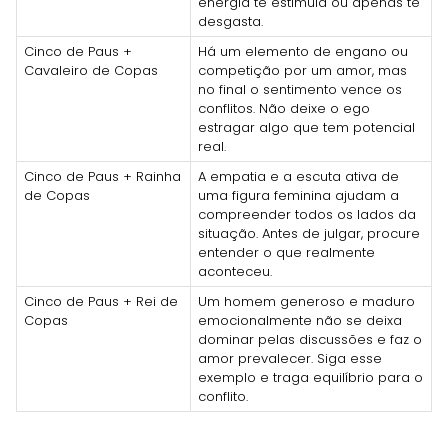
energia te estimula ou apenas te
desgasta.
Cinco de Paus +
Há um elemento de engano ou
Cavaleiro de Copas
competição por um amor, mas
no final o sentimento vence os
conflitos. Não deixe o ego
estragar algo que tem potencial
real.
Cinco de Paus + Rainha
A empatia e a escuta ativa de
de Copas
uma figura feminina ajudam a
compreender todos os lados da
situação. Antes de julgar, procure
entender o que realmente
aconteceu.
Cinco de Paus + Rei de
Um homem generoso e maduro
Copas
emocionalmente não se deixa
dominar pelas discussões e faz o
amor prevalecer. Siga esse
exemplo e traga equilíbrio para o
conflito.