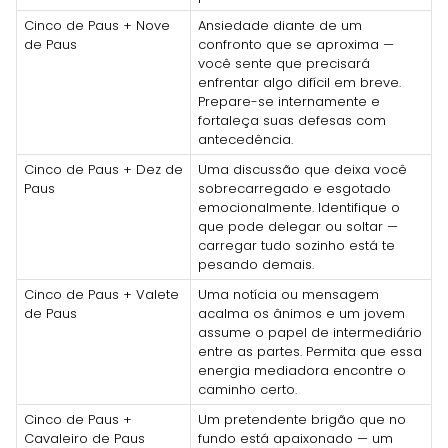
Cinco de Paus + Nove
Ansiedade diante de um
de Paus
confronto que se aproxima —
você sente que precisará
enfrentar algo difícil em breve.
Prepare-se internamente e
fortaleça suas defesas com
antecedência.
Cinco de Paus + Dez de
Uma discussão que deixa você
Paus
sobrecarregado e esgotado
emocionalmente. Identifique o
que pode delegar ou soltar —
carregar tudo sozinho está te
pesando demais.
Cinco de Paus + Valete
Uma notícia ou mensagem
de Paus
acalma os ânimos e um jovem
assume o papel de intermediário
entre as partes. Permita que essa
energia mediadora encontre o
caminho certo.
Cinco de Paus +
Um pretendente brigão que no
Cavaleiro de Paus
fundo está apaixonado — um