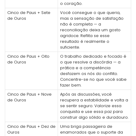
o coração.
Cinco de Paus + Sete
Você consegue o que queria,
de Ouros
mas a sensação de satisfação
não é completa — a
reconciliação deixa um gosto
agridoce. Reflita se esse
resultado é realmente o
suficiente.
Cinco de Paus + Oito
O trabalho dedicado e focado é
de Ouros
o que resolve a discórdia — a
prática e a competência
desfazem os nós do conflito.
Concentre-se no que você sabe
fazer bem.
Cinco de Paus + Nove
Após as discussões, você
de Ouros
recupera a estabilidade e volta a
se sentir seguro. Valorize essa
conquista e use essa paz para
construir algo sólido e duradouro.
Cinco de Paus + Dez de
Uma briga passageira de
Ouros
enamorados que o suporte da