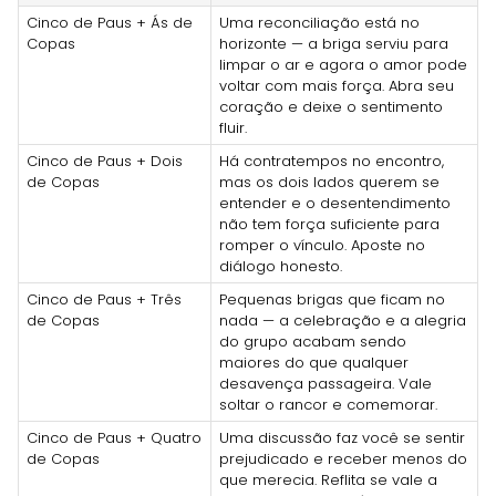
Cinco de Paus + Ás de
Uma reconciliação está no
Copas
horizonte — a briga serviu para
limpar o ar e agora o amor pode
voltar com mais força. Abra seu
coração e deixe o sentimento
fluir.
Cinco de Paus + Dois
Há contratempos no encontro,
de Copas
mas os dois lados querem se
entender e o desentendimento
não tem força suficiente para
romper o vínculo. Aposte no
diálogo honesto.
Cinco de Paus + Três
Pequenas brigas que ficam no
de Copas
nada — a celebração e a alegria
do grupo acabam sendo
maiores do que qualquer
desavença passageira. Vale
soltar o rancor e comemorar.
Cinco de Paus + Quatro
Uma discussão faz você se sentir
de Copas
prejudicado e receber menos do
que merecia. Reflita se vale a