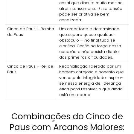
casal que discute muito mas se
atrai intensamente. Essa tensão
pode ser criativa se bem
canalizada.
Cinco de Paus + Rainha
Um amor forte e determinado
de Paus
que supera quase qualquer
obstáculo — no final tudo se
clarifica. Confie na força dessa
conexão e não desista diante
das primeiras dificuldades.
Cinco de Paus + Rei de
Reconciliação liderada por um
Paus
homem corajoso e honesto que
vence pela integridade. Inspire-
se nessa energia de liderança
ética para resolver o que ainda
está em aberto.
Combinações do Cinco de
Paus com Arcanos Maiores: