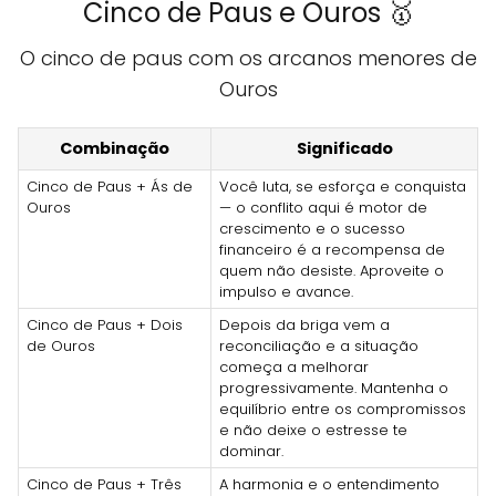
Cinco de Paus e Ouros 🥇
O cinco de paus com os arcanos menores de
Ouros
Combinação
Significado
Cinco de Paus + Ás de
Você luta, se esforça e conquista
Ouros
— o conflito aqui é motor de
crescimento e o sucesso
financeiro é a recompensa de
quem não desiste. Aproveite o
impulso e avance.
Cinco de Paus + Dois
Depois da briga vem a
de Ouros
reconciliação e a situação
começa a melhorar
progressivamente. Mantenha o
equilíbrio entre os compromissos
e não deixe o estresse te
dominar.
Cinco de Paus + Três
A harmonia e o entendimento