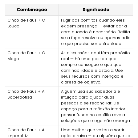
Combinação
Significado
Cinco de Paus + O
Fugir dos conflitos quando eles
Louco
exigem presença — evitar dar a
cara quando é necessário. Reflita
se a fuga resolve ou apenas adia
o que precisa ser enfrentado.
Cinco de Paus + O
As discussões aqui têm propósito
Mago
real — há uma pessoa que
sempre consegue o que quer
com habilidade e astúcia. Use
seus recursos com intenção e
clareza de objetivo.
Cinco de Paus + A
Alguém usa sua sabedoria e
Sacerdotisa
intuição para ajudar duas
pessoas a se reconciliar. Dê
espaço para a reflexão interior —
pensar fundo no conflito revela
soluções que o ego não enxerga.
Cinco de Paus + A
Uma mulher que voltou a sorrir
Imperatriz
após a raiva — ou alguém que se