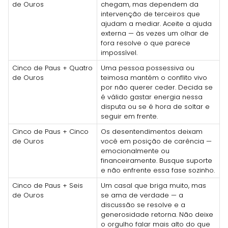
de Ouros
chegam, mas dependem da
intervenção de terceiros que
ajudam a mediar. Aceite a ajuda
externa — às vezes um olhar de
fora resolve o que parece
impossível.
Cinco de Paus + Quatro
Uma pessoa possessiva ou
de Ouros
teimosa mantém o conflito vivo
por não querer ceder. Decida se
é válido gastar energia nessa
disputa ou se é hora de soltar e
seguir em frente.
Cinco de Paus + Cinco
Os desentendimentos deixam
de Ouros
você em posição de carência —
emocionalmente ou
financeiramente. Busque suporte
e não enfrente essa fase sozinho.
Cinco de Paus + Seis
Um casal que briga muito, mas
de Ouros
se ama de verdade — a
discussão se resolve e a
generosidade retorna. Não deixe
o orgulho falar mais alto do que