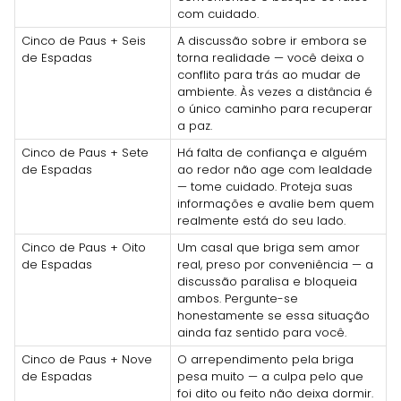
com cuidado.
Cinco de Paus + Seis
A discussão sobre ir embora se
de Espadas
torna realidade — você deixa o
conflito para trás ao mudar de
ambiente. Às vezes a distância é
o único caminho para recuperar
a paz.
Cinco de Paus + Sete
Há falta de confiança e alguém
de Espadas
ao redor não age com lealdade
— tome cuidado. Proteja suas
informações e avalie bem quem
realmente está do seu lado.
Cinco de Paus + Oito
Um casal que briga sem amor
de Espadas
real, preso por conveniência — a
discussão paralisa e bloqueia
ambos. Pergunte-se
honestamente se essa situação
ainda faz sentido para você.
Cinco de Paus + Nove
O arrependimento pela briga
de Espadas
pesa muito — a culpa pelo que
foi dito ou feito não deixa dormir.