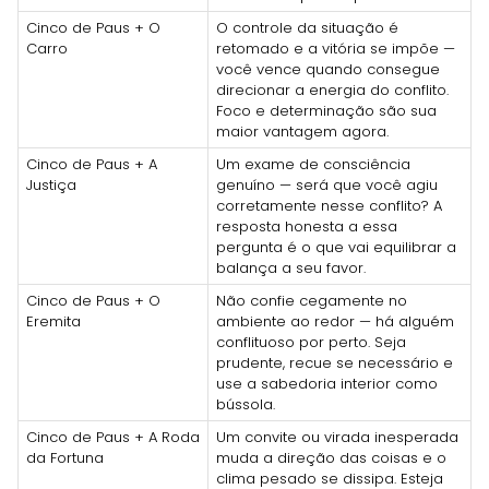
Cinco de Paus + O
O controle da situação é
Carro
retomado e a vitória se impõe —
você vence quando consegue
direcionar a energia do conflito.
Foco e determinação são sua
maior vantagem agora.
Cinco de Paus + A
Um exame de consciência
Justiça
genuíno — será que você agiu
corretamente nesse conflito? A
resposta honesta a essa
pergunta é o que vai equilibrar a
balança a seu favor.
Cinco de Paus + O
Não confie cegamente no
Eremita
ambiente ao redor — há alguém
conflituoso por perto. Seja
prudente, recue se necessário e
use a sabedoria interior como
bússola.
Cinco de Paus + A Roda
Um convite ou virada inesperada
da Fortuna
muda a direção das coisas e o
clima pesado se dissipa. Esteja