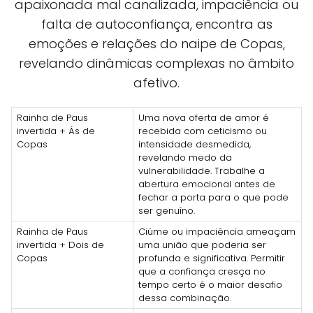
apaixonada mal canalizada, impaciência ou
falta de autoconfiança, encontra as
emoções e relações do naipe de Copas,
revelando dinâmicas complexas no âmbito
afetivo.
Rainha de Paus
Uma nova oferta de amor é
invertida + Ás de
recebida com ceticismo ou
Copas
intensidade desmedida,
revelando medo da
vulnerabilidade. Trabalhe a
abertura emocional antes de
fechar a porta para o que pode
ser genuíno.
Rainha de Paus
Ciúme ou impaciência ameaçam
invertida + Dois de
uma união que poderia ser
Copas
profunda e significativa. Permitir
que a confiança cresça no
tempo certo é o maior desafio
dessa combinação.