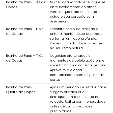
Rainha de Paus + Ás de
Mulher apaixonada e feliz que se
Copas
abre inteiramente ao amor.
Permita que essa confiança
guide o seu coração sem
resistência.
Rainha de Paus + Dois
Encontro cheio de atração e
de Copas
entendimento mútuo que pode
se tornar um laço profundo.
Deixe a cumplicidade florescer
no seu ritmo natural.
Rainha de Paus + Três
Negócios afortunados e
de Copas
momentos de celebração onde
você brilha com carisma genuíno.
Aproveite a alegria
compartilhada com as pessoas
certas.
Rainha de Paus +
Após um período de estabilidade
Quatro de Copas
surgem dúvidas que
enfraquecem a confiança na
relação. Reflita com honestidade
antes de tomar decisões
precipitadas.