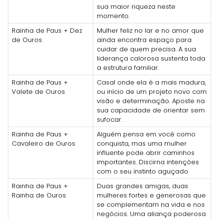
sua maior riqueza neste
momento.
Rainha de Paus + Dez
Mulher feliz no lar e no amor que
de Ouros
ainda encontra espaço para
cuidar de quem precisa. A sua
liderança calorosa sustenta toda
a estrutura familiar.
Rainha de Paus +
Casal onde ela é a mais madura,
Valete de Ouros
ou início de um projeto novo com
visão e determinação. Aposte na
sua capacidade de orientar sem
sufocar.
Rainha de Paus +
Alguém pensa em você como
Cavaleiro de Ouros
conquista, mas uma mulher
influente pode abrir caminhos
importantes. Discirna intenções
com o seu instinto aguçado.
Rainha de Paus +
Duas grandes amigas, duas
Rainha de Ouros
mulheres fortes e generosas que
se complementam na vida e nos
negócios. Uma aliança poderosa