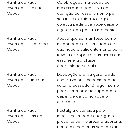
Rainha de Paus
Celebrações marcadas por
invertida + Três de
necessidade excessiva de
Copas
atenção ou ressentimento por
sentir-se excluída. A alegria
coletiva pede que você deixe o
ego de lado por um momento.
Rainha de Paus
Apatia que se manifesta como
invertida + Quatro de
irritabilidade e a sensação de
Copas
que nada é suficientemente bom.
Reveja as expectativas antes que
essa energia afaste
oportunidades reais.
Rainha de Paus
Decepção afetiva gerenciada
invertida + Cinco de
com raiva ou incapacidade de
Copas
soltar o passado. O fogo interno
pode ser motor de superação —
depende de como você o
direciona.
Rainha de Paus
Nostalgia distorcida pelo
invertida + Seis de
idealismo impede enxergar o
Copas
presente com clareza e abertura.
Honre as memórias sem deixar