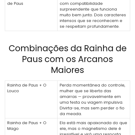
de Paus
com compatibilidade
surpreendente que funciona
muito bem junto. Dois caracteres
intensos que se reconhecem e
se respeitam profundamente.
Combinações da Rainha de
Paus com os Arcanos
Maiores
Rainha de Paus + O
Perda momentânea do controle,
Louco
mulher que se liberta das
amarras — provavelmente em
uma festa ou viagem impulsiva.
Divirta-se, mas sem perder o fio
da meada.
Rainha de Paus + O
Ela está mais apaixonada do que
Mago
ele, mas o magnetismo dele é
irresistível e virá uma resposta