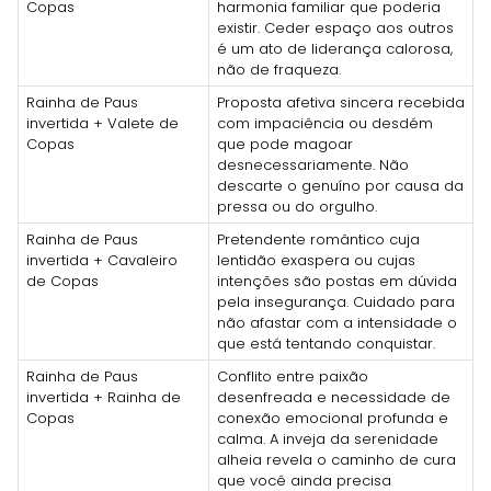
Copas
harmonia familiar que poderia
existir. Ceder espaço aos outros
é um ato de liderança calorosa,
não de fraqueza.
Rainha de Paus
Proposta afetiva sincera recebida
invertida + Valete de
com impaciência ou desdém
Copas
que pode magoar
desnecessariamente. Não
descarte o genuíno por causa da
pressa ou do orgulho.
Rainha de Paus
Pretendente romântico cuja
invertida + Cavaleiro
lentidão exaspera ou cujas
de Copas
intenções são postas em dúvida
pela insegurança. Cuidado para
não afastar com a intensidade o
que está tentando conquistar.
Rainha de Paus
Conflito entre paixão
invertida + Rainha de
desenfreada e necessidade de
Copas
conexão emocional profunda e
calma. A inveja da serenidade
alheia revela o caminho de cura
que você ainda precisa