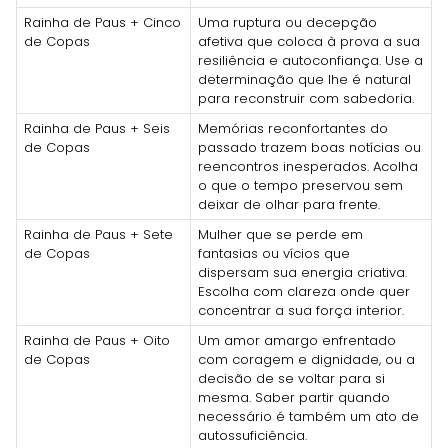
Rainha de Paus + Cinco
Uma ruptura ou decepção
de Copas
afetiva que coloca à prova a sua
resiliência e autoconfiança. Use a
determinação que lhe é natural
para reconstruir com sabedoria.
Rainha de Paus + Seis
Memórias reconfortantes do
de Copas
passado trazem boas notícias ou
reencontros inesperados. Acolha
o que o tempo preservou sem
deixar de olhar para frente.
Rainha de Paus + Sete
Mulher que se perde em
de Copas
fantasias ou vícios que
dispersam sua energia criativa.
Escolha com clareza onde quer
concentrar a sua força interior.
Rainha de Paus + Oito
Um amor amargo enfrentado
de Copas
com coragem e dignidade, ou a
decisão de se voltar para si
mesma. Saber partir quando
necessário é também um ato de
autossuficiência.