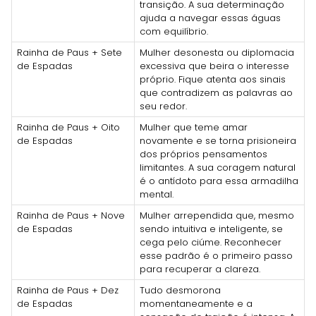
transição. A sua determinação
ajuda a navegar essas águas
com equilíbrio.
Rainha de Paus + Sete
Mulher desonesta ou diplomacia
de Espadas
excessiva que beira o interesse
próprio. Fique atenta aos sinais
que contradizem as palavras ao
seu redor.
Rainha de Paus + Oito
Mulher que teme amar
de Espadas
novamente e se torna prisioneira
dos próprios pensamentos
limitantes. A sua coragem natural
é o antídoto para essa armadilha
mental.
Rainha de Paus + Nove
Mulher arrependida que, mesmo
de Espadas
sendo intuitiva e inteligente, se
cega pelo ciúme. Reconhecer
esse padrão é o primeiro passo
para recuperar a clareza.
Rainha de Paus + Dez
Tudo desmorona
de Espadas
momentaneamente e a