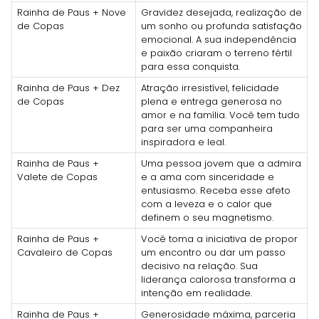
Rainha de Paus + Nove
Gravidez desejada, realização de
de Copas
um sonho ou profunda satisfação
emocional. A sua independência
e paixão criaram o terreno fértil
para essa conquista.
Rainha de Paus + Dez
Atração irresistível, felicidade
de Copas
plena e entrega generosa no
amor e na família. Você tem tudo
para ser uma companheira
inspiradora e leal.
Rainha de Paus +
Uma pessoa jovem que a admira
Valete de Copas
e a ama com sinceridade e
entusiasmo. Receba esse afeto
com a leveza e o calor que
definem o seu magnetismo.
Rainha de Paus +
Você toma a iniciativa de propor
Cavaleiro de Copas
um encontro ou dar um passo
decisivo na relação. Sua
liderança calorosa transforma a
intenção em realidade.
Rainha de Paus +
Generosidade máxima, parceria