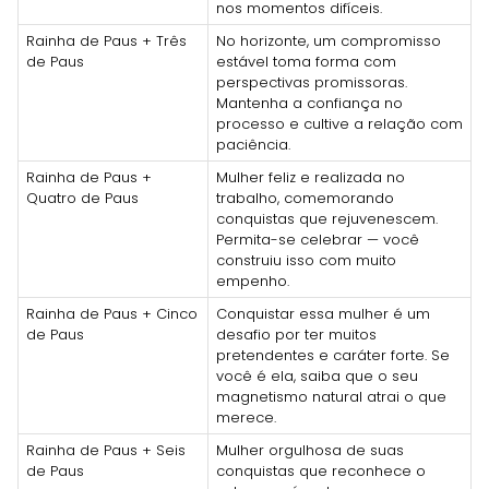
nos momentos difíceis.
Rainha de Paus + Três
No horizonte, um compromisso
de Paus
estável toma forma com
perspectivas promissoras.
Mantenha a confiança no
processo e cultive a relação com
paciência.
Rainha de Paus +
Mulher feliz e realizada no
Quatro de Paus
trabalho, comemorando
conquistas que rejuvenescem.
Permita-se celebrar — você
construiu isso com muito
empenho.
Rainha de Paus + Cinco
Conquistar essa mulher é um
de Paus
desafio por ter muitos
pretendentes e caráter forte. Se
você é ela, saiba que o seu
magnetismo natural atrai o que
merece.
Rainha de Paus + Seis
Mulher orgulhosa de suas
de Paus
conquistas que reconhece o