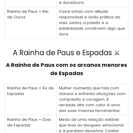
e duradoura.
Rainha de Paus + Rei
Casal sólido com atitude
de Ouros
responsável e visão prática da
vida. Juntos, a paixão e a
estabilidade constroem algo que
dura.
A Rainha de Paus e Espadas ⚔️
A Rainha de Paus com os arcanos menores
de Espadas
Rainha de Paus + Ás de
Mulher ciumenta que fala com
Espadas
clareza e enfrenta situações com
compaixão e coragem. A
verdade dita com calor é uma
das suas maiores ferramentas.
Rainha de Paus + Dois
Medo de uma relação estável
de Espadas
que leva ao bloqueio emocional
e à paralisia decisória. Confiar