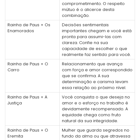
comprometimento. O respeito
mútuo é o alicerce desta
combinação.
Rainha de Paus + Os
Decisões sentimentais
Enamorados
importantes chegam e você está
pronta para assumi-las com
clareza. Confie na sua
capacidade de escolher o que
realmente faz sentido para você.
Rainha de Paus + O
Relacionamento que avança
Carro
com força e amor correspondido
que se confirma. A sua
determinação e carisma levam
essa relação ao próximo nível.
Rainha de Paus + A
Você conquista o que deseja no
Justiça
amor e o esforço no trabalho é
devidamente recompensado. A
equidade chega como fruto
natural da sua integridade.
Rainha de Paus + O
Mulher que guarda segredos no
Eremita
fundo da alma ou que atravessa