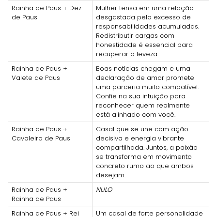
Rainha de Paus + Dez
Mulher tensa em uma relação
de Paus
desgastada pelo excesso de
responsabilidades acumuladas.
Redistributir cargas com
honestidade é essencial para
recuperar a leveza.
Rainha de Paus +
Boas notícias chegam e uma
Valete de Paus
declaração de amor promete
uma parceria muito compatível.
Confie na sua intuição para
reconhecer quem realmente
está alinhado com você.
Rainha de Paus +
Casal que se une com ação
Cavaleiro de Paus
decisiva e energia vibrante
compartilhada. Juntos, a paixão
se transforma em movimento
concreto rumo ao que ambos
desejam.
Rainha de Paus +
NULO
Rainha de Paus
Rainha de Paus + Rei
Um casal de forte personalidade