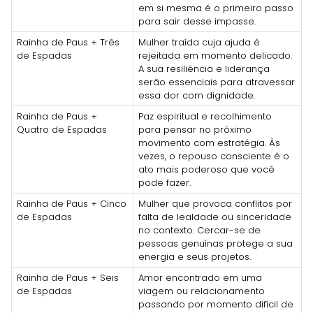
em si mesma é o primeiro passo
para sair desse impasse.
Rainha de Paus + Três
Mulher traída cuja ajuda é
de Espadas
rejeitada em momento delicado.
A sua resiliência e liderança
serão essenciais para atravessar
essa dor com dignidade.
Rainha de Paus +
Paz espiritual e recolhimento
Quatro de Espadas
para pensar no próximo
movimento com estratégia. Às
vezes, o repouso consciente é o
ato mais poderoso que você
pode fazer.
Rainha de Paus + Cinco
Mulher que provoca conflitos por
de Espadas
falta de lealdade ou sinceridade
no contexto. Cercar-se de
pessoas genuínas protege a sua
energia e seus projetos.
Rainha de Paus + Seis
Amor encontrado em uma
de Espadas
viagem ou relacionamento
passando por momento difícil de