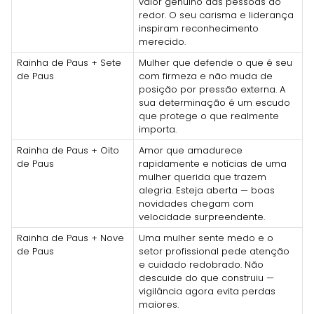
valor genuíno das pessoas ao
redor. O seu carisma e liderança
inspiram reconhecimento
merecido.
Rainha de Paus + Sete
Mulher que defende o que é seu
de Paus
com firmeza e não muda de
posição por pressão externa. A
sua determinação é um escudo
que protege o que realmente
importa.
Rainha de Paus + Oito
Amor que amadurece
de Paus
rapidamente e notícias de uma
mulher querida que trazem
alegria. Esteja aberta — boas
novidades chegam com
velocidade surpreendente.
Rainha de Paus + Nove
Uma mulher sente medo e o
de Paus
setor profissional pede atenção
e cuidado redobrado. Não
descuide do que construiu —
vigilância agora evita perdas
maiores.