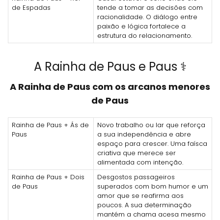
de Espadas
tende a tomar as decisões com
racionalidade. O diálogo entre
paixão e lógica fortalece a
estrutura do relacionamento.
A Rainha de Paus e Paus ⚕️
A Rainha de Paus com os arcanos menores
de Paus
Rainha de Paus + Ás de
Novo trabalho ou lar que reforça
Paus
a sua independência e abre
espaço para crescer. Uma faísca
criativa que merece ser
alimentada com intenção.
Rainha de Paus + Dois
Desgostos passageiros
de Paus
superados com bom humor e um
amor que se reafirma aos
poucos. A sua determinação
mantém a chama acesa mesmo