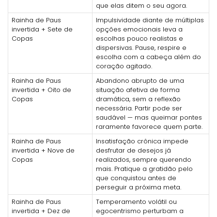
que elas ditem o seu agora.
Rainha de Paus
Impulsividade diante de múltiplas
invertida + Sete de
opções emocionais leva a
Copas
escolhas pouco realistas e
dispersivas. Pause, respire e
escolha com a cabeça além do
coração agitado.
Rainha de Paus
Abandono abrupto de uma
invertida + Oito de
situação afetiva de forma
Copas
dramática, sem a reflexão
necessária. Partir pode ser
saudável — mas queimar pontes
raramente favorece quem parte.
Rainha de Paus
Insatisfação crônica impede
invertida + Nove de
desfrutar de desejos já
Copas
realizados, sempre querendo
mais. Pratique a gratidão pelo
que conquistou antes de
perseguir a próxima meta.
Rainha de Paus
Temperamento volátil ou
invertida + Dez de
egocentrismo perturbam a