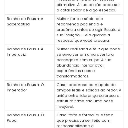
afirmativa. A sua paixão pode ser
o catalisador de algo especial.
Rainha de Paus + A
Mulher forte e sábia que
Sacerdotisa
recomenda paciência e
prudência antes de agir. Escute a
sua intuição — ela guarda a
resposta que você procura.
Rainha de Paus + A
Mulher realizada e feliz que pode
Imperatriz
se envolver em uma aventura
passageira sem culpa. A sua
abundância interior atrai
experiências ricas e
transformadoras.
Rainha de Paus + O
Casal poderoso com apoio de
Imperador
amigos leais e sólidos ao redor. A
união entre liderança calorosa e
estrutura firme cria uma base
invejável.
Rainha de Paus + O
Casal forte e formal que fez o
Papa
que precisava ser feito com
responsabilidade e