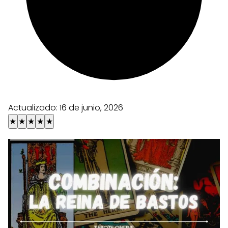
Actualizado:
16 de junio, 2026
★
★
★
★
★