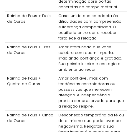
determinação abre portas
concretas no campo material.
Rainha de Paus + Dois
Casal unido que se adapta às
de Ouros
dificuldades com compreensão
e liderança compartilhada. O
equilíbrio entre dar e receber
fortalece a relação.
Rainha de Paus + Três
Amor afortunado que você
de Ouros
celebra com quem importa,
irradiando confiança e gratidão.
Sua paixão inspira e contagia o
ambiente ao redor.
Rainha de Paus +
Amor confiável, mas com
Quatro de Ouros
tendências controladoras ou
possessivas que merecem
atenção. A independência
precisa ser preservada para que
a relação respire.
Rainha de Paus + Cinco
Desconexão temporária da fé ou
de Ouros
do otimismo que pode levar ao
negativismo. Resgatar a sua
força interior é o caminho para