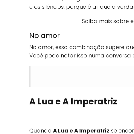
e os silêncios, porque é ali que a verd
Saiba mais sobre e
No amor
No amor, essa combinação sugere q
Você pode notar isso numa conversa 
A Lua e A Imperatriz
Quando
A Lua e A Imperatriz
se encon