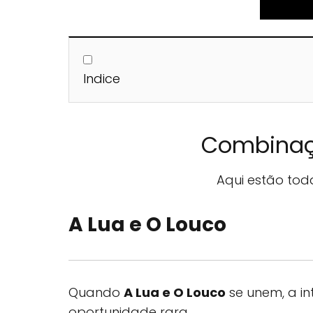
Indice
Combinaç
Aqui estão to
A Lua e O Louco
Quando
A Lua e O Louco
se unem, a in
oportunidade rara.