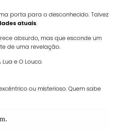
a porta para o desconhecido. Talvez
dades atuais
.
 parece absurdo, mas que esconde um
nte de uma revelação.
 Lua e O Louco.
cêntrico ou misterioso. Quem sabe
em.