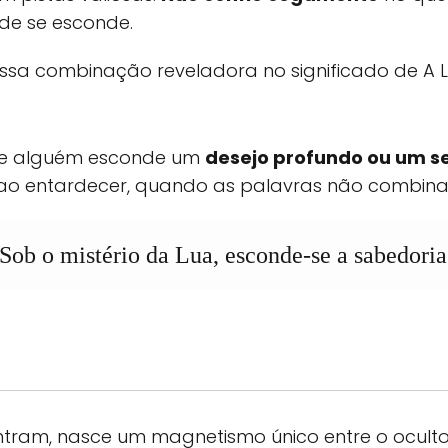
ade se esconde.
ssa combinação reveladora no significado de A L
ue alguém esconde um
desejo profundo ou um s
ao entardecer, quando as palavras não combina
Sob o mistério da Lua, esconde-se a sabedoria
tram, nasce um magnetismo único entre o oculto e 