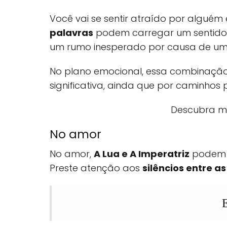
Você vai se sentir atraído por alguém
palavras
podem carregar um sentido 
um rumo inesperado por causa de um
No plano emocional, essa combinação
significativa, ainda que por caminhos
Descubra ma
No amor
No amor,
A Lua e A Imperatriz
podem i
Preste atenção aos
silêncios entre a
E