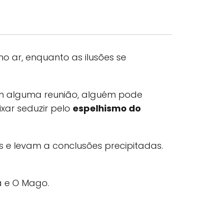
 ar, enquanto as ilusões se
Em alguma reunião, alguém pode
xar seduzir pelo
espelhismo do
e levam a conclusões precipitadas.
a e O Mago.