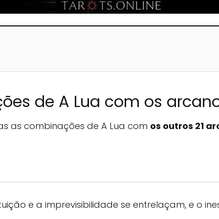
ões de A Lua com os arcano
das as combinações de A Lua com
os outros 21 a
tuição e a imprevisibilidade se entrelaçam, e o 