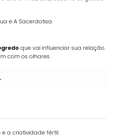
ua e A Sacerdotisa.
egredo
que vai influenciar sua relação.
m com os olhares.
.
a criatividade fértil.