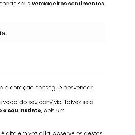
sconde seus
verdadeiros sentimentos
.
ta.
 só o coração consegue desvendar.
rvada do seu convívio. Talvez seja
 o seu instinto
, pois um
é dito em voz alta; observe os gestos