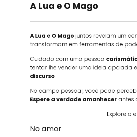
A Lua e O Mago
A Lua e O Mago
juntos revelam um cen
transformam em ferramentas de pode
Cuidado com uma pessoa
carismáti
tentar lhe vender uma ideia apoiada 
discurso
.
No campo pessoal, você pode percebe
Espere a verdade amanhecer
antes d
Explore o 
No amor