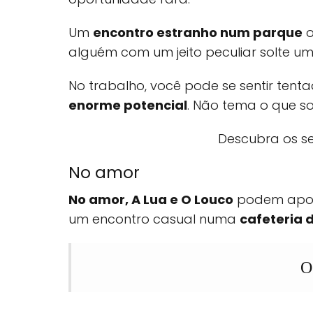
Um
encontro estranho num parque
o
alguém com um jeito peculiar solte u
No trabalho, você pode se sentir ten
enorme potencial
. Não tema o que so
Descubra os se
No amor
No amor, A Lua e O Louco
podem apont
um encontro casual numa
cafeteria d
O