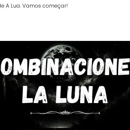
 de A Lua. Vamos começar!