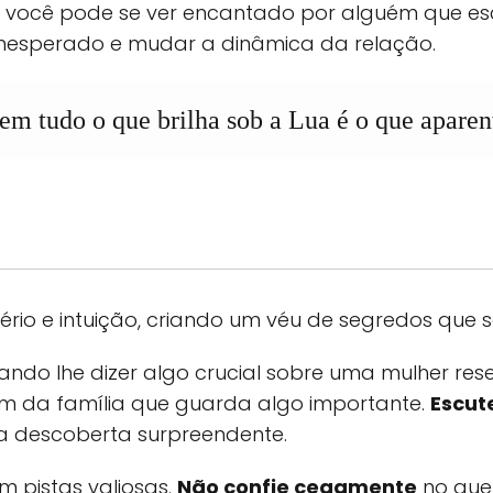
e você pode se ver encantado por alguém que e
inesperado e mudar a dinâmica da relação.
em tudo o que brilha sob a Lua é o que aparen
rio e intuição, criando um véu de segredos que
ndo lhe dizer algo crucial sobre uma mulher rese
ém da família que guarda algo importante.
Escute
a descoberta surpreendente.
m pistas valiosas.
Não confie cegamente
no que 