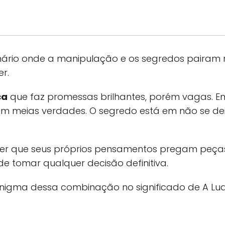
ário onde a manipulação e os segredos pairam no
r.
ca
que faz promessas brilhantes, porém vagas. 
em meias verdades. O segredo está em não se dei
r que seus próprios pensamentos pregam peças 
e tomar qualquer decisão definitiva.
enigma dessa combinação no significado de A Lu