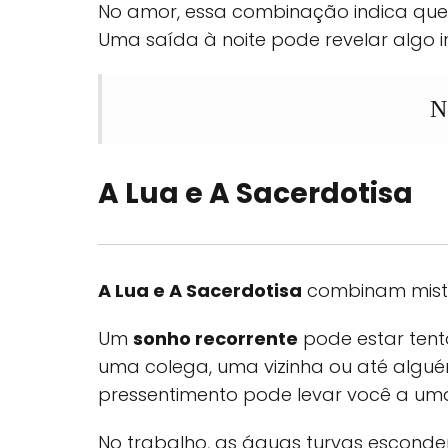
No amor, essa combinação indica qu
Uma saída à noite pode revelar algo 
N
A Lua e A Sacerdotisa
A Lua e A Sacerdotisa
combinam misté
Um
sonho recorrente
pode estar tenta
uma colega, uma vizinha ou até algu
pressentimento pode levar você a um
No trabalho, as águas turvas esconde