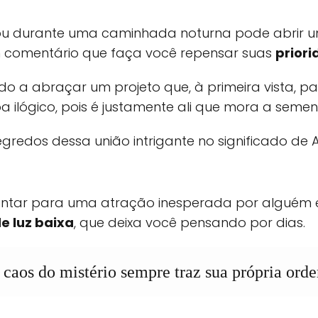
u durante uma caminhada noturna pode abrir um
m comentário que faça você repensar suas
priori
tado a abraçar um projeto que, à primeira vista,
a ilógico, pois é justamente ali que mora a seme
gredos dessa união intrigante no significado de A
ar para uma atração inesperada por alguém ex
e luz baixa
, que deixa você pensando por dias.
 caos do mistério sempre traz sua própria ord