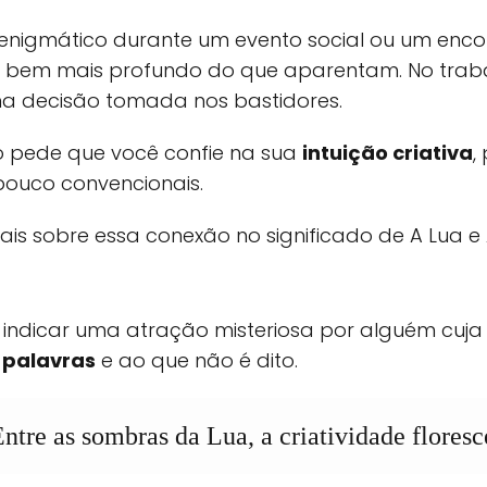
 enigmático durante um evento social ou um encon
bem mais profundo do que aparentam. No trabal
a decisão tomada nos bastidores.
 pede que você confie na sua
intuição criativa
,
 pouco convencionais.
is sobre essa conexão no significado de A Lua e A
ndicar uma atração misteriosa por alguém cuja 
s palavras
e ao que não é dito.
ntre as sombras da Lua, a criatividade floresc