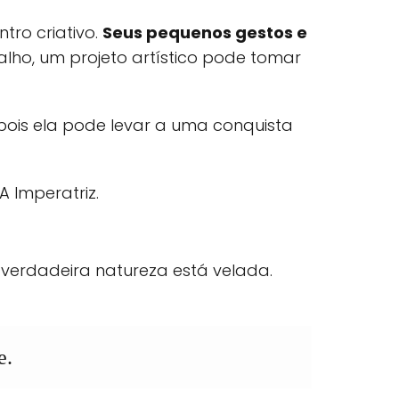
tro criativo.
Seus pequenos gestos e
ho, um projeto artístico pode tomar
 pois ela pode levar a uma conquista
 Imperatriz.
verdadeira natureza está velada.
e.