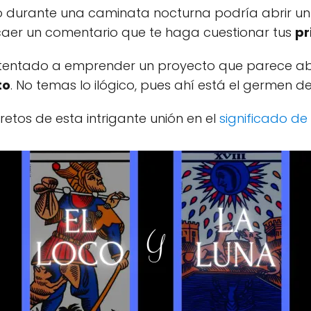
 durante una caminata nocturna podría abrir un 
 caer un comentario que te haga cuestionar tus
pr
te tentado a emprender un proyecto que parece ab
to
. No temas lo ilógico, pues ahí está el germen d
retos de esta intrigante unión en el
significado de 