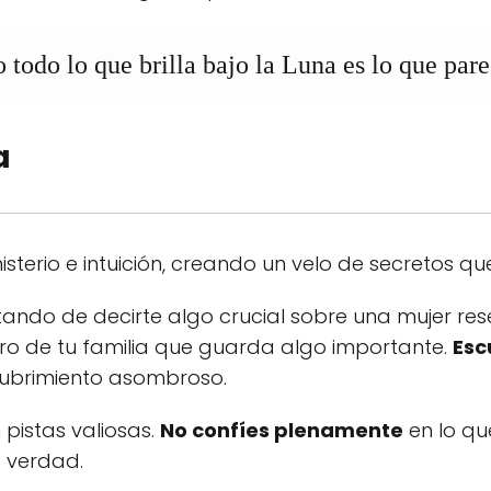
 todo lo que brilla bajo la Luna es lo que pare
a
terio e intuición, creando un velo de secretos qu
tando de decirte algo crucial sobre una mujer res
ro de tu familia que guarda algo importante.
Esc
cubrimiento asombroso.
 pistas valiosas.
No confíes plenamente
en lo qu
a verdad.