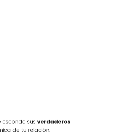
ue esconde sus
verdaderos
ica de tu relación.