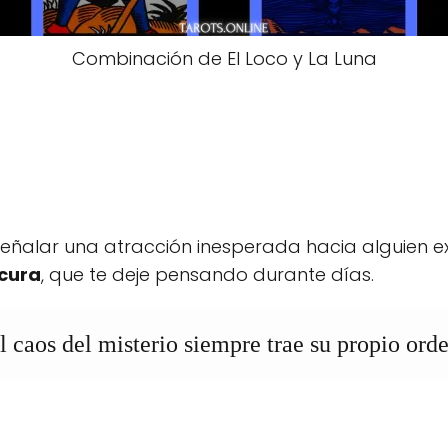
Combinación de El Loco y La Luna
ñalar una atracción inesperada hacia alguien exc
scura
, que te deje pensando durante días.
l caos del misterio siempre trae su propio ord