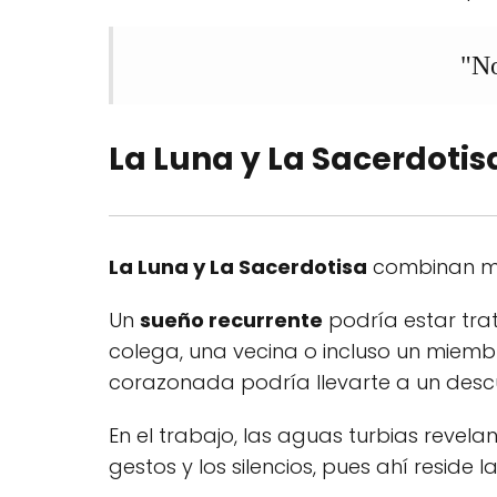
"No
La Luna y La Sacerdotis
La Luna y La Sacerdotisa
combinan mis
Un
sueño recurrente
podría estar tra
colega, una vecina o incluso un miemb
corazonada podría llevarte a un des
En el trabajo, las aguas turbias revelan
gestos y los silencios, pues ahí reside l