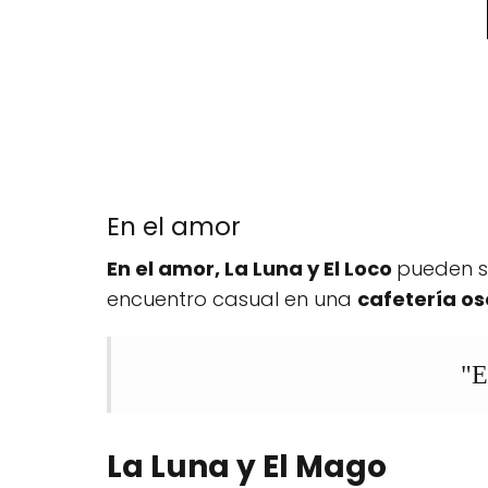
En el amor
En el amor, La Luna y El Loco
pueden se
encuentro casual en una
cafetería o
"E
La Luna y El Mago