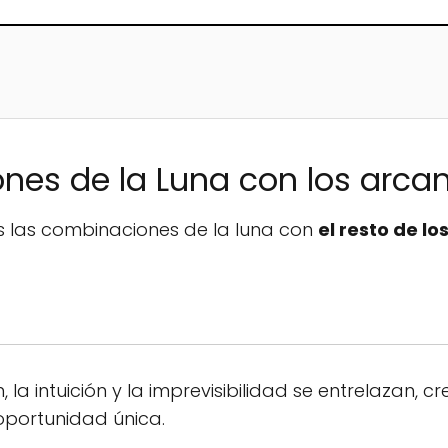
nes de la Luna con los arca
 las combinaciones de la luna con
el resto de l
la intuición y la imprevisibilidad se entrelazan, 
oportunidad única.