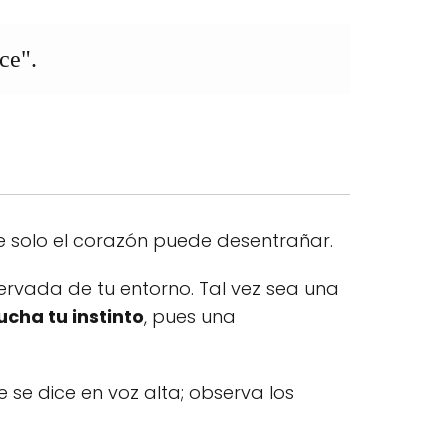
ce".
e solo el corazón puede desentrañar.
ervada de tu entorno. Tal vez sea una
ucha tu instinto
, pues una
e se dice en voz alta; observa los