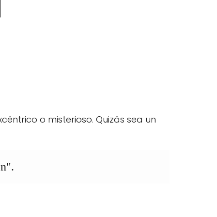
éntrico o misterioso. Quizás sea un
en".