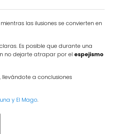
ientras las ilusiones se convierten en
laras. Es posible que durante una
n no dejarte atrapar por el
espejismo
, llevándote a conclusiones
Luna y El Mago
.