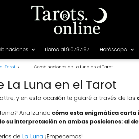
binaciones
Llama al 910787197
Horóscopo
el Tarot
Combinaciones de La Luna en el Tarot
La Luna en el Tarot
tre, y en esta ocasión te guiaré a través de las
tema? Analizando
cómo esta enigmática carta i
o su interpretación en ambas posiciones: al de
erios de
La Luna
¡Empecemos!