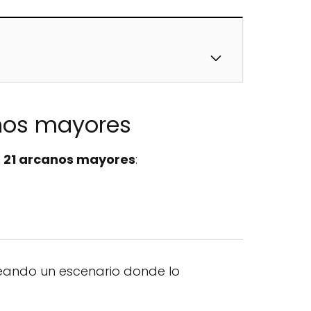
nos mayores
os 21 arcanos mayores
:
creando un escenario donde lo