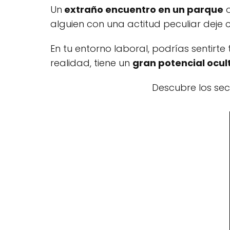
Un
extraño encuentro en un parque
o
alguien con una actitud peculiar deje
En tu entorno laboral, podrías sentir
realidad, tiene un
gran potencial ocul
Descubre los sec