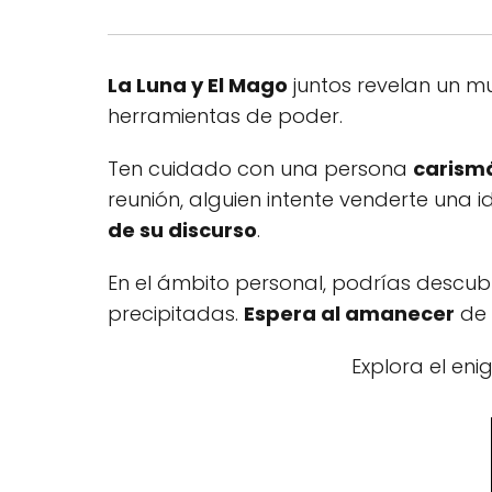
La Luna y El Mago
juntos revelan un mu
herramientas de poder.
Ten cuidado con una persona
carism
reunión, alguien intente venderte una
de su discurso
.
En el ámbito personal, podrías descubr
precipitadas.
Espera al amanecer
de 
Explora el en