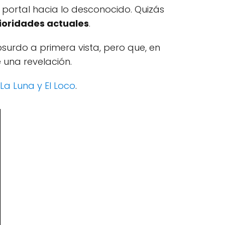
portal hacia lo desconocido. Quizás
ioridades actuales
.
surdo a primera vista, pero que, en
e una revelación.
La Luna y El Loco
.