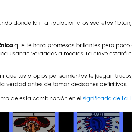
ndo donde la manipulación y los secretos flotan, m
ática
que te hará promesas brillantes pero poco c
 idea usando verdades a medias. La clave estará e
ir que tus propios pensamientos te juegan trucos
la verdad antes de tomar decisiones definitivas.
igma de esta combinación en el
significado de La 