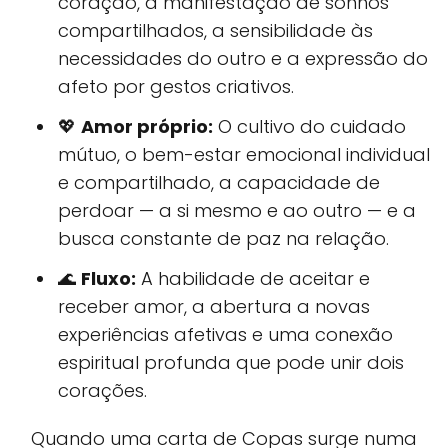
coração, a manifestação de sonhos
compartilhados, a sensibilidade às
necessidades do outro e a expressão do
afeto por gestos criativos.
💖
Amor próprio:
O cultivo do cuidado
mútuo, o bem-estar emocional individual
e compartilhado, a capacidade de
perdoar — a si mesmo e ao outro — e a
busca constante de paz na relação.
🌊
Fluxo:
A habilidade de aceitar e
receber amor, a abertura a novas
experiências afetivas e uma conexão
espiritual profunda que pode unir dois
corações.
Quando uma carta de Copas surge numa