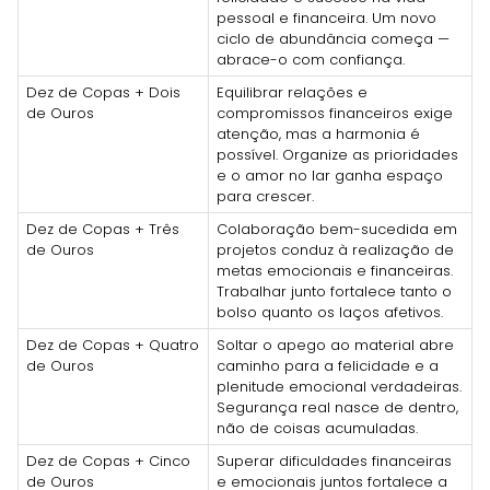
pessoal e financeira. Um novo
ciclo de abundância começa —
abrace-o com confiança.
Dez de Copas + Dois
Equilibrar relações e
de Ouros
compromissos financeiros exige
atenção, mas a harmonia é
possível. Organize as prioridades
e o amor no lar ganha espaço
para crescer.
Dez de Copas + Três
Colaboração bem-sucedida em
de Ouros
projetos conduz à realização de
metas emocionais e financeiras.
Trabalhar junto fortalece tanto o
bolso quanto os laços afetivos.
Dez de Copas + Quatro
Soltar o apego ao material abre
de Ouros
caminho para a felicidade e a
plenitude emocional verdadeiras.
Segurança real nasce de dentro,
não de coisas acumuladas.
Dez de Copas + Cinco
Superar dificuldades financeiras
de Ouros
e emocionais juntos fortalece a