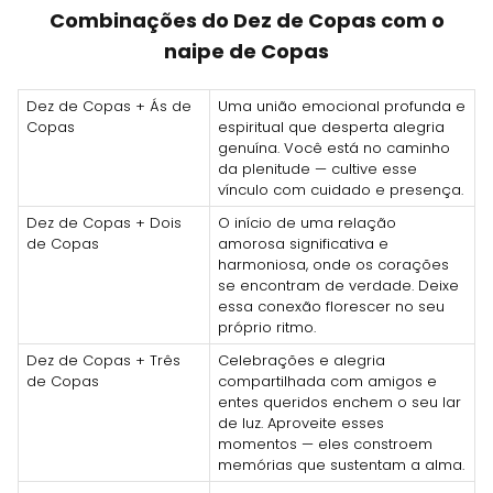
Combinações do Dez de Copas com o
naipe de Copas
Dez de Copas + Ás de
Uma união emocional profunda e
Copas
espiritual que desperta alegria
genuína. Você está no caminho
da plenitude — cultive esse
vínculo com cuidado e presença.
Dez de Copas + Dois
O início de uma relação
de Copas
amorosa significativa e
harmoniosa, onde os corações
se encontram de verdade. Deixe
essa conexão florescer no seu
próprio ritmo.
Dez de Copas + Três
Celebrações e alegria
de Copas
compartilhada com amigos e
entes queridos enchem o seu lar
de luz. Aproveite esses
momentos — eles constroem
memórias que sustentam a alma.