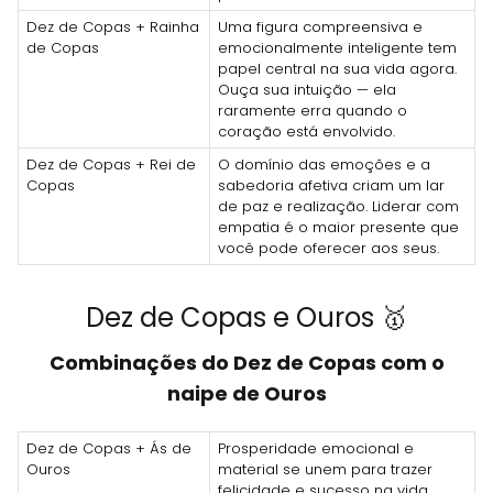
Dez de Copas + Rainha
Uma figura compreensiva e
de Copas
emocionalmente inteligente tem
papel central na sua vida agora.
Ouça sua intuição — ela
raramente erra quando o
coração está envolvido.
Dez de Copas + Rei de
O domínio das emoções e a
Copas
sabedoria afetiva criam um lar
de paz e realização. Liderar com
empatia é o maior presente que
você pode oferecer aos seus.
Dez de Copas e Ouros 🥇
Combinações do Dez de Copas com o
naipe de Ouros
Dez de Copas + Ás de
Prosperidade emocional e
Ouros
material se unem para trazer
felicidade e sucesso na vida