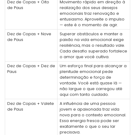
Dez de Copas + Oito
Movimento rápido em direção à
de Paus
realização dos seus desejos
emocionais traz renovação e
entusiasmo. Aproveite o impulso
— este é o momento de agir.
Dez de Copas + Nove
Superar obstáculos e manter a
de Paus
paixão na vida emocional exige
resiliência, mas o resultado vale.
Cada desafio superado fortalece
o amor que você cultiva.
Dez de Copas + Dez de
Um esforço final para alcançar a
Paus
plenitude emocional pede
determinação e força de
vontade. Você está quase lá —
não largue o que carregou até
aqui com tanto cuidado.
Dez de Copas + Valete
A influência de uma pessoa
de Paus
jovem e apaixonada traz vida
nova para o contexto emocional.
Essa energia fresca pode ser
exatamente o que o seu lar
precisava.