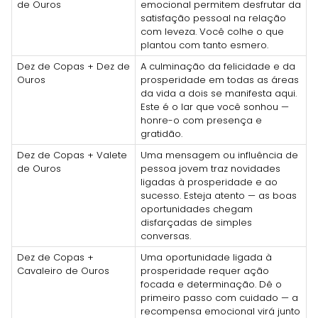
de Ouros
emocional permitem desfrutar da
satisfação pessoal na relação
com leveza. Você colhe o que
plantou com tanto esmero.
Dez de Copas + Dez de
A culminação da felicidade e da
Ouros
prosperidade em todas as áreas
da vida a dois se manifesta aqui.
Este é o lar que você sonhou —
honre-o com presença e
gratidão.
Dez de Copas + Valete
Uma mensagem ou influência de
de Ouros
pessoa jovem traz novidades
ligadas à prosperidade e ao
sucesso. Esteja atento — as boas
oportunidades chegam
disfarçadas de simples
conversas.
Dez de Copas +
Uma oportunidade ligada à
Cavaleiro de Ouros
prosperidade requer ação
focada e determinação. Dê o
primeiro passo com cuidado — a
recompensa emocional virá junto