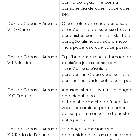
com o coração — e com a
consciência de quem você quer
ser.
Dez de Copas + Arcano
O controle das emoções e sua
VII O Carro
direção rumo ao sucesso trazem
conquistas consistentes. Mente e
coração alinhados são o motor
mais poderoso que você possui.
Dez de Copas + Arcano
Equilíbrio emocional e tomada de
VIII A Justiça
decisões justas constroem
relações saudáveis e
duradouras. O que você semeia
com honestidade, colhe com paz.
Dez de Copas + Arcano
A busca interior leva à iluminação
IX O Eremita
emocional e ao
autoconhecimento profundo. Às
vezes, o caminho para o amor
passa por um encontro honesto
consigo mesmo.
Dez de Copas + Arcano
Mudanças emocionais e
X A Roda da Fortuna
oportunidades giram na sua vida