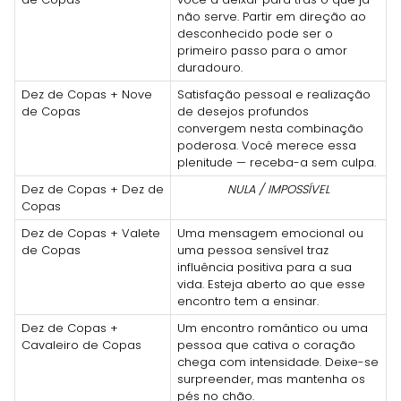
não serve. Partir em direção ao
desconhecido pode ser o
primeiro passo para o amor
duradouro.
Dez de Copas + Nove
Satisfação pessoal e realização
de Copas
de desejos profundos
convergem nesta combinação
poderosa. Você merece essa
plenitude — receba-a sem culpa.
Dez de Copas + Dez de
NULA / IMPOSSÍVEL
Copas
Dez de Copas + Valete
Uma mensagem emocional ou
de Copas
uma pessoa sensível traz
influência positiva para a sua
vida. Esteja aberto ao que esse
encontro tem a ensinar.
Dez de Copas +
Um encontro romântico ou uma
Cavaleiro de Copas
pessoa que cativa o coração
chega com intensidade. Deixe-se
surpreender, mas mantenha os
pés no chão.