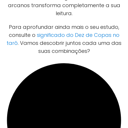
arcanos transforma completamente a sua
leitura.
Para aprofundar ainda mais o seu estudo,
consulte o
significado do Dez de Copas no
tarô
. Vamos descobrir juntos cada uma das
suas combinações?