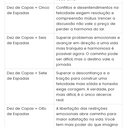
Dez de Copas + Cinco
Conflitos e desentendimentos na
de Espadas
felicidade exigem resolução e
compreensão mútua. Vencer a
discussão não vale o preço de
perder a harmonia do lar.
Dez de Copas + Seis
Superar problemas emocionais e
de Espadas
avançar em direção a uma vida
mais tranquila e harmoniosa é
possível agora. O caminho pode
ser difícil, mas o destino vale a
jornada.
Dez de Copas + Sete
Superar a desconfiança e a
de Espadas
traição para construir uma
felicidade mais sólida e honesta
exige coragem. A verdade, por
mais difícil, é o único alicerce
real.
Dez de Copas + Oito
A libertação das restrições
de Espadas
emocionais abre caminho para
maior satisfação na vida. Você
tem mais poder do que imagina