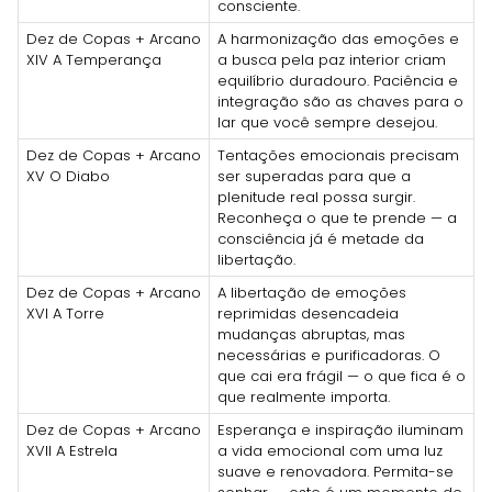
consciente.
Dez de Copas + Arcano
A harmonização das emoções e
XIV A Temperança
a busca pela paz interior criam
equilíbrio duradouro. Paciência e
integração são as chaves para o
lar que você sempre desejou.
Dez de Copas + Arcano
Tentações emocionais precisam
XV O Diabo
ser superadas para que a
plenitude real possa surgir.
Reconheça o que te prende — a
consciência já é metade da
libertação.
Dez de Copas + Arcano
A libertação de emoções
XVI A Torre
reprimidas desencadeia
mudanças abruptas, mas
necessárias e purificadoras. O
que cai era frágil — o que fica é o
que realmente importa.
Dez de Copas + Arcano
Esperança e inspiração iluminam
XVII A Estrela
a vida emocional com uma luz
suave e renovadora. Permita-se