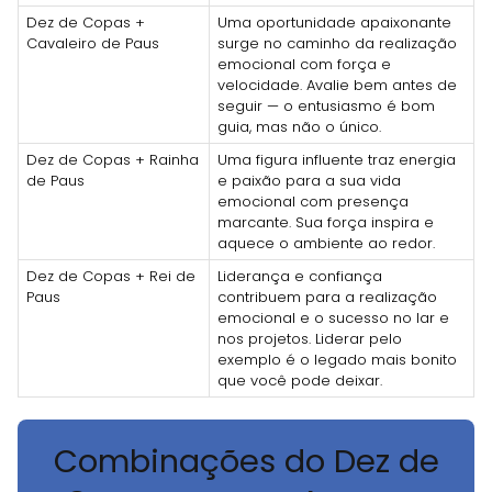
Dez de Copas +
Uma oportunidade apaixonante
Cavaleiro de Paus
surge no caminho da realização
emocional com força e
velocidade. Avalie bem antes de
seguir — o entusiasmo é bom
guia, mas não o único.
Dez de Copas + Rainha
Uma figura influente traz energia
de Paus
e paixão para a sua vida
emocional com presença
marcante. Sua força inspira e
aquece o ambiente ao redor.
Dez de Copas + Rei de
Liderança e confiança
Paus
contribuem para a realização
emocional e o sucesso no lar e
nos projetos. Liderar pelo
exemplo é o legado mais bonito
que você pode deixar.
Combinações do Dez de