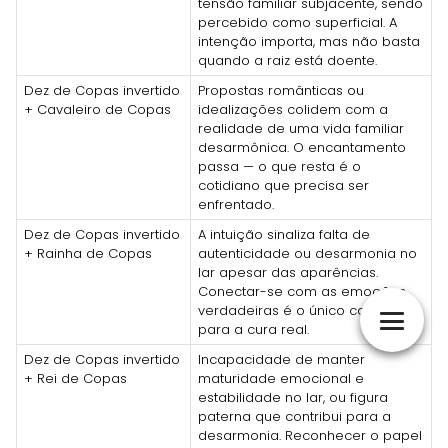
tensão familiar subjacente, sendo
percebido como superficial. A
intenção importa, mas não basta
quando a raiz está doente.
Dez de Copas invertido
Propostas românticas ou
+ Cavaleiro de Copas
idealizações colidem com a
realidade de uma vida familiar
desarmônica. O encantamento
passa — o que resta é o
cotidiano que precisa ser
enfrentado.
Dez de Copas invertido
A intuição sinaliza falta de
+ Rainha de Copas
autenticidade ou desarmonia no
lar apesar das aparências.
Conectar-se com as emoções
verdadeiras é o único caminho
para a cura real.
Dez de Copas invertido
Incapacidade de manter
+ Rei de Copas
maturidade emocional e
estabilidade no lar, ou figura
paterna que contribui para a
desarmonia. Reconhecer o papel