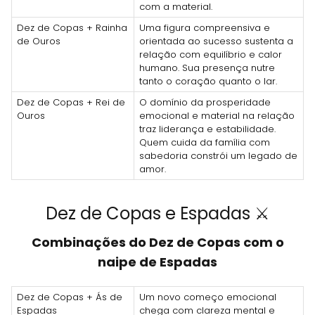
com a material.
Dez de Copas + Rainha
Uma figura compreensiva e
de Ouros
orientada ao sucesso sustenta a
relação com equilíbrio e calor
humano. Sua presença nutre
tanto o coração quanto o lar.
Dez de Copas + Rei de
O domínio da prosperidade
Ouros
emocional e material na relação
traz liderança e estabilidade.
Quem cuida da família com
sabedoria constrói um legado de
amor.
Dez de Copas e Espadas ⚔️
Combinações do Dez de Copas com o
naipe de Espadas
Dez de Copas + Ás de
Um novo começo emocional
Espadas
chega com clareza mental e