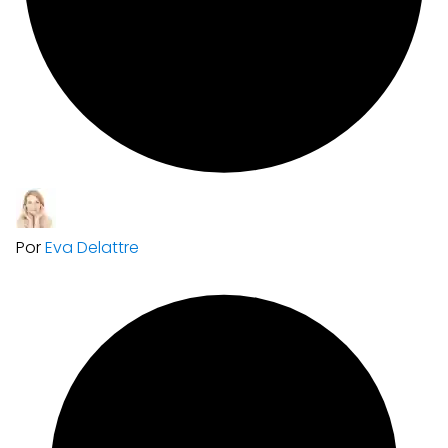
Por
Eva Delattre