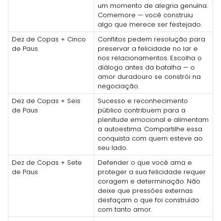
um momento de alegria genuína.
Comemore — você construiu
algo que merece ser festejado.
Dez de Copas + Cinco
Conflitos pedem resolução para
de Paus
preservar a felicidade no lar e
nos relacionamentos. Escolha o
diálogo antes da batalha — o
amor duradouro se constrói na
negociação.
Dez de Copas + Seis
Sucesso e reconhecimento
de Paus
público contribuem para a
plenitude emocional e alimentam
a autoestima. Compartilhe essa
conquista com quem esteve ao
seu lado.
Dez de Copas + Sete
Defender o que você ama e
de Paus
proteger a sua felicidade requer
coragem e determinação. Não
deixe que pressões externas
desfaçam o que foi construído
com tanto amor.