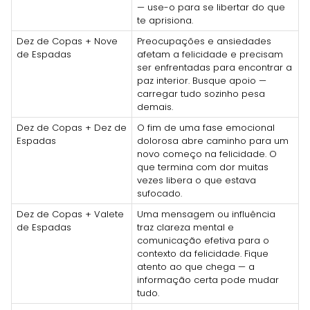
— use-o para se libertar do que
te aprisiona.
Dez de Copas + Nove
Preocupações e ansiedades
de Espadas
afetam a felicidade e precisam
ser enfrentadas para encontrar a
paz interior. Busque apoio —
carregar tudo sozinho pesa
demais.
Dez de Copas + Dez de
O fim de uma fase emocional
Espadas
dolorosa abre caminho para um
novo começo na felicidade. O
que termina com dor muitas
vezes libera o que estava
sufocado.
Dez de Copas + Valete
Uma mensagem ou influência
de Espadas
traz clareza mental e
comunicação efetiva para o
contexto da felicidade. Fique
atento ao que chega — a
informação certa pode mudar
tudo.