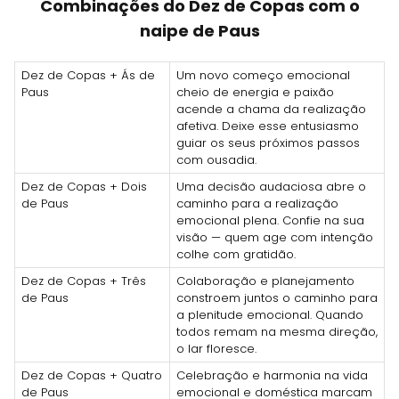
Combinações do Dez de Copas com o
naipe de Paus
Dez de Copas + Ás de
Um novo começo emocional
Paus
cheio de energia e paixão
acende a chama da realização
afetiva. Deixe esse entusiasmo
guiar os seus próximos passos
com ousadia.
Dez de Copas + Dois
Uma decisão audaciosa abre o
de Paus
caminho para a realização
emocional plena. Confie na sua
visão — quem age com intenção
colhe com gratidão.
Dez de Copas + Três
Colaboração e planejamento
de Paus
constroem juntos o caminho para
a plenitude emocional. Quando
todos remam na mesma direção,
o lar floresce.
Dez de Copas + Quatro
Celebração e harmonia na vida
de Paus
emocional e doméstica marcam