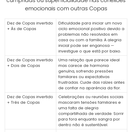
cumpridas ou superficialidade nas conexões
emocionais com outras Copas
Dez de Copas invertido
Dificuldade para iniciar um novo
+ Ás de Copas
ciclo emocional positivo devido a
problemas não resolvidos em
casa ou com a família. A alegria
inicial pode ser enganosa —
investigue o que está por baixo.
Dez de Copas invertido
Uma relação que parece ideal
+ Dois de Copas
mas carece de harmonia
genuína, sofrendo pressões
familiares ou expectativas
frustradas. Cuide das raízes antes
de confiar na aparência da flor.
Dez de Copas invertido
Celebrações ou reuniões sociais
+ Três de Copas
mascaram tensões familiares e
uma falta de alegria
compartilhada de verdade. Sorrir
para fora enquanto sangra por
dentro não é sustentável.