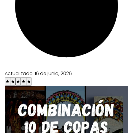
Actualizado:
16 de junio, 2026
★
★
★
★
★