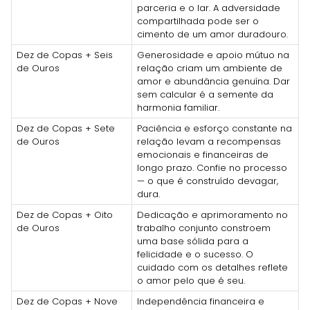
parceria e o lar. A adversidade
compartilhada pode ser o
cimento de um amor duradouro.
Dez de Copas + Seis
Generosidade e apoio mútuo na
de Ouros
relação criam um ambiente de
amor e abundância genuína. Dar
sem calcular é a semente da
harmonia familiar.
Dez de Copas + Sete
Paciência e esforço constante na
de Ouros
relação levam a recompensas
emocionais e financeiras de
longo prazo. Confie no processo
— o que é construído devagar,
dura.
Dez de Copas + Oito
Dedicação e aprimoramento no
de Ouros
trabalho conjunto constroem
uma base sólida para a
felicidade e o sucesso. O
cuidado com os detalhes reflete
o amor pelo que é seu.
Dez de Copas + Nove
Independência financeira e