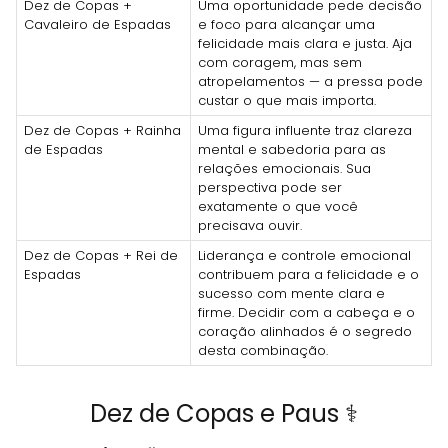
Dez de Copas +
Uma oportunidade pede decisão
Cavaleiro de Espadas
e foco para alcançar uma
felicidade mais clara e justa. Aja
com coragem, mas sem
atropelamentos — a pressa pode
custar o que mais importa.
Dez de Copas + Rainha
Uma figura influente traz clareza
de Espadas
mental e sabedoria para as
relações emocionais. Sua
perspectiva pode ser
exatamente o que você
precisava ouvir.
Dez de Copas + Rei de
Liderança e controle emocional
Espadas
contribuem para a felicidade e o
sucesso com mente clara e
firme. Decidir com a cabeça e o
coração alinhados é o segredo
desta combinação.
Dez de Copas e Paus ⚕️