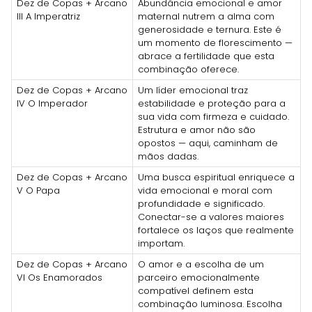
Dez de Copas + Arcano
Abundância emocional e amor
III A Imperatriz
maternal nutrem a alma com
generosidade e ternura. Este é
um momento de florescimento —
abrace a fertilidade que esta
combinação oferece.
Dez de Copas + Arcano
Um líder emocional traz
IV O Imperador
estabilidade e proteção para a
sua vida com firmeza e cuidado.
Estrutura e amor não são
opostos — aqui, caminham de
mãos dadas.
Dez de Copas + Arcano
Uma busca espiritual enriquece a
V O Papa
vida emocional e moral com
profundidade e significado.
Conectar-se a valores maiores
fortalece os laços que realmente
importam.
Dez de Copas + Arcano
O amor e a escolha de um
VI Os Enamorados
parceiro emocionalmente
compatível definem esta
combinação luminosa. Escolha