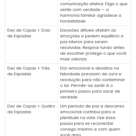
comunicação efetiva. Diga o que
sente com verdade — a
harmonia familiar agradece a
honestidade.
Dez de Copas + Dois
Decisões difíceis afetam as
de Espadas
emoções e pedem equilíbrio e
paz interior para serem
resolvidas. Respirar fundo antes
de escolher protege o que você
mais valoriza.
Dez de Copas + Três
Dor emocional e desafios na
de Espadas
felicidade precisam de cura e
resolução para não contaminar
o lar. Permitir-se sentir é o
primeiro passo para sarar de
verdade.
Dez de Copas + Quatro
Um período de paz e descanso
de Espadas
emocional contribui para a
plenitude na vida. Use essa
pausa para se reconectar
consigo mesmo e com quem
você ama.