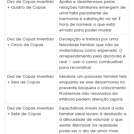
Dez de Copas invertido
Apatia e desinteresse pelas
+ Quatro de Copas
relações familiares emergem de
uma falta persistente de
harmonia e satisfação no lar. É
hora de nomear o que está
errado para poder mudar.
Dez de Copas invertido
Decepção e tristeza por uma
+ Cinco de Copas
felicidade familiar que não se
materializou como esperado. O
arrependimento pela discórdia é
real — use-o como combustível
para reconstruir.
Dez de Copas invertido
Idealizar um passado familiar feliz
+ Seis de Copas
enquanto se vive desarmonia no
presente bloqueia o crescimento.
Problemas não resolvidos da
infância pedem atenção agora.
Dez de Copas invertido
Expectativas irreais sobre a vida
+ Sete de Copas
familiar ideal levam à desilusão e
à dificuldade de valorizar o que
existe. Aterrissar na realidade
pode ser o ato de amor mais