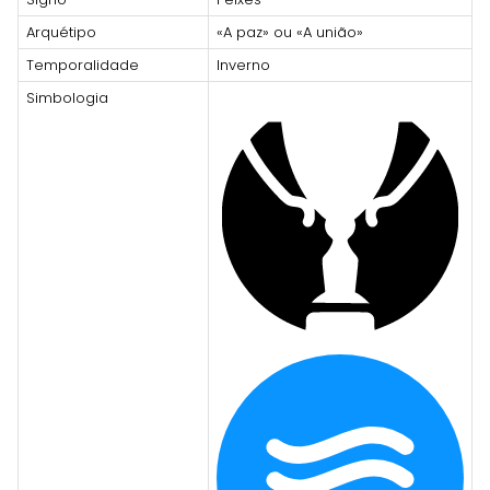
Arquétipo
«A paz» ou «A união»
Temporalidade
Inverno
Simbologia