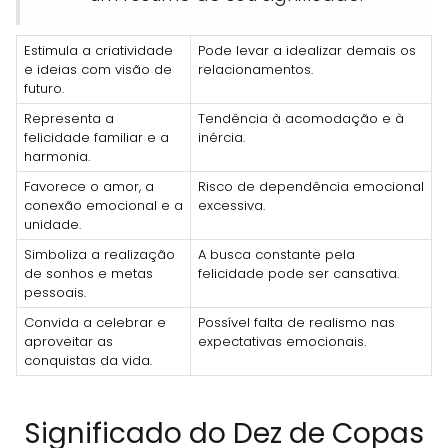
Estimula a criatividade
Pode levar a idealizar demais os
e ideias com visão de
relacionamentos.
futuro.
Representa a
Tendência à acomodação e à
felicidade familiar e a
inércia.
harmonia.
Favorece o amor, a
Risco de dependência emocional
conexão emocional e a
excessiva.
unidade.
Simboliza a realização
A busca constante pela
de sonhos e metas
felicidade pode ser cansativa.
pessoais.
Convida a celebrar e
Possível falta de realismo nas
aproveitar as
expectativas emocionais.
conquistas da vida.
Significado do Dez de Copas