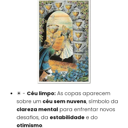
☀ -
Céu limpo:
As copas aparecem
sobre um
céu sem nuvens
, símbolo da
clareza mental
para enfrentar novos
desafios, da
estabilidade
e do
otimismo
.