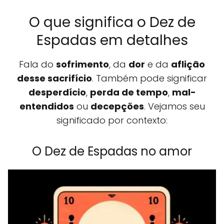
O que significa o Dez de
Espadas em detalhes
Fala do
sofrimento
, da
dor
e da
aflição
desse sacrifício
. Também pode significar
desperdício
,
perda de tempo
,
mal-
entendidos
ou
decepções
. Vejamos seu
significado por contexto:
O Dez de Espadas no amor