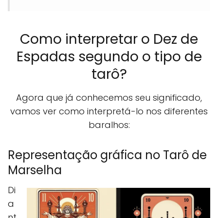
Como interpretar o Dez de
Espadas segundo o tipo de
tarô?
Agora que já conhecemos seu significado,
vamos ver como interpretá-lo nos diferentes
baralhos:
Representação gráfica no Tarô de
Marselha
Di
a
nt