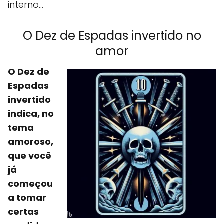
interno...
O Dez de Espadas invertido no
amor
O Dez de
Espadas
invertido
indica, no
tema
amoroso,
que você
já
começou
a tomar
certas