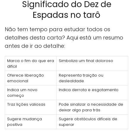
Significado do Dez de
Espadas no tarô
Não tem tempo para estudar todos os
detalhes desta carta? Aqui está um resumo
antes de ir ao detalhe:
Marca o fim do que era
Simboliza um final doloroso
difícil
Oferece liberação
Representa traição ou
emocional
deslealdade
Indica um novo
Indica derrota e esgotamento
começo
Traz lições valiosas
Pode sinalizar a necessidade de
deixar algo para trás
Sugere mudança
Sugere obstáculos difíceis de
positiva
superar