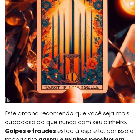
Este arcano recomenda que você seja mais
cuidadoso do que nunca com seu dinheiro.
Golpes e fraudes
estão à espreita, por isso é
importante
gastar o mínimo possível em