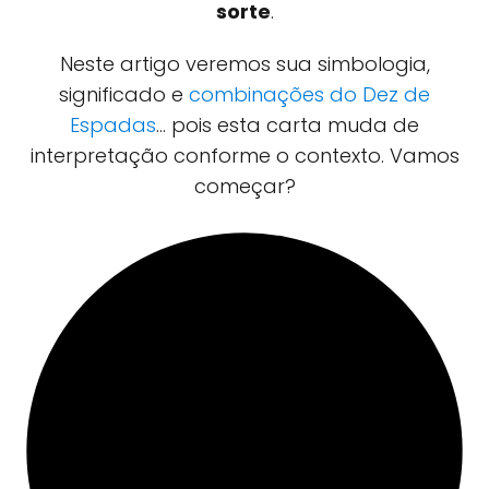
sorte
.
Neste artigo veremos sua simbologia,
significado e
combinações do Dez de
Espadas
... pois esta carta muda de
interpretação conforme o contexto. Vamos
começar?