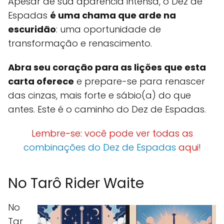
Apesar de sua aparência intensa, o Dez de
Espadas
é uma chama que arde na
escuridão
: uma oportunidade de
transformação e renascimento.
Abra seu coração para as lições que esta
carta oferece
e prepare-se para renascer
das cinzas, mais forte e sábio(a) do que
antes. Este é o caminho do Dez de Espadas.
Lembre-se: você pode ver todas as
combinações do Dez de Espadas
aqui!
No Tarô Rider Waite
No
Tar