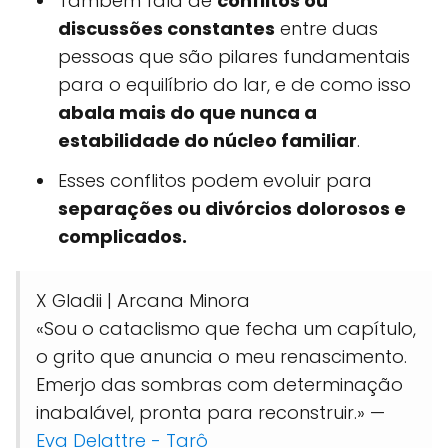
Também fala de
conflitos ou
discussões constantes
entre duas
pessoas que são pilares fundamentais
para o equilíbrio do lar, e de como isso
abala mais do que nunca a
estabilidade do núcleo familiar
.
Esses conflitos podem evoluir para
separações ou divórcios dolorosos e
complicados.
X Gladii | Arcana Minora
«Sou o cataclismo que fecha um capítulo,
o grito que anuncia o meu renascimento.
Emerjo das sombras com determinação
inabalável, pronta para reconstruir.» —
Eva Delattre - Tarô