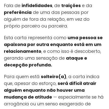
Fala de
infidelidades
, de
traições
e da
preferência
de uma das pessoas por
alguém de fora da relação, em vez do
próprio parceiro ou parceira.
Esta carta representa como
uma pessoa se
apaixona por outra enquanto está em um
relacionamento
, e como isso é descoberto,
gerando uma sensação de
ataque e
decepção profunda.
Para quem está
solteiro(a)
, a carta indica
que, apesar do esforço,
será difícil atrair
alguém enquanto não houver uma
mudança de atitude
— especialmente se há
arrogância ou um senso exagerado de