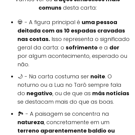
comuns
desta carta:
💀 - A figura principal é
uma pessoa
deitada com as 10 espadas cravadas
nas costas.
Isso representa o significado
geral da carta: o
sofrimento
e a
dor
por algum acontecimento, esperado ou
não.
🌙 - Na carta costuma ser
noite
. O
noturno ou a Lua no Tarô sempre fala
do
negativo
, ou de que as
más notícias
se destacam mais do que as boas.
🏞 - A paisagem se concentra na
natureza
, concretamente em um
terreno aparentemente baldio ou