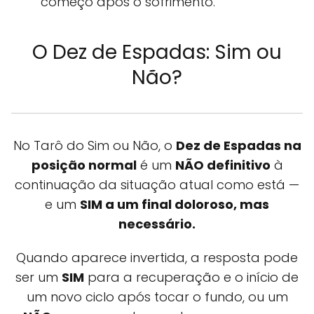
começo após o sofrimento.
O Dez de Espadas: Sim ou
Não?
No Tarô do Sim ou Não, o
Dez de Espadas na
posição normal
é um
NÃO definitivo
à
continuação da situação atual como está —
e um
SIM a um final doloroso, mas
necessário.
Quando aparece invertida, a resposta pode
ser um
SIM
para a recuperação e o início de
um novo ciclo após tocar o fundo, ou um