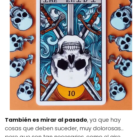
También es mirar al pasado
, ya que hay
cosas que deben suceder, muy dolorosas...
pero que son tan necesarios, como el aire