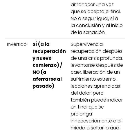
amanecer una vez
que se acepta el final.
No a seguir igual, sí a
la conclusión y al inicio
de la sanación.
Invertido
SÍ (a la
Supervivencia,
recuperación
recuperación después
y nuevo
de una crisis profunda,
comienzo) /
levantarse después de
NO (a
caer, liberación de un
aferrarse al
sufrimiento extremo,
pasado)
lecciones aprendidas
del dolor, pero
también puede indicar
un final que se
prolonga
innecesariamente o el
miedo a soltar lo que