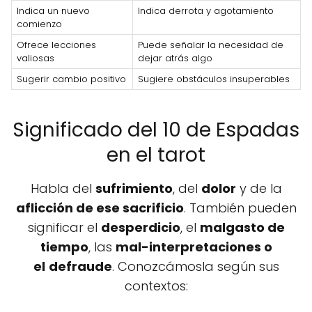
Indica un nuevo
Indica derrota y agotamiento
comienzo
Ofrece lecciones
Puede señalar la necesidad de
valiosas
dejar atrás algo
Sugerir cambio positivo
Sugiere obstáculos insuperables
Significado del 10 de Espadas
en el tarot
Habla del
sufrimiento
, del
dolor
y de la
aflicción de ese sacrificio
. También pueden
significar el
desperdicio
, el
malgasto de
tiempo
, las
mal-interpretaciones o
el
defraude
. Conozcámosla según sus
contextos: