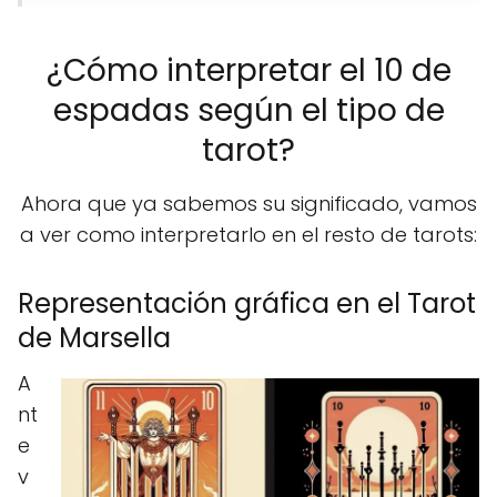
¿Cómo interpretar el 10 de
espadas según el tipo de
tarot?
Ahora que ya sabemos su significado, vamos
a ver como interpretarlo en el resto de tarots:
Representación gráfica en el Tarot
de Marsella
A
nt
e
v