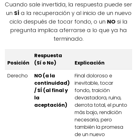
Cuando sale invertida, la respuesta puede ser
un
SÍ
a la recuperación y al inicio de un nuevo
ciclo después de tocar fondo, o un
NO
si la
pregunta implica aferrarse a lo que ya ha
terminado.
Respuesta
Posición
(Sí o No)
Explicación
Derecho
NO (a la
Final doloroso e
continuidad)
inevitable, tocar
/ SÍ (al final y
fondo, traición
la
devastadora, ruina,
aceptación)
derrota total, el punto
más bajo, rendición
necesaria, pero
también la promesa
de un nuevo