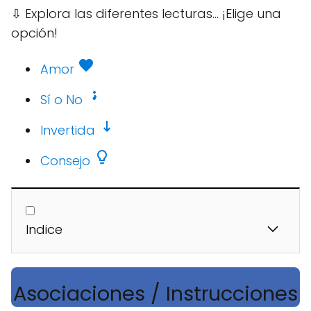
⇩
Explora las diferentes lecturas... ¡Elige una
opción!
Amor
Sí o No
Invertida
Consejo
Indice
Asociaciones / Instrucciones