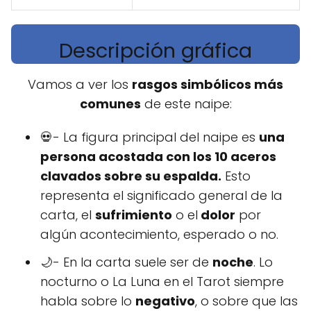
Descripción gráfica
Vamos a ver los
rasgos simbólicos más
comunes
de este naipe:
💀- La figura principal del naipe es
una
persona acostada con los 10 aceros
clavados sobre su espalda.
Esto
representa el significado general de la
carta, el
sufrimiento
o el
dolor
por
algún acontecimiento, esperado o no.
🌙- En la carta suele ser de
noche
. Lo
nocturno o La Luna en el Tarot siempre
habla sobre lo
negativo
, o sobre que las