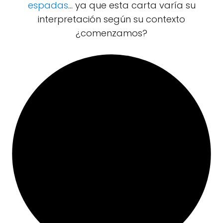
espadas
... ya que esta carta varía su
interpretación según su contexto
¿comenzamos?