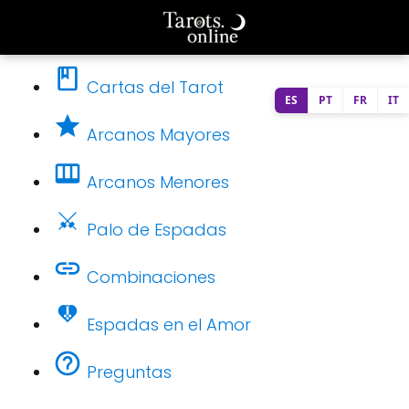
Cartas del Tarot
ES
PT
FR
IT
Arcanos Mayores
Arcanos Menores
Palo de Espadas
Combinaciones
Espadas en el Amor
Preguntas