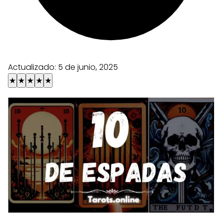
Actualizado:
5 de junio, 2025
★
★
★
★
★