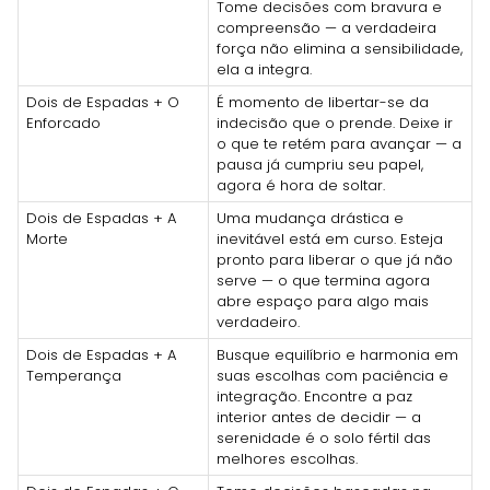
Tome decisões com bravura e
compreensão — a verdadeira
força não elimina a sensibilidade,
ela a integra.
Dois de Espadas + O
É momento de libertar-se da
Enforcado
indecisão que o prende. Deixe ir
o que te retém para avançar — a
pausa já cumpriu seu papel,
agora é hora de soltar.
Dois de Espadas + A
Uma mudança drástica e
Morte
inevitável está em curso. Esteja
pronto para liberar o que já não
serve — o que termina agora
abre espaço para algo mais
verdadeiro.
Dois de Espadas + A
Busque equilíbrio e harmonia em
Temperança
suas escolhas com paciência e
integração. Encontre a paz
interior antes de decidir — a
serenidade é o solo fértil das
melhores escolhas.