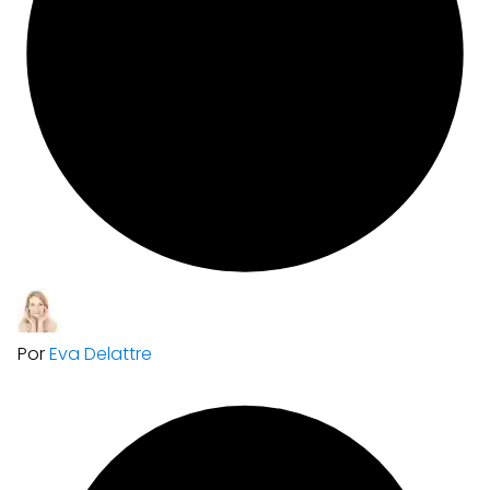
Por
Eva Delattre