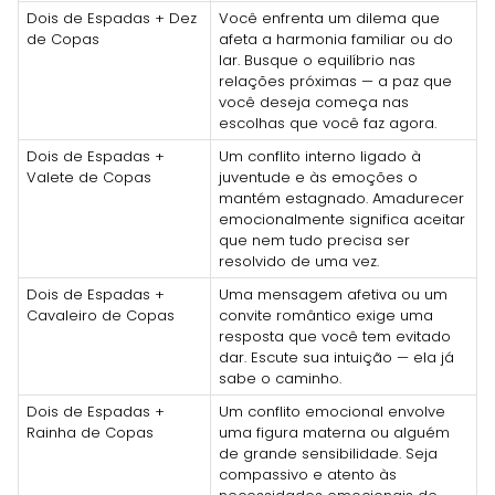
Dois de Espadas + Dez
Você enfrenta um dilema que
de Copas
afeta a harmonia familiar ou do
lar. Busque o equilíbrio nas
relações próximas — a paz que
você deseja começa nas
escolhas que você faz agora.
Dois de Espadas +
Um conflito interno ligado à
Valete de Copas
juventude e às emoções o
mantém estagnado. Amadurecer
emocionalmente significa aceitar
que nem tudo precisa ser
resolvido de uma vez.
Dois de Espadas +
Uma mensagem afetiva ou um
Cavaleiro de Copas
convite romântico exige uma
resposta que você tem evitado
dar. Escute sua intuição — ela já
sabe o caminho.
Dois de Espadas +
Um conflito emocional envolve
Rainha de Copas
uma figura materna ou alguém
de grande sensibilidade. Seja
compassivo e atento às