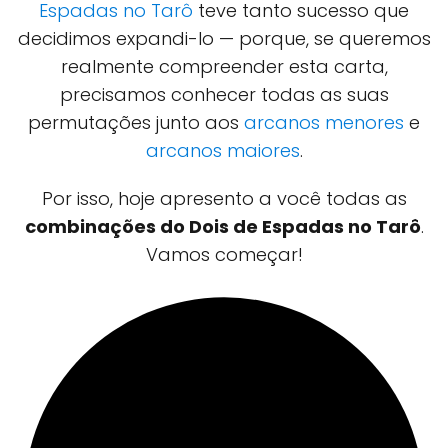
Espadas no Tarô
teve tanto sucesso que
decidimos expandi-lo — porque, se queremos
realmente compreender esta carta,
precisamos conhecer todas as suas
permutações junto aos
arcanos menores
e
arcanos maiores
.
Por isso, hoje apresento a você todas as
combinações do Dois de Espadas no Tarô
.
Vamos começar!