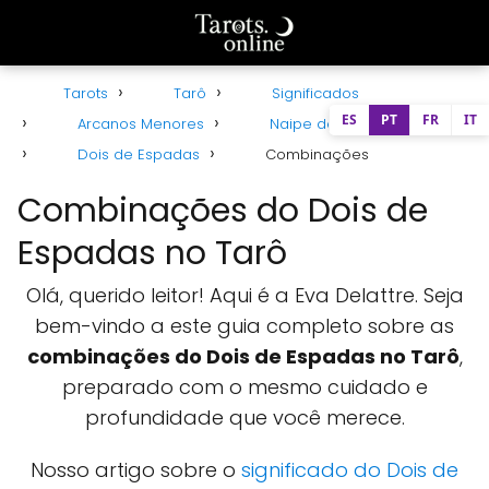
Tarots
Tarô
Significados
ES
PT
FR
IT
Arcanos Menores
Naipe de Espadas
Dois de Espadas
Combinações
Combinações do Dois de
Espadas no Tarô
Olá, querido leitor! Aqui é a Eva Delattre. Seja
bem-vindo a este guia completo sobre as
combinações do Dois de Espadas no Tarô
,
preparado com o mesmo cuidado e
profundidade que você merece.
Nosso artigo sobre o
significado do Dois de