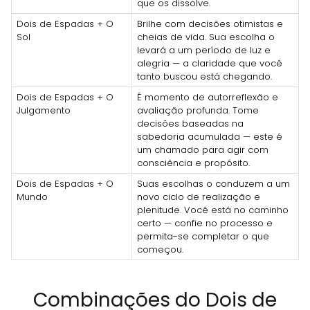
que os dissolve.
Dois de Espadas + O
Brilhe com decisões otimistas e
Sol
cheias de vida. Sua escolha o
levará a um período de luz e
alegria — a claridade que você
tanto buscou está chegando.
Dois de Espadas + O
É momento de autorreflexão e
Julgamento
avaliação profunda. Tome
decisões baseadas na
sabedoria acumulada — este é
um chamado para agir com
consciência e propósito.
Dois de Espadas + O
Suas escolhas o conduzem a um
Mundo
novo ciclo de realização e
plenitude. Você está no caminho
certo — confie no processo e
permita-se completar o que
começou.
Combinações do Dois de