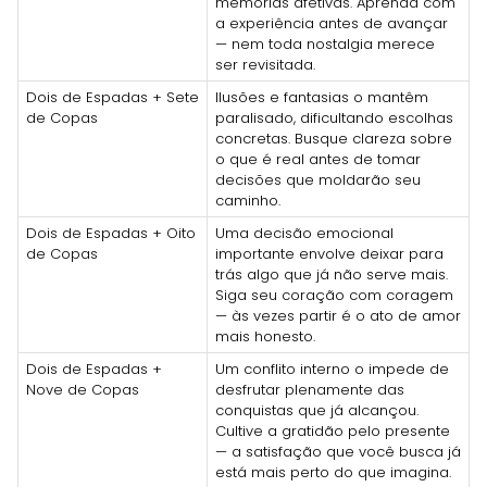
memórias afetivas. Aprenda com
a experiência antes de avançar
— nem toda nostalgia merece
ser revisitada.
Dois de Espadas + Sete
Ilusões e fantasias o mantêm
de Copas
paralisado, dificultando escolhas
concretas. Busque clareza sobre
o que é real antes de tomar
decisões que moldarão seu
caminho.
Dois de Espadas + Oito
Uma decisão emocional
de Copas
importante envolve deixar para
trás algo que já não serve mais.
Siga seu coração com coragem
— às vezes partir é o ato de amor
mais honesto.
Dois de Espadas +
Um conflito interno o impede de
Nove de Copas
desfrutar plenamente das
conquistas que já alcançou.
Cultive a gratidão pelo presente
— a satisfação que você busca já
está mais perto do que imagina.