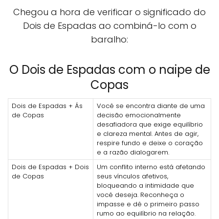
Chegou a hora de verificar o significado do
Dois de Espadas ao combiná-lo com o
baralho:
O Dois de Espadas com o naipe de
Copas
Dois de Espadas + Ás
Você se encontra diante de uma
de Copas
decisão emocionalmente
desafiadora que exige equilíbrio
e clareza mental. Antes de agir,
respire fundo e deixe o coração
e a razão dialogarem.
Dois de Espadas + Dois
Um conflito interno está afetando
de Copas
seus vínculos afetivos,
bloqueando a intimidade que
você deseja. Reconheça o
impasse e dê o primeiro passo
rumo ao equilíbrio na relação.