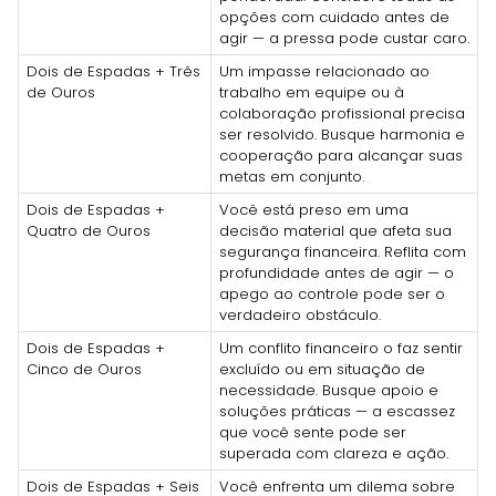
opções com cuidado antes de
agir — a pressa pode custar caro.
Dois de Espadas + Três
Um impasse relacionado ao
de Ouros
trabalho em equipe ou à
colaboração profissional precisa
ser resolvido. Busque harmonia e
cooperação para alcançar suas
metas em conjunto.
Dois de Espadas +
Você está preso em uma
Quatro de Ouros
decisão material que afeta sua
segurança financeira. Reflita com
profundidade antes de agir — o
apego ao controle pode ser o
verdadeiro obstáculo.
Dois de Espadas +
Um conflito financeiro o faz sentir
Cinco de Ouros
excluído ou em situação de
necessidade. Busque apoio e
soluções práticas — a escassez
que você sente pode ser
superada com clareza e ação.
Dois de Espadas + Seis
Você enfrenta um dilema sobre