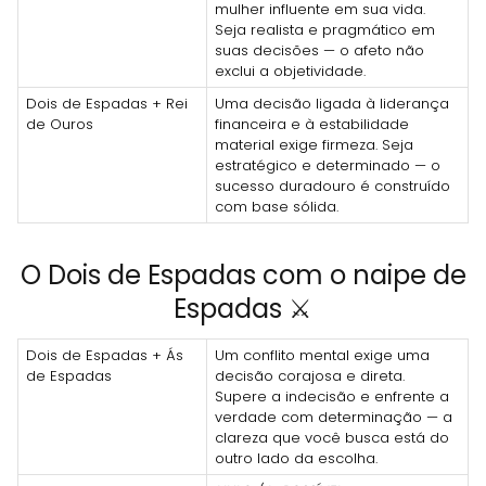
mulher influente em sua vida.
Seja realista e pragmático em
suas decisões — o afeto não
exclui a objetividade.
Dois de Espadas + Rei
Uma decisão ligada à liderança
de Ouros
financeira e à estabilidade
material exige firmeza. Seja
estratégico e determinado — o
sucesso duradouro é construído
com base sólida.
O Dois de Espadas com o naipe de
Espadas ⚔️
Dois de Espadas + Ás
Um conflito mental exige uma
de Espadas
decisão corajosa e direta.
Supere a indecisão e enfrente a
verdade com determinação — a
clareza que você busca está do
outro lado da escolha.