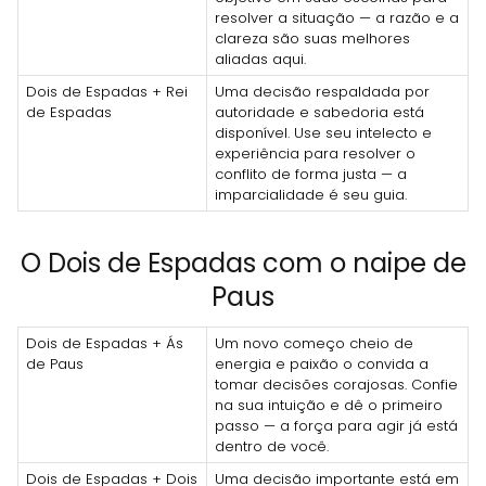
resolver a situação — a razão e a
clareza são suas melhores
aliadas aqui.
Dois de Espadas + Rei
Uma decisão respaldada por
de Espadas
autoridade e sabedoria está
disponível. Use seu intelecto e
experiência para resolver o
conflito de forma justa — a
imparcialidade é seu guia.
O Dois de Espadas com o naipe de
Paus
Dois de Espadas + Ás
Um novo começo cheio de
de Paus
energia e paixão o convida a
tomar decisões corajosas. Confie
na sua intuição e dê o primeiro
passo — a força para agir já está
dentro de você.
Dois de Espadas + Dois
Uma decisão importante está em