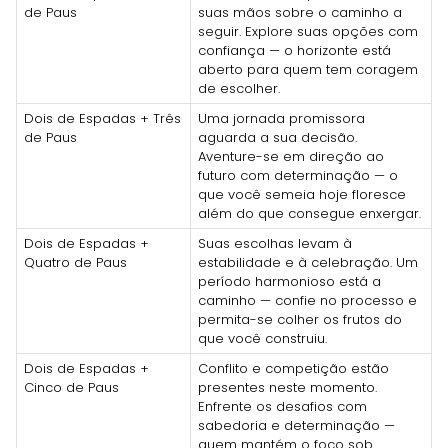
de Paus
suas mãos sobre o caminho a
seguir. Explore suas opções com
confiança — o horizonte está
aberto para quem tem coragem
de escolher.
Dois de Espadas + Três
Uma jornada promissora
de Paus
aguarda a sua decisão.
Aventure-se em direção ao
futuro com determinação — o
que você semeia hoje floresce
além do que consegue enxergar.
Dois de Espadas +
Suas escolhas levam à
Quatro de Paus
estabilidade e à celebração. Um
período harmonioso está a
caminho — confie no processo e
permita-se colher os frutos do
que você construiu.
Dois de Espadas +
Conflito e competição estão
Cinco de Paus
presentes neste momento.
Enfrente os desafios com
sabedoria e determinação —
quem mantém o foco sob