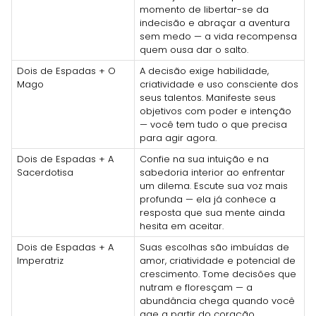
momento de libertar-se da
indecisão e abraçar a aventura
sem medo — a vida recompensa
quem ousa dar o salto.
Dois de Espadas + O
A decisão exige habilidade,
Mago
criatividade e uso consciente dos
seus talentos. Manifeste seus
objetivos com poder e intenção
— você tem tudo o que precisa
para agir agora.
Dois de Espadas + A
Confie na sua intuição e na
Sacerdotisa
sabedoria interior ao enfrentar
um dilema. Escute sua voz mais
profunda — ela já conhece a
resposta que sua mente ainda
hesita em aceitar.
Dois de Espadas + A
Suas escolhas são imbuídas de
Imperatriz
amor, criatividade e potencial de
crescimento. Tome decisões que
nutram e floresçam — a
abundância chega quando você
age a partir do coração.