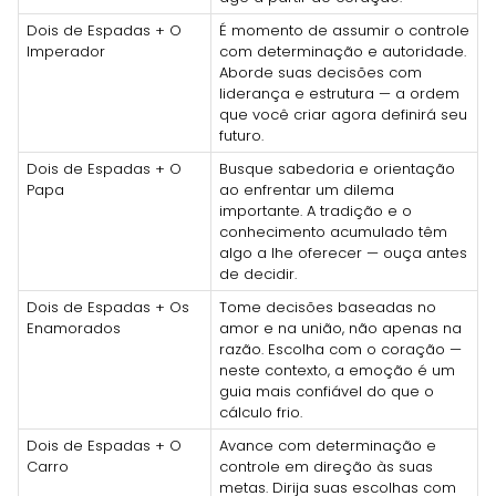
Dois de Espadas + O
É momento de assumir o controle
Imperador
com determinação e autoridade.
Aborde suas decisões com
liderança e estrutura — a ordem
que você criar agora definirá seu
futuro.
Dois de Espadas + O
Busque sabedoria e orientação
Papa
ao enfrentar um dilema
importante. A tradição e o
conhecimento acumulado têm
algo a lhe oferecer — ouça antes
de decidir.
Dois de Espadas + Os
Tome decisões baseadas no
Enamorados
amor e na união, não apenas na
razão. Escolha com o coração —
neste contexto, a emoção é um
guia mais confiável do que o
cálculo frio.
Dois de Espadas + O
Avance com determinação e
Carro
controle em direção às suas
metas. Dirija suas escolhas com