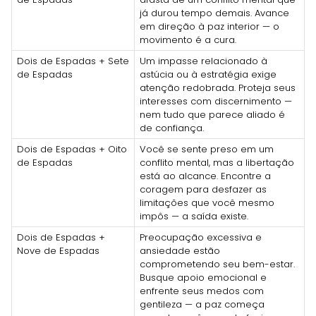
já durou tempo demais. Avance
em direção à paz interior — o
movimento é a cura.
Dois de Espadas + Sete
Um impasse relacionado à
de Espadas
astúcia ou à estratégia exige
atenção redobrada. Proteja seus
interesses com discernimento —
nem tudo que parece aliado é
de confiança.
Dois de Espadas + Oito
Você se sente preso em um
de Espadas
conflito mental, mas a libertação
está ao alcance. Encontre a
coragem para desfazer as
limitações que você mesmo
impôs — a saída existe.
Dois de Espadas +
Preocupação excessiva e
Nove de Espadas
ansiedade estão
comprometendo seu bem-estar.
Busque apoio emocional e
enfrente seus medos com
gentileza — a paz começa