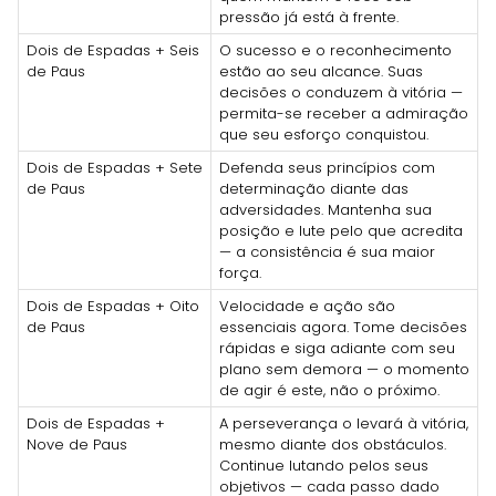
pressão já está à frente.
Dois de Espadas + Seis
O sucesso e o reconhecimento
de Paus
estão ao seu alcance. Suas
decisões o conduzem à vitória —
permita-se receber a admiração
que seu esforço conquistou.
Dois de Espadas + Sete
Defenda seus princípios com
de Paus
determinação diante das
adversidades. Mantenha sua
posição e lute pelo que acredita
— a consistência é sua maior
força.
Dois de Espadas + Oito
Velocidade e ação são
de Paus
essenciais agora. Tome decisões
rápidas e siga adiante com seu
plano sem demora — o momento
de agir é este, não o próximo.
Dois de Espadas +
A perseverança o levará à vitória,
Nove de Paus
mesmo diante dos obstáculos.
Continue lutando pelos seus
objetivos — cada passo dado