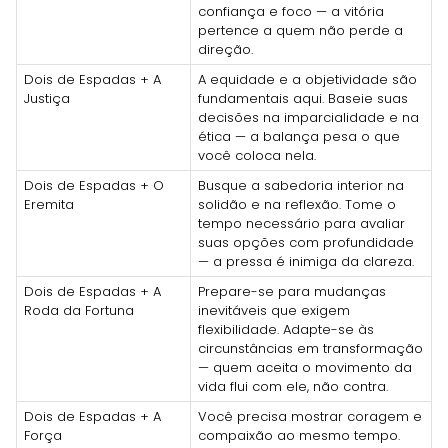
confiança e foco — a vitória
pertence a quem não perde a
direção.
Dois de Espadas + A
A equidade e a objetividade são
Justiça
fundamentais aqui. Baseie suas
decisões na imparcialidade e na
ética — a balança pesa o que
você coloca nela.
Dois de Espadas + O
Busque a sabedoria interior na
Eremita
solidão e na reflexão. Tome o
tempo necessário para avaliar
suas opções com profundidade
— a pressa é inimiga da clareza.
Dois de Espadas + A
Prepare-se para mudanças
Roda da Fortuna
inevitáveis que exigem
flexibilidade. Adapte-se às
circunstâncias em transformação
— quem aceita o movimento da
vida flui com ele, não contra.
Dois de Espadas + A
Você precisa mostrar coragem e
Força
compaixão ao mesmo tempo.