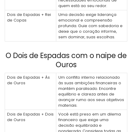
necessidades emocionais de
quem está ao seu redor.
Dois de Espadas + Rei
Uma decisão exige liderança
de Copas
emocional e compreensão
profunda. Guie com sabedoria e
deixe que o coração informe,
sem dominar, suas escolhas.
O Dois de Espadas com o naipe de
Ouros
Dois de Espadas + Ás
Um conflito interno relacionado
de Ouros
às suas ambições financeiras o
mantém paralisado. Encontre
equilíbrio e clareza antes de
avançar rumo aos seus objetivos
materiais.
Dois de Espadas + Dois
Você está preso em um dilema
de Ouros
financeiro que exige uma
decisão equilibrada e
ponderada. Considere todas as