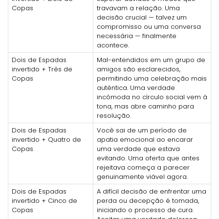
Copas
travavam a relação. Uma
decisão crucial — talvez um
compromisso ou uma conversa
necessária — finalmente
acontece.
Dois de Espadas
Mal-entendidos em um grupo de
invertido + Três de
amigos são esclarecidos,
Copas
permitindo uma celebração mais
autêntica. Uma verdade
incômoda no círculo social vem à
tona, mas abre caminho para
resolução.
Dois de Espadas
Você sai de um período de
invertido + Quatro de
apatia emocional ao encarar
Copas
uma verdade que estava
evitando. Uma oferta que antes
rejeitava começa a parecer
genuinamente viável agora.
Dois de Espadas
A difícil decisão de enfrentar uma
invertido + Cinco de
perda ou decepção é tomada,
Copas
iniciando o processo de cura.