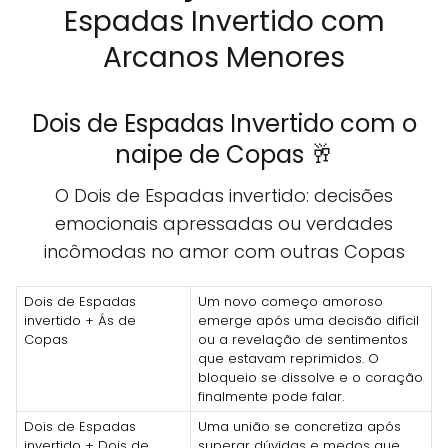
Espadas Invertido com
Arcanos Menores
Dois de Espadas Invertido com o
naipe de Copas 🥂
O Dois de Espadas invertido: decisões
emocionais apressadas ou verdades
incômodas no amor com outras Copas
Dois de Espadas
Um novo começo amoroso
invertido + Ás de
emerge após uma decisão difícil
Copas
ou a revelação de sentimentos
que estavam reprimidos. O
bloqueio se dissolve e o coração
finalmente pode falar.
Dois de Espadas
Uma união se concretiza após
invertido + Dois de
superar dúvidas e medos que