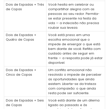
Dois de Espadas + Três
Você hesita em celebrar ou
de Copas
compartilhar alegria com as
pessoas ao seu redor. Permita-
se estar presente na festa da
vida — a indecisão não precisa
roubar sua leveza.
Dois de Espadas +
Você está preso em uma
Quatro de Copas
escolha emocional que o
impede de enxergar o que está
bem diante de você. Reflita com
cuidado antes de seguir em
frente — a resposta pode já estar
disponível.
Dois de Espadas +
Um conflito emocional não
Cinco de Copas
resolvido o impede de perceber
as oportunidades que ainda
existem. Liberte-se da tristeza
com compaixão: o que ainda
resta pode ser suficiente.
Dois de Espadas + Seis
Você está diante de um dilema
de Copas
ligado ao passado e às