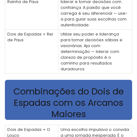
Rainha de Paus
liderar e tomar decisões com
confiança. A paixão que você
carrega é seu diferencial — use-
a para guiar suas escolhas com
autenticidade.
Dois de Espadas + Rei
Utilize seu poder e liderança
de Paus
para tomar decisões sábias e
visionárias. Aja com
determinação — liderar com
clareza de propósito é o
caminho para resultados
duradouros.
Combinações do Dois de
Espadas com os Arcanos
Maiores
Dois de Espadas + O
Uma escolha impulsiva o convida
Louco
a uma jornada inesperada. É o