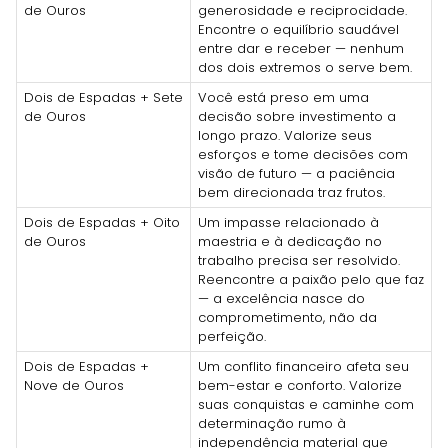
de Ouros
generosidade e reciprocidade.
Encontre o equilíbrio saudável
entre dar e receber — nenhum
dos dois extremos o serve bem.
Dois de Espadas + Sete
Você está preso em uma
de Ouros
decisão sobre investimento a
longo prazo. Valorize seus
esforços e tome decisões com
visão de futuro — a paciência
bem direcionada traz frutos.
Dois de Espadas + Oito
Um impasse relacionado à
de Ouros
maestria e à dedicação no
trabalho precisa ser resolvido.
Reencontre a paixão pelo que faz
— a excelência nasce do
comprometimento, não da
perfeição.
Dois de Espadas +
Um conflito financeiro afeta seu
Nove de Ouros
bem-estar e conforto. Valorize
suas conquistas e caminhe com
determinação rumo à
independência material que