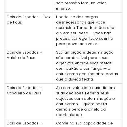
sob pressão tem um valor
imenso.
Dois de Espadas + Dez
Liberte-se das cargas
de Paus
desnecessárias que você
acumulou. Tome decisões que
aliviem seu peso — você não
precisa carregar tudo sozinho
para provar seu valor.
Dois de Espadas +
Sua ambição e determinação
Valete de Paus
são combustível para seus
objetivos. Aborde suas metas
com paixão e confiança — o
entusiasmo genuíno abre portas
que a dúvida fecha.
Dois de Espadas +
Aja com valentia e ousadia em
Cavaleiro de Paus
suas decisões. Persiga seus
objetivos com determinação e
entusiasmo — quem hesita
demais perde a janela da
oportunidade.
Dois de Espadas +
Confie na sua capacidade de