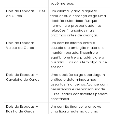
você merece.
Dois de Espadas + Dez
Um dilema ligado à riqueza
de Ouros
familiar ou à herança exige uma
decisão cuidadosa. Busque
harmonia e prosperidade nas
relações financeiras mais
próximas antes de avançar.
Dois de Espadas +
Um conflito interno entre a
Valete de Ouros
cautela e a ambição material o
mantém parado. Encontre o
equilíbrio entre a prudência e a
ousadia — os dois têm algo a lhe
ensinar.
Dois de Espadas +
Uma decisão exige abordagem
Cavaleiro de Ouros
prática e determinada nos
assuntos financeiros. Avance com
persistência e responsabilidade
— resultados consistentes pedem
constância.
Dois de Espadas +
Um conflito financeiro envolve
Rainha de Ouros
uma figura materna ou uma