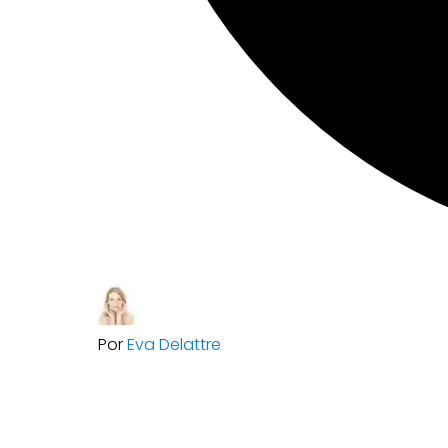
Por
Eva Delattre