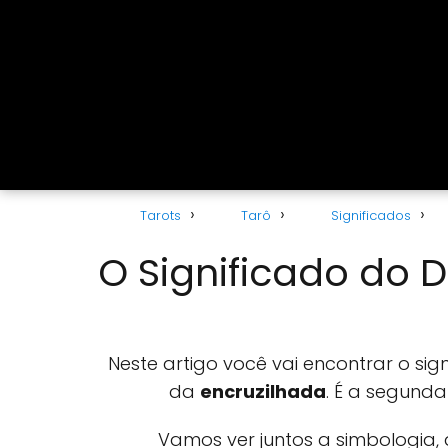
Tarots
Tarô
Significados
O Significado do 
Neste artigo você vai encontrar o si
da
encruzilhada
. É a segund
Vamos ver juntos a simbologia,