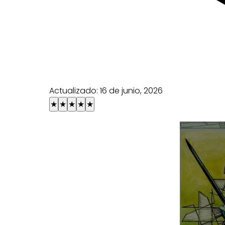
Actualizado:
16 de junio, 2026
★
★
★
★
★