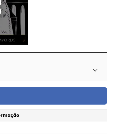
ormação