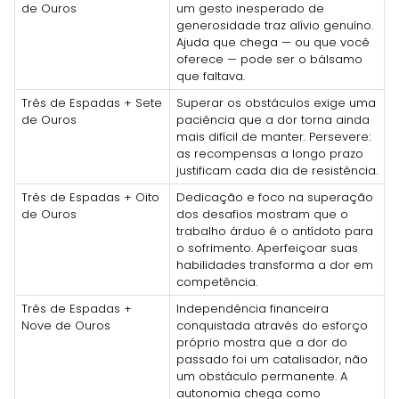
de Ouros
um gesto inesperado de
generosidade traz alívio genuíno.
Ajuda que chega — ou que você
oferece — pode ser o bálsamo
que faltava.
Três de Espadas + Sete
Superar os obstáculos exige uma
de Ouros
paciência que a dor torna ainda
mais difícil de manter. Persevere:
as recompensas a longo prazo
justificam cada dia de resistência.
Três de Espadas + Oito
Dedicação e foco na superação
de Ouros
dos desafios mostram que o
trabalho árduo é o antídoto para
o sofrimento. Aperfeiçoar suas
habilidades transforma a dor em
competência.
Três de Espadas +
Independência financeira
Nove de Ouros
conquistada através do esforço
próprio mostra que a dor do
passado foi um catalisador, não
um obstáculo permanente. A
autonomia chega como