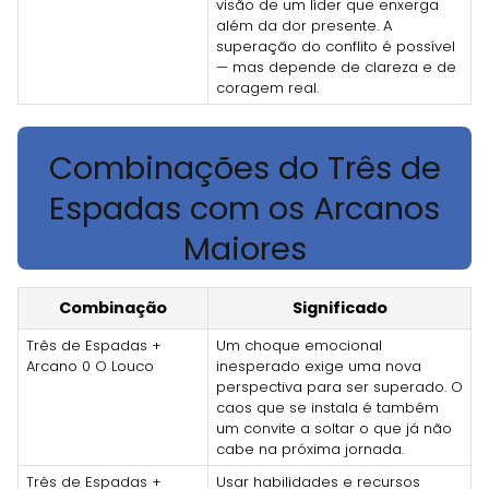
visão de um líder que enxerga
além da dor presente. A
superação do conflito é possível
— mas depende de clareza e de
coragem real.
Combinações do Três de
Espadas com os Arcanos
Maiores
Combinação
Significado
Três de Espadas +
Um choque emocional
Arcano 0 O Louco
inesperado exige uma nova
perspectiva para ser superado. O
caos que se instala é também
um convite a soltar o que já não
cabe na próxima jornada.
Três de Espadas +
Usar habilidades e recursos