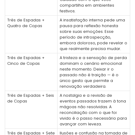
compartilha em ambientes
festivos.
Três de Espadas +
A insatisfação interna pede uma
Quatro de Copas
pausa para reflexão honesta
sobre suas emoções. Esse
período de introspecção,
embora doloroso, pode revelar o
que realmente precisa mudar.
Três de Espadas +
A tristeza e a sensação de perda
Cinco de Copas
dominam o cenário emocional
neste momento. Deixar ir o
passado não é traição — é o
único gesto que permite a
renovação verdadeira.
Três de Espadas + Seis
A nostalgia e a revisão de
de Copas
eventos passados trazem à tona
mágoas não resolvidas. A
reconciliação com o que foi
vivido é o passo necessário para
avançar com leveza.
Três de Espadas + Sete
Ilusões e confusão na tomada de