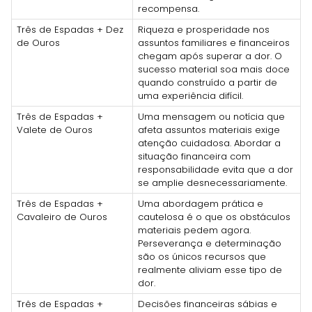
recompensa.
Três de Espadas + Dez
Riqueza e prosperidade nos
de Ouros
assuntos familiares e financeiros
chegam após superar a dor. O
sucesso material soa mais doce
quando construído a partir de
uma experiência difícil.
Três de Espadas +
Uma mensagem ou notícia que
Valete de Ouros
afeta assuntos materiais exige
atenção cuidadosa. Abordar a
situação financeira com
responsabilidade evita que a dor
se amplie desnecessariamente.
Três de Espadas +
Uma abordagem prática e
Cavaleiro de Ouros
cautelosa é o que os obstáculos
materiais pedem agora.
Perseverança e determinação
são os únicos recursos que
realmente aliviam esse tipo de
dor.
Três de Espadas +
Decisões financeiras sábias e