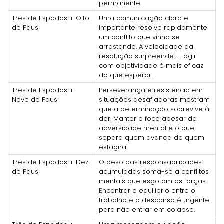
permanente.
Três de Espadas + Oito
Uma comunicação clara e
de Paus
importante resolve rapidamente
um conflito que vinha se
arrastando. A velocidade da
resolução surpreende — agir
com objetividade é mais eficaz
do que esperar.
Três de Espadas +
Perseverança e resistência em
Nove de Paus
situações desafiadoras mostram
que a determinação sobrevive à
dor. Manter o foco apesar da
adversidade mental é o que
separa quem avança de quem
estagna.
Três de Espadas + Dez
O peso das responsabilidades
de Paus
acumuladas soma-se a conflitos
mentais que esgotam as forças.
Encontrar o equilíbrio entre o
trabalho e o descanso é urgente
para não entrar em colapso.