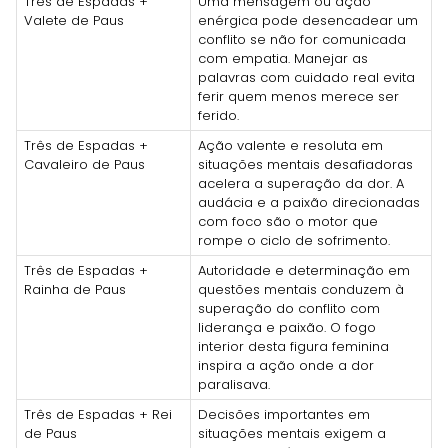
Três de Espadas +
Uma mensagem ou ação
Valete de Paus
enérgica pode desencadear um
conflito se não for comunicada
com empatia. Manejar as
palavras com cuidado real evita
ferir quem menos merece ser
ferido.
Três de Espadas +
Ação valente e resoluta em
Cavaleiro de Paus
situações mentais desafiadoras
acelera a superação da dor. A
audácia e a paixão direcionadas
com foco são o motor que
rompe o ciclo de sofrimento.
Três de Espadas +
Autoridade e determinação em
Rainha de Paus
questões mentais conduzem à
superação do conflito com
liderança e paixão. O fogo
interior desta figura feminina
inspira a ação onde a dor
paralisava.
Três de Espadas + Rei
Decisões importantes em
de Paus
situações mentais exigem a