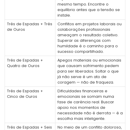
mesmo tempo. Encontre o
equilíbrio antes que a tensão se
instale.
Três de Espadas + Três
Conflitos em projetos laborais ou
de Ouros
colaborações profissionais
ameaçam o resultado coletivo.
Superar as diferenças com
humildade é o caminho para o
sucesso compartilhado.
Três de Espadas +
Apegos materiais ou emocionais
Quatro de Ouros
que causam sofrimento pedem
para ser liberados. Soltar o que
já não serve é um ato de
coragem — não de fraqueza.
Três de Espadas +
Dificuldades financeiras e
Cinco de Ouros
emocionais se somam numa
fase de carência real. Buscar
apoio nos momentos de
necessidade não é derrota — é a
escolha mais inteligente.
Três de Espadas + Seis
No meio de um conflito doloroso,