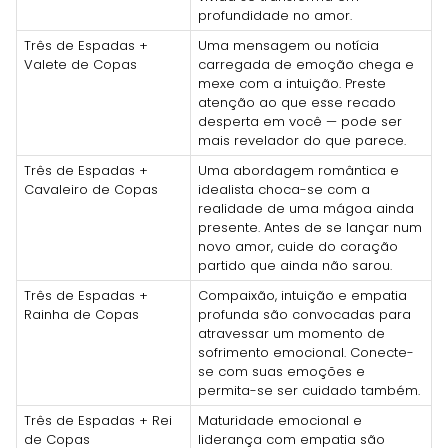
profundidade no amor.
Três de Espadas +
Uma mensagem ou notícia
Valete de Copas
carregada de emoção chega e
mexe com a intuição. Preste
atenção ao que esse recado
desperta em você — pode ser
mais revelador do que parece.
Três de Espadas +
Uma abordagem romântica e
Cavaleiro de Copas
idealista choca-se com a
realidade de uma mágoa ainda
presente. Antes de se lançar num
novo amor, cuide do coração
partido que ainda não sarou.
Três de Espadas +
Compaixão, intuição e empatia
Rainha de Copas
profunda são convocadas para
atravessar um momento de
sofrimento emocional. Conecte-
se com suas emoções e
permita-se ser cuidado também.
Três de Espadas + Rei
Maturidade emocional e
de Copas
liderança com empatia são