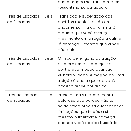
que a mágoa se transforme em
ressentimento duradouro.
Três de Espadas + Seis
Transição e superação dos
de Espadas
conflitos mentais estão em
andamento — a dor diminui à
medida que você avança. O
movimento em direção à calma
já começou, mesmo que ainda
não sinta.
Três de Espadas + Sete
O risco de engano ou traição
de Espadas
está presente — proteja-se
contra quem pode usar sua
vulnerabilidade. A mágoa de uma
traição é dupla quando você
poderia ter se prevenido.
Três de Espadas + Oito
Preso numa situação mental
de Espadas
dolorosa que parece não ter
saída, você precisa questionar as
limitações que impôs a si
mesmo. A liberdade começa
quando você decide buscá-la.