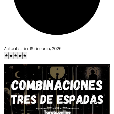
Actualizado:
16 de junio, 2026
★
★
★
★
★