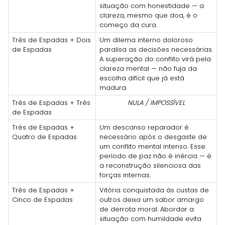
situação com honestidade — a
clareza, mesmo que doa, é o
começo da cura.
Três de Espadas + Dois
Um dilema interno doloroso
de Espadas
paralisa as decisões necessárias.
A superação do conflito virá pela
clareza mental — não fuja da
escolha difícil que já está
madura.
Três de Espadas + Três
NULA / IMPOSSÍVEL
de Espadas
Três de Espadas +
Um descanso reparador é
Quatro de Espadas
necessário após o desgaste de
um conflito mental intenso. Esse
período de paz não é inércia — é
a reconstrução silenciosa das
forças internas.
Três de Espadas +
Vitória conquistada às custas de
Cinco de Espadas
outros deixa um sabor amargo
de derrota moral. Abordar a
situação com humildade evita