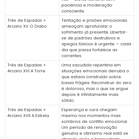
paciência e moderação
consciente.
Três de Espadas +
Tentação e prisões emocionais
Arcano XV O Diabo
ameaçam aprofundar o
sofrimento já presente. Libertar-
se de padrões destrutivos e
apegos tóxicos é urgente — cada
dia que passa fortalece as
correntes.
Três de Espadas +
Uma sacudida repentina em
Arcano XVI A Torre
situações emocionais derruba o
que estava construído sobre
bases frágeis. Reconstruir do zero
é doloroso, mas o que se ergue
depois é infinitamente mais
sólido.
Três de Espadas +
Esperança e cura chegam
Arcano XVII A Estrela
mesmo nos momentos mais
sombrios de conflito emocional.
Um período de renovação
genuína e otimismo real está se