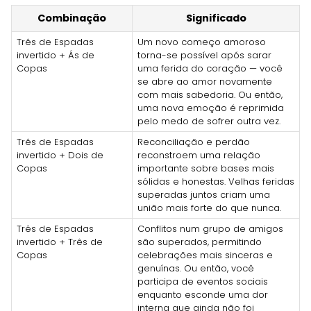
Combinação
Significado
Três de Espadas
Um novo começo amoroso
invertido + Ás de
torna-se possível após sarar
Copas
uma ferida do coração — você
se abre ao amor novamente
com mais sabedoria. Ou então,
uma nova emoção é reprimida
pelo medo de sofrer outra vez.
Três de Espadas
Reconciliação e perdão
invertido + Dois de
reconstroem uma relação
Copas
importante sobre bases mais
sólidas e honestas. Velhas feridas
superadas juntos criam uma
união mais forte do que nunca.
Três de Espadas
Conflitos num grupo de amigos
invertido + Três de
são superados, permitindo
Copas
celebrações mais sinceras e
genuínas. Ou então, você
participa de eventos sociais
enquanto esconde uma dor
interna que ainda não foi