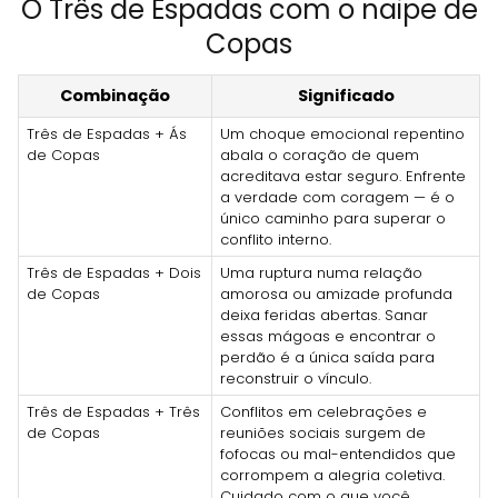
O Três de Espadas com o naipe de
Copas
Combinação
Significado
Três de Espadas + Ás
Um choque emocional repentino
de Copas
abala o coração de quem
acreditava estar seguro. Enfrente
a verdade com coragem — é o
único caminho para superar o
conflito interno.
Três de Espadas + Dois
Uma ruptura numa relação
de Copas
amorosa ou amizade profunda
deixa feridas abertas. Sanar
essas mágoas e encontrar o
perdão é a única saída para
reconstruir o vínculo.
Três de Espadas + Três
Conflitos em celebrações e
de Copas
reuniões sociais surgem de
fofocas ou mal-entendidos que
corrompem a alegria coletiva.
Cuidado com o que você