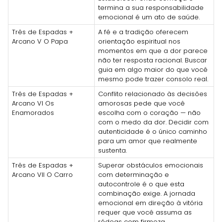
termina a sua responsabilidade
emocional é um ato de saúde.
Três de Espadas +
A fé e a tradição oferecem
Arcano V O Papa
orientação espiritual nos
momentos em que a dor parece
não ter resposta racional. Buscar
guia em algo maior do que você
mesmo pode trazer consolo real.
Três de Espadas +
Conflito relacionado às decisões
Arcano VI Os
amorosas pede que você
Enamorados
escolha com o coração — não
com o medo da dor. Decidir com
autenticidade é o único caminho
para um amor que realmente
sustenta.
Três de Espadas +
Superar obstáculos emocionais
Arcano VII O Carro
com determinação e
autocontrole é o que esta
combinação exige. A jornada
emocional em direção à vitória
requer que você assuma as
rédeas com firmeza.