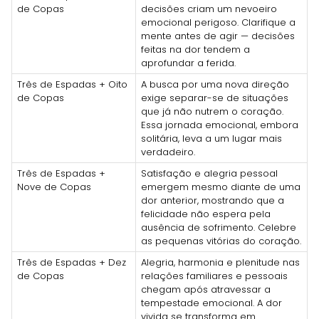
de Copas
decisões criam um nevoeiro
emocional perigoso. Clarifique a
mente antes de agir — decisões
feitas na dor tendem a
aprofundar a ferida.
Três de Espadas + Oito
A busca por uma nova direção
de Copas
exige separar-se de situações
que já não nutrem o coração.
Essa jornada emocional, embora
solitária, leva a um lugar mais
verdadeiro.
Três de Espadas +
Satisfação e alegria pessoal
Nove de Copas
emergem mesmo diante de uma
dor anterior, mostrando que a
felicidade não espera pela
ausência de sofrimento. Celebre
as pequenas vitórias do coração.
Três de Espadas + Dez
Alegria, harmonia e plenitude nas
de Copas
relações familiares e pessoais
chegam após atravessar a
tempestade emocional. A dor
vivida se transforma em