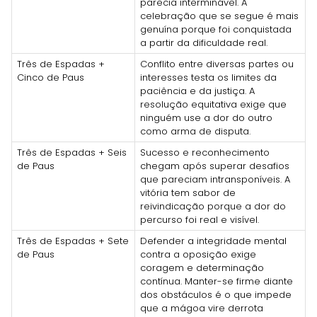
parecia interminável. A
celebração que se segue é mais
genuína porque foi conquistada
a partir da dificuldade real.
Três de Espadas +
Conflito entre diversas partes ou
Cinco de Paus
interesses testa os limites da
paciência e da justiça. A
resolução equitativa exige que
ninguém use a dor do outro
como arma de disputa.
Três de Espadas + Seis
Sucesso e reconhecimento
de Paus
chegam após superar desafios
que pareciam intransponíveis. A
vitória tem sabor de
reivindicação porque a dor do
percurso foi real e visível.
Três de Espadas + Sete
Defender a integridade mental
de Paus
contra a oposição exige
coragem e determinação
contínua. Manter-se firme diante
dos obstáculos é o que impede
que a mágoa vire derrota