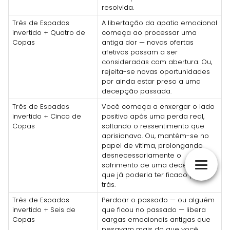
resolvida.
Três de Espadas
A libertação da apatia emocional
invertido + Quatro de
começa ao processar uma
Copas
antiga dor — novas ofertas
afetivas passam a ser
consideradas com abertura. Ou,
rejeita-se novas oportunidades
por ainda estar preso a uma
decepção passada.
Três de Espadas
Você começa a enxergar o lado
invertido + Cinco de
positivo após uma perda real,
Copas
soltando o ressentimento que
aprisionava. Ou, mantém-se no
papel de vítima, prolongando
desnecessariamente o
sofrimento de uma decepção
que já poderia ter ficado para
trás.
Três de Espadas
Perdoar o passado — ou alguém
invertido + Seis de
que ficou no passado — libera
Copas
cargas emocionais antigas que
pesavam mais do que você