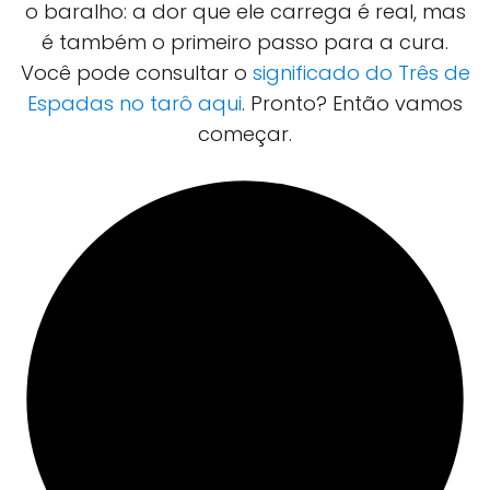
o baralho: a dor que ele carrega é real, mas
é também o primeiro passo para a cura.
Você pode consultar o
significado do Três de
Espadas no tarô aqui
. Pronto? Então vamos
começar.