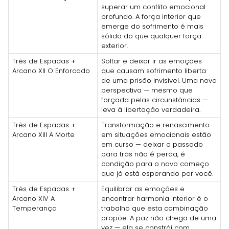
superar um conflito emocional
profundo. A força interior que
emerge do sofrimento é mais
sólida do que qualquer força
exterior.
Três de Espadas +
Soltar e deixar ir as emoções
Arcano XII O Enforcado
que causam sofrimento liberta
de uma prisão invisível. Uma nova
perspectiva — mesmo que
forçada pelas circunstâncias —
leva à libertação verdadeira.
Três de Espadas +
Transformação e renascimento
Arcano XIII A Morte
em situações emocionais estão
em curso — deixar o passado
para trás não é perda, é
condição para o novo começo
que já está esperando por você.
Três de Espadas +
Equilibrar as emoções e
Arcano XIV A
encontrar harmonia interior é o
Temperança
trabalho que esta combinação
propõe. A paz não chega de uma
vez — ela se constrói com