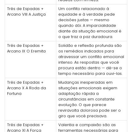
Três de Espadas +
Um conflito relacionado à
Arcano VIII A Justiça
equidade e à verdade pede
decisões justas — mesmo
quando dói. A imparcialidade
diante da situação emocional é
o que traz a paz duradoura.
Três de Espadas +
Solidão e reflexão profunda são
Arcano IX O Eremita
os remédios indicados para
atravessar um conflito emocional
intenso. As respostas que você
procura estão dentro — dê-se o
tempo necessário para ouvi-las.
Três de Espadas +
Mudanças inesperadas em
Arcano X A Roda da
situações emocionais exigem
Fortuna
adaptação rápida a
circunstâncias em constante
evolução. O que parece
reviravolta dolorosa pode ser o
giro que você precisava.
Três de Espadas +
Valentia e compaixão são as
Arcano XI A Força
ferramentas necessárias para