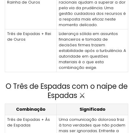
Rainha de Ouros
racionais ajudam a superar a dor
pela via da prudência. Uma
gestão cuidadosa dos recursos é
a resposta mais eficaz neste
momento delicado.
Três de Espadas + Rei
Liderança sólida em assuntos
de Ouros
financeiros e tomada de
decisões firmes trazem
estabilidade após a turbulência. A
autoridade em questões
materiais é o que esta
combinação exige.
O Três de Espadas com o naipe de
Espadas ⚔️
Combinação
Significado
Três de Espadas + Ás
Uma comunicação dolorosa traz
de Espadas
à tona verdades que não podem
mais ser ignoradas. Enfrente a