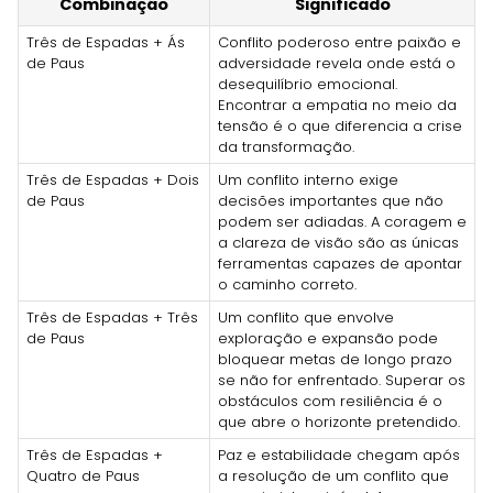
Combinação
Significado
Três de Espadas + Ás
Conflito poderoso entre paixão e
de Paus
adversidade revela onde está o
desequilíbrio emocional.
Encontrar a empatia no meio da
tensão é o que diferencia a crise
da transformação.
Três de Espadas + Dois
Um conflito interno exige
de Paus
decisões importantes que não
podem ser adiadas. A coragem e
a clareza de visão são as únicas
ferramentas capazes de apontar
o caminho correto.
Três de Espadas + Três
Um conflito que envolve
de Paus
exploração e expansão pode
bloquear metas de longo prazo
se não for enfrentado. Superar os
obstáculos com resiliência é o
que abre o horizonte pretendido.
Três de Espadas +
Paz e estabilidade chegam após
Quatro de Paus
a resolução de um conflito que