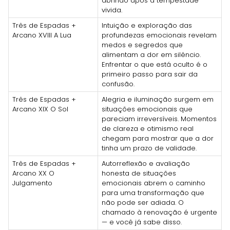
abrindo após a tempestade
vivida.
Três de Espadas +
Intuição e exploração das
Arcano XVIII A Lua
profundezas emocionais revelam
medos e segredos que
alimentam a dor em silêncio.
Enfrentar o que está oculto é o
primeiro passo para sair da
confusão.
Três de Espadas +
Alegria e iluminação surgem em
Arcano XIX O Sol
situações emocionais que
pareciam irreversíveis. Momentos
de clareza e otimismo real
chegam para mostrar que a dor
tinha um prazo de validade.
Três de Espadas +
Autorreflexão e avaliação
Arcano XX O
honesta de situações
Julgamento
emocionais abrem o caminho
para uma transformação que
não pode ser adiada. O
chamado à renovação é urgente
— e você já sabe disso.