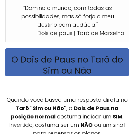
"Domino o mundo, com todas as
possibilidades, mas só forjo o meu
destino com audácia."
Dois de paus | Tarô de Marselha
O Dois de Paus no Tarô do
Sim ou Não
Quando você busca uma resposta direta no
Tarô "Sim ou Não"
, o
Dois de Paus na
posição normal
costuma indicar um
SIM
.
Invertido, costuma ser um
NÃO
ou um sinal
para repensar os planos.