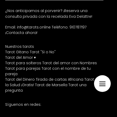
¿Nos anticipamos al porvenir? ¡Reserva una
consulta privada con la recelada Eva Delattre!
Email: info@tarots.online
Teléfono: 910787197
¡Contacta ahora!
Nuestros tarots
Tarot Gitano
Tarot "Si o No"
Tarot del Amor ▾
Tarot para solteros
Tarot del amor con Nombres
Tarot para parejas
Tarot con el nombre de tu
pareja
Tarot del Dinero
Tirada de cartas Africana
Tarot de
la Salud ¡Gratis!
Tarot de Marsella
Tarot una
pregunta
Síguenos en redes: