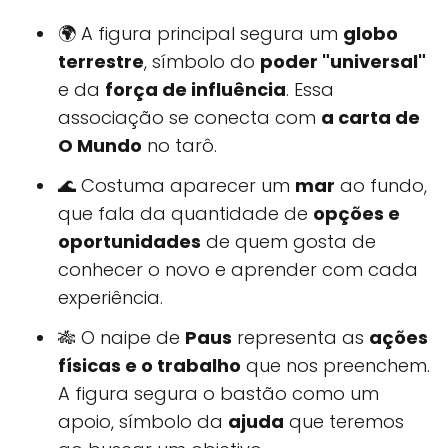
🌍 A figura principal segura um
globo
terrestre
, símbolo do
poder "universal"
e da
força de influência
. Essa
associação se conecta com
a carta de
O Mundo
no tarô.
🌊 Costuma aparecer um
mar
ao fundo,
que fala da quantidade de
opções e
oportunidades
de quem gosta de
conhecer o novo e aprender com cada
experiência.
🎋 O naipe de
Paus
representa as
ações
físicas e o trabalho
que nos preenchem.
A figura segura o bastão como um
apoio, símbolo da
ajuda
que teremos