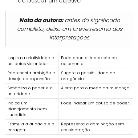
ao buscar um objetivo.
Nota da autora:
antes do significado
completo, deixo um breve resumo das
interpretações.
Inspira a criatividade e
Pode apontar indecisão ou
as ideias visionárias.
adiamento.
Representa ambição e
Sugere a possibilidade de
desejo de expansão.
arrogância.
Simboliza o poder e a
Alerta para o medo da mudança.
autoridade.
Indica um
Pode indicar um abuso de poder.
planejamento bem-
sucedido.
Estimula a audácia e a
Representa a dominação sem
coragem.
consideração.