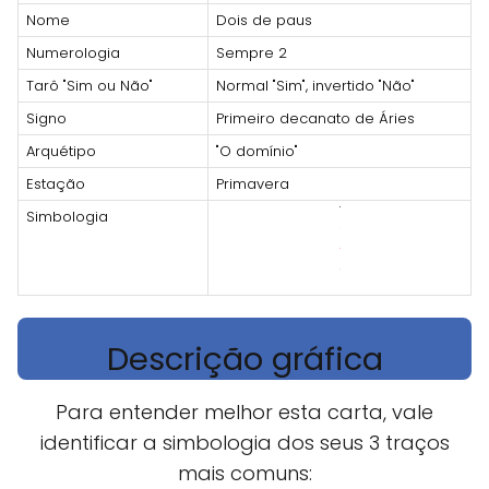
Nome
Dois de paus
Numerologia
Sempre 2
Tarô "Sim ou Não"
Normal "Sim", invertido "Não"
Signo
Primeiro decanato de Áries
Arquétipo
"O domínio"
Estação
Primavera
Simbologia
Descrição gráfica
Para entender melhor esta carta, vale
identificar a simbologia dos seus 3 traços
mais comuns: