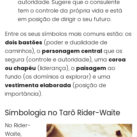
autoridade. Sugere que o consulente
tem o controle da própria vida e está
em posição de dirigir o seu futuro.
Entre os seus símbolos mais comuns estão: os
dois bastões
(poder e dualidade de
caminhos), o
personagem central
que os
segura (controle e autoridade), uma
coroa
ou chapéu
(liderança), o
paisagem
ao
fundo (os domínios a explorar) e uma
vestimenta elaborada
(posição de
importância).
Simbologia no Tarô Rider-Waite
No Rider-
Waite,