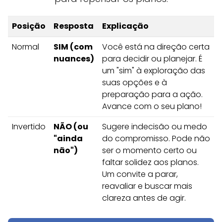
Posição
Resposta
Explicação
Normal
SIM (com
Você está na direção certa
nuances)
para decidir ou planejar. É
um "sim" à exploração das
suas opções e à
preparação para a ação.
Avance com o seu plano!
Invertido
NÃO (ou
Sugere indecisão ou medo
"ainda
do compromisso. Pode não
não")
ser o momento certo ou
faltar solidez aos planos.
Um convite a parar,
reavaliar e buscar mais
clareza antes de agir.