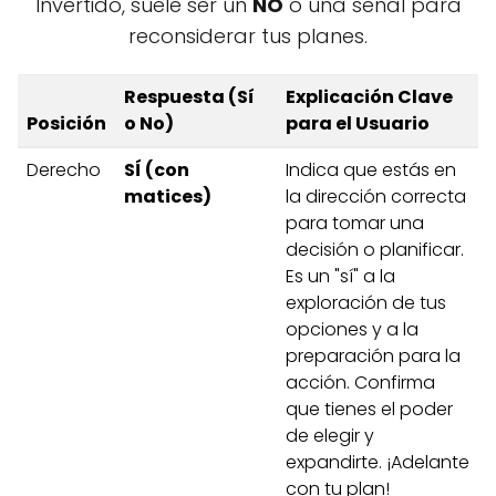
Invertido, suele ser un
NO
o una señal para
reconsiderar tus planes.
Respuesta (Sí
Explicación Clave
Posición
o No)
para el Usuario
Derecho
SÍ (con
Indica que estás en
matices)
la dirección correcta
para tomar una
decisión o planificar.
Es un "sí" a la
exploración de tus
opciones y a la
preparación para la
acción. Confirma
que tienes el poder
de elegir y
expandirte. ¡Adelante
con tu plan!