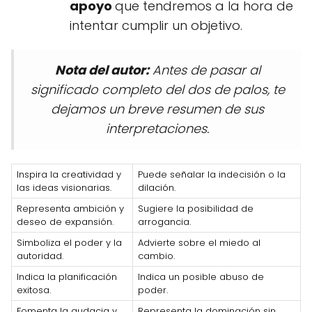
apoyo
que tendremos a la hora de
intentar cumplir un objetivo.
Nota del autor:
Antes de pasar al
significado completo del dos de palos, te
dejamos un breve resumen de sus
interpretaciones.
Inspira la creatividad y
Puede señalar la indecisión o la
las ideas visionarias.
dilación.
Representa ambición y
Sugiere la posibilidad de
deseo de expansión.
arrogancia.
Simboliza el poder y la
Advierte sobre el miedo al
autoridad.
cambio.
Indica la planificación
Indica un posible abuso de
exitosa.
poder.
Fomenta la audacia y
Representa la dominación sin