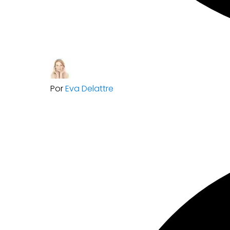
Por
Eva Delattre