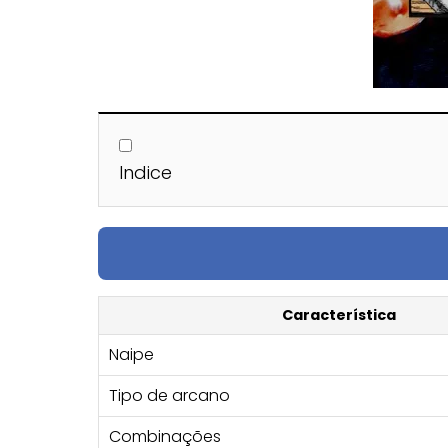
Indice
Característica
Naipe
Tipo de arcano
Combinações