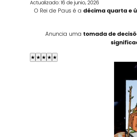
Actualizado:
16 de junio, 2026
O Rei de Paus é a
décima quarta e ú
Anuncia uma
tomada de decisõ
signific
★
★
★
★
★