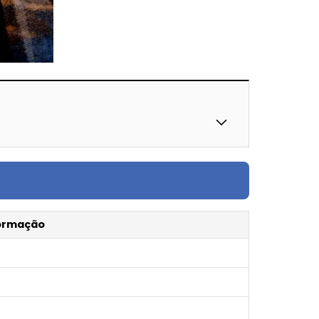
ormação