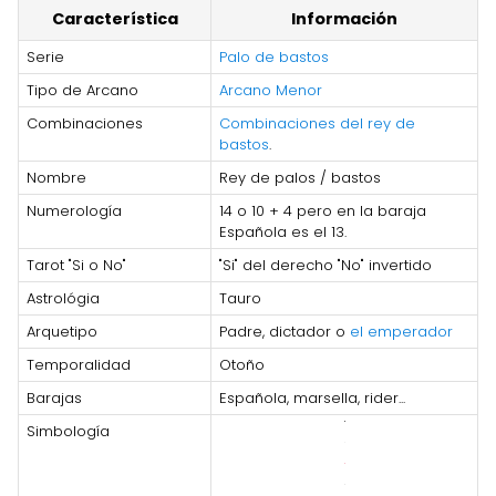
Característica
Información
Serie
Palo de bastos
Tipo de Arcano
Arcano Menor
Combinaciones
Combinaciones del rey de
bastos
.
Nombre
Rey de palos / bastos
Numerología
14 o 10 + 4 pero en la baraja
Española es el 13.
Tarot "Si o No"
"Si" del derecho "No" invertido
Astrológia
Tauro
Arquetipo
Padre, dictador o
el emperador
Temporalidad
Otoño
Barajas
Española, marsella, rider...
Simbología