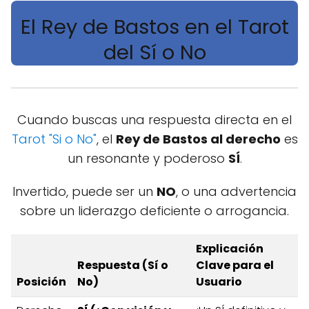
El Rey de Bastos en el Tarot
del Sí o No
Cuando buscas una respuesta directa en el
Tarot "Si o No"
, el
Rey de Bastos al derecho
es
un resonante y poderoso
SÍ
.
Invertido, puede ser un
NO
, o una advertencia
sobre un liderazgo deficiente o arrogancia.
Explicación
Respuesta (Sí o
Clave para el
Posición
No)
Usuario