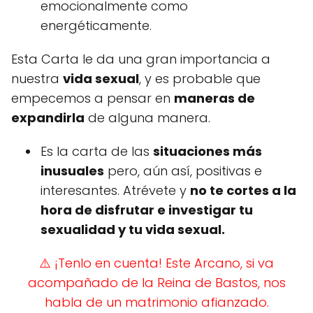
emocionalmente como
energéticamente.
Esta Carta le da una gran importancia a
nuestra
vida sexual
, y es probable que
empecemos a pensar en
maneras de
expandirla
de alguna manera.
Es la carta de las
situaciones más
inusuales
pero, aún así, positivas e
interesantes. Atrévete y
no te cortes a la
hora de disfrutar e investigar tu
sexualidad y tu vida sexual.
⚠️ ¡Tenlo en cuenta! E
ste Arcano, si va
acompañado de la Reina de Bastos, nos
habla de un matrimonio afianzado.