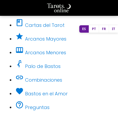
Cartas del Tarot
ES
PT
FR
IT
Arcanos Mayores
Arcanos Menores
Palo de Bastos
Combinaciones
Bastos en el Amor
Preguntas