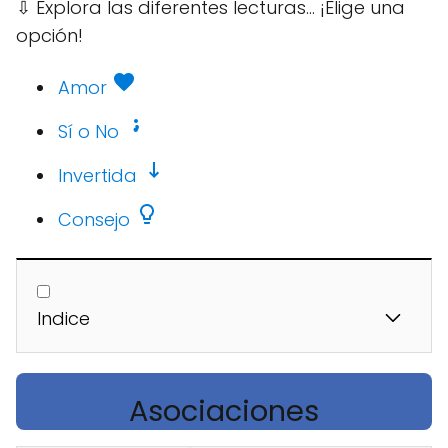
⇩
Explora las diferentes lecturas... ¡Elige una
opción!
Amor
Sí o No
Invertida
Consejo
Indice
Asociaciones