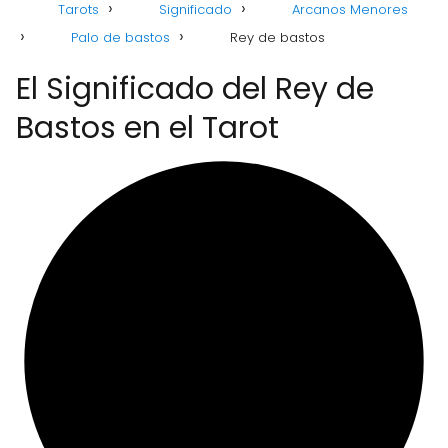
Tarots
Significado
Arcanos Menores
Palo de bastos
Rey de bastos
El Significado del Rey de
Bastos en el Tarot