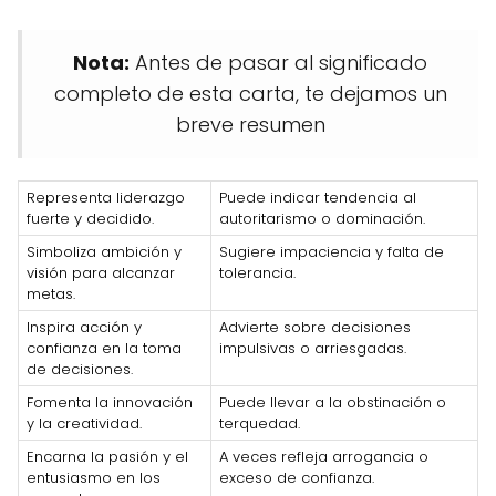
Nota:
Antes de pasar al significado
completo de esta carta, te dejamos un
breve resumen
Representa liderazgo
Puede indicar tendencia al
fuerte y decidido.
autoritarismo o dominación.
Simboliza ambición y
Sugiere impaciencia y falta de
visión para alcanzar
tolerancia.
metas.
Inspira acción y
Advierte sobre decisiones
confianza en la toma
impulsivas o arriesgadas.
de decisiones.
Fomenta la innovación
Puede llevar a la obstinación o
y la creatividad.
terquedad.
Encarna la pasión y el
A veces refleja arrogancia o
entusiasmo en los
exceso de confianza.