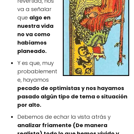
revertida, nos
va a señalar
que
algo en
nuestra vida
no va como
habíamos
planeado.
Y es que, muy
probablement
e, hayamos
pecado de optimistas y nos hayamos
pasado algún tipo de tema o situación
por alto.
Debemos de echar la vista atrás y
analizar fríamente (De manera
realista) todo lo que hemos vivido y