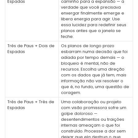
Espadas
caminho para a expansão — a
verdade que você precisava
enxergar finalmente emerge e
libera energia para agir. Use
essa lucidez para redefinir seus
planos antes que a janela se
feche.
Três de Paus + Dois de
Os planos de longo prazo
Espadas
esbarram numa decisão que foi
adiada por tempo demais — o
bloqueio é mental, não de
recursos. Escolha uma direção
com os dados que já tem; mais
informação não vai resolver o
que é, no fundo, uma questão de
coragem.
Três de Paus + Três de
Uma colaboração ou projeto
Espadas
com visão promissora sofre um
golpe doloroso —
desentendimentos ou traições
internas ameaçam o que foi
construído. Processe a dor sem
deixar que ela destrua o que