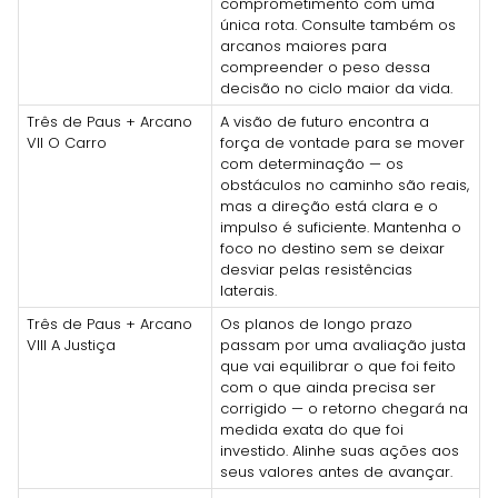
comprometimento com uma
única rota. Consulte também os
arcanos maiores para
compreender o peso dessa
decisão no ciclo maior da vida.
Três de Paus + Arcano
A visão de futuro encontra a
VII O Carro
força de vontade para se mover
com determinação — os
obstáculos no caminho são reais,
mas a direção está clara e o
impulso é suficiente. Mantenha o
foco no destino sem se deixar
desviar pelas resistências
laterais.
Três de Paus + Arcano
Os planos de longo prazo
VIII A Justiça
passam por uma avaliação justa
que vai equilibrar o que foi feito
com o que ainda precisa ser
corrigido — o retorno chegará na
medida exata do que foi
investido. Alinhe suas ações aos
seus valores antes de avançar.