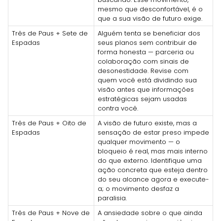
mesmo que desconfortável, é o
que a sua visão de futuro exige.
Três de Paus + Sete de
Alguém tenta se beneficiar dos
Espadas
seus planos sem contribuir de
forma honesta — parceria ou
colaboração com sinais de
desonestidade. Revise com
quem você está dividindo sua
visão antes que informações
estratégicas sejam usadas
contra você.
Três de Paus + Oito de
A visão de futuro existe, mas a
Espadas
sensação de estar preso impede
qualquer movimento — o
bloqueio é real, mas mais interno
do que externo. Identifique uma
ação concreta que esteja dentro
do seu alcance agora e execute-
a; o movimento desfaz a
paralisia.
Três de Paus + Nove de
A ansiedade sobre o que ainda