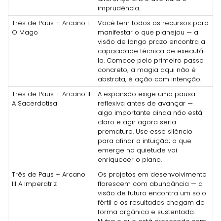
imprudência.
Três de Paus + Arcano I
Você tem todos os recursos para
O Mago
manifestar o que planejou — a
visão de longo prazo encontra a
capacidade técnica de executá-
la. Comece pelo primeiro passo
concreto; a magia aqui não é
abstrata, é ação com intenção.
Três de Paus + Arcano II
A expansão exige uma pausa
A Sacerdotisa
reflexiva antes de avançar —
algo importante ainda não está
claro e agir agora seria
prematuro. Use esse silêncio
para afinar a intuição; o que
emerge na quietude vai
enriquecer o plano.
Três de Paus + Arcano
Os projetos em desenvolvimento
III A Imperatriz
florescem com abundância — a
visão de futuro encontra um solo
fértil e os resultados chegam de
forma orgânica e sustentada.