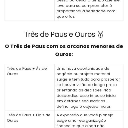
dessa parceria; o tempo que ele
leva para se comprometer é
proporcional à seriedade com
que o faz.
Três de Paus e Ouros 🥇
O Três de Paus com os arcanos menores de
Ouros:
Três de Paus + Ás de
Uma nova oportunidade de
Ouros
negócio ou projeto material
surge e tem tudo para prosperar
se houver visão de longo prazo
orientando as decisões. Não
desperdice esse impulso inicial
em detalhes secundários —
defina logo o objetivo maior.
Três de Paus + Dois de
A expansão que você planeja
Ouros
exige uma reorganização
financeira que ainda não