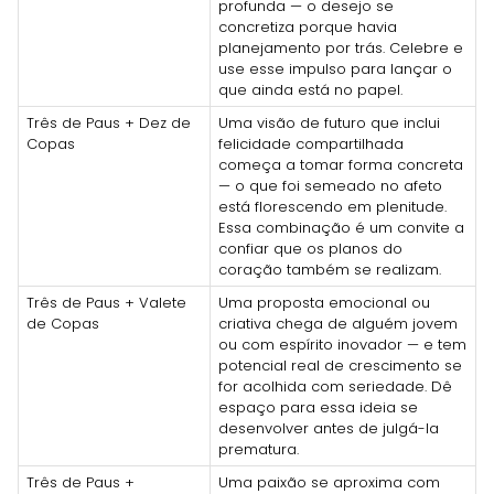
profunda — o desejo se
concretiza porque havia
planejamento por trás. Celebre e
use esse impulso para lançar o
que ainda está no papel.
Três de Paus + Dez de
Uma visão de futuro que inclui
Copas
felicidade compartilhada
começa a tomar forma concreta
— o que foi semeado no afeto
está florescendo em plenitude.
Essa combinação é um convite a
confiar que os planos do
coração também se realizam.
Três de Paus + Valete
Uma proposta emocional ou
de Copas
criativa chega de alguém jovem
ou com espírito inovador — e tem
potencial real de crescimento se
for acolhida com seriedade. Dê
espaço para essa ideia se
desenvolver antes de julgá-la
prematura.
Três de Paus +
Uma paixão se aproxima com