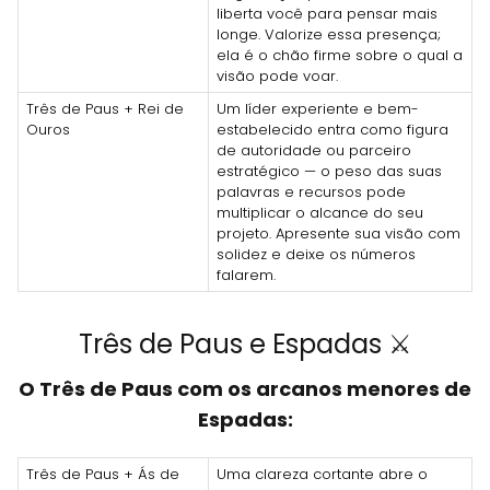
liberta você para pensar mais
longe. Valorize essa presença;
ela é o chão firme sobre o qual a
visão pode voar.
Três de Paus + Rei de
Um líder experiente e bem-
Ouros
estabelecido entra como figura
de autoridade ou parceiro
estratégico — o peso das suas
palavras e recursos pode
multiplicar o alcance do seu
projeto. Apresente sua visão com
solidez e deixe os números
falarem.
Três de Paus e Espadas ⚔️
O Três de Paus com os arcanos menores de
Espadas:
Três de Paus + Ás de
Uma clareza cortante abre o