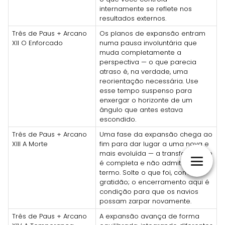
internamente se reflete nos
resultados externos.
Três de Paus + Arcano
Os planos de expansão entram
XII O Enforcado
numa pausa involuntária que
muda completamente a
perspectiva — o que parecia
atraso é, na verdade, uma
reorientação necessária. Use
esse tempo suspenso para
enxergar o horizonte de um
ângulo que antes estava
escondido.
Três de Paus + Arcano
Uma fase da expansão chega ao
XIII A Morte
fim para dar lugar a uma nova e
mais evoluída — a transformação
é completa e não admite meio-
termo. Solte o que foi, com
gratidão; o encerramento aqui é
condição para que os navios
possam zarpar novamente.
Três de Paus + Arcano
A expansão avança de forma