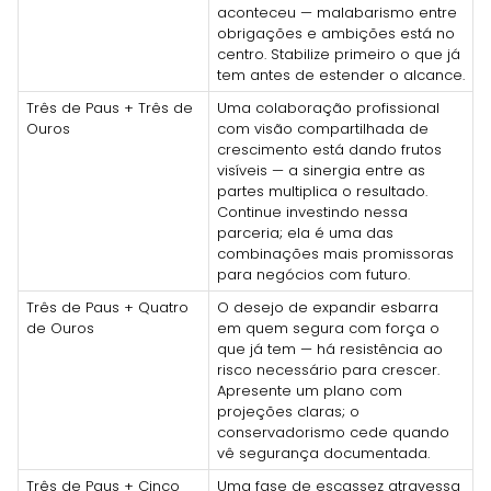
aconteceu — malabarismo entre
obrigações e ambições está no
centro. Stabilize primeiro o que já
tem antes de estender o alcance.
Três de Paus + Três de
Uma colaboração profissional
Ouros
com visão compartilhada de
crescimento está dando frutos
visíveis — a sinergia entre as
partes multiplica o resultado.
Continue investindo nessa
parceria; ela é uma das
combinações mais promissoras
para negócios com futuro.
Três de Paus + Quatro
O desejo de expandir esbarra
de Ouros
em quem segura com força o
que já tem — há resistência ao
risco necessário para crescer.
Apresente um plano com
projeções claras; o
conservadorismo cede quando
vê segurança documentada.
Três de Paus + Cinco
Uma fase de escassez atravessa