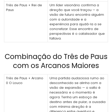
Três de Paus + Rei de
Um líder visionário confirma a
Paus
direção que você traçou — a
visão de futuro encontra alguém
com a autoridade e a
experiência para ajudá-la a se
concretizar. Esse encontro de
perspectivas é o catalisador que
faltava.
Combinação do Três de Paus
com os Arcanos Maiores
Três de Paus + Arcano
Uma partida audaciosa rumo ao
0 O Louco
desconhecido se alinha com a
visão de expansão — o salto é
necessário e o momento é
agora. Tenha um esboço de
destino antes de pular; a ousadia
com mínima direção é a
diferença entre aventura e