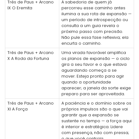
Três de Paus + Arcano
A sabedoria de quem já
IX O Eremita
percorreu esse caminho antes
ilumina a sua rota de expansão —
um período de introspecção ou
consulta a um guia revela o
próximo passo com precisão.
Não pule essa fase reflexiva; ela
encurta o caminho.
Três de Paus + Arcano
Uma virada favorável amplifica
X A Roda da Fortuna
os planos de expansão — o ciclo
gira a seu favor e o que estava
aguardando começa a se
mover. Esteja pronto para agir
quando a oportunidade
aparecer; a janela da sorte exige
preparo para ser aproveitada.
Três de Paus + Arcano
A paciência e o domínio sobre os
XI A Força
próprios impulsos são o que vai
garantir que a expansão se
sustente no tempo — a força aqui
é interior e estratégica. Lidere
com presença, não com pressa;
o que você controla