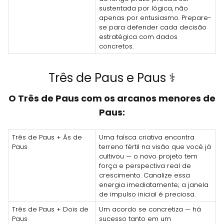
sustentada por lógica, não
apenas por entusiasmo. Prepare-
se para defender cada decisão
estratégica com dados
concretos.
Três de Paus e Paus ⚕️
O Três de Paus com os arcanos menores de
Paus:
Três de Paus + Ás de
Uma faísca criativa encontra
Paus
terreno fértil na visão que você já
cultivou — o novo projeto tem
força e perspectiva real de
crescimento. Canalize essa
energia imediatamente; a janela
de impulso inicial é preciosa.
Três de Paus + Dois de
Um acordo se concretiza — há
Paus
sucesso tanto em um