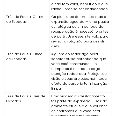
ainda tem valor; nem tudo o que
rachou precisa ser abandonado.
Três de Paus + Quatro
Os planos estão prontos, mas a
de Espadas
expansão aguarda — uma pausa
estratégica ou um período de
recuperação é necessário antes
de partir. Use esse intervalo para
revisar a rota, não para desistir
dela.
Três de Paus + Cinco
Alguém ao redor age para
de Espadas
sabotar ou se apropriar do que
você está construindo — o
campo está minado e exige
atenção redobrada. Proteja sua
visão e seus projetos; nem toda
oferta de parceria tem intenção
limpa.
Três de Paus + Seis de
Uma viagem ou deslocamento
Espadas
faz parte da expansão — sair do
ambiente atual é o que vai abrir
os horizontes que você está
buscando. Esse movimento,