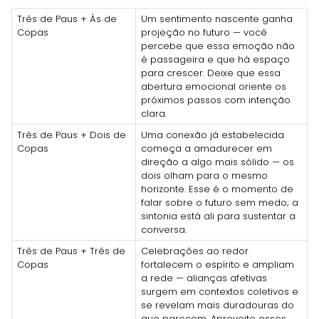
Três de Paus + Ás de
Um sentimento nascente ganha
Copas
projeção no futuro — você
percebe que essa emoção não
é passageira e que há espaço
para crescer. Deixe que essa
abertura emocional oriente os
próximos passos com intenção
clara.
Três de Paus + Dois de
Uma conexão já estabelecida
Copas
começa a amadurecer em
direção a algo mais sólido — os
dois olham para o mesmo
horizonte. Esse é o momento de
falar sobre o futuro sem medo; a
sintonia está ali para sustentar a
conversa.
Três de Paus + Três de
Celebrações ao redor
Copas
fortalecem o espírito e ampliam
a rede — alianças afetivas
surgem em contextos coletivos e
se revelam mais duradouras do
que parecem. Aproveite esses