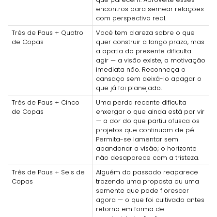
encontros para semear relações
com perspectiva real.
Três de Paus + Quatro
Você tem clareza sobre o que
de Copas
quer construir a longo prazo, mas
a apatia do presente dificulta
agir — a visão existe, a motivação
imediata não. Reconheça o
cansaço sem deixá-lo apagar o
que já foi planejado.
Três de Paus + Cinco
Uma perda recente dificulta
de Copas
enxergar o que ainda está por vir
— a dor do que partiu ofusca os
projetos que continuam de pé.
Permita-se lamentar sem
abandonar a visão; o horizonte
não desaparece com a tristeza.
Três de Paus + Seis de
Alguém do passado reaparece
Copas
trazendo uma proposta ou uma
semente que pode florescer
agora — o que foi cultivado antes
retorna em forma de