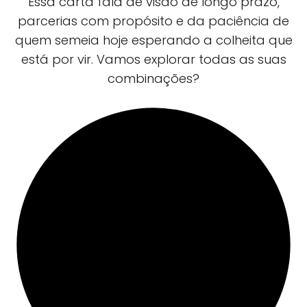
Essa carta fala de visão de longo prazo,
parcerias com propósito e da paciência de
quem semeia hoje esperando a colheita que
está por vir. Vamos explorar todas as suas
combinações?