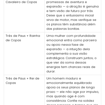
Cavaleiro de Copas
promessas de aventura e
expansão — a atração é genuína
e tem visão de futuro por trás.
Deixe que o entusiasmo inicial
sirva de motor, mas verifique se
os planos têm substância além
das palavras bonitas.
Três de Paus + Rainha
Uma mulher com profundidade
de Copas
emocional entra como parceira
ou apoio nessa fase de
expansão — a intuição dela
complementa a sua visão
estratégica. Construam juntos; o
que vier da soma dessas
energias tem chances reais de
durar.
Três de Paus + Rei de
Um homem maduro e
Copas
emocionalmente equilibrado
apoia os seus planos de longo
prazo — ele não age por impulso,
mas quando age é com
consistência. Confie na solidez