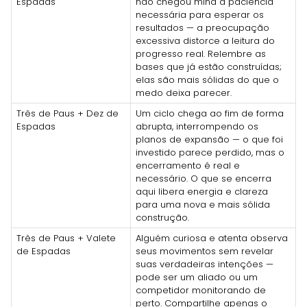
Espadas
não chegou mina a paciência
necessária para esperar os
resultados — a preocupação
excessiva distorce a leitura do
progresso real. Relembre as
bases que já estão construídas;
elas são mais sólidas do que o
medo deixa parecer.
Três de Paus + Dez de
Um ciclo chega ao fim de forma
Espadas
abrupta, interrompendo os
planos de expansão — o que foi
investido parece perdido, mas o
encerramento é real e
necessário. O que se encerra
aqui libera energia e clareza
para uma nova e mais sólida
construção.
Três de Paus + Valete
Alguém curiosa e atenta observa
de Espadas
seus movimentos sem revelar
suas verdadeiras intenções —
pode ser um aliado ou um
competidor monitorando de
perto. Compartilhe apenas o