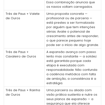
Essa combinação anuncia que
os navios voltam carregados.
Três de Paus + Valete
Uma proposta concreta —
de Ouros
profissional ou de parceria —
está prestes a ser formalizada
por alguém que tem intenções
sérias. Avalie o potencial de
crescimento antes de responder;
o que parece pequeno hoje
pode ser o início de algo grande.
Três de Paus +
A expansão avança com passo
Cavaleiro de Ouros
lento mas constante — a solidez
está garantida porque cada
etapa é executada com
responsabilidade. Não confunda
a cadência metódica com falta
de ambição; a consistência é a
estratégia.
Três de Paus + Rainha
Uma parceira ou aliada com
de Ouros
visão prática sustenta e nutre os
seus planos de expansão — a
segurança que ela oferece