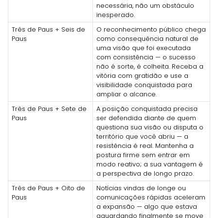
necessária, não um obstáculo
inesperado.
Três de Paus + Seis de
O reconhecimento público chega
Paus
como consequência natural de
uma visão que foi executada
com consistência — o sucesso
não é sorte, é colheita. Receba a
vitória com gratidão e use a
visibilidade conquistada para
ampliar o alcance.
Três de Paus + Sete de
A posição conquistada precisa
Paus
ser defendida diante de quem
questiona sua visão ou disputa o
território que você abriu — a
resistência é real. Mantenha a
postura firme sem entrar em
modo reativo; a sua vantagem é
a perspectiva de longo prazo.
Três de Paus + Oito de
Notícias vindas de longe ou
Paus
comunicações rápidas aceleram
a expansão — algo que estava
aguardando finalmente se move