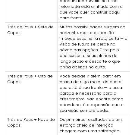
oportunidade. Avalie se essa
retomada está alinhada com o
que você quer construir daqui
para frente.
Três de Paus + Sete de
Muitas possibilidades surgem no
Copas
horizonte, mas a dispersão
impede escolher a rota certa — a
visão de futuro se perde na
névoa das opções. Filtre pelo
que sustenta seus planos de
longo prazo e descarte o que
brilha apenas no curto.
Três de Paus + Oito de
Você decide ir além, partir em
Copas
busca de algo maior do que o
que está à sua frente — e essa
partida é necessária para o
crescimento. Não encare como
abandono; é a expansão que a
sua visão sempre pediu.
Três de Paus + Nove de
Os primeiros resultados de um
Copas
esforço cheio de intenção
chegam com uma satisfação