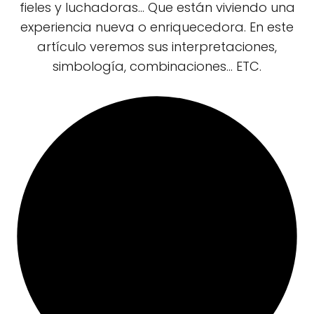
fieles y luchadoras... Que están viviendo una
experiencia nueva o enriquecedora. En este
artículo veremos sus interpretaciones,
simbología, combinaciones... ETC.