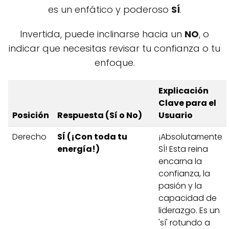
es un enfático y poderoso
SÍ
.
Invertida, puede inclinarse hacia un
NO
, o
indicar que necesitas revisar tu confianza o tu
enfoque.
Explicación
Clave para el
Posición
Respuesta (Sí o No)
Usuario
Derecho
SÍ (¡Con toda tu
¡Absolutamente
energía!)
SÍ! Esta reina
encarna la
confianza, la
pasión y la
capacidad de
liderazgo. Es un
'sí' rotundo a