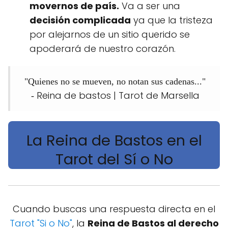
movernos de país.
Va a ser una
decisión complicada
ya que la tristeza
por alejarnos de un sitio querido se
apoderará de nuestro corazón.
"Quienes no se mueven, no notan sus cadenas..."
Reina de bastos | Tarot de Marsella
-
La Reina de Bastos en el
Tarot del Sí o No
Cuando buscas una respuesta directa en el
Tarot "Si o No"
, la
Reina de Bastos al derecho