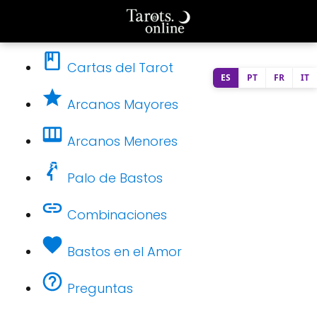
Cartas del Tarot
ES
PT
FR
IT
Arcanos Mayores
Arcanos Menores
Palo de Bastos
Combinaciones
Bastos en el Amor
Preguntas