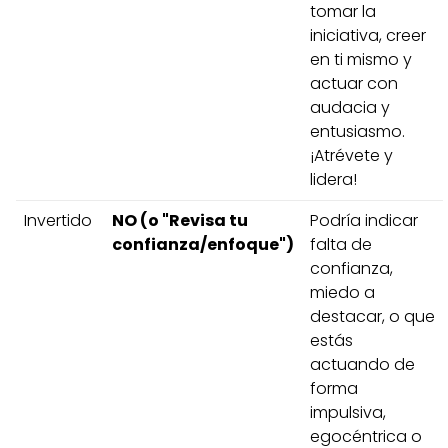
tomar la
iniciativa, creer
en ti mismo y
actuar con
audacia y
entusiasmo.
¡Atrévete y
lidera!
Invertido
NO (o "Revisa tu
Podría indicar
confianza/enfoque")
falta de
confianza,
miedo a
destacar, o que
estás
actuando de
forma
impulsiva,
egocéntrica o