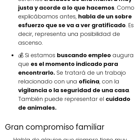
justa y acorde a lo que hacemos
. Como
explicábamos antes,
habla de un sobre
esfuerzo que se va a ver gratificado
. Es
decir, representa una posibilidad de
ascenso.
💰 Si estamos
buscando empleo
augura
que
es el momento indicado para
encontrarlo.
Se tratará de un trabajo
relacionado con una
oficina
, con la
vigilancia o la seguridad de una casa
.
También puede representar el
cuidado
de animales.
Gran compromiso familiar
Habla de alguien que siempre tiene muy