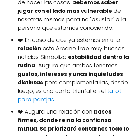
de hacer las cosas.
Debemos saber
jugar con el lado más vulnerable
de
nosotras mismas para no "asustar" a la
persona que estamos conociendo.
❤️ En caso de que ya estemos en una
relación
este Arcano trae muy buenas
noticias. Simboliza
estabilidad dentro la
rutina.
Augura que ambos tenemos
gustos, intereses y unas inquietudes
distintas
pero complementarias, desde
luego, es una carta triunfal en el
tarot
para parejas
.
❤️ Augura una relación con
bases
firmes, donde reina la confianza
mutua. Se priorizará contarnos todo lo