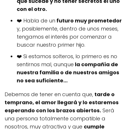
que sucede y no tener secretos el uno
con el otro.
❤️ Habla de un
futuro muy prometedor
y, posiblemente, dentro de unos meses,
tengamos el interés por comenzar a
buscar nuestro primer hijo.
❤️ Si estamos solteros, lo primero es no
sentirnos mal, aunque
la compañía de
nuestra familia o de nuestros amigos
no sea suficiente...
Debemos de tener en cuenta que,
tarde o
temprano, el amor llegará y lo estaremos
esperando con los brazos abiertos.
Será
una persona totalmente compatible a
nosotros, muy atractiva y que
cumple