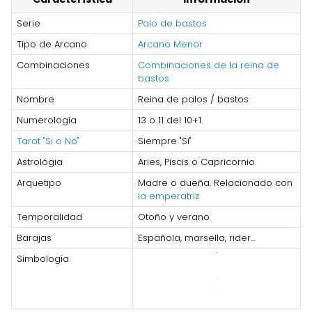
Serie
Palo de bastos
Tipo de Arcano
Arcano Menor
Combinaciones
Combinaciones de la reina de
bastos
Nombre
Reina de palos / bastos
Numerología
13 o 11 del 10+1.
Tarot "Si o No"
Siempre "Si"
Astrológia
Aries, Piscis o Capricornio.
Arquetipo
Madre o dueña. Relacionado con
la emperatriz
Temporalidad
Otoño y verano
Barajas
Española, marsella, rider...
Simbología