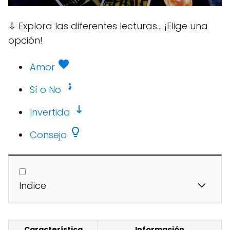
⇩
Explora las diferentes lecturas... ¡Elige una
opción!
Amor
Sí o No
Invertida
Consejo
Indice
Característica
Información