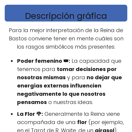
Descripción gráfica
Para la mejor interpretación de la Reina de
Bastos conviene tener en mente cuáles son
los rasgos simbólicos más presentes:
Poder femenino 👑:
La capacidad que
tenemos para
tomar decisiones por
nosotras mismas
y para
no dejar que
energías externas influencien
negativamente lo que nosotros
pensamos
o nuestras ideas.
La Flor 🌹:
Generalmente la Reina viene
acompañada de una
flor
(por ejemplo,
en el Tarot de R. Waite, de un
girasol
).