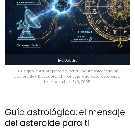
¿Tu signo está preparado para una transformación 
acelerada? Descubre el mensaje que este asteroide 
trae para ti el 5/9/2025.
Guía astrológica: el mensaje
del asteroide para ti