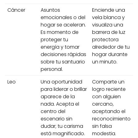
Cáncer
Asuntos
Enciende una
emocionales o del
vela blanca y
hogar se aceleran.
visualiza una
Es momento de
barrera de luz
proteger tu
protectora
energía y tomar
alrededor de tu
decisiones rápidas
hogar durante
sobre tu santuario
un minuto.
personal.
Leo
Una oportunidad
Comparte un
para liderar o brillar
logro reciente
aparece de la
con alguien
nada. Acepta el
cercano,
centro del
aceptando el
escenario sin
reconocimiento
dudar; tu carisma
sin falsa
está magnificado.
modestia.