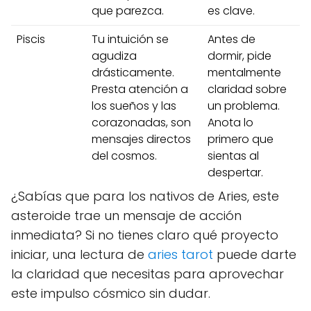
que parezca.
es clave.
Piscis
Tu intuición se
Antes de
agudiza
dormir, pide
drásticamente.
mentalmente
Presta atención a
claridad sobre
los sueños y las
un problema.
corazonadas, son
Anota lo
mensajes directos
primero que
del cosmos.
sientas al
despertar.
¿Sabías que para los nativos de Aries, este
asteroide trae un mensaje de acción
inmediata? Si no tienes claro qué proyecto
iniciar, una lectura de
aries tarot
puede darte
la claridad que necesitas para aprovechar
este impulso cósmico sin dudar.