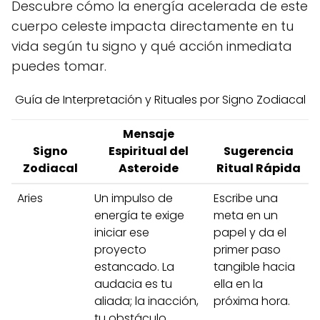
Descubre cómo la energía acelerada de este
cuerpo celeste impacta directamente en tu
vida según tu signo y qué acción inmediata
puedes tomar.
Guía de Interpretación y Rituales por Signo Zodiacal
Mensaje
Signo
Espiritual del
Sugerencia
Zodiacal
Asteroide
Ritual Rápida
Aries
Un impulso de
Escribe una
energía te exige
meta en un
iniciar ese
papel y da el
proyecto
primer paso
estancado. La
tangible hacia
audacia es tu
ella en la
aliada; la inacción,
próxima hora.
tu obstáculo.