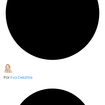
Por
Eva Delattre