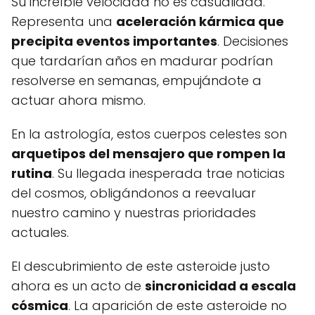
Su increíble velocidad no es casualidad.
Representa una
aceleración kármica que
precipita eventos importantes
. Decisiones
que tardarían años en madurar podrían
resolverse en semanas, empujándote a
actuar ahora mismo.
En la astrología, estos cuerpos celestes son
arquetipos del mensajero que rompen la
rutina
. Su llegada inesperada trae noticias
del cosmos, obligándonos a reevaluar
nuestro camino y nuestras prioridades
actuales.
El descubrimiento de este asteroide justo
ahora es un acto de
sincronicidad a escala
cósmica
. La aparición de este asteroide no