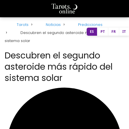
Tarots
Noticias
Predicciones
ES
PT
FR
IT
Descubren el segundo asteroide más rápido del
sistema solar
Descubren el segundo
asteroide más rápido del
sistema solar