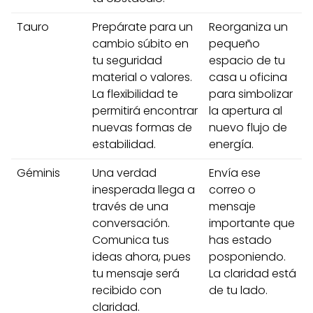
Tauro
Prepárate para un
Reorganiza un
cambio súbito en
pequeño
tu seguridad
espacio de tu
material o valores.
casa u oficina
La flexibilidad te
para simbolizar
permitirá encontrar
la apertura al
nuevas formas de
nuevo flujo de
estabilidad.
energía.
Géminis
Una verdad
Envía ese
inesperada llega a
correo o
través de una
mensaje
conversación.
importante que
Comunica tus
has estado
ideas ahora, pues
posponiendo.
tu mensaje será
La claridad está
recibido con
de tu lado.
claridad.