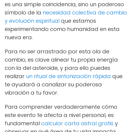
es una simple coincidencia, sino un poderoso
símbolo de la
necesidad colectiva de cambio
y evolución espiritual
que estamos
experimentando como humanidad en esta
nueva era.
Para no ser arrastrado por esta ola de
cambio, es clave alinear tu propia energía
con la del asteroide, y para ello puedes
realizar
un ritual de sintonización rápida
que
te ayudará a canalizar su poderosa
vibración a tu favor.
Para comprender verdaderamente cómo
este evento te afecta a nivel personal, es
fundamental
calcular carta astral gratis
y
observar en qué área de tu vida impacta