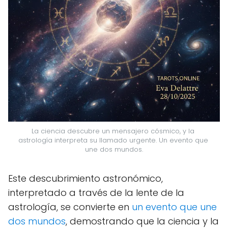
La ciencia descubre un mensajero cósmico, y la 
astrología interpreta su llamado urgente. Un evento que 
une dos mundos.
Este descubrimiento astronómico,
interpretado a través de la lente de la
astrología, se convierte en
un evento que une
dos mundos
, demostrando que la ciencia y la