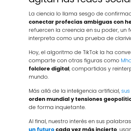
La ciencia lo llama sesgo de confirmac
conectar profecías ambiguas con he
refuercen la creencia en su poder, un
interpreta como una prueba de clarivi
Hoy, el algoritmo de TikTok la ha conv
comparte con otras figuras como
Mho
folclore digital
, compartidas y reinter
mundo.
Más allá de la inteligencia artificial,
sus
orden mundial y tensiones geopolíti
de forma inquietante.
Al final, nuestro interés en sus palab
un futuro
cada vez más incierto
, us