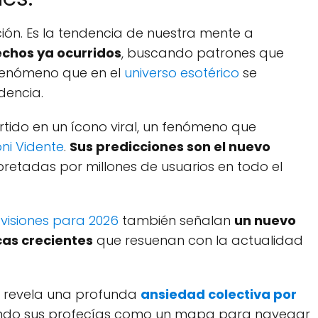
ión. Es la tendencia de nuestra mente a
chos ya ocurridos
, buscando patrones que
 fenómeno que en el
universo esotérico
se
dencia.
ertido en un ícono viral, un fenómeno que
ni Vidente
.
Sus predicciones son el nuevo
pretadas por millones de usuarios en todo el
 visiones para 2026
también señalan
un nuevo
cas crecientes
que resuenan con la actualidad
ras revela una profunda
ansiedad colectiva por
ando sus profecías como un mapa para navegar