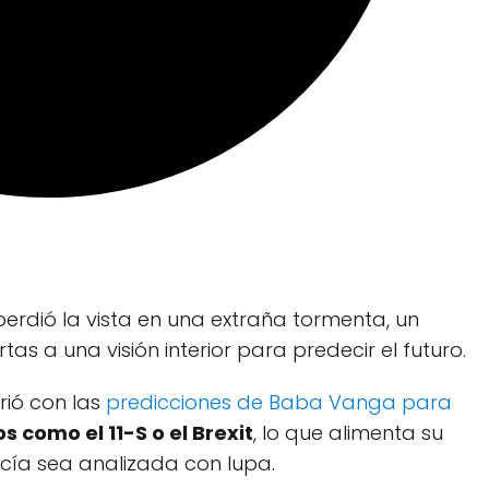
erdió la vista en una extraña tormenta, un
rtas a una visión interior para predecir el futuro.
rió con las
predicciones de Baba Vanga para
s como el 11-S o el Brexit
, lo que alimenta su
ía sea analizada con lupa.