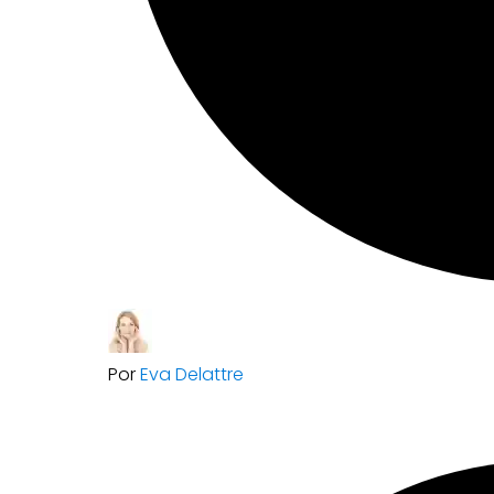
Por
Eva Delattre