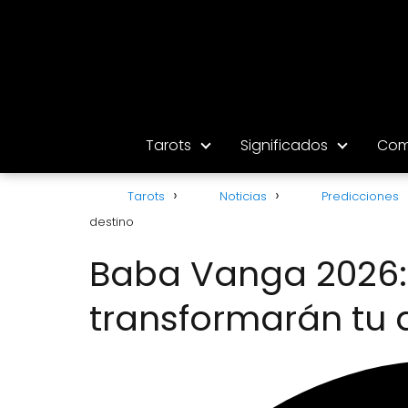
Tarots
Significados
Com
Tarots
Noticias
Predicciones
destino
Baba Vanga 2026: 
transformarán tu 