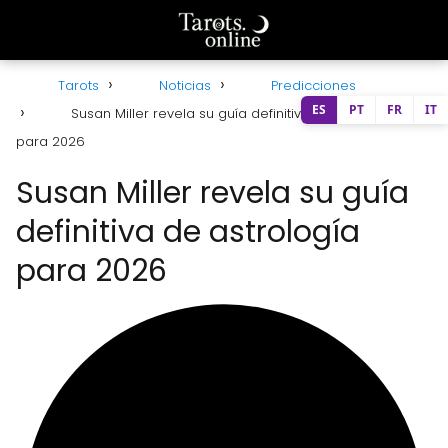
Tarots
Noticias
Predicciones
ES
PT
FR
IT
Susan Miller revela su guía definitiva de astrología
para 2026
Susan Miller revela su guía
definitiva de astrología
para 2026