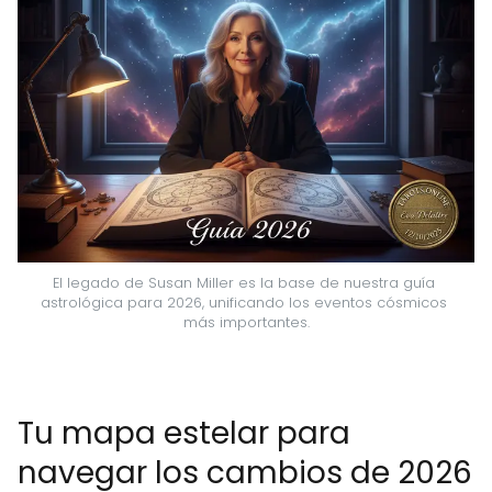
El legado de Susan Miller es la base de nuestra guía 
astrológica para 2026, unificando los eventos cósmicos 
más importantes.
Tu mapa estelar para
navegar los cambios de 2026