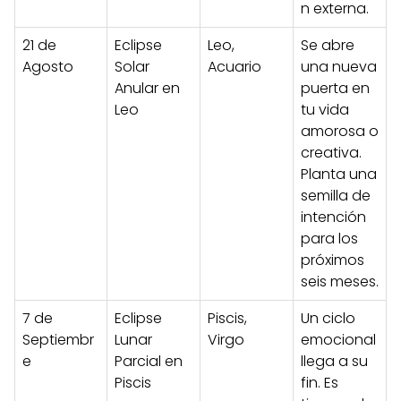
n externa.
21 de
Eclipse
Leo,
Se abre
Agosto
Solar
Acuario
una nueva
Anular en
puerta en
Leo
tu vida
amorosa o
creativa.
Planta una
semilla de
intención
para los
próximos
seis meses.
7 de
Eclipse
Piscis,
Un ciclo
Septiembr
Lunar
Virgo
emocional
e
Parcial en
llega a su
Piscis
fin. Es