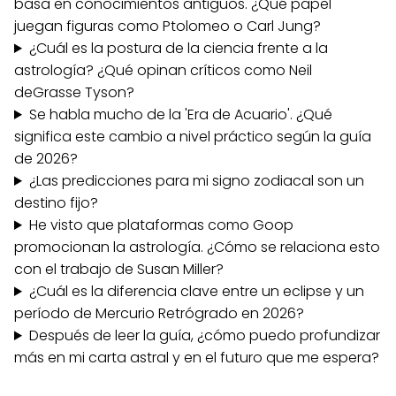
basa en conocimientos antiguos. ¿Qué papel
juegan figuras como Ptolomeo o Carl Jung?
¿Cuál es la postura de la ciencia frente a la
astrología? ¿Qué opinan críticos como Neil
deGrasse Tyson?
Se habla mucho de la 'Era de Acuario'. ¿Qué
significa este cambio a nivel práctico según la guía
de 2026?
¿Las predicciones para mi signo zodiacal son un
destino fijo?
He visto que plataformas como Goop
promocionan la astrología. ¿Cómo se relaciona esto
con el trabajo de Susan Miller?
¿Cuál es la diferencia clave entre un eclipse y un
período de Mercurio Retrógrado en 2026?
Después de leer la guía, ¿cómo puedo profundizar
más en mi carta astral y en el futuro que me espera?