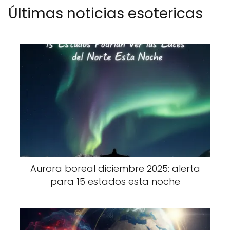
Últimas noticias esotericas
Aurora boreal diciembre 2025: alerta
para 15 estados esta noche