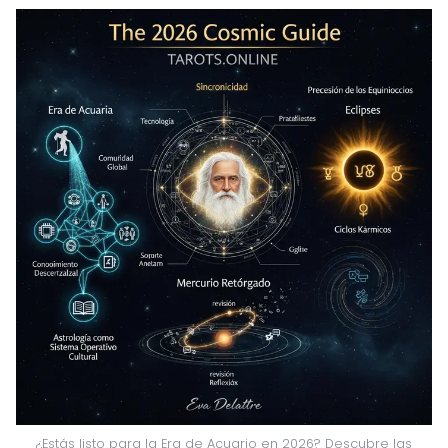
¿Estás listo para la Era de Acuario en 2026? Descubre las 