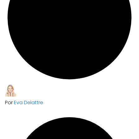
Por
Eva Delattre