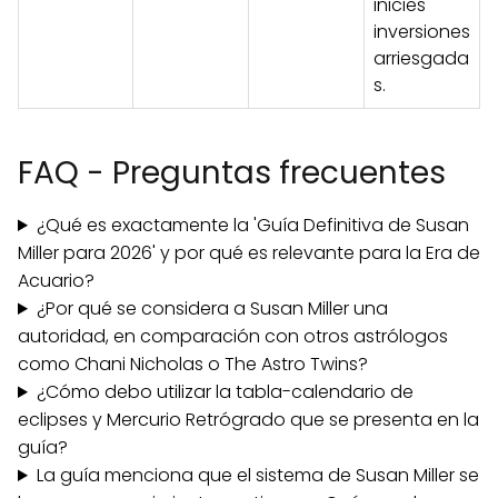
inicies
inversiones
arriesgada
s.
FAQ - Preguntas frecuentes
¿Qué es exactamente la 'Guía Definitiva de Susan
Miller para 2026' y por qué es relevante para la Era de
Acuario?
¿Por qué se considera a Susan Miller una
autoridad, en comparación con otros astrólogos
como Chani Nicholas o The Astro Twins?
¿Cómo debo utilizar la tabla-calendario de
eclipses y Mercurio Retrógrado que se presenta en la
guía?
La guía menciona que el sistema de Susan Miller se