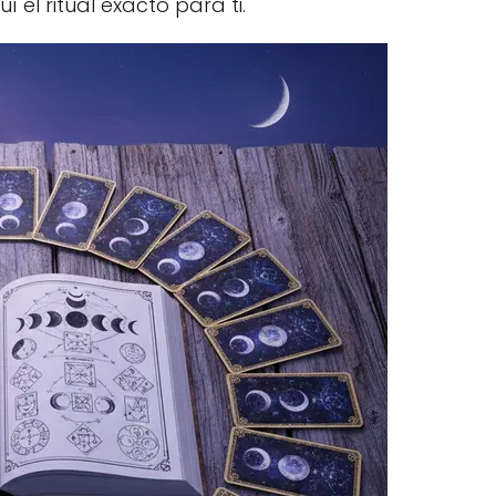
el ritual exacto para ti.