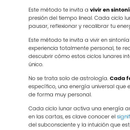
Este método te invita a
vivir en sinton
presión del tiempo lineal. Cada ciclo 
pausar, reflexionar y recalibrar tu ener
Este método te invita a vivir en sinton
experiencia totalmente personal, te
descubrir cómo estos ciclos lunares i
único.
No se trata solo de astrología.
Cada fa
específico, una energía universal que e
de forma muy personal.
Cada ciclo lunar activa una energía a
en las cartas, es clave conocer el
sign
del subconsciente y la intuición que est