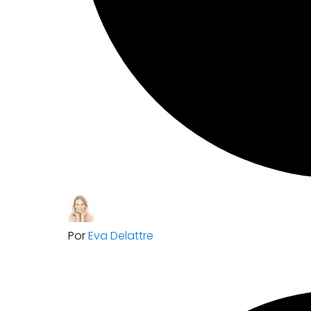
Por
Eva Delattre