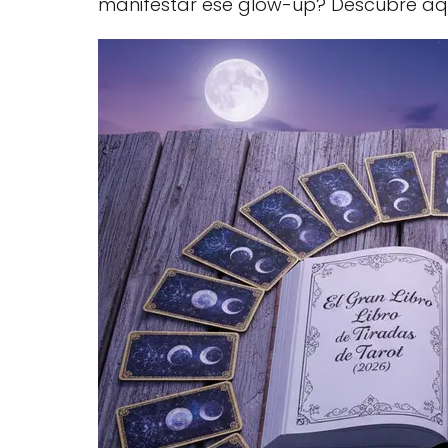
manifestar ese glow-up? Descubre aquí 