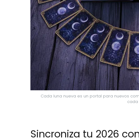
Cada luna nueva es un portal para nuevos comie
cada 
Sincroniza tu 2026 con