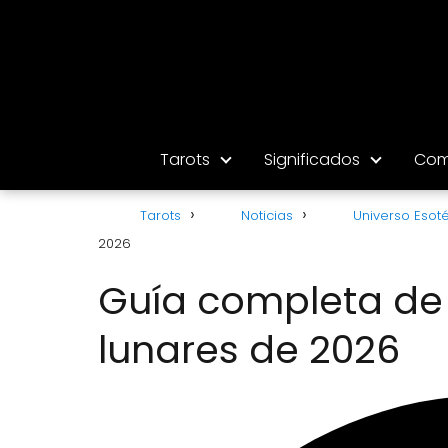
Tarots
Significados
Com
Tarots
Noticias
Universo Esoté
2026
Guía completa de t
lunares de 2026