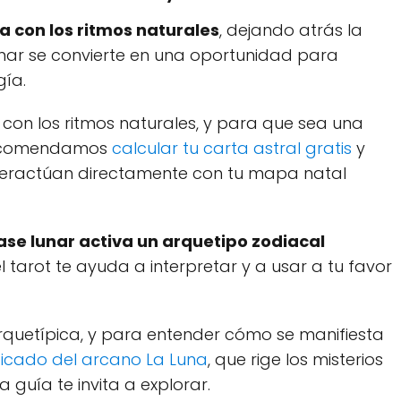
ía con los ritmos naturales
, dejando atrás la
lunar se convierte en una oportunidad para
gía.
ía con los ritmos naturales, y para que sea una
 recomendamos
calcular tu carta astral gratis
y
nteractúan directamente con tu mapa natal
se lunar activa un arquetipo zodiacal
l tarot te ayuda a interpretar y a usar a tu favor
rquetípica, y para entender cómo se manifiesta
ificado del arcano La Luna
, que rige los misterios
a guía te invita a explorar.