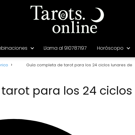
binaciones
Llama al 910787197
Horóscopo
rico
Guía completa de tarot para los 24 ciclos lunares de
arot para los 24 ciclos