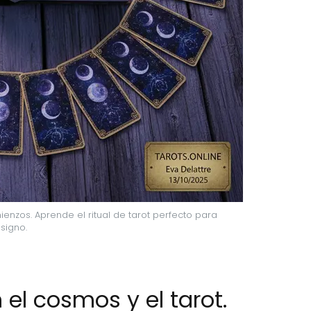
nzos. Aprende el ritual de tarot perfecto para 
signo.
 el cosmos y el tarot.