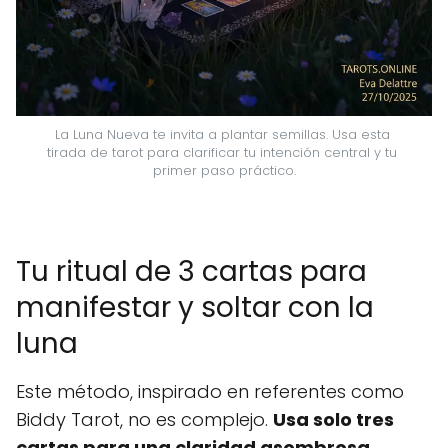
La Luna Nueva te invita a plantar semillas. Usa esta 
tirada de tarot para clarificar tu intención central y tu 
primer paso práctico.
Tu ritual de 3 cartas para
manifestar y soltar con la
luna
Este método, inspirado en referentes como
Biddy Tarot, no es complejo.
Usa solo tres
cartas para una claridad asombrosa
,