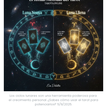
Los ciclos lunares son una herramienta poderosa para 
el crecimiento personal. ¿Sabes cómo usar el tarot para 
potenciarlos? 5/9/2025.