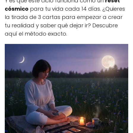
Y es que este ciclo funciona como un
reset
cósmico
para tu vida cada 14 días. ¿Quieres
la tirada de 3 cartas para empezar a crear
tu realidad y saber qué dejar ir? Descubre
aquí el método exacto.