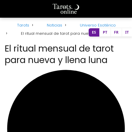
Tarots
Noticias
Universo Esotérico
ES
PT
FR
IT
El ritual mensual de tarot para nueva y llena luna
El ritual mensual de tarot
para nueva y llena luna