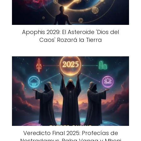
Apophis 2029: El Asteroide 'Dios del
Caos' Rozará la Tierra
Veredicto Final 2025: Profecías de
Nostradamus, Baba Vanga y Mhoni